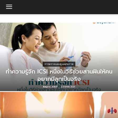
การตรวจและดูแลสุขภาพ
ทำความรู้จัก ICSI หนึ่งในวิธีช่วยสานฝันให้คน
อยากมีลูกเป็นจริง
Ampro_ads1
-
12 สิงหาคม 2025