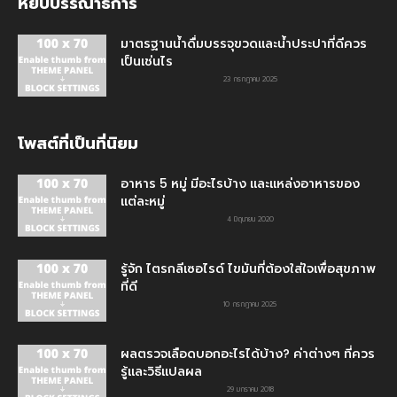
หยิบบรรณาธิการ
มาตรฐานน้ำดื่มบรรจุขวดและน้ำประปาที่ดีควร
เป็นเช่นไร
23 กรกฎาคม 2025
โพสต์ที่เป็นที่นิยม
อาหาร 5 หมู่ มีอะไรบ้าง และแหล่งอาหารของ
แต่ละหมู่
4 มิถุนายน 2020
รู้จัก ไตรกลีเซอไรด์ ไขมันที่ต้องใส่ใจเพื่อสุขภาพ
ที่ดี
10 กรกฎาคม 2025
ผลตรวจเลือดบอกอะไรได้บ้าง? ค่าต่างๆ ที่ควร
รู้และวิธีแปลผล
29 มกราคม 2018