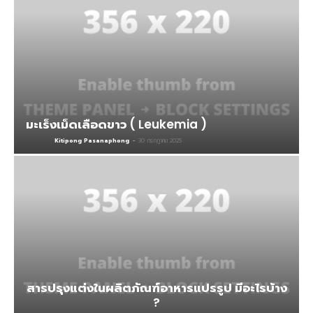
มะเร็งเม็ดเลือดขาว ( Leukemia )
Kitipong Pasanaphong
-
30 กรกฎาคม 2025
สารปรุงแต่งในผลิตภัณฑ์อาหารแปรรูป มีอะไรบ้าง
?