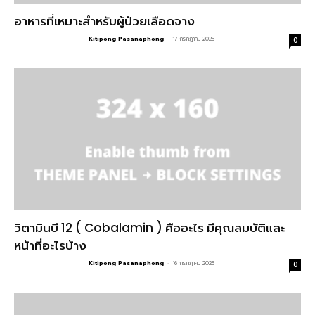
อาหารที่เหมาะสำหรับผู้ป่วยเลือดจาง
Kitipong Pasanaphong
-
17 กรกฎาคม 2025
0
วิตามินบี 12 ( Cobalamin ) คืออะไร มีคุณสมบัติและ
หน้าที่อะไรบ้าง
Kitipong Pasanaphong
-
16 กรกฎาคม 2025
0