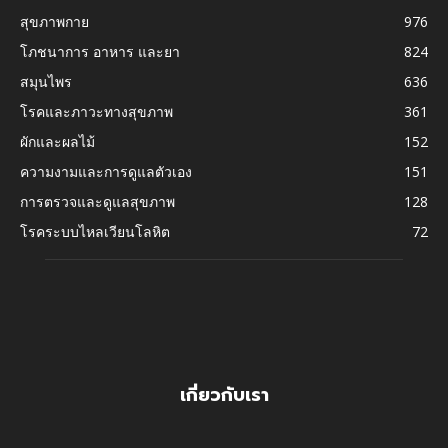
สุขภาพกาย
976
โภชนาการ อาหาร และยา
824
สมุนไพร
636
โรคและภาวะทางสุขภาพ
361
ผักและผลไม้
152
ความงามและการดูแลตัวเอง
151
การตรวจและดูแลสุขภาพ
128
โรคระบบไหลเวียนโลหิต
72
เกี่ยวกับเรา