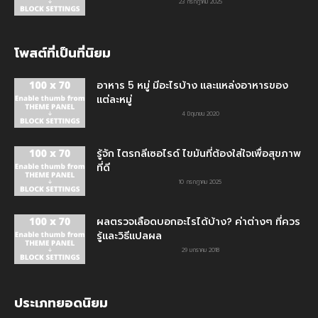
23 กรกฎาคม 2025
โพสต์ที่เป็นที่นิยม
อาหาร 5 หมู่ มีอะไรบ้าง และแหล่งอาหารของ
แต่ละหมู่
4 มิถุนายน 2020
รู้จัก ไตรกลีเซอไรด์ ไขมันที่ต้องใส่ใจเพื่อสุขภาพ
ที่ดี
10 กรกฎาคม 2025
ผลตรวจเลือดบอกอะไรได้บ้าง? ค่าต่างๆ ที่ควร
รู้และวิธีแปลผล
29 มกราคม 2018
ประเภทยอดนิยม