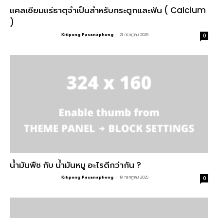
แคลเซียมแร่ธาตุจำเป็นสำหรับกระดูกและฟัน ( Calcium
)
Kitipong Pasanaphong
-
21 กรกฎาคม 2025
0
น้ำมันพืช กับ น้ำมันหมู อะไรดีกว่ากัน ?
Kitipong Pasanaphong
-
19 กรกฎาคม 2025
0