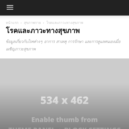
หน้าแรก
สุขภาพกาย
โรคและภาวะทางสุขภาพ
โรคและภาวะทางสุขภาพ
ข้อมูลเกี่ยวกับโรคต่างๆ อาการ สาเหตุ การรักษา และการดูแลตนเองเมื่อ
เผชิญภาวะสุขภาพ