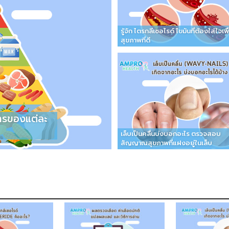
รู้จัก ไตรกลีเซอไรด์ ไขมันที่ต้องใส่ใจเพื
สุขภาพที่ดี
หารของแต่ละ
เล็บเป็นคลื่นบ่งบอกอะไร ตรวจสอบ
สัญญาณสุขภาพที่แฝงอยู่ในเล็บ