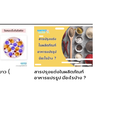
ขาว (
สารปรุงแต่งในผลิตภัณฑ์
อาหารแปรรูป มีอะไรบ้าง ?