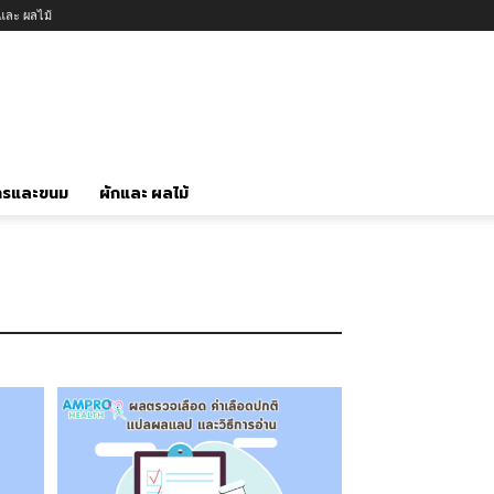
กและ ผลไม้
ารและขนม
ผักและ ผลไม้