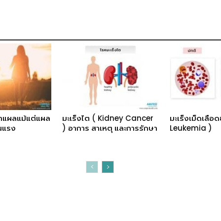
าแผลแม้แต่แผล
มะเร็งไต ( Kidney Cancer
มะเร็งเม็ดเลือด
ุนแรง
) อาการ สาเหตุ และการรักษา
Leukemia )