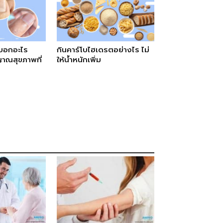
่งบอกอะไร
กินคาร์โบไฮเดรตอย่างไร ไม่
ณสุขภาพที่
ให้น้ำหนักเพิ่ม