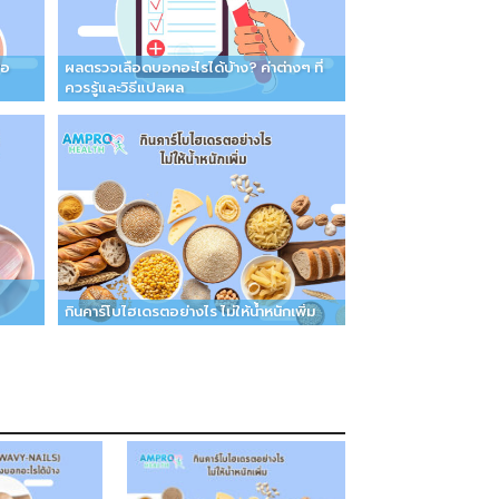
่อ
ผลตรวจเลือดบอกอะไรได้บ้าง? ค่าต่างๆ ที่
ควรรู้และวิธีแปลผล
กินคาร์โบไฮเดรตอย่างไร ไม่ให้น้ำหนักเพิ่ม