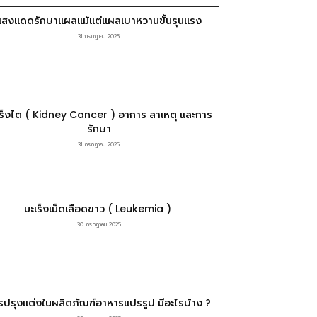
แสงแดดรักษาแผลแม้แต่แผลเบาหวานขั้นรุนแรง
31 กรกฎาคม 2025
เร็งไต ( Kidney Cancer ) อาการ สาเหตุ และการ
รักษา
31 กรกฎาคม 2025
มะเร็งเม็ดเลือดขาว ( Leukemia )
30 กรกฎาคม 2025
รปรุงแต่งในผลิตภัณฑ์อาหารแปรรูป มีอะไรบ้าง ?