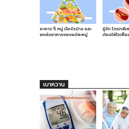
อาหาร 5 หมู่ มีอะไรบ้าง และ
รู้จัก ไตรกลีเ
แหล่งอาหารของแต่ละหมู่
ต้องใส่ใจเพื่อ
เบาหวาน