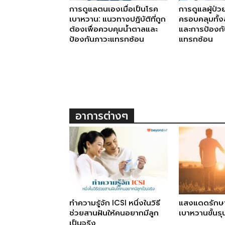
การดูแลตนเองเมื่อเป็นโรค
การดูแลผู้ป่
เบาหวาน: แนวทางปฏิบัติที่ถูก
ครอบคลุมทั้ง
ต้องเพื่อควบคุมน้ำตาลและ
และการป้องก
ป้องกันภาวะแทรกซ้อน
แทรกซ้อน
อาการต่างๆ
ทำความรู้จัก ICSI หนึ่งในวิธี
แสงแดดรักษ
ช่วยสานฝันให้คนอยากมีลูก
เบาหวานขั้นร
เป็นจริง