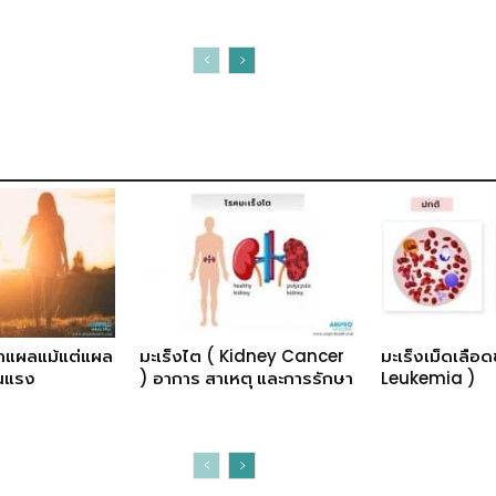
าแผลแม้แต่แผล
มะเร็งไต ( Kidney Cancer
มะเร็งเม็ดเลือด
ุนแรง
) อาการ สาเหตุ และการรักษา
Leukemia )