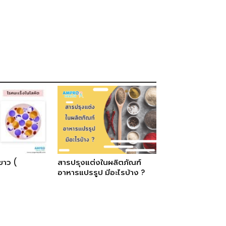
ขาว (
สารปรุงแต่งในผลิตภัณฑ์
อาหารแปรรูป มีอะไรบ้าง ?