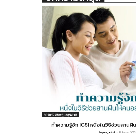
การตรวจและดูแลสุขภาพ
ทำความรู้จัก ICSI หนึ่งในวิธีช่วยสานฝ
Ampro_ads1
-
12 สิงหาคม 2025