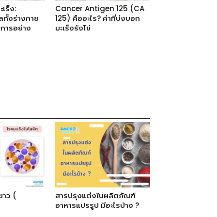
ะเร็ง:
Cancer Antigen 125 (CA
ทั้งร่างกาย
125) คืออะไร? ค่าที่บ่งบอก
าการอย่าง
มะเร็งรังไข่
ขาว (
สารปรุงแต่งในผลิตภัณฑ์
อาหารแปรรูป มีอะไรบ้าง ?