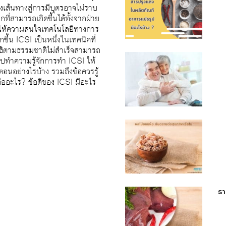
้งเส้นทางสู่การมีบุตรอาจไม่ราบ
ที่สามารถเกิดขึ้นได้ทั้งจากฝ่าย
าให้ความสนใจเทคโนโลยีทางการ
ขึ้น ICSI เป็นหนึ่งในเทคนิคที่
ิสนธิตามธรรมชาติไม่สำเร็จสามารถ
ไปทำความรู้จักการทำ ICSI ให้
ตอนอย่างไรบ้าง รวมถึงข้อควรรู้
ออะไร? ข้อดีของ ICSI มีอะไร
ธา