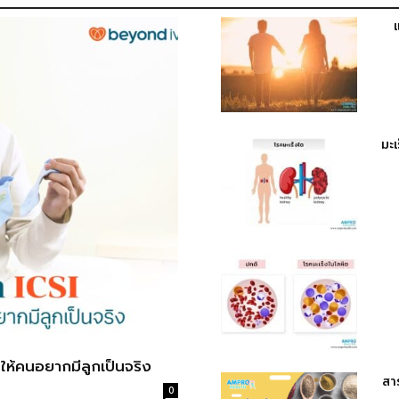
มะ
ันให้คนอยากมีลูกเป็นจริง
สา
0