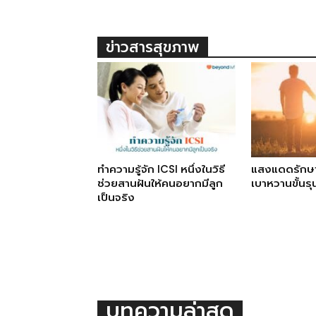
ข่าวสารสุขภาพ
ทำความรู้จัก ICSI หนึ่งในวิธี
แสงแดดรักษ
ช่วยสานฝันให้คนอยากมีลูก
เบาหวานขั้นร
เป็นจริง
บทความล่าสุด