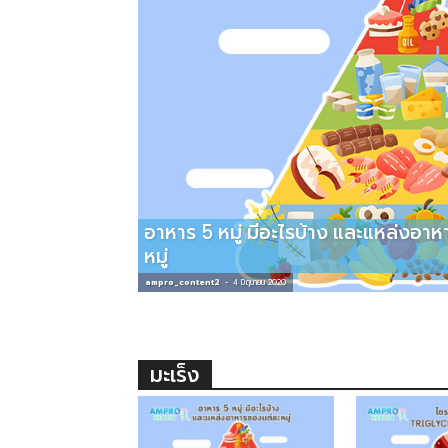
อาหาร 5 หมู่ มีอะไรบ้าง และแหล่งอา
หมู่
ampro_content2
-
4 มิถุนายน 2020
มะเร็ง