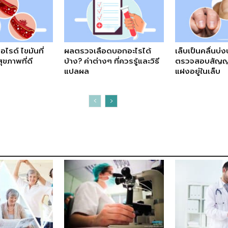
ซอไรด์ ไขมันที่
ผลตรวจเลือดบอกอะไรได้
เล็บเป็นคลื่นบ
สุขภาพที่ดี
บ้าง? ค่าต่างๆ ที่ควรรู้และวิธี
ตรวจสอบสัญญา
แปลผล
แฝงอยู่ในเล็บ