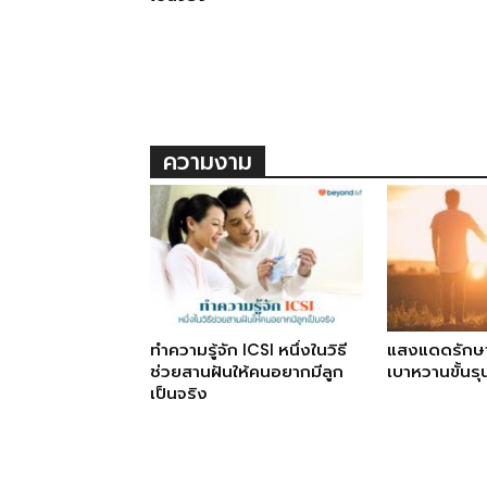
ความงาม
ทำความรู้จัก ICSI หนึ่งในวิธี
แสงแดดรักษ
ช่วยสานฝันให้คนอยากมีลูก
เบาหวานขั้นร
เป็นจริง