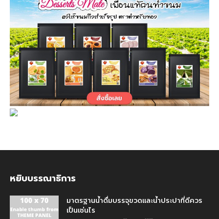
หยิบบรรณาธิการ
มาตรฐานน้ำดื่มบรรจุขวดและน้ำประปาที่ดีควร
เป็นเช่นไร