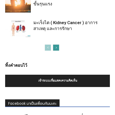
ขั้นรุนแรง
มะเร็งไต ( Kidney Cancer ) อาการ
สาเหตุ และการรักษา
ทิ้งคำตอบไว้
เข้าระบบเพื่อแสดงความคิดเห็น
Facebook มาเป็นเพื่อนกันนะคะ