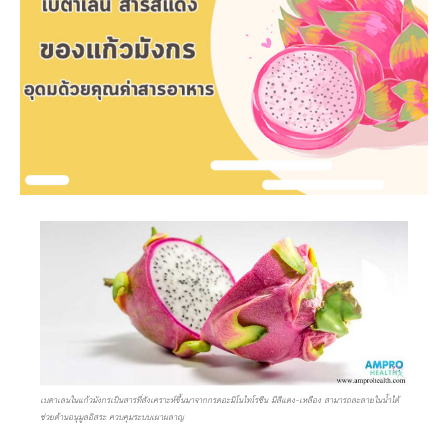
เบตาเลนในแก้วมังกรเป็นสารที่สังเคราะห์ขึ้นมาจากกรดอะมิโนไทโรซีน มีสีแดง-เหลือง สามารถละลายในน้ำได้
ช่วยต้านอนุมูลอิสระ ควบคุมระบบเผาผลาญ