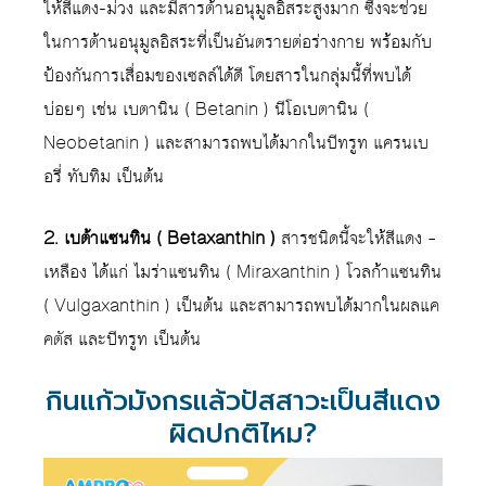
ให้สีแดง-ม่วง และมีสารต้านอนุมูลอิสระสูงมาก ซึ่งจะช่วย
ในการต้านอนุมูลอิสระที่เป็นอันตรายต่อร่างกาย พร้อมกับ
ป้องกันการเสื่อมของเซลล์ได้ดี โดยสารในกลุ่มนี้ที่พบได้
บ่อยๆ เช่น เบตานิน ( Betanin ) นีโอเบตานิน (
Neobetanin ) และสามารถพบได้มากในบีทรูท แครนเบ
อรี่ ทับทิม เป็นต้น
2. เบต้าแซนทิน ( Betaxanthin )
สารชนิดนี้จะให้สีแดง –
เหลือง ได้แก่ ไมร่าแซนทิน ( Miraxanthin ) โวลก้าแซนทิน
( Vulgaxanthin ) เป็นต้น และสามารถพบได้มากในผลแค
คตัส และบีทรูท เป็นต้น
กินแก้วมังกรแล้วปัสสาวะเป็นสีแดง
ผิดปกติไหม?