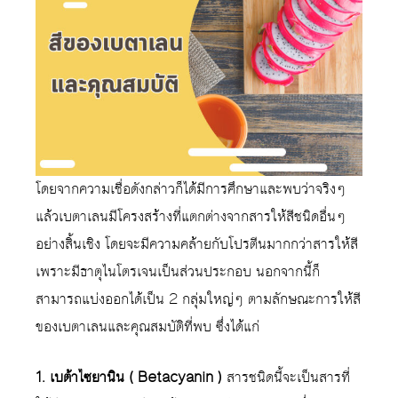
โดยจากความเชื่อดังกล่าวก็ได้มีการศึกษาและพบว่าจริงๆ
แล้วเบตาเลนมีโครงสร้างที่แตกต่างจากสารให้สีชนิดอื่นๆ
อย่างสิ้นเชิง โดยจะมีความคล้ายกับโปรตีนมากกว่าสารให้สี
เพราะมีธาตุไนโตรเจนเป็นส่วนประกอบ นอกจากนี้ก็
สามารถแบ่งออกได้เป็น 2 กลุ่มใหญ่ๆ ตามลักษณะการให้สี
ของเบตาเลนและคุณสมบัติที่พบ ซึ่งได้แก่
1. เบต้าไซยานิน ( Betacyanin )
สารชนิดนี้จะเป็นสารที่