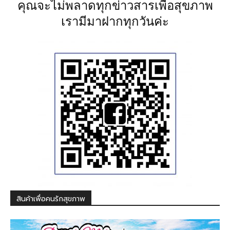
คุณจะไม่พลาดทุกข่าวสารเพื่อสุขภาพ
เรามีมาฝากทุกวันค่ะ
สินค้าเพื่อคนรักสุขภาพ