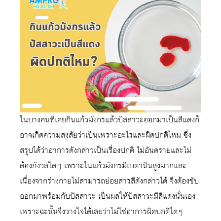
ในบางคนที่เคยกินแก้วมังกรแล้วปัสสาวะออกมาเป็นสีแดงก็
อาจเกิดความสงสัยว่าเป็นเพราะอะไรและผิดปกติไหม ซึ่ง
สรุปได้ว่าอาการดังกล่าวเป็นเรื่องปกติ ไม่อันตรายและไม่
ต้องกังวลใดๆ เพราะในแก้วมังกรมีเบตานินสูงมากและ
เนื่องจากร่างกายไม่สามารถย่อยสารสีดังกล่าวได้ จึงต้องขับ
ออกมาพร้อมกับปัสสาวะ เป็นผลให้ปัสสาวะมีสีแดงนั่นเอง
เพราะฉะนั้นจึงวางใจได้เลยว่าไม่ใช่อาการผิดปกติใดๆ