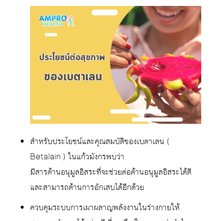
สำหรับประโยชน์และคุณสมบัติของเบตาเลน (
Betalain ) ในแก้วมังกรพบว่า
มีสารต้านอนุมูลอิสระที่จะช่วยต่อต้านอนุมูลอิสระได้ดี
และสามารถต้านการอักเสบได้อีกด้วย
ควบคุมระบบการเผาผลาญพลังงานในร่างกายให้