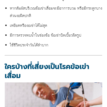
หากสัมผัสบริเวณ
ข้อเข่าเสื่อม
จะมีอาการบวม หรือมีกระดูกบาง
ส่วนงอผิดปกติ
เหยียดหรืองอเข่าได้ไม่สุด
มีการตรวจพบน้ำในช่องข้อ ข้อเข่าบิดเบี้ยวผิดรูป
ใช้ชีวิตประจำวันได้ลำบาก
ใครบ้างที่เสี่ยงเป็นโรคข้อเข่า
เสื่อม