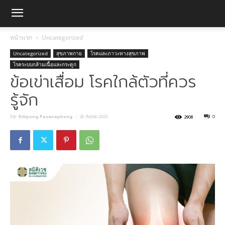
หน้าแรก
Uncategorized
Uncategorized
สุขภาพกาย
โรคและภาวะทางสุขภาพ
โรคระบบกล้ามเนื้อและกระดูก
ข้อเข่าเสื่อม โรคใกล้ตัวที่ควร
รู้จัก
โดย
Kitipong Pasanaphong
-
26 กันยายน 2023
0
2908