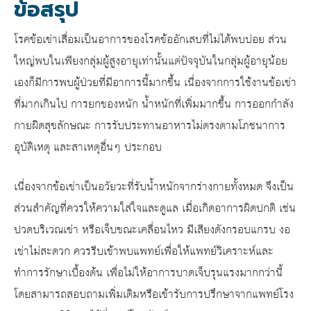
ข้อสรุป
โรค
ข้อเข่าเสื่อม
เป็นอาการของโรคข้ออักเสบที่ไม่ได้พบบ่อย ส่วน
ใหญ่พบในเพียงกลุ่มผู้สูงอายุเท่านั้นแต่ปัจจุบันในกลุ่มผู้อายุน้อย
เองก็มีการพบผู้ป่วยที่มีอาการนี้มากขึ้น เนื่องจากการใช้งานข้อเข่า
ที่มากเกินไป การยกของหนัก น้ำหนักที่เพิ่มมากขึ้น การออกกำลัง
กายผิดสุขลักษณะ การรับประทานอาหารไม่ตรงตามโภชนาการ
อุบัติเหตุ และสาเหตุอื่นๆ ประกอบ
เนื่องจากข้อเข่าเป็นอวัยวะที่รับน้ำหนักจากร่างกายทั้งหมด จึงเป็น
ส่วนสำคัญที่ควรให้ความใส่ใจและดูแล เมื่อเกิดอาการผิดปกติ เช่น
ปวดบริเวณเข่า หรือเจ็บขณะเคลื่อนไหว มีเสียงดังกรอบแกรบ งอ
เข่าไม่สะดวก ควรรีบเข้าพบแพทย์เพื่อให้แพทย์วิเคราะห์และ
ทำการรักษาเบื้องต้น เพื่อไม่ให้อาการบาดเจ็บรุนแรงมากกว่านี้
โดยสามารถสอบถามเพิ่มเติมหรือเข้ารับการปรึกษาจากแพทย์โรง