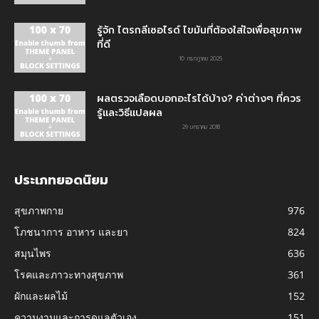
รู้จัก ไตรกลีเซอไรด์ ไขมันที่ต้องใส่ใจเพื่อสุขภาพ
ที่ดี
10 กรกฎาคม 2025
ผลตรวจเลือดบอกอะไรได้บ้าง? ค่าต่างๆ ที่ควร
รู้และวิธีแปลผล
29 มกราคม 2018
ประเภทยอดนิยม
สุขภาพกาย
976
โภชนาการ อาหาร และยา
824
สมุนไพร
636
โรคและภาวะทางสุขภาพ
361
ผักและผลไม้
152
ความงามและการดูแลตัวเอง
151