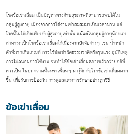
โรค
ข้อเข่าเสื่อม
เป็นปัญหาทางด้านสุขภาพที่สามารถพบได้ใน
กลุ่มผู้สูงอายุ เนื่องจากการใช้งานเข่าสะสมมาเป็นเวลานาน แต่
โรคนี้ไม่ได้เกิดเพียงกับผู้สูงอายุเท่านั้น แม้แต่ในกลุ่มผู้อายุน้อยเอง
สามารถเป็นโรค
ข้อเข่าเสื่อม
ได้เนื่องจากปัจจัยต่างๆ เช่น น้ำหนัก
ตัวที่มากเกินเกณฑ์ การใช้ข้อเข่าผิดธรรมชาติหรือรุนแรง อุบัติเหตุ
การไม่ถนอมการใช้งาน จนทำให้
ข้อเข่าเสื่อม
สภาพเร็วกว่าปกติที่
ควรเป็น ในบทความนี้จะพาเพื่อนๆ มารู้จักกับโรค
ข้อเข่าเสื่อม
มาก
ขึ้น เพื่อรับการป้องกัน การดูแลและการรักษาอย่างถูกวิธี
ข้อเข่าเสื่อม