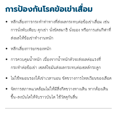
การป้องกันโรคข้อเข่าเสื่อม
หลีกเลี่ยงการกระทำท่าทางที่ส่งผลกระทบต่อ
ข้อเข่าเสื่อม
เช่น
การนั่งพับเพียบ คุกเข่า นั่งขัดสมาธิ นั่งยอง หรือการเล่นกีฬาที่
ส่งผลให้ข้อเข่าทำงานหนัก
หลีกเลี่ยงการยกของหนัก
การควบคุมน้ำหนัก เนื่องจากน้ำหนักตัวจะส่งผลต่อแรงที่
กระทำต่อข้อเข่า เซลล์ไขมันส่งผลกระทบต่อเซลล์กระดูก
ไม่ใช้หมอนรองใต้เข่าเวลานอน ขัดขวางการไหลเวียนของเลือด
จัดการสภาพแวดล้อมไม่ให้มีสิ่งกีดขวางทางเดิน หากต้องเดิน
ขึ้น-ลงบันไดให้จับราวบันได ใช้วัสดุกันลื่น