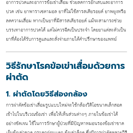
อาการปวดและอาการ
ข้อเข่าเสื่อม
ช่วยลดการอักเสบและอาการ
ปวด เช่น ยาพาราเซตามอล ยาที่ไม่ใช้สารสเตียรอยด์ ยาพยุงหรือ
ลดความเสื่อม หากเป็นยาที่มีสารสเตียรอยด์ แม้จะสามารถช่วย
บรรเทาอาการปวดได้ แต่ไม่ควรฉีดเป็นประจำ โดยยาแต่ละตัวเป็น
ยาที่ต้องได้รับการดูแลและสั่งจ่ายภายใต้คำปรึกษาของแพทย์
วิธีรักษาโรคข้อเข่าเสื่อมด้วยการ
ผ่าตัด
1. ผ่าตัดโดยวิธีส่องกล้อง
การ
ผ่าตัดข้อเข่าเสื่อม
รูปแบบใหม่จะใช้กล้องวิดิโอขนาดเล็กสอด
เข้าไปในบริเวณข้อเข่า เพื่อให้เห็นส่วนต่างๆ ภายในข้อเข่าได้
อย่างชัดเจน ใช้ในการรักษาผู้ป่วยที่มีปัญหาหมอนรองข้อเข่าขาด
เอ็นข้อเข่าขาด กระดูกอ่อนแตก ข้อเข่าล็อค ซึ่งมีการผ่าตัดหลายวิธี