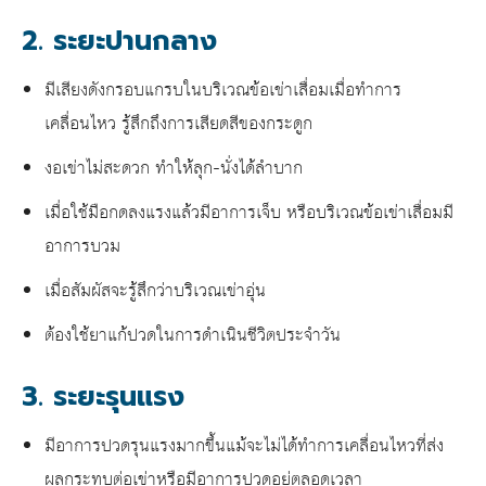
2. ระยะปานกลาง
มีเสียงดังกรอบแกรบในบริเวณ
ข้อเข่าเสื่อม
เมื่อทำการ
เคลื่อนไหว รู้สึกถึงการเสียดสีของกระดูก
งอเข่าไม่สะดวก ทำให้ลุก-นั่งได้ลำบาก
เมื่อใช้มือกดลงแรงแล้วมีอาการเจ็บ หรือบริเวณ
ข้อเข่าเสื่อมมี
อาการ
บวม
เมื่อสัมผัสจะรู้สึกว่าบริเวณเข่าอุ่น
ต้องใช้ยาแก้ปวดในการดำเนินชีวิตประจำวัน
3. ระยะรุนแรง
มีอาการปวดรุนแรงมากขึ้นแม้จะไม่ได้ทำการเคลื่อนไหวที่ส่ง
ผลกระทบต่อเข่าหรือมีอาการปวดอยู่ตลอดเวลา