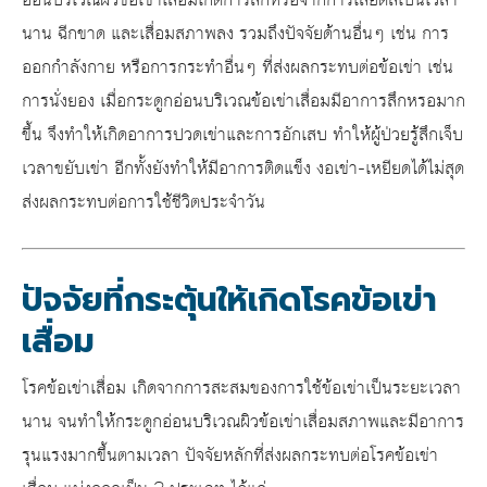
อ่อนบริเวณผิว
ข้อเข่าเสื่อม
เกิดการสึกหรอจากการเสียดสีเป็นเวลา
นาน ฉีกขาด และเสื่อมสภาพลง รวมถึงปัจจัยด้านอื่นๆ เช่น การ
ออกกำลังกาย หรือการกระทำอื่นๆ ที่ส่งผลกระทบต่อข้อเข่า เช่น
การนั่งยอง เมื่อกระดูกอ่อนบริเวณ
ข้อเข่าเสื่อมมีอาการ
สึกหรอมาก
ขึ้น จึงทำให้เกิดอาการปวดเข่าและการอักเสบ ทำให้ผู้ป่วยรู้สึกเจ็บ
เวลาขยับเข่า อีกทั้งยังทำให้มีอาการติดแข็ง งอเข่า-เหยียดได้ไม่สุด
ส่งผลกระทบต่อการใช้ชีวิตประจำวัน
ปัจจัยที่กระตุ้นให้เกิดโรคข้อเข่า
เสื่อม
โรค
ข้อเข่าเสื่อม เกิดจาก
การสะสมของการใช้ข้อเข่าเป็นระยะเวลา
นาน จนทำให้กระดูกอ่อนบริเวณผิว
ข้อเข่าเสื่อม
สภาพและมีอาการ
รุนแรงมากขึ้นตามเวลา ปัจจัยหลักที่ส่งผลกระทบต่อโรค
ข้อเข่า