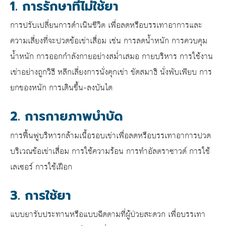
1. การรักษาที่ไม่ใช้ยา
การปรับเปลี่ยนการดำเนินชีวิต เพื่อลดหรือบรรเทาอาการและ
ความเสี่ยงที่จะปวด
ข้อเข่าเสื่อม
เช่น การลดน้ำหนัก การควบคุม
น้ำหนัก การออกกำลังกายอย่างสม่ำเสมอ กายบริหาร การใช้งาน
เข่าอย่างถูกวิธี หลีกเลี่ยงการนั่งคุกเข่า ขัดสมาธิ นั่งพับเพียบ การ
ยกของหนัก การเดินขึ้น-ลงบันได
2. การกายภาพบำบัด
การฟื้นฟูบริหารกล้ามเนื้อรอบเข่าเพื่อลดหรือบรรเทาอาการปวด
บริเวณ
ข้อเข่าเสื่อม
การใช้ความร้อน การทำอัลตราซาวด์ การใช้
เลเซอร์ การใช้เฝือก
3. การใช้ยา
แบบยารับประทานหรือแบบฉีดตามที่ผู้ป่วยสะดวก เพื่อบรรเทา