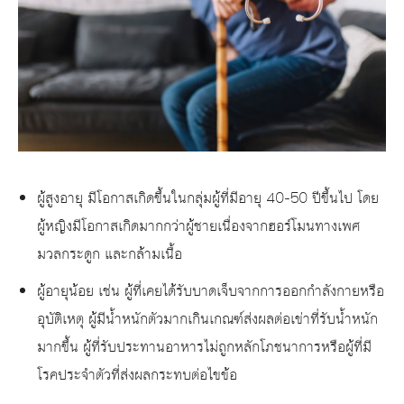
ผู้สูงอายุ มีโอกาสเกิดขึ้นในกลุ่มผู้ที่มีอายุ 40-50 ปีขึ้นไป โดย
ผู้หญิงมีโอกาสเกิดมากกว่าผู้ชายเนื่องจากฮอร์โมนทางเพศ
มวลกระดูก และกล้ามเนื้อ
ผู้อายุน้อย เช่น ผู้ที่เคยได้รับบาดเจ็บจากการออกกำลังกายหรือ
อุบัติเหตุ ผู้มีน้ำหนักตัวมากเกินเกณฑ์ส่งผลต่อเข่าที่รับน้ำหนัก
มากขึ้น ผู้ที่รับประทานอาหารไม่ถูกหลักโภชนาการหรือผู้ที่มี
โรคประจำตัวที่ส่งผลกระทบต่อไขข้อ