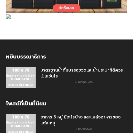
หยิบบรรณาธิการ
มาตรฐานน้ำดื่มบรรจุขวดและน้ำประปาที่ดีควร
เป็นเช่นไร
23 กรกฎาคม 2025
โพสต์ที่เป็นที่นิยม
อาหาร 5 หมู่ มีอะไรบ้าง และแหล่งอาหารของ
แต่ละหมู่
4 มิถุนายน 2020