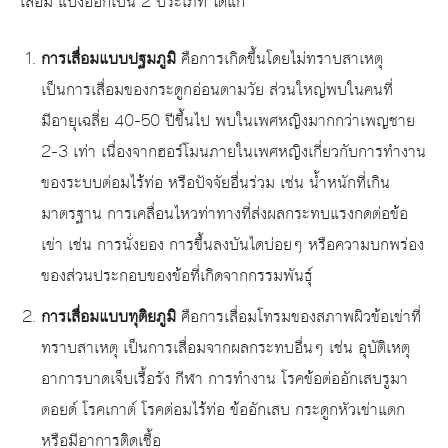
เสื่อม
แบ่งออกเป็น 2 ประเภท ได้แก่
การเสื่อมแบบปฐมภูมิ
คือการเกิดขึ้นโดยไม่ทราบสาเหตุ
เป็นการเสื่อมของกระดูกอ่อนตามวัย ส่วนใหญ่พบในคนที่
มีอายุเฉลี่ย 40-50 ปีขึ้นไป พบในเพศหญิงมากกว่าเพญชาย
2-3 เท่า เนื่องจากฮอร์โมนภายในเพศหญิงเกี่ยวกับการทำงาน
ของระบบต่อมไร้ท่อ หรือปัจจัยอื่นร่วม เช่น น้ำหนักที่เกิน
มาตรฐาน การเคลื่อนไหวท่าทางที่ส่งผลกระทบแรงกดต่อข้อ
เข่า เช่น การนั่งยอง การขึ้นลงบันไดบ่อยๆ หรือความบกพร่อง
ของส่วนประกอบของข้อที่เกิดจากกรรมพันธุ์
การเสื่อมแบบทุติยภูมิ
คือการเสื่อมโทรมของสภาพผิวข้อเข่าที่
ทราบสาเหตุ เป็นการเสื่อมจากผลกระทบอื่นๆ เช่น อุบัติเหตุ
อาการบาดเจ็บเรื้อรัง กีฬา การทำงาน โรคข้อต่ออักเสบรูมา
ตอยด์ โรคเกาต์ โรคต่อมไร้ท่อ ข้ออักเสบ กระดูกหัวเข่าแตก
หรือมีอาการติดเชื้อ