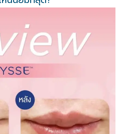
ไหนนิยมที่สุด?