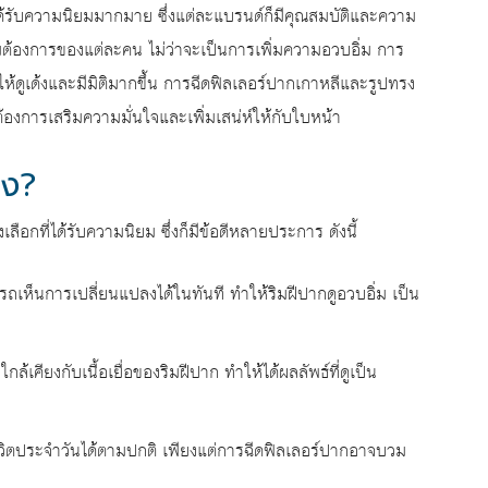
่ได้รับความนิยมมากมาย ซึ่งแต่ละแบรนด์ก็มีคุณสมบัติและความ
ต้องการของแต่ละคน ไม่ว่าจะเป็นการเพิ่มความอวบอิ่ม การ
้ดูเด้งและมีมิติมากขึ้น การฉีดฟิลเลอร์ปากเกาหลีและรูปทรง
่ต้องการเสริมความมั่นใจและเพิ่มเสน่ห์ให้กับใบหน้า
าง?
อกที่ได้รับความนิยม ซึ่งก็มีข้อดีหลายประการ ดังนี้
รถเห็นการเปลี่ยนแปลงได้ในทันที ทำให้ริมฝีปากดูอวบอิ่ม เป็น
กล้เคียงกับเนื้อเยื่อของริมฝีปาก ทำให้ได้ผลลัพธ์ที่ดูเป็น
ชีวิตประจำวันได้ตามปกติ เพียงแต่การฉีดฟิลเลอร์ปากอาจบวม