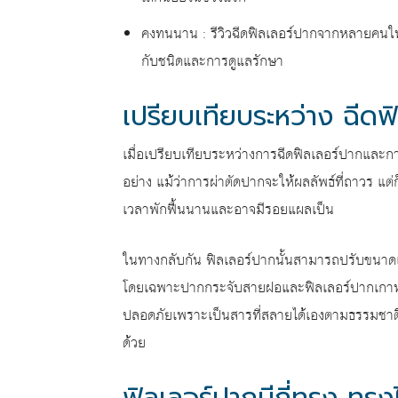
คงทนนาน : รีวิวฉีดฟิลเลอร์ปากจากหลายคนให้ค
กับชนิดและการดูแลรักษา
เปรียบเทียบระหว่าง ฉีดฟ
เมื่อเปรียบเทียบระหว่างการฉีดฟิลเลอร์ปากและกา
อย่าง แม้ว่าการผ่าตัดปากจะให้ผลลัพธ์ที่ถาวร แต
เวลาพักฟื้นนานและอาจมีรอยแผลเป็น
ในทางกลับกัน ฟิลเลอร์ปากนั้นสามารถปรับขนาด
โดยเฉพาะปากกระจับสายฝอและฟิลเลอร์ปากเกาหลีท
ปลอดภัยเพราะเป็นสารที่สลายได้เองตามธรรมชาติแ
ด้วย