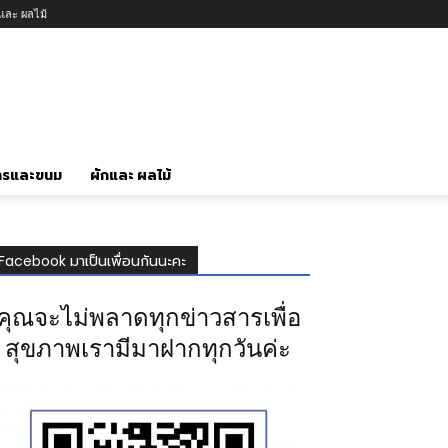
กและ ผลไม้
ารและขนม
ผักและ ผลไม้
Facebook มาเป็นเพื่อนกันนะคะ
คุณจะไม่พลาดทุกข่าวสารเพื่อ
สุขภาพเรามีมาฝากทุกวันค่ะ