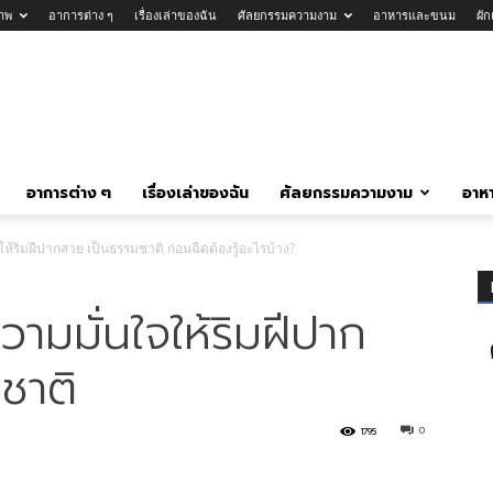
าพ
อาการต่าง ๆ
เรื่องเล่าของฉัน
ศัลยกรรมความงาม
อาหารและขนม
ผั
อาการต่าง ๆ
เรื่องเล่าของฉัน
ศัลยกรรมความงาม
อาห
ให้ริมฝีปากสวย เป็นธรรมชาติ ก่อนฉีดต้องรู้อะไรบ้าง?
วามมั่นใจให้ริมฝีปาก
ชาติ
0
1795