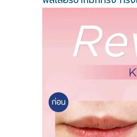
ฟิลเลอร์ปากมีกี่ทรง ทรง