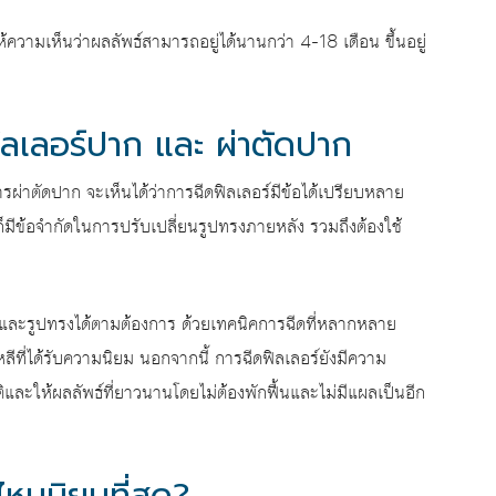
วามเห็นว่าผลลัพธ์สามารถอยู่ได้นานกว่า 4-18 เดือน ขึ้นอยู่
ิลเลอร์ปาก และ ผ่าตัดปาก
รผ่าตัดปาก จะเห็นได้ว่าการฉีดฟิลเลอร์มีข้อได้เปรียบหลาย
่ก็มีข้อจำกัดในการปรับเปลี่ยนรูปทรงภายหลัง รวมถึงต้องใช้
และรูปทรงได้ตามต้องการ ด้วยเทคนิคการฉีดที่หลากหลาย
ี่ได้รับความนิยม นอกจากนี้ การฉีดฟิลเลอร์ยังมีความ
ละให้ผลลัพธ์ที่ยาวนานโดยไม่ต้องพักฟื้นและไม่มีแผลเป็นอีก