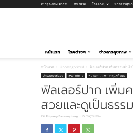
เข้าสู่ระบบ/เข้าร่วม
หน้าแรก
โรคต่างๆ
ข่าวสารสุขภ
หน้าแรก
โรคต่างๆ
ข่าวสารสุขภาพ
หน้าแรก
Uncategorized
ฟิลเลอร์ปาก เพิ่มความมั่นใจ
Uncategorized
สุขภาพกาย
ความงามและการดูแลตัวเอง
ฟิลเลอร์ปาก เพิ่มค
สวยและดูเป็นธรรม
โดย
Kitipong Pasanaphong
-
25 กรกฎาคม 2024