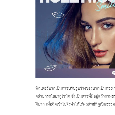
ฟิลเลอร์ปากเป็นการปรับรูปร่างของปากเป็นทรงเก
คล้ายกรดไฮยาลูโรนิค ซึ่งเป็นสารที่มีอยู่แล้วตามธรร
ฝีปาก เมื่อฉีดเข้าไปจึงทำให้ได้ผลลัพธ์ที่ดูเป็นธรร