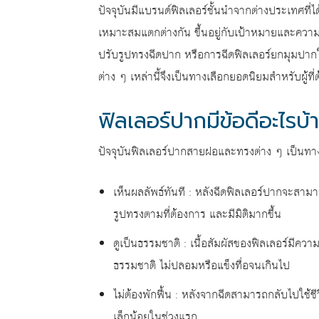
ปัจจุบันมีแบรนด์ฟิลเลอร์ชั้นนำจากต่างประเทศที
เหมาะสมแตกต่างกัน ขึ้นอยู่กับเป้าหมายและความ
ปรับรูปทรงฉีดปาก หรือการฉีดฟิลเลอร์ยกมุมปากให
ต่าง ๆ เหล่านี้จึงเป็นทางเลือกยอดนิยมสำหรับผู้ที
ฟิลเลอร์ปากมีข้อดีอะไรบ้
ปัจจุบันฟิลเลอร์ปากสายฝอและทรงต่าง ๆ เป็นทางเลื
เห็นผลลัพธ์ทันที : หลังฉีดฟิลเลอร์ปากจะสามา
รูปทรงตามที่ต้องการ และมีมิติมากขึ้น
ดูเป็นธรรมชาติ : เนื้อสัมผัสของฟิลเลอร์มีความใ
ธรรมชาติ ไม่ปลอมหรือแข็งทื่อจนเกินไป
ไม่ต้องพักฟื้น : หลังจากฉีดสามารถกลับไปใช้
เล็กน้อยในช่วงแรก