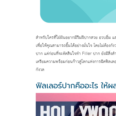
สำหรับใครที่ใฝ่ฝันอยากมีริมฝีปากสวย อวบอิ่ม แ
เพื่อให้คุณสามารถยิ้มได้อย่างมั่นใจ โดยไม่ต้องกั
ปาก แต่ก่อนที่จะตัดสินใจทำ Filler ปาก ยังมีสิ่
เตรียมความพร้อมก่อนก้าวสู่โลกแห่งการฉีดฟิลเลอร
กังวล
ฟิลเลอร์ปากคืออะไร ให้ผ