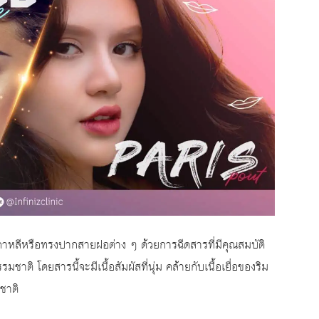
าหลีหรือทรงปากสายฝอต่าง ๆ ด้วยการฉีดสารที่มีคุณสมบัติ
มชาติ โดยสารนี้จะมีเนื้อสัมผัสที่นุ่ม คล้ายกับเนื้อเยื่อของริม
มชาติ