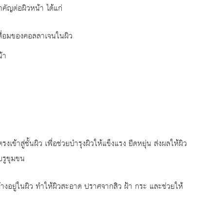
ัญต่อผิวหน้า ได้แก่
เสื่อมของคอลลาเจนในผิว
้า
ข้าสู่ชั้นผิว เพื่อช่วยบำรุงผิวให้แข็งแรง ยืดหยุ่น ส่งผลให้ผิว
ับรูขุมขน
้างอยู่ในผิว ทำให้ผิวสะอาด ปราศจากสิว ฝ้า กระ และช่วยให้