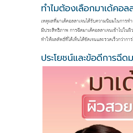
ทำไมต้องเลือกมาเด้คอล
เหตุผลที่มาเด้คอลลาเจนได้รับความนิยมในการท
มีประสิทธิภาพ การฉีดมาเด้คอลลาเจนเข้าไปในผิวหน
ทำให้ผลลัพธ์ที่ได้เห็นได้ชัดเจนและรวดเร็วกว่า
ประโยชน์และข้อดีการฉีด