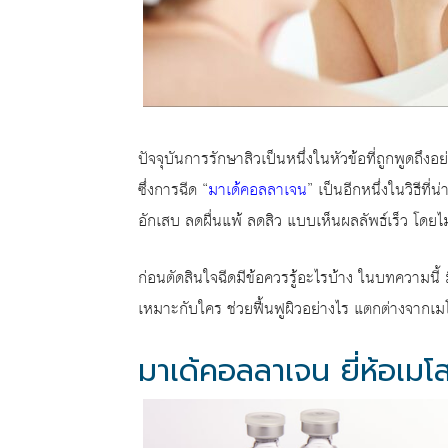
ปัจจุบันการรักษาสิวเป็นหนึ่งในหัวข้อที่ถูกพูดถึง
ซึ่งการฉีด “
มาเด้คอลลาเจน
” เป็นอีกหนึ่งในวิธีที่
อักเสบ ลดผื่นแพ้ ลดสิว แบบเห็นผลลัพธ์เร็ว โดย
ก่อนตัดสินใจฉีดมีข้อควรรู้อะไรบ้าง ในบทความนี้
เหมาะกับใคร ช่วยฟื้นฟูผิวอย่างไร แตกต่างจากเม
มาเด้คอลลาเจน ยี่ห้อเมโ