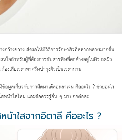
อย่างกว้างขวาง ส่งผลให้มีวิธีการรักษาสิวที่หลากหลายมากขึ้น
น่าสนใจสำหรับผู้ที่ต้องการขับสารพิษที่ตกค้างอยู่ในผิว ลดผิว
ไม่ต้องเสียเวลาทาครีมบำรุงผิวเป็นเวลานาน
 มีข้อมูลเกี่ยวกับการฉีดมาเด้คอลลาเจน คืออะไร ? ช่วยอะไร
โสหน้าใสไหม และข้อควรรู้อื่น ๆ มาบอกต่อค่ะ
สหน้าใสจากอิตาลี คืออะไร ?