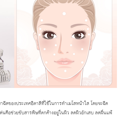
ยาฉีดของประเทศอิตาลีที่ใช้ในการทำเมโสหน้าใส โดยจะฉีด
ด่นคือช่วยขับสารพิษที่ตกค้างอยู่ในผิว ลดผิวอักเสบ ลดผื่นแพ้