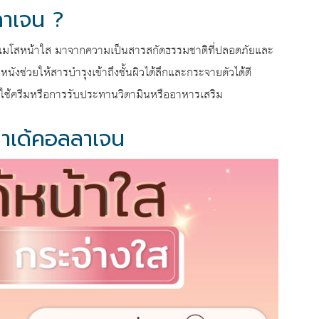
ลาเจน ?
ำเมโสหน้าใส มาจากความเป็นสารสกัดธรรมชาติที่ปลอดภัยและ
ังช่วยให้สารบำรุงเข้าถึงชั้นผิวได้ลึกและกระจายตัวได้ดี
การใช้ครีมหรือการรับประทานวิตามินหรืออาหารเสริม
มาเด้คอลลาเจน