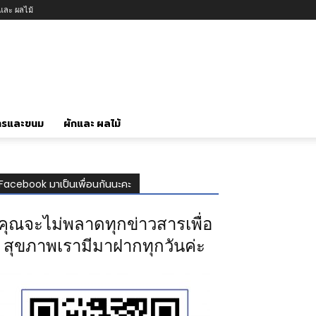
กและ ผลไม้
ารและขนม
ผักและ ผลไม้
Facebook มาเป็นเพื่อนกันนะคะ
คุณจะไม่พลาดทุกข่าวสารเพื่อ
สุขภาพเรามีมาฝากทุกวันค่ะ