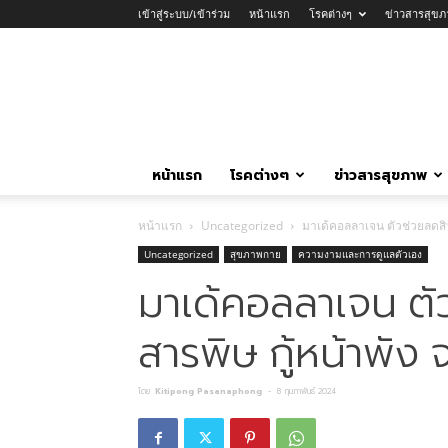
เข้าสู่ระบบ/เข้าร่วม
หน้าแรก
โรคต่างๆ
ข่าวสารสุขภ
หน้าแรก
โรคต่างๆ
ข่าวสารสุขภาพ
หน้าแรก
Uncategorized
มาเด้คอลลาเจน ตัวช่วยลดสิว 
Uncategorized
สุขภาพกาย
ความงามและการดูแลตัวเอง
มาเด้คอลลาเจน ตัว
สารพิษ กู้หน้าพัง 
โดย
Kitipong Pasanaphong
-
8 กุมภาพันธ์ 2024