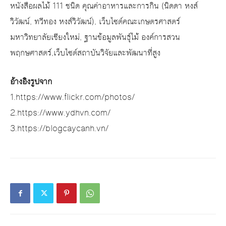
หนังสือผลไม้ 111 ชนิด คุณค่าอาหารและการกิน (นิดดา หงส์
วิวัฒน์, ทวีทอง หงส์วิวัฒน์), เว็บไซต์คณะเกษตรศาสตร์
มหาวิทยาลัยเชียงใหม่, ฐานข้อมูลพันธุ์ไม้ องค์การสวน
พฤกษศาสตร์,เว็บไซต์สถาบันวิจัยและพัฒนาที่สูง
อ้างอิงรูปจาก
1.https://www.flickr.com/photos/
2.https://www.ydhvn.com/
3.https://blogcaycanh.vn/