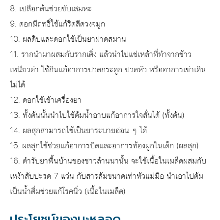
8. เปลือกต้นช่วยขับเสมหะ
9. ดอกมีฤทธิ์ใช้แก้ริดสีดวงจมูก
10. ผลดิบและดอกใช้เป็นยาฝาดสมาน
11. รากนำมาผสมกับรากเติ่ง แล้วนำไปแช่เหล้าที่ทำจากข้าว
เหนียวตำ ใช้กินแก้อาการปวดกระดูก ปวดหัว หรืออาการเข่าเดิน
ไม่ได้
12. ดอกใช้เข้าเครื่องยา
13. ทั้งต้นนั้นนำไปใช้ต้มน้ำอาบแก้อาการใจสั่นได้ (ทั้งต้น)
14. ผลสุกสามารถใช้เป็นยาระบายอ่อน ๆ ได้
15. ผลสุกใช้ช่วยแก้อาการบิดและอาการท้องผูกในเด็ก (ผลสุก)
16. ตำรับยาพื้นบ้านของชาวล้านนานั้น จะใช้เนื้อในเมล็ดผสมกับ
เหง้าสับปะรด 7 แว่น กับสารส้มขนาดเท่าหัวแม่มือ นำเอาไปต้ม
เป็นน้ำดื่มช่วยแก้โรคนิ่ว (เนื้อในเมล็ด)
ประโยชน์ของมะหลอด