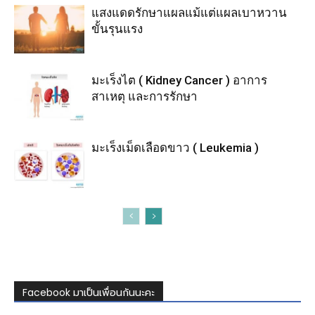
แสงแดดรักษาแผลแม้แต่แผลเบาหวาน
ขั้นรุนแรง
มะเร็งไต ( Kidney Cancer ) อาการ
สาเหตุ และการรักษา
มะเร็งเม็ดเลือดขาว ( Leukemia )
Facebook มาเป็นเพื่อนกันนะคะ