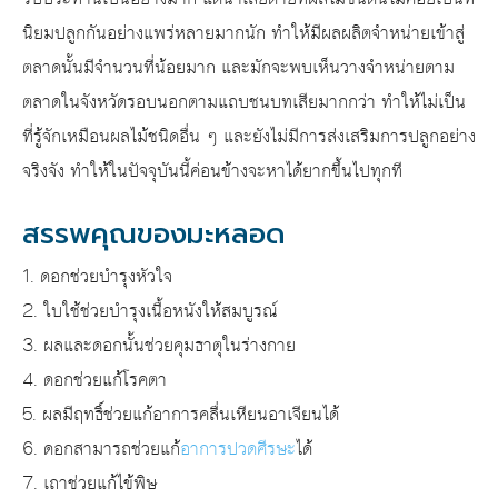
นิยมปลูกกันอย่างแพร่หลายมากนัก ทำให้มีผลผลิตจำหน่ายเข้าสู่
ตลาดนั้นมีจำนวนที่น้อยมาก และมักจะพบเห็นวางจำหน่ายตาม
ตลาดในจังหวัดรอบนอกตามแถบชนบทเสียมากกว่า ทำให้ไม่เป็น
ที่รู้จักเหมือนผลไม้ชนิดอื่น ๆ และยังไม่มีการส่งเสริมการปลูกอย่าง
จริงจัง ทำให้ในปัจจุบันนี้ค่อนข้างจะหาได้ยากขึ้นไปทุกที
สรรพคุณของมะหลอด
1. ดอกช่วยบำรุงหัวใจ
2. ใบใช้ช่วยบำรุงเนื้อหนังให้สมบูรณ์
3. ผลและดอกนั้นช่วยคุมธาตุในร่างกาย
4. ดอกช่วยแก้โรคตา
5. ผลมีฤทธิ์ช่วยแก้อาการคลื่นเหียนอาเจียนได้
6. ดอกสามารถช่วยแก้
อาการปวดศีรษะ
ได้
7. เถาช่วยแก้ไข้พิษ