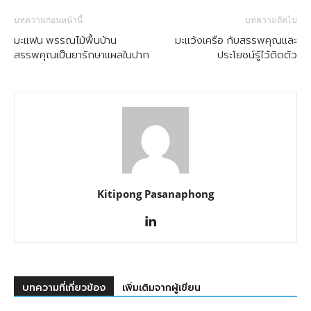
บทความก่อนหน้านี้
บทความถัดไป
มะแฟน พรรณไม้พื้นบ้าน
มะแว้งเครือ กับสรรพคุณและ
สรรพคุณเป็นยารักษาแผลในปาก
ประโยชน์รู้ไว้ติดตัว
Kitipong Pasanaphong
บทความที่เกี่ยวข้อง
เพิ่มเติมจากผู้เขียน