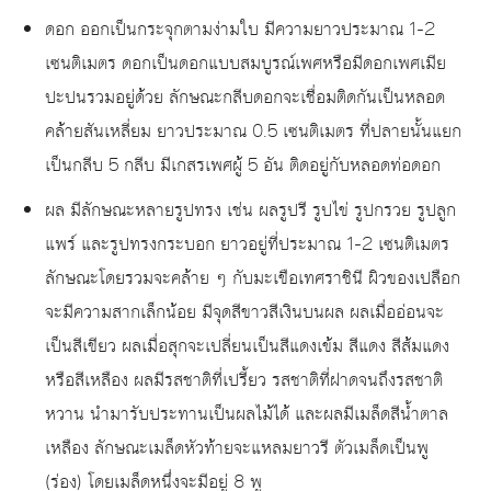
ดอก ออกเป็นกระจุกตามง่ามใบ มีความยาวประมาณ 1-2
เซนติเมตร ดอกเป็นดอกแบบสมบูรณ์เพศหรือมีดอกเพศเมีย
ปะปนรวมอยู่ด้วย ลักษณะกลีบดอกจะเชื่อมติดกันเป็นหลอด
คล้ายสันเหลี่ยม ยาวประมาณ 0.5 เซนติเมตร ที่ปลายนั้นแยก
เป็นกลีบ 5 กลีบ มีเกสรเพศผู้ 5 อัน ติดอยู่กับหลอดท่อดอก
ผล มีลักษณะหลายรูปทรง เช่น ผลรูปรี รูปไข่ รูปกรวย รูปลูก
แพร์ และรูปทรงกระบอก ยาวอยู่ที่ประมาณ 1-2 เซนติเมตร
ลักษณะโดยรวมจะคล้าย ๆ กับมะเขือเทศราชินี ผิวของเปลือก
จะมีความสากเล็กน้อย มีจุดสีขาวสีเงินบนผล ผลเมื่ออ่อนจะ
เป็นสีเขียว ผลเมื่อสุกจะเปลี่ยนเป็นสีแดงเข้ม สีแดง สีส้มแดง
หรือสีเหลือง ผลมีรสชาติที่เปรี้ยว รสชาติที่ฝาดจนถึงรสชาติ
หวาน นำมารับประทานเป็นผลไม้ได้ และผลมีเมล็ดสีน้ำตาล
เหลือง ลักษณะเมล็ดหัวท้ายจะแหลมยาวรี ตัวเมล็ดเป็นพู
(ร่อง) โดยเมล็ดหนึ่งจะมีอยู่ 8 พู