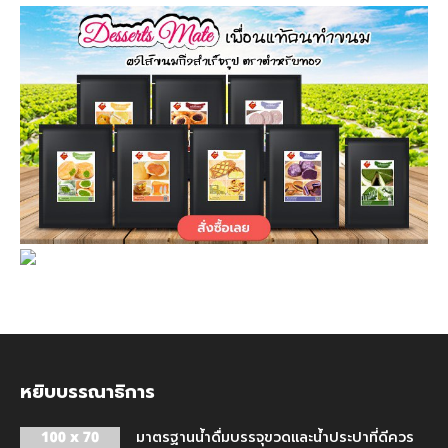
หยิบบรรณาธิการ
มาตรฐานน้ำดื่มบรรจุขวดและน้ำประปาที่ดีควร