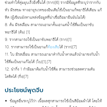
ช่วยทำให้ตุ่มยุบเร็วยิ่งขึ้นได้ (ราก)[6] รากมีข้อมูลที่ระบุว่ารากกับ
หัว มีรสขม ทางอายุรเวทของอินเดียใช้เป็นยาแก้พยาธิไส้เดือน แก้
หิด (ผู้เขียนยังหาแหล่งข้อมูลที่น่าเชื่อถือมายืนยันไม่ได้)
8. ต้น มีรสเฝื่อน สามารถเอามาคั้นเอาแต่น้ำใช้ดื่มเป็นยาขับ
พยาธิได้ (ต้น) [1]
9. รากสามารถใช้เป็นยาขับพยาธิได้ (ราก)[1]
10. รากสามารถใช้เป็นยาแก้
ท้องเสีย
ได้ (ราก)[7]
11. ใบ มีรสเฝื่อน สามารถเอามาตำกับน้ำตาลแล้วนำมาชงกับน้ำ
ใช้ดื่มเป็นยาแก้ไอได้ (ใบ)[1],[7]
12. นำกิ่ง 1 กำมือมาต้มกับน้ำใช้ดื่ม สามารถช่วยลดความดัน
โลหิตได้ (กิ่ง)[7]
ประโยชน์พุดจีบ
ข้อมูลอื่นระบุไว้ว่า เนื้อผลสุกสามารถใช้เป็นสีย้อมผ้าได้ โดยให้