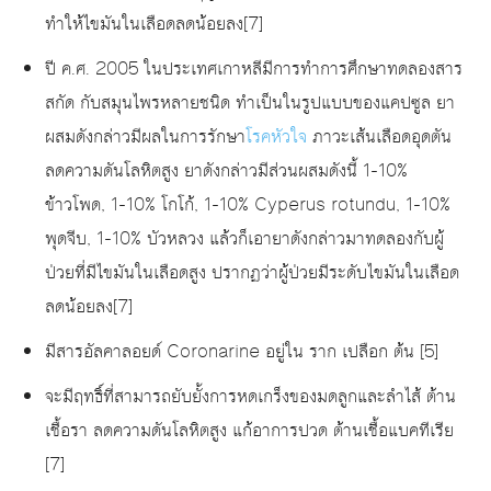
ทำให้ไขมันในเลือดลดน้อยลง[7]
ปี ค.ศ. 2005 ในประเทศเกาหลีมีการทำการศึกษาทดลองสาร
สกัด กับสมุนไพรหลายชนิด ทำเป็นในรูปแบบของแคปซูล ยา
ผสมดังกล่าวมีผลในการรักษา
โรคหัวใจ
ภาวะเส้นเลือดอุดตัน
ลดความดันโลหิตสูง ยาดังกล่าวมีส่วนผสมดังนี้ 1-10%
ข้าวโพด, 1-10% โกโก้, 1-10% Cyperus rotundu, 1-10%
พุดจีบ, 1-10% บัวหลวง แล้วก็เอายาดังกล่าวมาทดลองกับผู้
ป่วยที่มีไขมันในเลือดสูง ปรากฏว่าผู้ป่วยมีระดับไขมันในเลือด
ลดน้อยลง[7]
มีสารอัลคาลอยด์ Coronarine อยู่ใน ราก เปลือก ต้น [5]
จะมีฤทธิ์ที่สามารถยับยั้งการหดเกร็งของมดลูกและลำไส้ ต้าน
เชื้อรา ลดความดันโลหิตสูง แก้อาการปวด ต้านเชื้อแบคทีเรีย
[7]