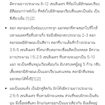
มีความยาวประมาณ 8-12 เซนติเมตร ที่ท้องใบมีลักษณะเรียบ
มีสีอ่อนกว่าหลังใบ ที่หลังใบมีลักษณะเรียบลื่นและเป็นมัน เป็น
สีเขียวเข้ม [1],[2]
ดอก ดอกออกเป็นช่อแบบกระจุก ออกดอกที่ตามซอกใบที่ใกล้
ปลายยอดหรือที่ปลายกิ่ง ช่อนึงมีดอกละประมาณ 2-3 ดอก
ดอกย่อยมีลักษณะเป็นสีขาว ดอกที่บานเต็มที่กว้างประมาณ
3.5-5 เซนติเมตร ที่โคนกลีบดอกจะเชื่อมติดเป็นหลอด มีความ
ยาวประมาณ 1.5-2.5 เซนติเมตร ที่ปลายจะแยกเป็น 5-10
แฉก จะเป็นคลื่นหมุนเวียนซ้อนกัน มีเกสรเพศผู้อยู่ 5 ก้าน กลีบ
เลี้ยงดอกมีลักษณะเป็นแฉกเรียวและแหลม ดอกมีกลิ่นหอม
ออกดอกได้ทั้งปี[1],[2]
ผลเป็นผลแห้ง เป็นฝักคู่ติดกัน ฝักโค้งมีความยาวประมาณ
2.5-5 เซนติเมตร ที่ปลายฝักจะแหลม ส่วนที่ขอบฝักจะเป็นสัน
นูน มีเนื้อผลสีแดง ฝักแก่แตกออกเป็นแนวเดียวกัน มีเมล็ดอยู่