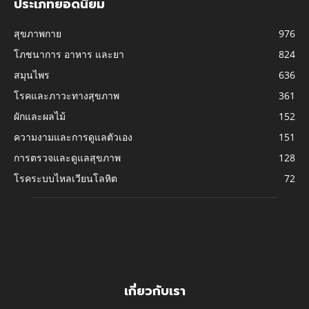
ประเภทยอดนิยม
สุขภาพกาย
976
โภชนาการ อาหาร และยา
824
สมุนไพร
636
โรคและภาวะทางสุขภาพ
361
ผักและผลไม้
152
ความงามและการดูแลตัวเอง
151
การตรวจและดูแลสุขภาพ
128
โรคระบบไหลเวียนโลหิต
72
เกี่ยวกับเรา