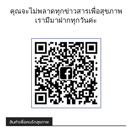
คุณจะไม่พลาดทุกข่าวสารเพื่อสุขภาพ
เรามีมาฝากทุกวันค่ะ
สินค้าเพื่อคนรักสุขภาพ