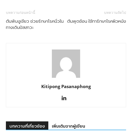
บทความก่อนหน้านี้
บทความถัดไป
ต้นพันงูเขียว ช่วยรักษาโรคนิ่วใน
ต้นพุดซ้อน ใช้ทารักษาโรคผิวหนัง
ทางเดินปัสสาวะ
Kitipong Pasanaphong
บทความที่เกี่ยวข้อง
เพิ่มเติมจากผู้เขียน