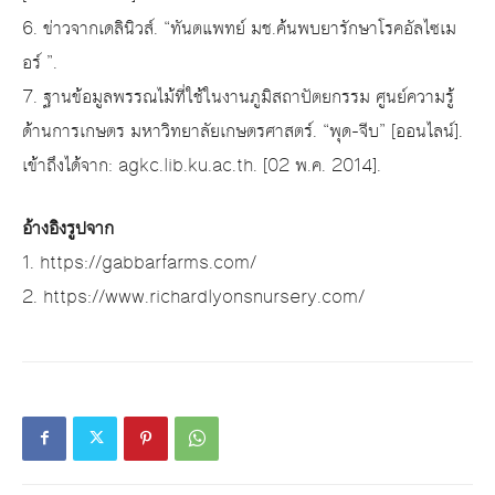
6. ข่าวจากเดลินิวส์. “ทันตแพทย์ มช.ค้นพบยารักษาโรคอัลไซเม
อร์ ”.
7. ฐานข้อมูลพรรณไม้ที่ใช้ในงานภูมิสถาปัตยกรรม ศูนย์ความรู้
ด้านการเกษตร มหาวิทยาลัยเกษตรศาสตร์. “พุด-จีบ” [ออนไลน์].
เข้าถึงได้จาก: agkc.lib.ku.ac.th. [02 พ.ค. 2014].
อ้างอิงรูปจาก
1. https://gabbarfarms.com/
2. https://www.richardlyonsnursery.com/