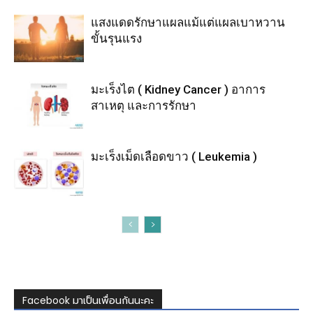
แสงแดดรักษาแผลแม้แต่แผลเบาหวาน
ขั้นรุนแรง
มะเร็งไต ( Kidney Cancer ) อาการ
สาเหตุ และการรักษา
มะเร็งเม็ดเลือดขาว ( Leukemia )
Facebook มาเป็นเพื่อนกันนะคะ