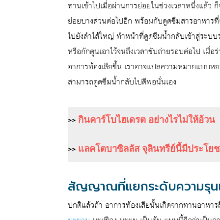
ทานเข้าไปเมื่อผ่านการย่อยในช่วงเวลาหนึ่งแล้ว ก็จ
ย่อยบางส่วนต่อไปอีก พร้อมกับดูดซึมสารอาหารที่
ไปยังลำไส้ใหญ่ ทำหน้าที่ดูดซึมน้ำกลับเข้าสู่ร
หรือกักตุนเอาไว้จนถึงเวลาขับถ่ายรอบต่อไป เมื่อร่
อาการท้องเสียขึ้น เราอาจแปลความหมายแบบหยาบๆ
สามารถดูดซึมน้ำกลับไปดีพอนั่นเอง
>>
กินคาร์โบไฮเดรต อย่างไรไม่ให้อ้วน
>>
แลคโตบาซิลลัส จุลินทรีย์นี้มีประโยช
สัญญาณที่แยกระดับความรุน
ปกติแล้วถ้า อาการท้องเสียนั้นเกิดจากทานอาหาร