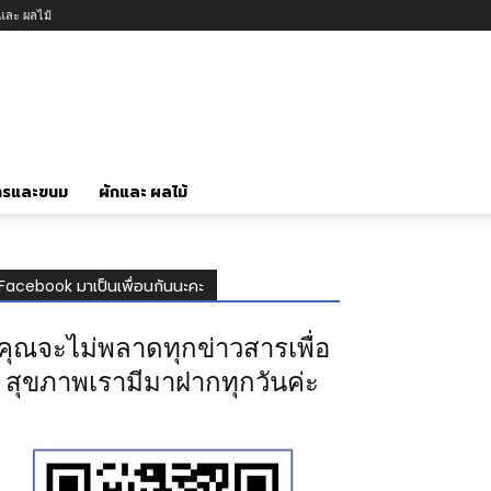
กและ ผลไม้
ารและขนม
ผักและ ผลไม้
Facebook มาเป็นเพื่อนกันนะคะ
คุณจะไม่พลาดทุกข่าวสารเพื่อ
สุขภาพเรามีมาฝากทุกวันค่ะ