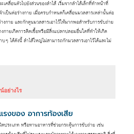
ะเคลื่อนตัวไปยังส่วนของลำไส้ เริ่มจากลำไส้เล็กที่ทำหน้าที่
จำเป็นต่อร่างกาย เมื่อครบกำหนดก็เคลื่อนมวลสารเหล่านั้นต่อ
ะบบร่างกาย และกักตุนมวลสารเอาไว้ให้มากพอสำหรับการขับถ่าย
างกายเกิดการติดเชื้อหรือมีสิ่งแปลกปลอมอื่นใดที่ทำให้เกิด
 ได้ดังนี้ ลำไส้ใหญ่ไม่สามารถกักมวลสารเอาไว้ได้และไม่
น์อย่างไร
แรงของ อาการท้องเสีย
ผิดประเภท หรือทานอาหารที่ช่วยกระตุ้นการขับถ่าย เช่น