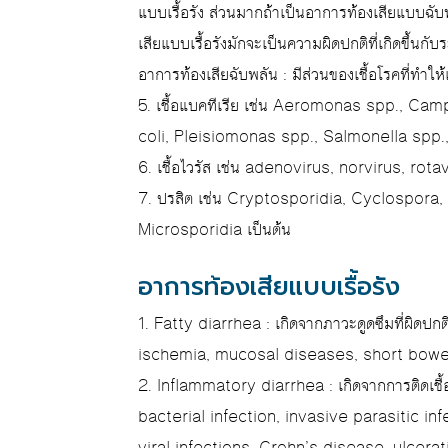
แบบเรื้อรัง ส่วนมากถ้าเป็นอาการท้องเสียแบบฉับ
เสียแบบเรื้อรังมักจะเป็นความผิดปกติที่เกิดขึ้นก
อาการท้องเสียฉับพลัน : มีส่วนของเชื้อโรคที่ทำให
5. เชื้อแบคทีเรีย เช่น Aeromonas spp., Cam
coli, Pleisiomonas spp., Salmonella spp., 
6. เชื้อไวรัส เช่น adenovirus, norvirus, rotav
7. ปรสิต เช่น Cryptosporidia, Cyclospora,
Microsporidia เป็นต้น
อาการท้องเสียแบบเรื้อรัง
1. Fatty diarrhea : เกิดจากภาวะดูดซึมที่ผิดปก
ischemia, mucosal diseases, short bowel
2. Inflammatory diarrhea : เกิดจากการติดเชื้
bacterial infection, invasive parasitic i