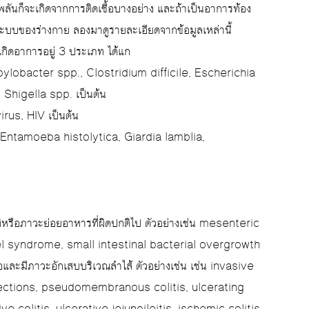
พลันก็จะเกิดจากการติดเชื้อบางอย่าง และถ้าเป็นอาการท้อง
ับระบบของร่างกาย ลองมาดูรายละเอียดจากข้อมูลเหล่านี้
้เกิดอาการอยู่ 3 ประเภท ได้แก
pylobacter spp., Clostridium difficile, Escherichia
Shigella spp. เป็นต้น
irus, HIV เป็นต้น
 Entamoeba histolytica, Giardia lamblia,
ติหรือภาวะย่อยอาหารที่ผิดปกติไป ตัวอย่างเช่น mesenteric
 syndrome, small intestinal bacterial overgrowth
อและมีภาวะอักเสบบริเวณลำไส้ ตัวอย่างเช่น เช่น invasive
nfections, pseudomembranous colitis, ulcerating