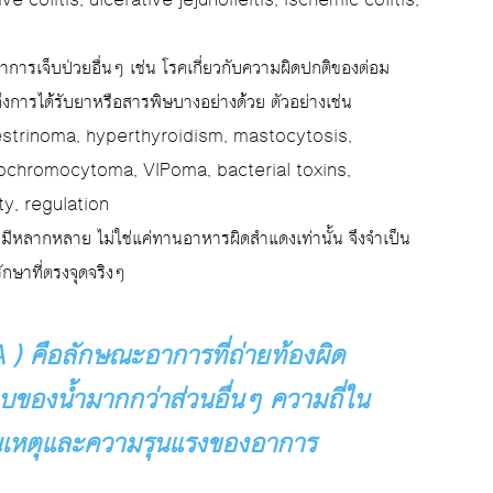
ve colitis, ulcerative jejunoileitis, ischemic colitis,
การเจ็บป่วยอื่นๆ เช่น โรคเกี่ยวกับความผิดปกติของต่อม
ปถึงการได้รับยาหรือสารพิษบางอย่างด้วย ตัวอย่างเช่น
estrinoma, hyperthyroidism, mastocytosis,
eochromocytoma, VIPoma, bacterial toxins,
y, regulation
้นมีหลากหลาย ไม่ใช่แค่ทานอาหารผิดสำแดงเท่านั้น จึงจำเป็น
ักษาที่ตรงจุดจริงๆ
A
) คือลักษณะอาการที่ถ่ายท้องผิด
บของน้ำมากกว่าส่วนอื่นๆ ความถี่ใน
้นเหตุและความรุนแรงของอาการ