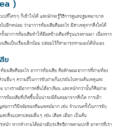
ea )
บบที่ใครๆ ก็เข้าใจได้ และมักจะรู้วิธีการดูแลปฐมพยาบาล
ลึกลงไปอีกหน่อย ว่าอาการท้องเสียคืออะไร มีสาเหตุจากสิ่งใดได้
ั้งอาการท้องเสียทำให้มีผลข้างเคียงที่รุนแรงตามมา เนื่องจาก
เสียเป็นเรื่องเล็กน้อย ปล่อยไว้ก็สามารถหายเองได้นั่นเอง
สีย
าท้องเสียคืออะไร อาการท้องเสีย คือลักษณะอาการที่ถ่ายท้อง
่วนอื่นๆ ความถี่ในการขับถ่ายก็แปรผันไปตามต้นเหตุและ
บางรายมีอาการคลื่นไส้อาเจียน และหนักกว่านั้นก็คือถ่าย
การท้องเสียที่เกิดขึ้นนั้นน่าจะมีต้นตอมาจากสิ่งใด การเฝ้า
ึงสำคัญต่อการวินิจฉัยของทีมแพทย์มาก เช่น จำนวนครั้งในการขับ
ละสิ่งแปลกปลอมอื่นๆ เช่น เลือด เมือก เป็นต้น
รหนัก หากทำงานได้อย่างมีประสิทธิภาพตามปกติ อาหารที่เรา