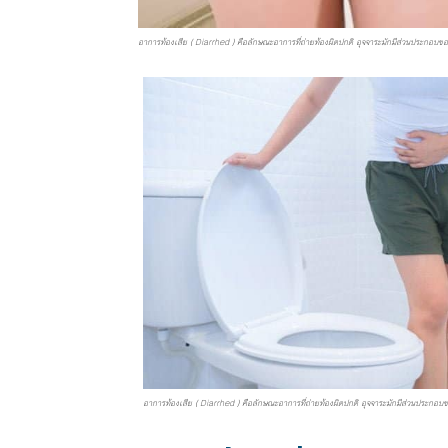
อาการท้องเสีย ( Diarrhed ) คือลักษณะอาการที่ถ่ายท้องผิดปกติ อุจจาระมักมีส่วนประกอบข
อาการท้องเสีย ( Diarrhed ) คือลักษณะอาการที่ถ่ายท้องผิดปกติ อุจจาระมักมีส่วนประกอบข