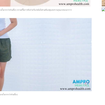
องน้ำมากกว่าส่วนอื่นๆ ความถี่ในการขับถ่ายก็แปรผันไปตามต้นเหตุและความรุนแรงของอาการ
องน้ำมากกว่าส่วนอื่นๆ