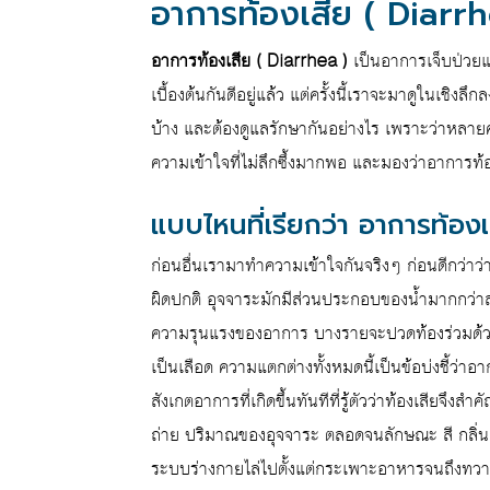
อาการท้องเสีย ( Diarrh
อาการท้องเสีย ( Diarrhea )
เป็นอาการเจ็บป่วยแ
เบื้องต้นกันดีอยู่แล้ว แต่ครั้งนี้เราจะมาดูในเชิง
บ้าง และต้องดูแลรักษากันอย่างไร เพราะว่าหลายคร
ความเข้าใจที่ไม่ลึกซึ้งมากพอ และมองว่าอาการท้อง
แบบไหนที่เรียกว่า อาการท้องเ
ก่อนอื่นเรามาทำความเข้าใจกันจริงๆ ก่อนดีกว่าว่
ผิดปกติ อุจจาระมักมีส่วนประกอบของน้ำมากกว่าส
ความรุนแรงของอาการ บางรายจะปวดท้องร่วมด้วย 
เป็นเลือด ความแตกต่างทั้งหมดนี้เป็นข้อบ่งชี้ว่าอา
สังเกตอาการที่เกิดขึ้นทันทีที่รู้ตัวว่าท้องเสียจ
ถ่าย ปริมาณของอุจจาระ ตลอดจนลักษณะ สี กลิ่นแ
ระบบร่างกายไล่ไปตั้งแต่กระเพาะอาหารจนถึงทวา