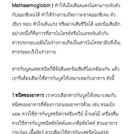
Methaemoglobin )
ทำให้เม็ดเลือดแดงไม่สามารถจับตัว
กับออกซิเจนได้ ทำให้ร่างกายเกิดภาวะขาดออกซิเจน ตัว
เขียว หอบ หัวใจเต้นแรง หรืออาจเสียชีวิตได้ และข้อเสียอีก
อย่างหนึ่งก็คือการที่สารไนไตรต์หรือไนเตรตจับตัวกับ
สารประกอบเอมีนในร่างกายเกิดเป็นสารไนโตรซามีนที่เป็น
สารก่อมะเร็งในร่างกาย
สารกันบูดแต่ละชนิดก็มีข้อดีและข้อเสียที่ไม่เหมือนกัน แล้ว
เราจึงต้องเลือกใช้สารกันบูดให้เหมาะสมกับอาหาร ดังนี้
1.ชนิดของอาหาร
เราควรเลือกสารกันบูดให้เหมาะสมกับ
ชนิดของอาหารที่ต้องการถนอมอาหารด้วย เช่น ขนมปัง
แยม ควรใช้สารกันบูดชนิดกรดอินทรีย์ น้ำผลไม้ เครื่องดื่ม
ควรใช้สารกันบูดชนิดซัลไฟต์และเกลือซัลไฟต์ ส่วนอาหาร
กระป๋อง เนื้อสัตว์ ควรเลือกใช้สารกันบูดชนิดไนเตรท