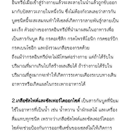
อินทรีย์เมื่อเข้าสู่ร่างกายแล้วจะละลายในน้ำแล้วถูกขับออก
มากับปัสสาวะภายในหนึ่งวัน ซึ่งไม่ต้องกังวลเลยว่าสารกัน
บูดชนิดนี้จะสะสมจนทำให้เซลล์เกิดการกลายพันธุ์กลายเป็น
มะเร็ง ตัวอย่างของกรดอินทรีย์ที่นำมาผสมในอาหารเพื่อ
เป็นสารกันบูด คือ กรดอะซิติก กรดโพรพิโอนิก กรดซอร์บิก
กรดเบนโซอิก และยังรวมเกลือของกรดด้วย
ถึงแม้ว่ากรดอินทรีย์จะไม่มีโทษต่อร่างกาย แต่ถ้าได้รับใน
ปริมาณที่มากเกินไปก็สร้างผลเสียได้ ถ้าร่างกายได้รับใน
ปริมาณที่สูงมากจะทำให้เกิดการระคายเคืองระบบทางเดิน
อาหารหรือเกิดแผลในกระเพาะอาหารได้
2.เกลือซัลไฟต์และซัลเฟอร์ไดออกไซต์
เป็นสารกันบูดที่นิยม
ใช้ในอาหารที่เป็นน้ำ เช่น น้ำหวาน น้ำผักผลไม้ และเครื่อง
ดื่มแทบทุกชนิด เพราะว่าเกลือซัลไฟต์และซัลเฟอร์ไดออก
ไซต์จะช่วยป้องกันการออกซิเดชั่นของเซลล์ไม่ให้เกิดการ