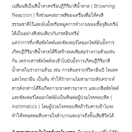
เปลี่ยนสีเป็นสีน้ำตาลหรือปฏิกิริยาสีน้ำตาล ( Browning
Reaction ) จึงช่วยคงสภาพสีของเครื่องดื่มให้คงสี
ธรรมชาติไว้และยับยั้งหรือหยุดการทำงานของเชื้อจุลินทรีย์
ได้เป็นอย่างดีเช่นเดียวกับกรดอินทรีย์
แต่ว่าการที่เกลือซัลไฟต์และซัลเฟอร์ไดออกไซต์ยับยั้งการ
เกิดปฏิกิริยาสีน้ำตาลได้จึงสร้างผลเสียต่อร่างกายด้วยเช่น
กัน เพราะสารซัลไฟต์จะเข้าไปยับยั้งการเกิดปฏิกิริยาสี
น้ำตาลในร่างกายด้วย เช่น การสังเคราะห์วิตามินบี โฟเลท
และไทอามีน เป็นต้น ทำให้ร่างกายไม่สามารถสังเคราะห์
สารดังกล่าวได้จึงเกิดภาวะขาดสารอาหาร และเกลือซัลไฟต์
และซัลเฟอร์ไดออกไซต์ยังเป็นพิษต่อผู้ป่วยโรคหอบหืด (
Asthmatics ) โดยผู้ป่วยโรคหอบหืดถ้ารับสารเข้าไปจะ
ทำให้หลอดลมตีบหายใจลำบากและอาจถึงขั้นเสียชีวิตได้