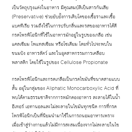
เป็นวัตถุปรุงแต่งในอาหาร มีคุณสมบัติเป็นสารกันเสีย
(Preservative) ช่วยยับยั้งการเติบโตของเชื้อราและเชื้อ
แบคทีเรีย รวมถึงใช้ในการปรับกลิ่นและรสของอาหารได้ดี
กรดโพรพิโอนิกที่ใช้ในอาหารมักอยู่ในรูปของเกลือ เช่น
แคลเซียม โพแทสเซียม หรือโซเดียม โดยทั่วไปจะพบใน
ขนมปัง อาหารสัตว์ และในอุตสาหกรรมการเคลือบ
พลาสติก โดยใช้ในรูปของ Cellulose Propionate
กรดโพรพิโอนิกและกรดเกลือเป็นกรดไขมันที่ขนาดสายแบบ
สั้น อยุ่ในกลุ่มของ Aliphatic Monocarboxylic Acid ที่
พบได้ตามธรรมชาติจากการหมักดองอาหาร ละลายได้ในน้ำ
อีเทอร์ เอทานอลและไม่ละลายในไขมันทุกชนิด การที่กรด
โพรพิโอนิกเป็นที่นิยมนำมาใช้ในการถนอมอาหารเพราะ
เมื่อเข้าสู่ร่างกายแล้วไม่มีการสะสมเนื่องจากไม่ละลายในไข