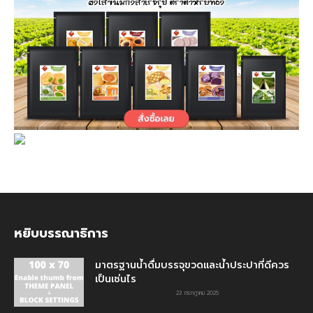
หยิบบรรณาธิการ
มาตรฐานน้ำดื่มบรรจุขวดและน้ำประปาที่ดีควร
เป็นเช่นไร
23 กรกฎาคม 2025