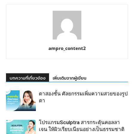
ampro_content2
บทความที่เกี่ยวข้อง
เพิ่มเติมจากผู้เขียน
ตาสองชั้น ศัลยกรรมเพิ่มความสวยของรูป
ตา
โปรแกรมSculptra สารกระตุ้นคอลลา
เจน ให้ผิวเรียบเนียนอย่างเป็นธรรมชาติ