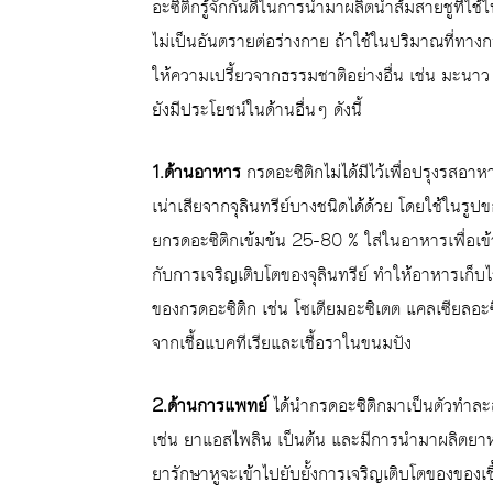
อะซิติกรู้จักกันดีในการนำมาผลิตน้ำส้มสายชูที
ไม่เป็นอันตรายต่อร่างกาย ถ้าใช้ในปริมาณที่ทา
ให้ความเปรี้ยวจากธรรมชาติอย่างอื่น เช่น มะน
ยังมีประโยชน์ในด้านอื่นๆ ดังนี้
1.ด้านอาหาร
กรดอะซิติกไม่ได้มีไว้เพื่อปรุงรสอ
เน่าเสียจากจุลินทรีย์บางชนิดได้ด้วย โดยใช้ในรูป
ยกรดอะซิติกเข้มข้น 25-80 % ใส่ในอาหารเพื่อ
กับการเจริญเติบโตของจุลินทรีย์ ทำให้อาหารเก็บไ
ของกรดอะซิติก เช่น โซเดียมอะซิเตต แคลเซียลอะ
จากเชื้อแบคทีเรียและเชื้อราในขนมปัง
2.ด้านการแพทย์
ได้นำกรดอะซิติกมาเป็นตัวทำละ
เช่น ยาแอสไพลิน เป็นต้น และมีการนำมาผลิตยาหย
ยารักษาหูจะเข้าไปยับยั้งการเจริญเติบโตของของเชื้