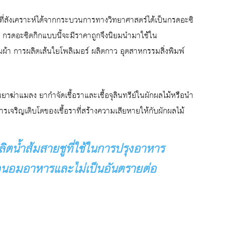
ี่สังเคราะห์ได้จากกระบวนการทางวิทยาศาสตร์ได้เป็นกรดอะซิ
นัก กรดอะซิตกิกแบบนี้จะมีราคาถูกจึงนิยมนำมาใช้ใน
ผ้า การผลิตเส้นใยโพลิเมอร์ ผลิตกาว อุตสาหกรรมสิ่งพิมพ์
ฆ่าแมลง ยากำจัดเชื้อราและเชื้อจุลินทรีย์ในผักผลไม้หรือนำ
เจริญเติบโตของเชื้อราที่สร้างความเสียหายให้กับผักผลไม้
ลิตน้ำส้มสายชูที่ใช้ในการปรุงอาหาร
รถนอมอาหารและไม่เป็นอันตรายต่อ