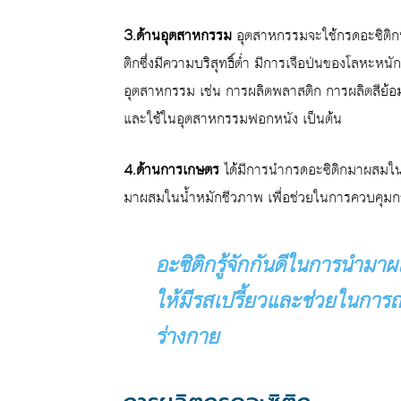
3.ด้านอุตสาหกรรม
อุตสาหกรรมจะใช้กรดอะซิติกท
ติกซึ่งมีความบริสุทธิ์ต่ำ มีการเจือป่นของโลหะห
อุตสาหกรรม เช่น การผลิตพลาสติก การผลิตสีย้อม
และใช้ในอุตสาหกรรมฟอกหนัง เป็นต้น
4.ด้านการเกษตร
ได้มีการนำกรดอะซิติกมาผสมในยา
มาผสมในน้ำหมักชีวภาพ เพื่อช่วยในการควบคุมการ
อะซิติกรู้จักกันดีในการนำมาผ
ให้มีรสเปรี้ยวและช่วยในกา
ร่างกาย