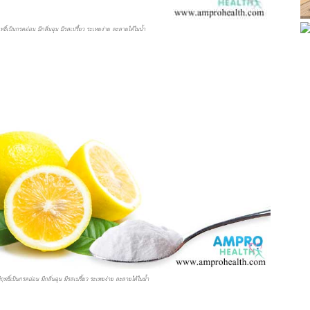
ธิ์เป็นกรดอ่อน มีกลิ่นฉุน มีรสเปรี้ยว ระเหยง่าย ละลายได้ในน้ำ
ทธิ์เป็นกรดอ่อน มีกลิ่นฉุน มีรสเปรี้ยว ระเหยง่าย ละลายได้ในน้ำ