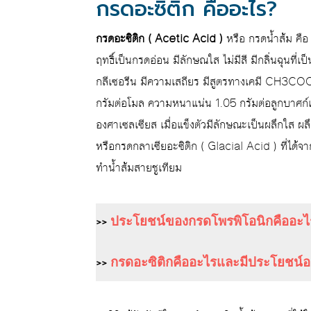
กรดอะซิติก คืออะไร?
กรดอะซิติก ( Acetic Acid )
หรือ กรดน้ำส้ม คือ
ฤทธิ์เป็นกรดอ่อน มีลักษณใส ไม่มีสี มีกลิ่นฉุนที
กลีเซอรีน มีความเสถียร มีสูตรทางเคมี CH3COOH 
กรัมต่อโมล ความหนาแน่น 1.05 กรัมต่อลูกบาศก์เซ
องศาเซลเซียส เมื่อแข็งตัวมีลักษณะเป็นผลึกใส ผลึ
หรือกรดกลาเซียอะซิติก ( Glacial Acid ) ที่ได้จ
ทำน้ำส้มสายชูเทียม
>>
ประโยชน์ของกรดโพรพิโอนิกคืออะไร 
>>
กรดอะซิติกคืออะไรและมีประโยชน์อย