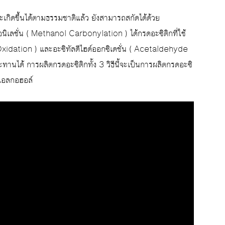
กิดขึ้นได้ตามธรรมชาติแล้ว ยังสามารถสกัดได้ด้วย
เลชั่น ( Methanol Carbonylation ) ได้กรดอะซิติกที่ใช้
Oxidation ) และอะซิทัลดีไฮด์ออกซิเดชั่น ( Acetaldehyde
านได้ การผลิตกรดอะซิติกทั้ง 3 วิธีนี้จะเป็นการผลิตกรดอะซิ
นแอลกอฮอล์