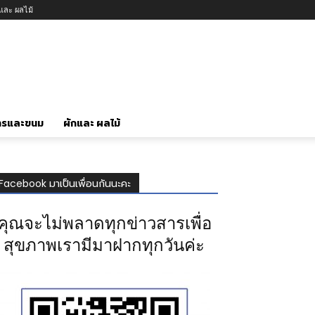
กและ ผลไม้
ารและขนม
ผักและ ผลไม้
Facebook มาเป็นเพื่อนกันนะคะ
คุณจะไม่พลาดทุกข่าวสารเพื่อ
สุขภาพเรามีมาฝากทุกวันค่ะ