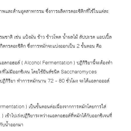
ขภาพและด้านอุตสาหกรรม ซึ่งการผลิตกรดอะซิติกที่ใช้ในแต่ละ
รมชาติ เช่น แป้งมัน ข้าว ข้าวโพด น้ำผลไม้ สัปปะรด แอปเปิ้ล
กิดกรดอะซิติก ซึ่งการหมักจะแบ่งออกเป็น 2 ขั้นตอน คือ
เป็นแอลกอฮอล์ ( Alcohol Fermentation ) ปฏิกิริยานี้จะต้องทำ
ะที่ไม่มีออกซิเจน โดยใช้ยีนส์ชนิด Saccharomyces
งปฏิกิริยา ทำการหมักนาน 72 – 80 ชั่วโมง จะได้แอลกอออล์
rmentation ) เป็นขั้นตอนต่อเนื่องจากการหมักโดยการใส่
เข้าไปเร่งปฏิริยาระหว่างแอลกอฮอล์ที่หมักได้กับออกซิเจนที่
กกับน้ำออกมา