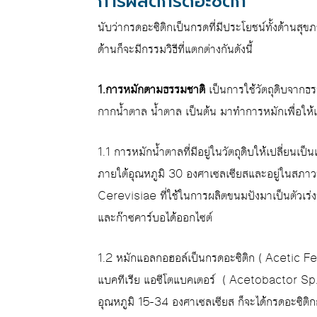
การผลิตกรดอะซิติก
นับว่ากรดอะซิติกเป็นกรดที่มีประโยชน์ทั้งด้านสุ
ด้านก็จะมีกรรมวิธีที่แตกต่างกันดังนี้
1.การหมักตามธรรมชาติ
เป็นการใช้วัตถุดิบจากธร
กากน้ำตาล น้ำตาล เป็นต้น มาทำการหมักเพื่อให้เ
1.1 การหมักน้ำตาลที่มีอยู่ในวัตถุดิบให้เปลี่ยน
ภายใต้อุณหภูมิ 30 องศาเซลเซียสและอยู่ในสภาว
Cerevisiae ที่ใช้ในการผลิตขนมปังมาเป็นตัวเร่
และก๊าซคาร์บอได้ออกไซต์
1.2 หมักแอลกอฮอล์เป็นกรดอะซิติก ( Acetic Fe
แบคทีเรีย แอซีโตแบคเตอร์ ( Acetobactor Sp. ) 
อุณหภูมิ 15-34 องศาเซลเซียส ก็จะได้กรดอะซิติ