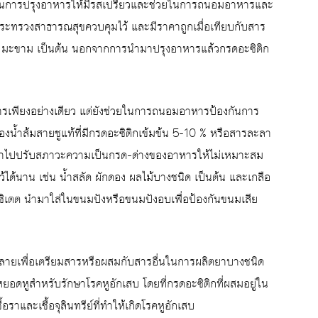
่ใช้ในการปรุงอาหารให้มีรสเปรี้ยวและช่วยในการถนอมอาหารและ
งกระทรวงสาธารณสุขควบคุมไว้ และมีราคาถูกเมื่อเทียบกับสาร
าว มะขาม เป็นต้น นอกจากการนำมาปรุงอาหารแล้วกรดอะซิติก
าหารเพียงอย่างเดียว แต่ยังช่วยในการถนอมอาหารป้องกันการ
ของน้ำส้มสายชูแท้ที่มีกรดอะซิติกเข้มข้น 5-10 % หรือสารละลา
เข้าไปปรับสภาวะความเป็นกรด-ด่างของอาหารให้ไม่เหมาะสม
ว้ได้นาน เช่น น้ำสลัด ผักดอง ผลไม้บางชนิด เป็นต้น และเกลือ
ซิเตต นำมาใส่ในขนมปังหรือขนมปังอบเพื่อป้องกันขนมเสีย
ลายเพื่อเตรียมสารหรือผสมกับสารอื่นในการผลิตยาบางชนิด
อดหูสำหรับรักษาโรคหูอักเสบ โดยที่กรดอะซิติกที่ผสมอยู่ใน
อราและเชื้อจุลินทรีย์ที่ทำให้เกิดโรคหูอักเสบ