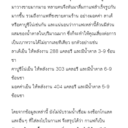
มาวางขายมากมาย หลายคนจึงหันมาดื่มกาแฟสำเร็จรูปกัน
มากขึ้น รวมถึงกาแฟที่ชงขายตามร้าน อย่างมอคค่า ลาเต้
หรือคาปูชิโน่เช่นกัน และแน่นอนว่ากาแฟเหล่านี้ล้วนมีส่วน
ผสมของน้ำตาลในปริมาณมาก ซึ่งก็จะทำให้คุณเสี่ยงต่อการ
เป็นเบาหวานได้ไม่ยากเลยทีเดียว ยกตัวอย่างเช่น
ลาเต้เย็น ให้พลังงาน 288 แคลอรี และมีน้ำตาล 3-9 ช้อน
ชา
คาปูชิโน่เย็น ให้พลังงาน 303 แคลอรี และมีน้ำตาล 6-9
ช้อนชา
มอคค่าเย็น ให้พลังงาน 404 แคลอรี และมีน้ำตาล 5-9
ช้อนชา
โดยจากข้อมูลเหล่านี้ ยังไม่นับรวมน้ำเชื่อม ผงช็อกโกแลต
และอื่นๆ ที่ใส่ลงไปในกาแฟ จึงสรุปได้ว่า กาแฟก็เป็น