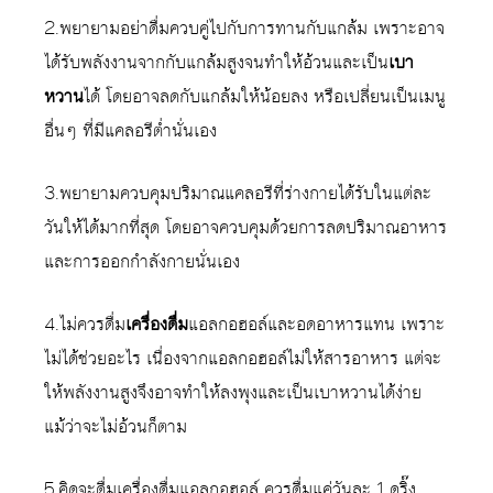
2.พยายามอย่าดื่มควบคู่ไปกับการทานกับแกล้ม เพราะอาจ
ได้รับพลังงานจากกับแกล้มสูงจนทำให้อ้วนและเป็น
เบา
หวาน
ได้ โดยอาจลดกับแกล้มให้น้อยลง หรือเปลี่ยนเป็นเมนู
อื่นๆ ที่มีแคลอรีต่ำนั่นเอง
3.พยายามควบคุมปริมาณแคลอรีที่ร่างกายได้รับในแต่ละ
วันให้ได้มากที่สุด โดยอาจควบคุมด้วยการลดปริมาณอาหาร
และการออกกำลังกายนั่นเอง
4.ไม่ควรดื่ม
เครื่องดื่ม
แอลกอฮอล์และอดอาหารแทน เพราะ
ไม่ได้ช่วยอะไร เนื่องจากแอลกอฮอล์ไม่ให้สารอาหาร แต่จะ
ให้พลังงานสูงจึงอาจทำให้ลงพุงและเป็นเบาหวานได้ง่าย
แม้ว่าจะไม่อ้วนก็ตาม
5.คิดจะดื่มเครื่องดื่มแอลกอฮอล์ ควรดื่มแค่วันละ 1 ดริ๊ง