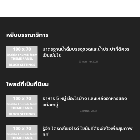
หยิบบรรณาธิการ
มาตรฐานน้ำดื่มบรรจุขวดและน้ำประปาที่ดีควร
เป็นเช่นไร
23 กรกฎาคม 2025
โพสต์ที่เป็นที่นิยม
อาหาร 5 หมู่ มีอะไรบ้าง และแหล่งอาหารของ
แต่ละหมู่
4 มิถุนายน 2020
รู้จัก ไตรกลีเซอไรด์ ไขมันที่ต้องใส่ใจเพื่อสุขภาพ
ที่ดี