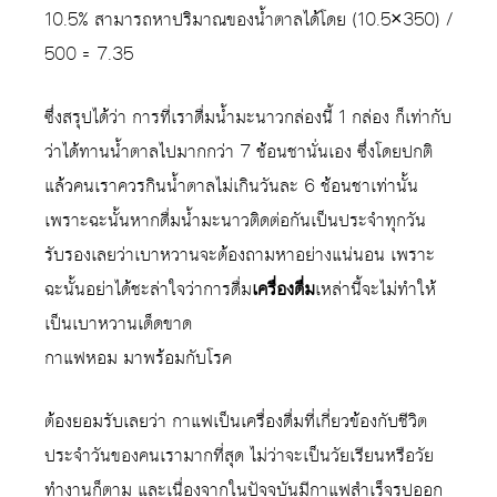
10.5% สามารถหาปริมาณของน้ำตาลได้โดย (10.5×350) /
500 = 7.35
ซึ่งสรุปได้ว่า การที่เราดื่มน้ำมะนาวกล่องนี้ 1 กล่อง ก็เท่ากับ
ว่าได้ทานน้ำตาลไปมากกว่า 7 ช้อนชานั่นเอง ซึ่งโดยปกติ
แล้วคนเราควรกินน้ำตาลไม่เกินวันละ 6 ช้อนชาเท่านั้น
เพราะฉะนั้นหากดื่มน้ำมะนาวติดต่อกันเป็นประจำทุกวัน
รับรองเลยว่าเบาหวานจะต้องถามหาอย่างแน่นอน เพราะ
ฉะนั้นอย่าได้ชะล่าใจว่าการดื่ม
เครื่องดื่ม
เหล่านี้จะไม่ทำให้
เป็นเบาหวานเด็ดขาด
กาแฟหอม มาพร้อมกับโรค
ต้องยอมรับเลยว่า กาแฟเป็นเครื่องดื่มที่เกี่ยวข้องกับชีวิต
ประจำวันของคนเรามากที่สุด ไม่ว่าจะเป็นวัยเรียนหรือวัย
ทำงานก็ตาม และเนื่องจากในปัจจุบันมีกาแฟสำเร็จรูปออก