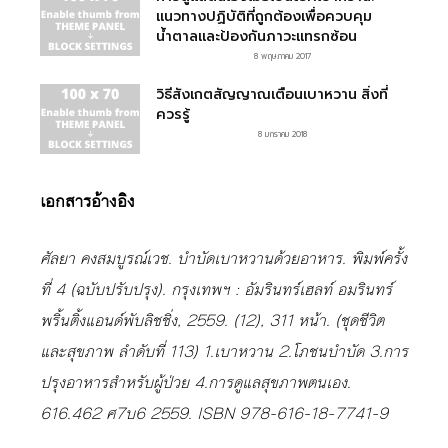
แนวทางปฏิบัติที่ถูกต้องเพื่อควบคุม
น้ำตาลและป้องกันภาวะแทรกซ้อน
8 พฤษภาคม 2017
วิธีสังเกตสัญญาณเตือนเบาหวาน สิ่งที่
ควรรู้
8 มกราคม 2018
เอกสารอ้างอิง
ศัลยา คงสมบูรณ์เวช. บำบัดเบาหวานด้วยอาหาร. พิมพ์ครั้ง
ที่ 4 (ฉบับปรับปรุง). กรุงเทพฯ : อัมรินทร์เฮลท์ อมรินทร์
พริ้นติ้งแอนด์พับลิชชิ่ง, 2559. (12), 311 หน้า. (ชุดชีวิต
และสุขภาพ ลำดับที่ 113) 1.เบาหวาน 2.โภชนบำบัด 3.การ
ปรุงอาหารสำหรับผู้ป่วย 4.การดูแลสุขภาพตนเอง.
616.462 ศ7บ6 2559. ISBN 978-616-18-7741-9