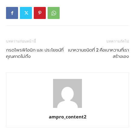
บทความก่อนหน้านี้
บทความถัดไป
กรดโพรพิโอนิก และ ประโยชน์ที่
เบาหวานชนิดที่ 2 คือเบาหวานที่เรา
คุณคาดไม่ถึง
สร้างเอง
ampro_content2