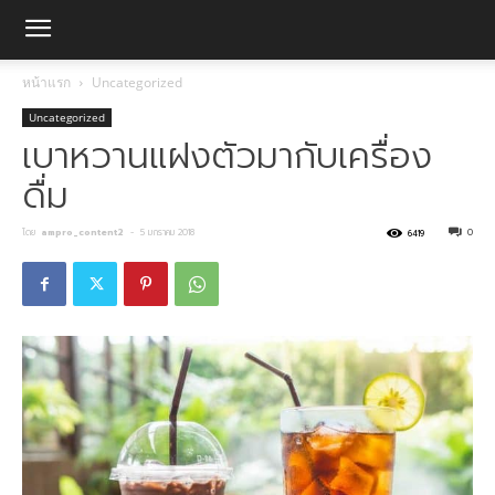
หน้าแรก
Uncategorized
Uncategorized
เบาหวานแฝงตัวมากับเครื่อง
ดื่ม
โดย
ampro_content2
-
5 มกราคม 2018
0
6419