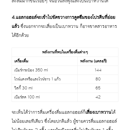
สะสมมากขึ้นเรื่อยๆ จนอ้วนลงพุงและเป็นเบาหวานได้
4.แอลกอฮอล์จะเข้าไปขัดขวางการดูดซึมของโปรตีนที่ย่อย
แล้ว
ซึ่งนอกจากจะเสี่ยงเป็นเบาหวาน ก็อาจขาดสารอาหาร
ได้อีกด้วย
พลังงานที่พบในเครื่องดื่มต่างๆ
เครื่องดื่ม
พลังงาน (แคลอรี)
เบียร์กระป๋อง 350 ml
144
ไวน์แดงหรือและไวน์ขาว 1 แก้ว
80
วิสกี้ 30 ml
65
เบียร์สด 100 ml
42
จะเห็นได้ว่าการดื่มเครื่องดื่มแอลกอฮอล์ก็
เสี่ยงเบาหวาน
ได้
ไม่น้อยเลยทีเดียว ซึ่งโดยปกติแล้ว ผู้ชายควรดื่มแอลกอฮอล์