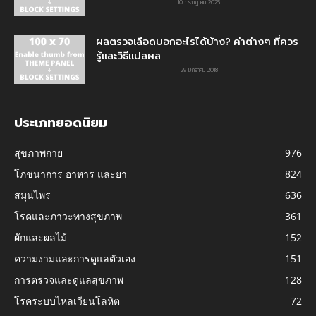
10 กรกฎาคม 2025
ผลตรวจเลือดบอกอะไรได้บ้าง? ค่าต่างๆ ที่ควร
รู้และวิธีแปลผล
29 มกราคม 2018
ประเภทยอดนิยม
สุขภาพกาย
976
โภชนาการ อาหาร และยา
824
สมุนไพร
636
โรคและภาวะทางสุขภาพ
361
ผักและผลไม้
152
ความงามและการดูแลตัวเอง
151
การตรวจและดูแลสุขภาพ
128
โรคระบบไหลเวียนโลหิต
72