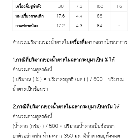
เครื่องดื่มชูกำลัง
30
7.5
150
1.5
นมเปรี้ยวขวดเล็ก
17.6
4.4
88
–
กาแฟกระป๋อง
17.2
4.3
84
–
คำนวณปริมาณของน้ำตาลใน
เครื่องดื่ม
จากฉลากโภชนาการ
1.กรณีที่ปริมาณของน้ำตาลในฉลากระบุมาเป็น %
ให้
คำนวณตามสูตรดังนี้
( ปริมาณ ( % ) × ปริมาตรสุทธิ (มล.) ) / 500 = ปริมาณ
น้ำตาลเป็นช้อนชา
2.กรณีที่ปริมาณของน้ำตาลในฉลากระบุมาเป็นกรัม
ให้
คำนวณตามสูตรดังนี้
(น้ำตาล (กรัม) ) / 500 = ปริมาณน้ำตาลเป็นช้อนชา
ยกตัวอย่างเช่น น้ำมะนาว 350 มล. มีน้ำตาลอยู่ทั้งหมด