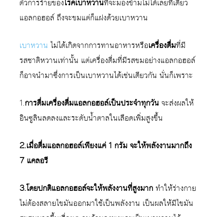
ตัวการร้ายของ
โรคเบาหวาน
ที่จะมองข้ามไม่ได้เลยทีเดียว
แอลกอฮอล์ ถึงจะขมแต่ก็แฝงด้วยเบาหวาน
เบาหวาน
ไม่ได้เกิดจากการทานอาหารหรือ
เครื่องดื่ม
ที่มี
รสชาติหวานเท่านั้น แต่เครื่องดื่มที่มีรสขมอย่างแอลกอฮอล์
ก็อาจนำมาซึ่งการเป็นเบาหวานได้เช่นเดียวกัน นั่นก็เพราะ
1.
การดื่มเครื่องดื่มแอลกอฮอล์เป็นประจำทุกวัน
จะส่งผลให้
อินซูลินลดลงและระดับน้ำตาลในเลือดเพิ่มสูงขึ้น
2.เมื่อดื่มแอลกอฮอล์เพียงแค่ 1 กรัม จะให้พลังงานมากถึง
7 แคลอรี
3.โดยปกติแอลกอฮอล์จะให้พลังงานที่สูงมาก
ทำให้ร่างกาย
ไม่ต้องสลายไขมันออกมาใช้เป็นพลังงาน เป็นผลให้มีไขมัน