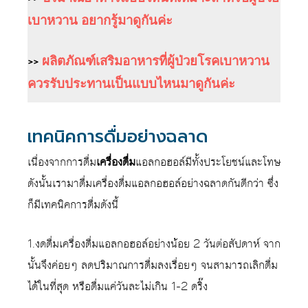
เบาหวาน อยากรู้มาดูกันค่ะ
>>
ผลิตภัณฑ์เสริมอาหารที่ผู้ป่วยโรคเบาหวาน
ควรรับประทานเป็นแบบไหนมาดูกันค่ะ
เทคนิคการดื่มอย่างฉลาด
เนื่องจากการดื่ม
เครื่องดื่ม
แอลกอฮอล์มีทั้งประโยชน์และโทษ
ดังนั้นเรามาดื่มเครื่องดื่มแอลกอฮอล์อย่างฉลาดกันดีกว่า ซึ่ง
ก็มีเทคนิคการดื่มดังนี้
1.งดดื่มเครื่องดื่มแอลกอฮอล์อย่างน้อย 2 วันต่อสัปดาห์ จาก
นั้นจึงค่อยๆ ลดปริมาณการดื่มลงเรื่อยๆ จนสามารถเลิกดื่ม
ได้ในที่สุด หรือดื่มแค่วันละไม่เกิน 1-2 ดริ๊ง