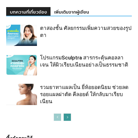
บทความที่เกี่ยวข้อง
เพิ่มเติมจากผู้เขียน
ตาสองชั้น ศัลยกรรมเพิ่มความสวยของรูป
ตา
โปรแกรมSculptra สารกระตุ้นคอลลา
เจน ให้ผิวเรียบเนียนอย่างเป็นธรรมชาติ
รวมยาทาแผลเป็น ยี่ห้อยอดนิยม ช่วยลด
รอยแผลผ่าตัด คีลอยด์ ให้กลับมาเรียบ
เนียน