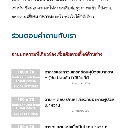
เท่านั้น ซึ่งนอกจากจะไม่ส่งผลเสียต่อสุขภาพแล้ว ก็ยังช่วย
ลดความ
เสี่ยงเบาหวาน
และโรคหัวใจได้ดีทีเดียว
ร่วมตอบคำถามกับเรา
อ่านบทความที่เกี่ยวข้องเพิ่มเติมตามลิ้งค์ด้านล่าง
อาการและภาวะแทรกซ้อนผู้ป่วยเบาหวาน
– รู้ทัน ป้องกัน ได้ชีวิตที่ดี
26 พฤษภาคม 2025
ถาม – ตอบ ปัญหาเกี่ยวกับอาหารผู้ป่วย
เบาหวาน
24 กรกฎาคม 2017
การดูแลตนเองเมื่อเป็นโรคเบาหวาน: