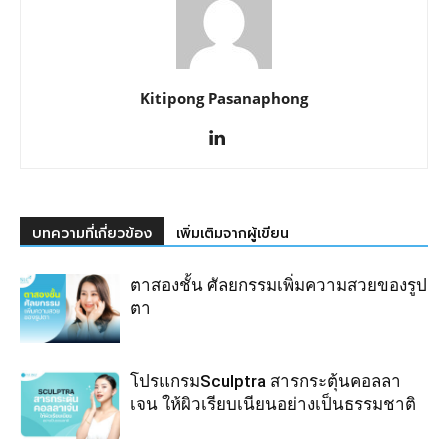
Kitipong Pasanaphong
บทความที่เกี่ยวข้อง
เพิ่มเติมจากผู้เขียน
ตาสองชั้น ศัลยกรรมเพิ่มความสวยของรูป
ตา
โปรแกรมSculptra สารกระตุ้นคอลลา
เจน ให้ผิวเรียบเนียนอย่างเป็นธรรมชาติ