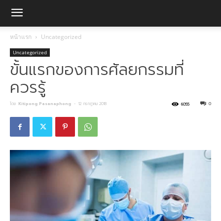
หน้าแรก
Uncategorized
Uncategorized
ขั้นแรกของการศัลยกรรมที่
ควรรู้
โดย
Kitipong Pasanaphong
-
12 กรกฎาคม 2018
0
6055