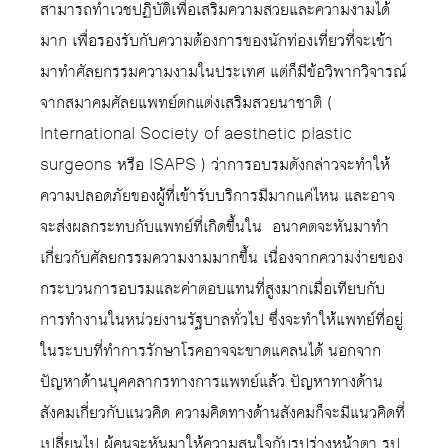
สามารถทำเวชปฏิบัติเพื่อเสริมความสวยและความงามได้
มาก เพื่อรองรับกับความต้องการของนักท่องเที่ยวที่จะเข้า
มาทำศัลยกรรมความงามในประเทศ แต่ก็มีข้อวิพากวิจารณ์
จากสมาคมศัลยแพทย์ตกแต่งเสริมสวยนาชาติ (
International Society of aesthetic plastic
surgeons หรือ ISAPS ) ว่าการอบรมดังกล่าวจะทำให้
ความปลอดภัยของผู้ที่เข้ารับบริการมีมากแค่ไหน และอาจ
จะส่งผลกระทบกับแพทย์ที่เกิดขึ้นใน อนาคตจะหันมาทำ
เกี่ยวกับศัลยกรรมความงามมากขึ้น เนื่องจากความง่ายของ
กระบวนการอบรมและค่าตอบแทนที่สูงมากเมื่อเทียบกับ
การทำงานในหน่วยงานรัฐบาลทั่วไป ซึ่งจะทำให้แพทย์ที่อยู่
ในระบบที่ทำการรักษาโรคอาจจะขาดแคลนได้ นอกจาก
ปัญหาด้านบุคคลากรทางการแพทย์แล้ว ปัญหาทางด้าน
สังคมเกี่ยวกับแนวคิด ความคิดทางด้านสังคมก็จะมีแนวคิดที่
เปลี่ยนไป ผู้คนจะหันมาให้ความสนใจกับรูปร่างหน้าตา รูป