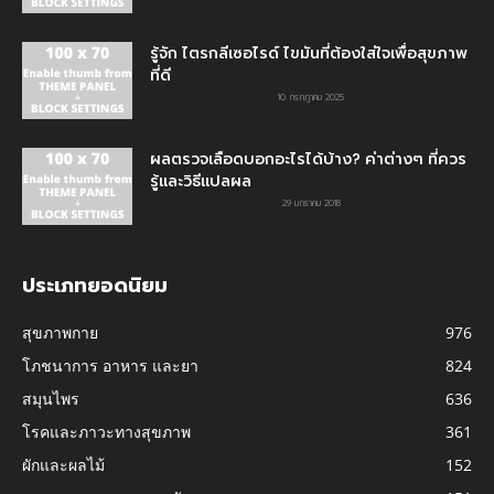
รู้จัก ไตรกลีเซอไรด์ ไขมันที่ต้องใส่ใจเพื่อสุขภาพ
ที่ดี
10 กรกฎาคม 2025
ผลตรวจเลือดบอกอะไรได้บ้าง? ค่าต่างๆ ที่ควร
รู้และวิธีแปลผล
29 มกราคม 2018
ประเภทยอดนิยม
สุขภาพกาย
976
โภชนาการ อาหาร และยา
824
สมุนไพร
636
โรคและภาวะทางสุขภาพ
361
ผักและผลไม้
152