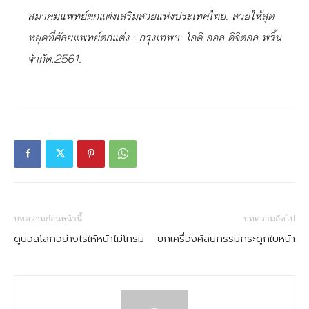
สมาคมแพทย์ตกแต่งเสริมสวยแห่งประเทศไทย. สวยให้สุด
หยุดที่ศัลยแพทย์ตกแต่ง : กรุงเทพฯ: ไอดี ออล ดิจิตอล พริ้น
จำกัด,2561.
บทความก่อนหน้านี้
บทความถัดไป
ดูบอลโลกอย่างไรให้หน้าไม่โทรม
ยกเครื่องศัลยกรรมกระดูกใบหน้า