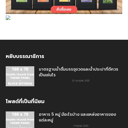
หยิบบรรณาธิการ
มาตรฐานน้ำดื่มบรรจุขวดและน้ำประปาที่ดีควร
เป็นเช่นไร
23 กรกฎาคม 2025
โพสต์ที่เป็นที่นิยม
อาหาร 5 หมู่ มีอะไรบ้าง และแหล่งอาหารของ
แต่ละหมู่
4 มิถุนายน 2020