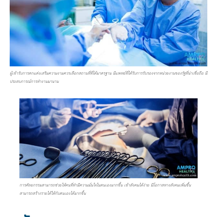
ผู้เข้ารับการตกแต่งเสริมความงามควรเลือกสถานที่ที่ได้มาตรฐาน มีแพทย์ที่ได้รับการรับรองจากหน่วยงานของรัฐที่น่าเชื่อถือ มี
ประสบการณ์การทำงานมานาน
การศัลยกรรมสามารถช่วยให้คนที่ทำมีความมั่นใจในตนเองมากขึ้น เข้าสังคมได้ง่าย มีโอกาสทางสังคมเพิ่มขึ้น
สามารถสร้างรายได้ให้กับตนเองได้มากขึ้น