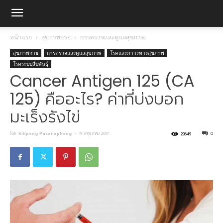
หน้าแรก
สุขภาพกาย
การตรวจและดูแลสุขภาพ
สุขภาพกาย
การตรวจและดูแลสุขภาพ
โรคและภาวะทางสุขภาพ
โรคระบบสืบพันธุ์
Cancer Antigen 125 (CA
125) คืออะไร? ค่าที่บ่งบอก
มะเร็งรังไข่
โดย
Kitipong Pasanaphong
-
19 พฤษภาคม 2017
0
23649