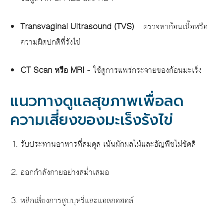
Transvaginal Ultrasound (TVS)
– ตรวจหาก้อนเนื้อหรือ
ความผิดปกติที่รังไข่
CT Scan หรือ MRI
– ใช้ดูการแพร่กระจายของก้อนมะเร็ง
แนวทางดูแลสุขภาพเพื่อลด
ความเสี่ยงของมะเร็งรังไข่
รับประทานอาหารที่สมดุล เน้นผักผลไม้และธัญพืชไม่ขัดสี
ออกกำลังกายอย่างสม่ำเสมอ
หลีกเลี่ยงการสูบบุหรี่และแอลกอฮอล์