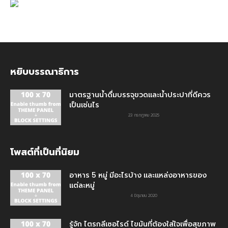
หยิบบรรณาธิการ
มาตรฐานน้ำดื่มบรรจุขวดและน้ำประปาที่ดีควร
เป็นเช่นไร
23 กรกฎาคม 2025
โพสต์ที่เป็นที่นิยม
อาหาร 5 หมู่ มีอะไรบ้าง และแหล่งอาหารของ
แต่ละหมู่
4 มิถุนายน 2020
รู้จัก ไตรกลีเซอไรด์ ไขมันที่ต้องใส่ใจเพื่อสุขภาพ