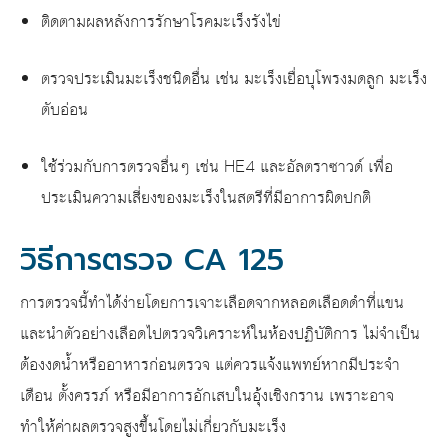
ติดตามผลหลังการรักษาโรคมะเร็งรังไข่
ตรวจประเมินมะเร็งชนิดอื่น เช่น มะเร็งเยื่อบุโพรงมดลูก มะเร็ง
ตับอ่อน
ใช้ร่วมกับการตรวจอื่นๆ เช่น HE4 และอัลตราซาวด์ เพื่อ
ประเมินความเสี่ยงของมะเร็งในสตรีที่มีอาการผิดปกติ
วิธีการตรวจ CA 125
การตรวจนี้ทำได้ง่ายโดยการเจาะเลือดจากหลอดเลือดดำที่แขน
และนำตัวอย่างเลือดไปตรวจวิเคราะห์ในห้องปฏิบัติการ ไม่จำเป็น
ต้องงดน้ำหรืออาหารก่อนตรวจ แต่ควรแจ้งแพทย์หากมีประจำ
เดือน ตั้งครรภ์ หรือมีอาการอักเสบในอุ้งเชิงกราน เพราะอาจ
ทำให้ค่าผลตรวจสูงขึ้นโดยไม่เกี่ยวกับมะเร็ง