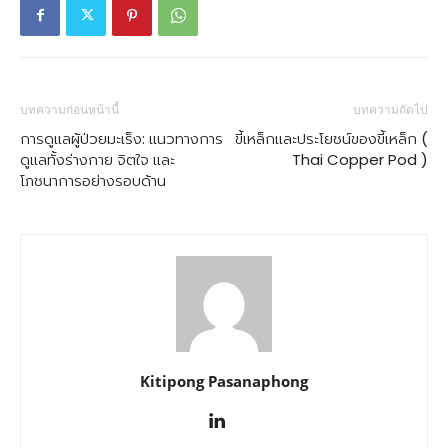
บทความก่อนหน้านี้
บทความถัดไป
การดูแลผู้ป่วยมะเร็ง: แนวทางการ
ขี้เหล็กและประโยชน์ของขี้เหล็ก (
ดูแลทั้งร่างกาย จิตใจ และ
Thai Copper Pod )
โภชนาการอย่างรอบด้าน
Kitipong Pasanaphong