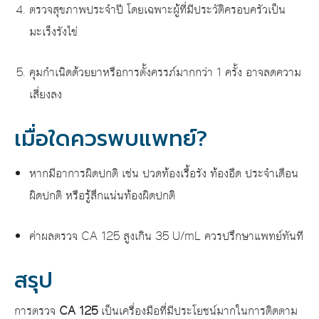
ตรวจสุขภาพประจำปี โดยเฉพาะผู้ที่มีประวัติครอบครัวเป็น
มะเร็งรังไข่
คุมกำเนิดด้วยยาหรือการตั้งครรภ์มากกว่า 1 ครั้ง อาจลดความ
เสี่ยงลง
เมื่อใดควรพบแพทย์?
หากมีอาการผิดปกติ เช่น ปวดท้องเรื้อรัง ท้องอืด ประจำเดือน
ผิดปกติ หรือรู้สึกแน่นท้องผิดปกติ
ค่าผลตรวจ CA 125 สูงเกิน 35 U/mL ควรปรึกษาแพทย์ทันที
สรุป
การตรวจ
CA 125
เป็นเครื่องมือที่มีประโยชน์มากในการติดตาม