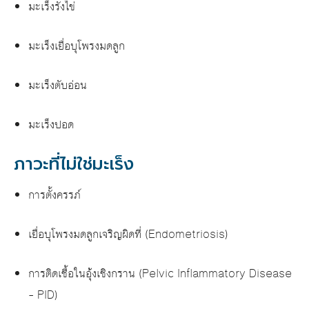
มะเร็งรังไข่
มะเร็งเยื่อบุโพรงมดลูก
มะเร็งตับอ่อน
มะเร็งปอด
ภาวะที่ไม่ใช่มะเร็ง
การตั้งครรภ์
เยื่อบุโพรงมดลูกเจริญผิดที่ (Endometriosis)
การติดเชื้อในอุ้งเชิงกราน (Pelvic Inflammatory Disease
– PID)