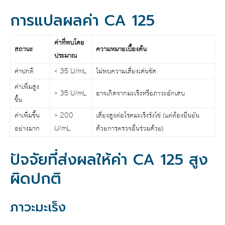
การแปลผลค่า CA 125
ค่าที่พบโดย
สถานะ
ความหมายเบื้องต้น
ประมาณ
ค่าปกติ
< 35 U/mL
ไม่พบความเสี่ยงเด่นชัด
ค่าเพิ่มสูง
> 35 U/mL
อาจเกิดจากมะเร็งหรือภาวะอักเสบ
ขึ้น
ค่าเพิ่มขึ้น
> 200
เสี่ยงสูงต่อโรคมะเร็งรังไข่ (แต่ต้องยืนยัน
อย่างมาก
U/mL
ด้วยการตรวจอื่นร่วมด้วย)
ปัจจัยที่ส่งผลให้ค่า CA 125 สูง
ผิดปกติ
ภาวะมะเร็ง