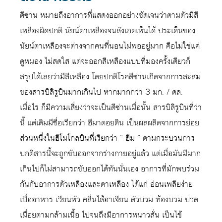
ดีซ่าน หมายถึงอาการที่แสดงออกอย่างชัดเจนว่าตามตัวมีสี
เหลืองผิดปกติ นัยน์ตาเหลืองจนสังเกตเห็นได้ ประเด็นของ
นัยน์ตาเหลืองจะต่างจากคนที่นอนไม่พออยู่มาก คือไม่ใช่แค่
ดูหมอง ไม่สดใส แต่จะออกสีเหลืองแบบที่มองครั้งเดียวก็
สรุปได้เลยว่ามีสีเหลือง โดยปกติโรคดีซ่านเกิดจากการสะสม
ของสารบิลิรูบินมากเกินไป หากมากกว่า 3 มก. / ดล.
เมื่อไร ก็มีความเสี่ยงว่าจะเป็นดีซ่านเมื่อนั้น สารบิลิรูบินที่ว่า
นี้ แต่เดิมมีชื่อเรียกว่า ฮีมาตอยดิน เป็นผลผลิตจากการย่อย
ส่วนหนึ่งในฮีโมโกลบินที่เรียกว่า “ ฮีม ” ตามกระบวนการ
ปกติสารนี้จะถูกขับออกจากร่างกายอยู่แล้ว แต่เมื่อมันมีมาก
เกินไปก็ไม่สามารถขับออกได้ทันนั่นเอง อาการที่มักพบร่วม
กันกับอาการตัวเหลืองและตาเหลือง ได้แก่ อ่อนเพลียง่าย
เบื่ออาหาร เวียนหัว คลื่นไส้อาเจียน ตัวบวม ท้องบวม ปวด
เมื่อยตามกล้ามเนื้อ ไปจนถึงมีอาการหนาวสั่น เป็นไข้