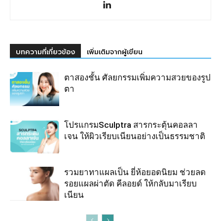
บทความที่เกี่ยวข้อง
เพิ่มเติมจากผู้เขียน
ตาสองชั้น ศัลยกรรมเพิ่มความสวยของรูป
ตา
โปรแกรมSculptra สารกระตุ้นคอลลา
เจน ให้ผิวเรียบเนียนอย่างเป็นธรรมชาติ
รวมยาทาแผลเป็น ยี่ห้อยอดนิยม ช่วยลด
รอยแผลผ่าตัด คีลอยด์ ให้กลับมาเรียบ
เนียน