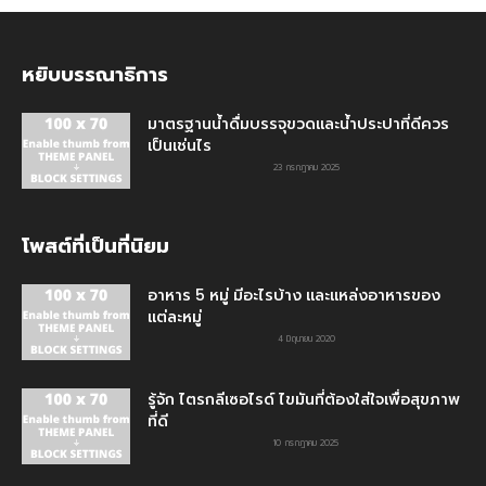
หยิบบรรณาธิการ
มาตรฐานน้ำดื่มบรรจุขวดและน้ำประปาที่ดีควร
เป็นเช่นไร
23 กรกฎาคม 2025
โพสต์ที่เป็นที่นิยม
อาหาร 5 หมู่ มีอะไรบ้าง และแหล่งอาหารของ
แต่ละหมู่
4 มิถุนายน 2020
รู้จัก ไตรกลีเซอไรด์ ไขมันที่ต้องใส่ใจเพื่อสุขภาพ
ที่ดี
10 กรกฎาคม 2025