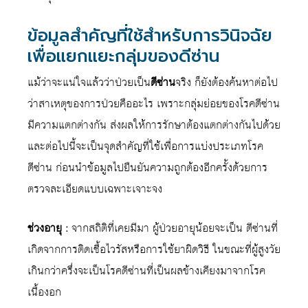
ข้อมูลสำคัญที่ใช้สำหรับการวินิจฉัย
เพื่อแยกแยะกลุ่มของดีซ่าน
แม้ว่าจะแน่ใจแล้วว่าป่วยเป็น
ดีซ่าน
จริง ก็ยังต้องค้นหาต่อไป
ว่าสาเหตุของการป่วยคืออะไร เพราะกลุ่มย่อยของโรคดีซ่าน
มีความแตกต่างกัน ส่งผลให้การรักษาต้องแตกต่างกันไปด้วย
และต่อไปนี้จะเป็นจุดสำคัญที่ใช้เพื่อการแบ่งประเภทโรค
ดีซ่าน ก่อนนำข้อมูลไปยืนยันความถูกต้องอีกครั้งด้วยการ
ตรวจละเอียดแบบเฉพาะเจาะจง
ช่วงอายุ :
จากสถิติที่เคยมีมา ผู้ป่วยอายุน้อยจะเป็น ดีซ่านที่
เกิดจากการติดเชื้อไวรัสหรือการใช้ยาผิดวิธี ในขณะที่ผู้สูงวัย
เกินกว่าครึ่งจะเป็นโรคดีซ่านที่เป็นผลข้างเคียงมาจากโรค
เนื้องอก