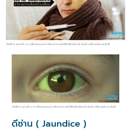
โรคดีซ่าน หมายถึง อาการที่แสดงออกอย่างชัดเจนว่าตามตัวมีสีเหลืองผิดปกติ นัยน์ตาเหลืองจนสังเกตเห็นได้
โรคดีซ่าน หมายถึง อาการที่แสดงออกอย่างชัดเจนว่าตามตัวมีสีเหลืองผิดปกติ นัยน์ตาเหลืองจนสังเกตเห็นได้
ดีซ่าน ( Jaundice )