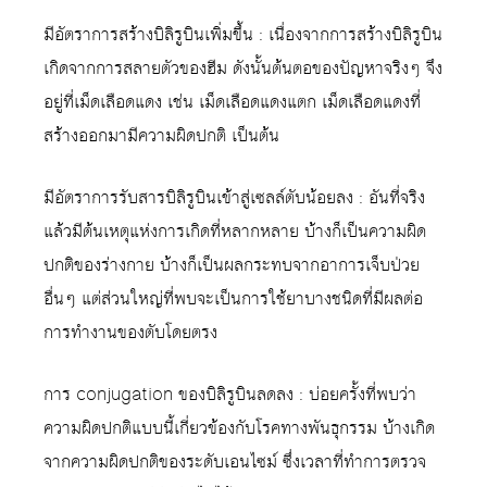
มีอัตราการสร้างบิลิรูบินเพิ่มขึ้น : เนื่องจากการสร้างบิลิรูบิน
เกิดจากการสลายตัวของฮีม ดังนั้นต้นตอของปัญหาจริงๆ จึง
อยู่ที่เม็ดเลือดแดง เช่น เม็ดเลือดแดงแตก เม็ดเลือดแดงที่
สร้างออกมามีความผิดปกติ เป็นต้น
มีอัตราการรับสารบิลิรูบินเข้าสู่เซลล์ตับน้อยลง : อันที่จริง
แล้วมีต้นเหตุแห่งการเกิดที่หลากหลาย บ้างก็เป็นความผิด
ปกติของร่างกาย บ้างก็เป็นผลกระทบจากอาการเจ็บป่วย
อื่นๆ แต่ส่วนใหญ่ที่พบจะเป็นการใช้ยาบางชนิดที่มีผลต่อ
การทำงานของตับโดยตรง
การ conjugation ของบิลิรูบินลดลง : บ่อยครั้งที่พบว่า
ความผิดปกติแบบนี้เกี่ยวข้องกับโรคทางพันธุกรรม บ้างเกิด
จากความผิดปกติของระดับเอนไซม์ ซึ่งเวลาที่ทำการตรวจ