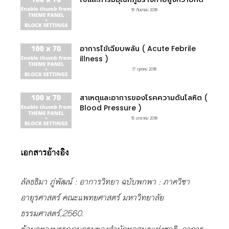
19 กันยายน 2018
อาการไข้เฉียบพลัน ( Acute Febrile
illness )
17 ตุลาคม 2018
สาเหตุและอาการของโรคความดันโลหิต (
Blood Pressure )
15 มกราคม 2018
เอกสารอ้างอิง
ลัลธธิมา ภู่พัฒน์ : อาการวิทยา ฉบับพกพา : ภาควิชา
อายุรศาสตร์ คณะแพทยศาสตร์ มหาวิทยาลัย
ธรรมศาสตร์,2560.