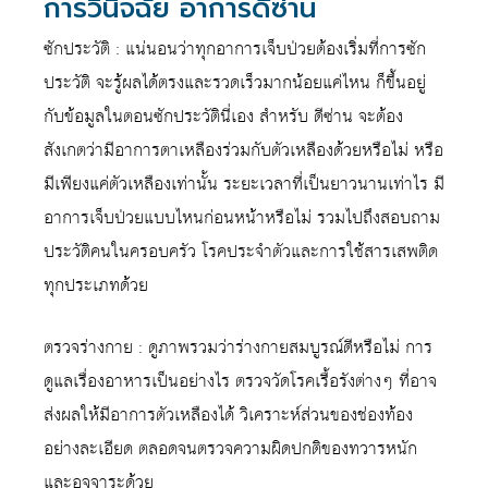
การวินิจฉัย อาการดีซ่าน
ซักประวัติ : แน่นอนว่าทุกอาการเจ็บป่วยต้องเริ่มที่การซัก
ประวัติ จะรู้ผลได้ตรงและรวดเร็วมากน้อยแค่ไหน ก็ขึ้นอยู่
กับข้อมูลในตอนซักประวัตินี่เอง สำหรับ ดีซ่าน จะต้อง
สังเกตว่ามีอาการตาเหลืองร่วมกับตัวเหลืองด้วยหรือไม่ หรือ
มีเพียงแค่ตัวเหลืองเท่านั้น ระยะเวลาที่เป็นยาวนานเท่าไร มี
อาการเจ็บป่วยแบบไหนก่อนหน้าหรือไม่ รวมไปถึงสอบถาม
ประวัติคนในครอบครัว โรคประจำตัวและการใช้สารเสพติด
ทุกประเภทด้วย
ตรวจร่างกาย : ดูภาพรวมว่าร่างกายสมบูรณ์ดีหรือไม่ การ
ดูแลเรื่องอาหารเป็นอย่างไร ตรวจวัดโรคเรื้อรังต่างๆ ที่อาจ
ส่งผลให้มีอาการตัวเหลืองได้ วิเคราะห์ส่วนของช่องท้อง
อย่างละเอียด ตลอดจนตรวจความผิดปกติของทวารหนัก
และอุจจาระด้วย