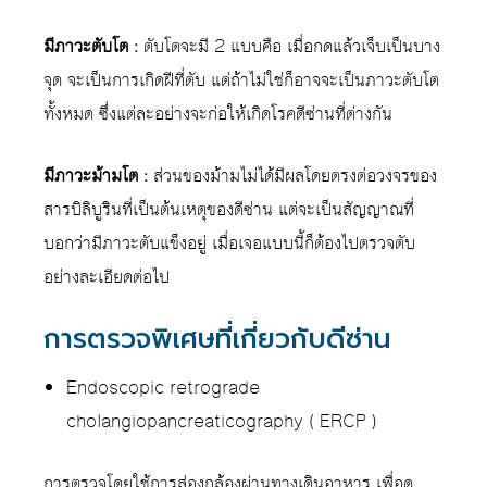
มีภาวะตับโต :
ตับโตจะมี 2 แบบคือ เมื่อกดแล้วเจ็บเป็นบาง
จุด จะเป็นการเกิดฝีที่ตับ แต่ถ้าไม่ใช่ก็อาจจะเป็นภาวะตับโต
ทั้งหมด ซึ่งแต่ละอย่างจะก่อให้เกิดโรคดีซ่านที่ต่างกัน
มีภาวะม้ามโต :
ส่วนของม้ามไม่ได้มีผลโดยตรงต่อวงจรของ
สารบิลิบูรินที่เป็นต้นเหตุของดีซ่าน แต่จะเป็นสัญญาณที่
บอกว่ามีภาวะตับแข็งอยู่ เมื่อเจอแบบนี้ก็ต้องไปตรวจตับ
อย่างละเอียดต่อไป
การตรวจพิเศษที่เกี่ยวกับดีซ่าน
Endoscopic retrograde
cholangiopancreaticography ( ERCP )
การตรวจโดยใช้การส่องกล้องผ่านทางเดินอาหาร เพื่อดู