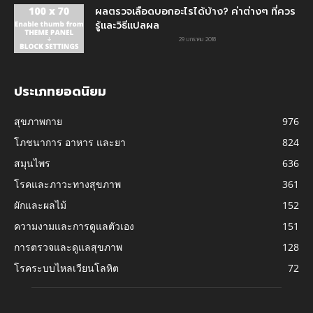
ผลตรวจเลือดบอกอะไรได้บ้าง? ค่าต่างๆ ที่ควร
รู้และวิธีแปลผล
29 มกราคม 2018
ประเภทยอดนิยม
สุขภาพกาย
976
โภชนาการ อาหาร และยา
824
สมุนไพร
636
โรคและภาวะทางสุขภาพ
361
ผักและผลไม้
152
ความงามและการดูแลตัวเอง
151
การตรวจและดูแลสุขภาพ
128
โรคระบบไหลเวียนโลหิต
72