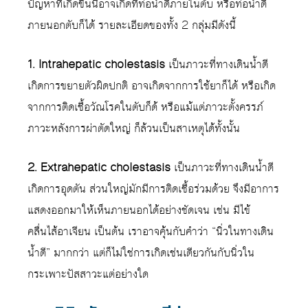
ปัญหาที่เกิดขึ้นนี้อาจเกิดที่ท่อน้ำดีภายในตับ หรือท่อน้ำดี
ภายนอกตับก็ได้ รายละเอียดของทั้ง 2 กลุ่มมีดังนี้
1. Intrahepatic cholestasis
เป็นภาวะที่ทางเดินน้ำดี
เกิดการขยายตัวผิดปกติ อาจเกิดจากการใช้ยาก็ได้ หรือเกิด
จากการติดเชื้อวัณโรคในตับก็ด้ หรือแม้แต่ภาวะตั้งครรภ์
ภาวะหลังการผ่าตัดใหญ่ ก็ล้วนเป็นสาเหตุได้ทั้งนั้น
2. Extrahepatic cholestasis
เป็นภาวะที่ทางเดินน้ำดี
เกิดการอุดตัน ส่วนใหญ่มักมีการติดเชื้อร่วมด้วย จึงมีอาการ
แสดงออกมาให้เห็นภายนอกได้อย่างชัดเจน เช่น มีไข้
คลื่นไส้อาเจียน เป็นต้น เราอาจคุ้นกับคำว่า “นิ่วในทางเดิน
น้ำดี” มากกว่า แต่ก็ไม่ใช่การเกิดเช่นเดียวกันกับนิ่วใน
กระเพาะปัสสาวะแต่อย่างใด