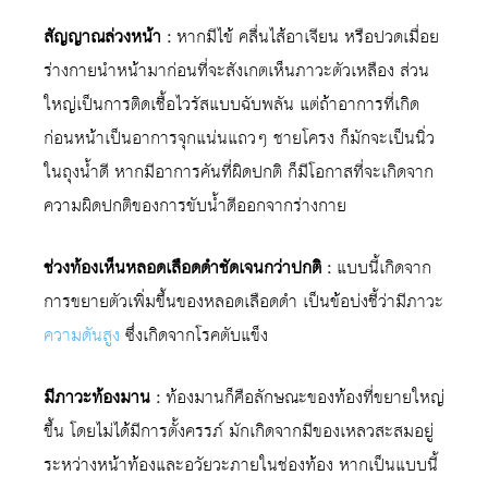
สัญญาณล่วงหน้า :
หากมีไข้ คลื่นไส้อาเจียน หรือปวดเมื่อย
ร่างกายนำหน้ามาก่อนที่จะสังเกตเห็นภาวะตัวเหลือง ส่วน
ใหญ่เป็นการติดเชื้อไวรัสแบบฉับพลัน แต่ถ้าอาการที่เกิด
ก่อนหน้าเป็นอาการจุกแน่นแถวๆ ชายโครง ก็มักจะเป็นนิ่ว
ในถุงน้ำดี หากมีอาการคันที่ผิดปกติ ก็มีโอกาสที่จะเกิดจาก
ความผิดปกติของการขับน้ำดีออกจากร่างกาย
ช่วงท้องเห็นหลอดเลือดดำชัดเจนกว่าปกติ :
แบบนี้เกิดจาก
การขยายตัวเพิ่มขึ้นของหลอดเลือดดำ เป็นข้อบ่งชี้ว่ามีภาวะ
ความดันสูง
ซึ่งเกิดจากโรคตับแข็ง
มีภาวะท้องมาน :
ท้องมานก็คือลักษณะของท้องที่ขยายใหญ่
ขึ้น โดยไม่ได้มีการตั้งครรภ์ มักเกิดจากมีของเหลวสะสมอยู่
ระหว่างหน้าท้องและอวัยวะภายในช่องท้อง หากเป็นแบบนี้