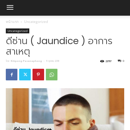
หน้าแรก
Uncategorized
Uncategorized
ดีซ่าน ( Jaundice ) อาการ
สาเหตุ
โดย
Kitipong Pasanaphong
-
11 ตุลาคม 2018
0
23797