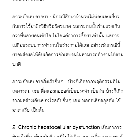
ภาวะอักเสบจากยา : มีกรณีศึกษาจำนวนไม่น้อยเลยเกี่ยว
กับการใช้ยาผิดวิธีหรือผิดขนาด ผลกระทบนั้นร้ายแรงเกิน
กว่าที่หลายคนเข้าใจ ไม่ใช่แค่อาการดื้อยาเท่านั้น แต่อาจ
เปลี่ยนระบบการทำงานในร่างกายได้เลย อย่างเช่นกรณีนี้
ยาจะส่งผลให้ตับเกิดการอักเสบจนไม่สามารถทำงานได้ตาม
ปกติ
ภาวะอักเสบจากสิ่งเร้าอื่นๆ : บ้างก็เกิดจากพฤติกรรมที่ไม่
เหมาะสม เช่น ดื่มแอลกอฮอล์เป็นประจำ เป็นต้น บ้างก็เกิด
จากผลข้างเคียงของโรคภัยอื่นๆ เช่น หลอดเลือดอุดตัน ไข้
มาลาเรีย เป็นต้น
2. Chronic hepatocellular dysfunction
เป็นอาการ
ตับแข็งที่เราคุ้นหูกันดี แต่นี่ไม่ได้เกิดจากการดื่มแอลกอฮอล์