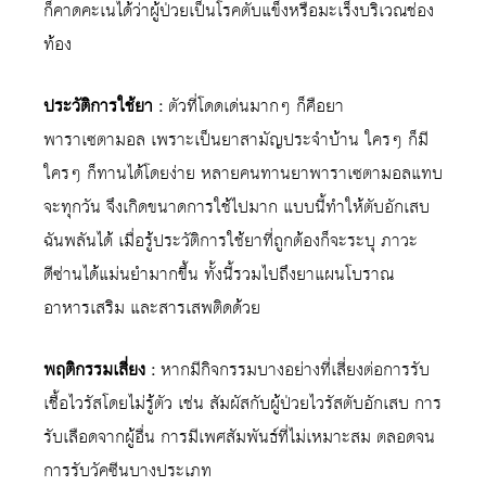
ก็คาดคะเนได้ว่าผู้ป่วยเป็นโรคตับแข็งหรือมะเร็งบริเวณช่อง
ท้อง
ประวัติการใช้ยา :
ตัวที่โดดเด่นมากๆ ก็คือยา
พาราเซตามอล เพราะเป็นยาสามัญประจำบ้าน ใครๆ ก็มี
ใครๆ ก็ทานได้โดยง่าย หลายคนทานยาพาราเซตามอลแทบ
จะทุกวัน จึงเกิดขนาดการใช้ไปมาก แบบนี้ทำให้ตับอักเสบ
ฉันพลันได้ เมื่อรู้ประวัติการใช้ยาที่ถูกต้องก็จะระบุ ภาวะ
ดีซ่านได้แม่นยำมากขึ้น ทั้งนี้รวมไปถึงยาแผนโบราณ
อาหารเสริม และสารเสพติดด้วย
พฤติกรรมเสี่ยง :
หากมีกิจกรรมบางอย่างที่เสี่ยงต่อการรับ
เชื้อไวรัสโดยไม่รู้ตัว เช่น สัมผัสกับผู้ป่วยไวรัสตับอักเสบ การ
รับเลือดจากผู้อื่น การมีเพศสัมพันธ์ที่ไม่เหมาะสม ตลอดจน
การรับวัคซีนบางประเภท