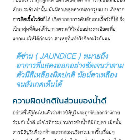
เป็นประจำเท่านั้น มันมีสาเหตุหลายหลายรูปแบบ เกิดจาก
การติดเชื้อไวรัส
ก็ได้ เกิดจากอาการตับอักเสบเรื้อรังก็ได้ จึง
เป็นกลุ่มที่ต้องได้รับการตรวจวินิจฉัยอย่างละเอียดเพื่อ
แยกแยะให้ได้ก่อนว่า สาเหตุที่แท้จริงคืออะไรกันแน่
ดีซ่าน ( JAUNDICE )
หมายถึง
อาการที่แสดงออกอย่างชัดเจนว่าตาม
ตัวมีสีเหลืองผิดปกติ นัยน์ตาเหลือง
จนสังเกตเห็นได้
ความผิดปกติในส่วนของน้ำดี
อย่างที่ได้รู้กันไปแล้วว่าสารบิลิบูรินจะถูกขับออกร่างกาย
ร่วมกับน้ำดี เมื่อไรที่กระบวนการขับน้ำดีมีปัญหา เมื่อนั้น
สารบิลิบูรินจึงตกค้างและสะสมปริมาณมากขึ้นเรื่อยๆ