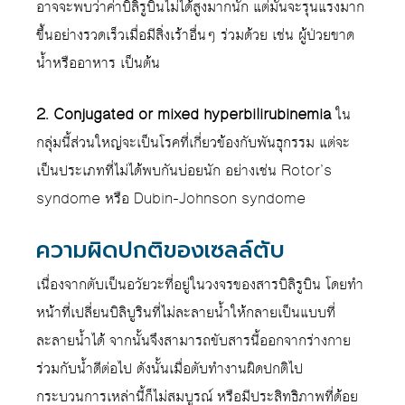
อาจจะพบว่าค่าบิลิรูบินไม่ได้สูงมากนัก แต่มันจะรุนแรงมาก
ขึ้นอย่างรวดเร็วเมื่อมีสิ่งเร้าอื่นๆ ร่วมด้วย เช่น ผู้ป่วยขาด
น้ำหรืออาหาร เป็นต้น
2. Conjugated or mixed hyperbilirubinemia
ใน
กลุ่มนี้ส่วนใหญ่จะเป็นโรคที่เกี่ยวข้องกับพันธุกรรม แต่จะ
เป็นประเภทที่ไม่ได้พบกันบ่อยนัก อย่างเช่น Rotor’s
syndome หรือ Dubin-Johnson syndome
ความผิดปกติของเซลล์ตับ
เนื่องจากตับเป็นอวัยวะที่อยู่ในวงจรของสารบิลิรูบิน โดยทำ
หน้าที่เปลี่ยนบิลิบูรินที่ไม่ละลายน้ำให้กลายเป็นแบบที่
ละลายน้ำได้ จากนั้นจึงสามารถขับสารนี้ออกจากร่างกาย
ร่วมกับน้ำดีต่อไป ดังนั้นเมื่อตับทำงานผิดปกติไป
กระบวนการเหล่านี้ก็ไม่สมบูรณ์ หรือมีประสิทธิภาพที่ด้อย