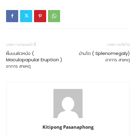
บทความก่อนหน้านี้
บทความถัดไป
ผื่นบนผิวหนัง (
ม้ามโต ( Splenomegaly)
Maculopapular Eruption )
อาการ สาเหตุ
อาการ สาเหตุ
Kitipong Pasanaphong