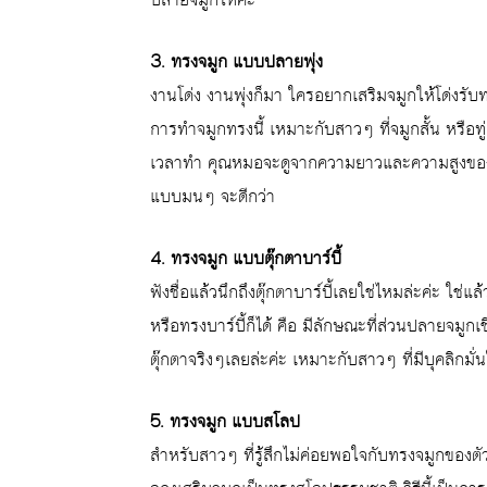
ปลายจมูกให้ค่ะ
3. ทรงจมูก แบบปลายพุ่ง
งานโด่ง งานพุ่งก็มา ใครอยากเสริมจมูกให้โด่งรับท
การทำจมูกทรงนี้ เหมาะกับสาวๆ ที่จมูกสั้น หรือท
เวลาทำ คุณหมอจะดูจากความยาวและความสูงของจม
แบบมนๆ จะดีกว่า
4. ทรงจมูก แบบตุ๊กตาบาร์บี้
ฟังชื่อแล้วนึกถึงตุ๊กตาบาร์บี้เลยใช่ไหมล่ะค่ะ ใช่
หรือทรงบาร์บี้ก็ได้ คือ มีลักษณะที่ส่วนปลายจมูกเชิด
ตุ๊กตาจริงๆเลยล่ะค่ะ เหมาะกับสาวๆ ที่มีบุคลิกมั
5. ทรงจมูก แบบสโลป
สำหรับสาวๆ ที่รู้สึกไม่ค่อยพอใจกับทรงจมูกของตัว