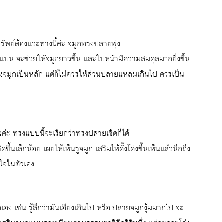
รัพย์ต้องแวะทางนี้ค่ะ จมูกทรงปลายพุ่ง
ู่แบน จะช่วยให้จมูกยาวขึ้น และใบหน้ามีความสมดุลมากยิ่งขึ้น
ูกเป็นหลัก แต่ก็ไม่ควรให้ส่วนปลายแหลมเกินไป ควรเป็น
แล้วค่ะ ทรงแบบนี้จะเรียกว่าทรงปลายเชิดก็ได้
ขึ้นเล็กน้อย เผยให้เห็นรูจมูก เสริมให้ดั้งโด่งขึ้นเห็นแล้วนึกถึง
่นใจในตัวเอง
เอง เช่น รู้สึกว่ามันเอียงเกินไป หรือ ปลายจมูกงุ้มมากไป จะ