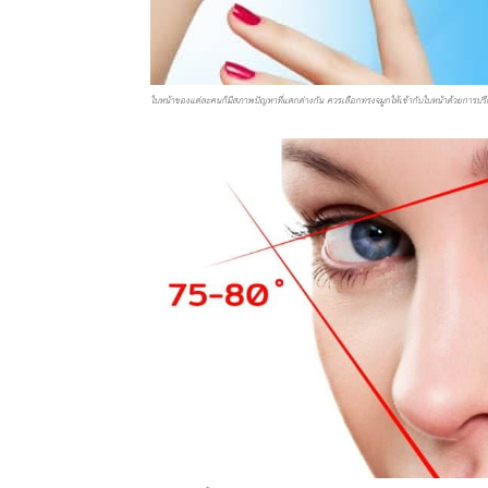
ใบหน้าของแต่ละคนก็มีสภาพปัญหาที่แตกต่างกัน ควรเลือกทรงจมูกให้เข้ากับใบหน้าด้วยการปรึ