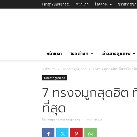
เข้าสู่ระบบ/เข้าร่วม
หน้าแรก
โรคต่างๆ
ข่าวสารสุขภ
หน้าแรก
โรคต่างๆ
ข่าวสารสุขภาพ
หน้าแรก
Uncategorized
7 ทรงจมูกสุดฮิต ที่สาวไทยน
Uncategorized
7 ทรงจมูกสุดฮิต 
ที่สุด
โดย
Kitipong Pasanaphong
-
11 พฤษภาคม 2018