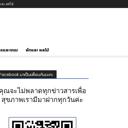
กและ ผลไม้
ารและขนม
ผักและ ผลไม้
Facebook มาเป็นเพื่อนกันนะคะ
คุณจะไม่พลาดทุกข่าวสารเพื่อ
สุขภาพเรามีมาฝากทุกวันค่ะ