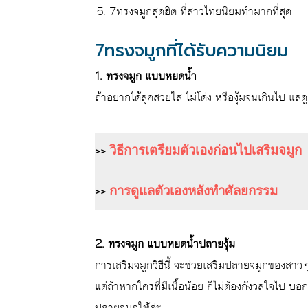
7ทรงจมูกสุดฮิต ที่สาวไทยนิยมทำมากที่สุด
7ทรงจมูกที่ได้รับความนิยม
1. ทรงจมูก แบบหยดน้ำ
ถ้าอยากได้ลุคสวยใส ไม่โด่ง หรืองุ้มจนเกินไป แล
>>
วิธีการเตรียมตัวเองก่อนไปเสริมจมูก
>>
การดูแลตัวเองหลังทำศัลยกรรม
2. ทรงจมูก แบบหยดน้ำปลายงุ้ม
การเสริมจมูกวิธีนี้ จะช่วยเสริมปลายจมูกของสาวๆ 
แต่ถ้าหากใครที่มีเนื้อน้อย ก็ไม่ต้องกังวลใจไป