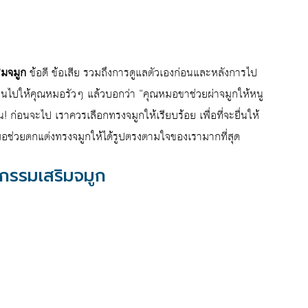
ิมจมูก
ข้อดี ข้อเสีย รวมถึงการดูแลตัวเองก่อนและหลังการไป
ินไปให้คุณหมอรัวๆ แล้วบอกว่า “คุณหมอขาช่วยผ่าจมูกให้หนู
! ก่อนจะไป เราควรเลือกทรงจมูกให้เรียบร้อย เพื่อที่จะยื่นให้
หมอช่วยตกแต่งทรงจมูกให้ได้รูปตรงตามใจของเรามากที่สุด
ลยกรรมเสริมจมูก