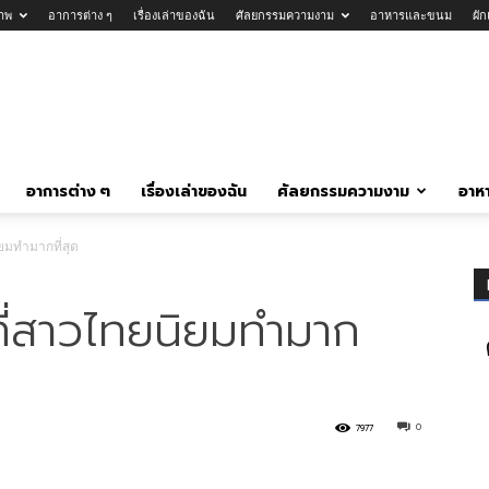
าพ
อาการต่าง ๆ
เรื่องเล่าของฉัน
ศัลยกรรมความงาม
อาหารและขนม
ผั
อาการต่าง ๆ
เรื่องเล่าของฉัน
ศัลยกรรมความงาม
อาห
ิยมทำมากที่สุด
ที่สาวไทยนิยมทำมาก
0
7977