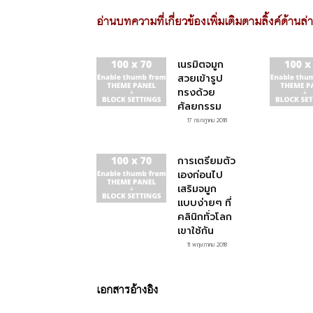
อ่านบทความที่เกี่ยวข้องเพิ่มเติมตามลิ้งค์ด้านล่
เนรมิตจมูก
สวยเข้ารูป
ทรงด้วย
ศัลยกรรม
17 กรกฎาคม 2018
การเตรียมตัว
เองก่อนไป
เสริมจมูก
แบบง่ายๆ ที่
คลินิกทั่วโลก
เขาใช้กัน
11 พฤษภาคม 2018
เอกสารอ้างอิง