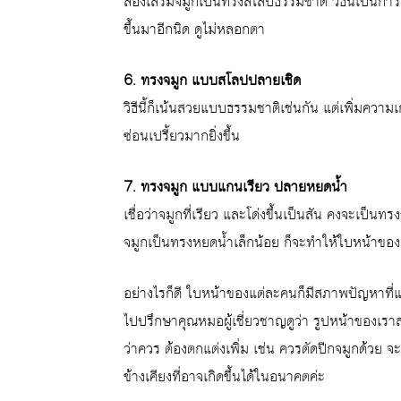
ลองเสริมจมูกเป็นทรงสโลปธรรมชาติ วิธีนี้เป็นการ
ขึ้นมาอีกนิด ดูไม่หลอกตา
6. ทรงจมูก แบบสโลปปลายเชิด
วิธีนี้ก็เน้นสวยแบบธรรมชาติเช่นกัน แต่เพิ่มความเ
ซ่อนเปรี้ยวมากยิ่งขึ้น
7. ทรงจมูก แบบแกนเรียว ปลายหยดน้ำ
เชื่อว่าจมูกที่เรียว และโด่งขึ้นเป็นสัน คงจะ
จมูกเป็นทรงหยดน้ำเล็กน้อย ก็จะทำให้ใบหน้าของเ
อย่างไรก็ดี ใบหน้าของแต่ละคนก็มีสภาพปัญหาที่
ไปปรึกษาคุณหมอผู้เชี่ยวชาญดูว่า รูปหน้าของเรา
ว่าควร ต้องตกแต่งเพิ่ม เช่น ควรตัดปีกจมูกด้วย จะ
ข้างเคียงที่อาจเกิดขึ้นได้ในอนาคตค่ะ