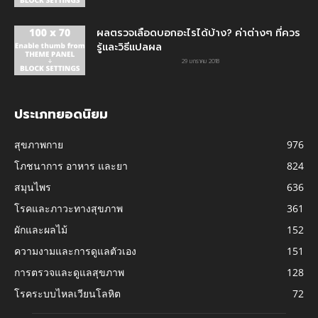
ผลตรวจเลือดบอกอะไรได้บ้าง? ค่าต่างๆ ที่ควร
รู้และวิธีแปลผล
29 มกราคม 2018
ประเภทยอดนิยม
สุขภาพกาย
976
โภชนาการ อาหาร และยา
824
สมุนไพร
636
โรคและภาวะทางสุขภาพ
361
ผักและผลไม้
152
ความงามและการดูแลตัวเอง
151
การตรวจและดูแลสุขภาพ
128
โรคระบบไหลเวียนโลหิต
72