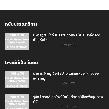
หยิบบรรณาธิการ
มาตรฐานน้ำดื่มบรรจุขวดและน้ำประปาที่ดีควร
เป็นเช่นไร
23 กรกฎาคม 2025
โพสต์ที่เป็นที่นิยม
อาหาร 5 หมู่ มีอะไรบ้าง และแหล่งอาหารของ
แต่ละหมู่
4 มิถุนายน 2020
รู้จัก ไตรกลีเซอไรด์ ไขมันที่ต้องใส่ใจเพื่อสุขภาพ
ที่ดี
10 กรกฎาคม 2025