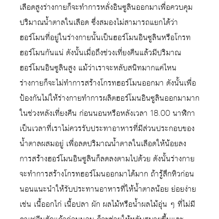
เลือดสูงร่างกายก็จะทำการหลั่งอินซูลินออกมาเพื่อควบคุม
ปริมาณน้ำตาลในเลือด ซึ่งสมองไม่สามารถแยกได้ว่า
ฮอร์โมนที่อยู่ในร่างกายนั้นเป็นฮอร์โมนอินซูลินหรือโกรท
ฮอร์โมนกันแน่ ดังนั้นเมื่อถึงช่วงเที่ยงคืนแล้วมีปริมาณ
ฮอร์โมนอินซูลินสูง แม้ว่าเราจะหลับสนิทมากแค่ไหน
ร่างกายก็จะไม่ทำการสร้างโกรทฮอร์โมนออกมา ดังนั้นเพื่อ
ป้องกันไม่ให้ร่างกายทำการผลิตฮอร์โมนอินซูลินออกมามาก
ในช่วงหลังเที่ยงคืน ก่อนนอนหรือหลังเวลา 18.00 นาฬิกา
เป็นเวลาที่เราไม่ควรรับประทาอาหารที่มีส่วนประกอบของ
น้ำตาลผสมอยู่ เพื่อลดปริมาณน้ำตาลในเลือดให้น้อยลง
การสร้างฮอร์โมนอินซูลินก็ลดลงตามไปด้วย ดังนั้นร่างกาย
จะทำการสร้างโกรทฮอร์โมนออกมาได้มาก ถ้ารู้สึกหิวก่อน
นอนแนะนำให้รับประทานอาหารที่ให้น้ำตาลน้อย ย่อยง่าย
เช่น เนื้ออกไก่ เนื้อปลา ผัก ผลไม้หรือน้ำผลไม้อุ่น ๆ ที่ไม่มี