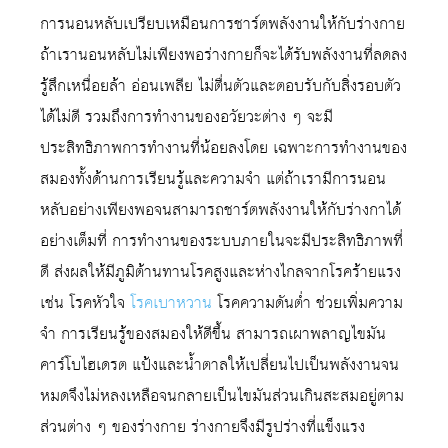
การนอนหลับเปรียบเหมือนการชาร์ตพลังงานให้กับร่างกาย
ถ้าเรานอนหลับไม่เพียงพอร่างกายก็จะได้รับพลังงานที่ลดลง
รู้สึกเหนื่อยล้า อ่อนเพลีย ไม่ตื่นตัวและตอบรับกับสิ่งรอบตัว
ได้ไม่ดี รวมถึงการทำงานของอวัยวะต่าง ๆ จะมี
ประสิทธิภาพการทำงานที่น้อยลงโดย เฉพาะการทำงานของ
สมองทั้งด้านการเรียนรู้และความจำ แต่ถ้าเรามีการนอน
หลับอย่างเพียงพอจนสามารถชาร์ตพลังงานให้กับร่างกาได้
อย่างเต็มที่ การทำงานของระบบภายในจะมีประสิทธิภาพที่
ดี ส่งผลให้มีภูมิต้านทานโรคสูงและห่างไกลจากโรคร้ายแรง
เช่น โรคหัวใจ
โรคเบาหวาน
โรคความดันต่ำ ช่วยเพิ่มความ
จำ การเรียนรู้ของสมองให้ดีขึ้น สามารถเผาพลาญไขมัน
คาร์โบไฮเดรต แป้งและน้ำตาลให้เปลี่ยนไปเป็นพลังงานจน
หมดจึงไม่หลงเหลือจนกลายเป็นไขมันส่วนเกินสะสมอยู่ตาม
ส่วนต่าง ๆ ของร่างกาย ร่างกายจึงมีรูปร่างที่แข็งแรง