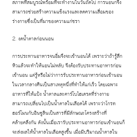
สภาพที่สมบูรณ์พร้อมที่จะทำงานในวันถัดไป การนอนกจึง
สามารถช่วยสร้างความแข็งแรงและลดความเสื่อมของ
ร่างกายซึ่งเป็นที่มาของความแก่ชรา
2. งดน้ำตาลก่อนนอน
การประทานอาหารจนอิ่มจึงจะเข้านอนได้ เพราะว่าถ้ารู้สึก
หิวแล้วจะทำให้นอนไม่หลับ จึงต้องรับประทานอาหารก่อน
เข้านอน แต่รู้หรือไม่ว่าการรับประทานอาหารก่อนเข้านอน
ในเวลากลางคืนเป็นสาเหตุหนึ่งที่ทำให้แก่เร็ว โดยเฉพาะ
อาหารที่ให้แป้ง น้ำตาลและคาร์โบไฮเดรตที่ร่างกาย
สามารถเปลี่ยนไปเป็นน้ำตาลในเลือดได้ เพราะว่าโกรท
ฮอร์โมนกับอินซูลินเป็นสารที่มีลักษณะโครงสร้างที่
คล้ายคลึงกัน ดังนั้นเมื่อเรารับประทานอาหารก่อนเข้านอนก็
จะส่งผลให้น้ำตาลในเลือดสูงขึ้น เมื่อมีปริมาณน้ำตาลใน