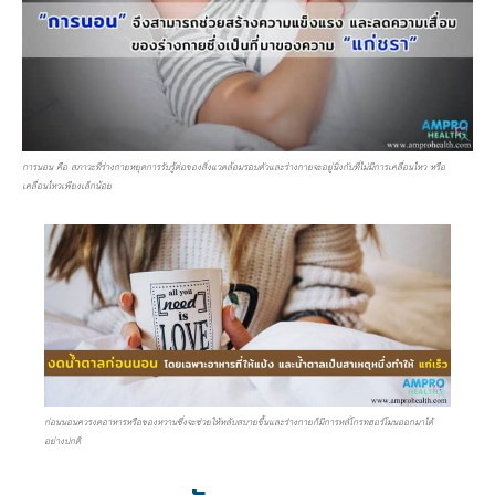
การนอน คือ สภาวะที่ร่างกายหยุดการรับรู้ต่อของสิ่งแวดล้อมรอบตัวและร่างกายจะอยู่นิ่งกับที่ไม่มีการเคลื่อนไหว หรือ
เคลื่อนไหวเพียงเล็กน้อย
ก่อนนอนควรงดอาหารหรือของหวานซึ่งจะช่วยให้หลับสบายขึ้นและร่างกายก็มีการหลั่โกรทฮอร์โมนออกมาได้
อย่างปกติ