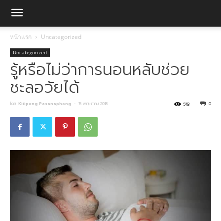
หน้าแรก
Uncategorized
Uncategorized
รู้หรือไม่ว่าการนอนหลับช่วย
ชะลอวัยได้
โดย
Kitipong Pasanaphong
-
15 พฤษภาคม 2018
0
5113