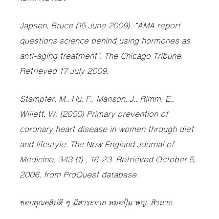
Japsen, Bruce (15 June 2009). “AMA report
questions science behind using hormones as
anti-aging treatment”. The Chicago Tribune.
Retrieved 17 July 2009.
Stampfer, M., Hu, F., Manson, J., Rimm, E.,
Willett, W. (2000) Primary prevention of
coronary heart disease in women through diet
and lifestyle. The New England Journal of
Medicine, 343 (1) , 16-23. Retrieved October 5,
2006, from ProQuest database.
ขอบคุณคลิปดี ๆ มีสาระจาก หมอปุ้ม พญ. สิรนาถ.