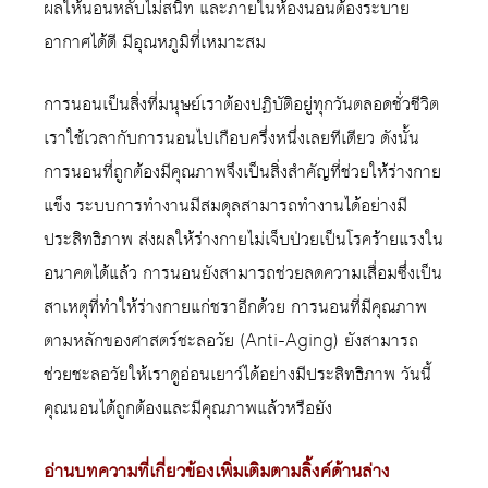
ผลให้นอนหลับไม่สนิท และภายในห้องนอนต้องระบาย
อากาศได้ดี มีอุณหภูมิที่เหมาะสม
การนอนเป็นสิ่งที่มนุษย์เราต้องปฏิบัติอยู่ทุกวันตลอดชั่วชีวิต
เราใช้เวลากับการนอนไปเกือบครึ่งหนึ่งเลยทีเดียว ดังนั้น
การนอนที่ถูกต้องมีคุณภาพจึงเป็นสิ่งสำคัญที่ช่วยให้ร่างกาย
แข็ง ระบบการทำงานมีสมดุลสามารถทำงานได้อย่างมี
ประสิทธิภาพ ส่งผลให้ร่างกายไม่เจ็บป่วยเป็นโรคร้ายแรงใน
อนาคตได้แล้ว การนอนยังสามารถช่วยลดความเสื่อมซึ่งเป็น
สาเหตุที่ทำให้ร่างกายแก่ชราอีกด้วย การนอนที่มีคุณภาพ
ตามหลักของศาสตร์ชะลอวัย (Anti-Aging) ยังสามารถ
ช่วยชะลอวัยให้เราดูอ่อนเยาว์ได้อย่างมีประสิทธิภาพ วันนี้
คุณนอนได้ถูกต้องและมีคุณภาพแล้วหรือยัง
อ่านบทความที่เกี่ยวข้องเพิ่มเติมตามลิ้งค์ด้านล่าง