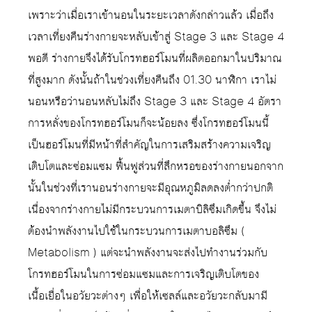
เพราะว่าเมื่อเราเข้านอนในระยะเวลาดังกล่าวแล้ว เมื่อถึง
เวลาเที่ยงคืนร่างกายจะหลับเข้าสู่ Stage 3 และ Stage 4
พอดี ร่างกายจึงได้รับโกรทฮอร์โมนที่ผลิตออกมาในปริมาณ
ที่สูงมาก ดังนั้นถ้าในช่วงเที่ยงคืนถึง 01.30 นาฬิกา เราไม่
นอนหรือว่านอนหลับไม่ถึง Stage 3 และ Stage 4 อัตรา
การหลั่งของโกรทฮอร์โมนก็จะน้อยลง ซึ่งโกรทฮอร์โมนนี้
เป็นฮอร์โมนที่มีหน้าที่สำคัญในการเสริมสร้างความเจริญ
เติบโตและซ่อมแซม ฟื้นฟูส่วนที่สึกหรอของร่างกายนอกจาก
นั้นในช่วงที่เรานอนร่างกายจะมีอุณหภูมิลดลงต่ำกว่าปกติ
เนื่องจากร่างกายไม่มีกระบวนการเมตาบิลิซึมเกิดขึ้น จึงไม่
ต้องนำพลังงานไปใช้ในกระบวนการเมตาบอลิซึม (
Metabolism ) แต่จะนำพลังงานจะส่งไปทำงานร่วมกับ
โกรทฮอร์โมนในการซ่อมแซมและการเจริญเติบโตของ
เนื้อเยื่อในอวัยวะต่างๆ เพื่อให้เซลล์และอวัยวะกลับมามี