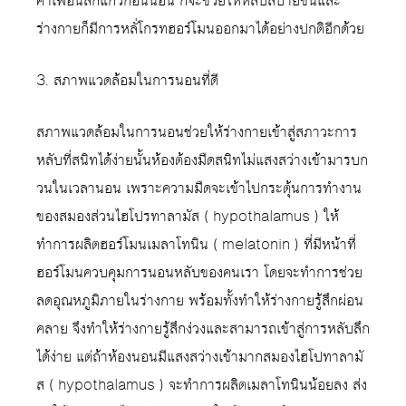
คาเฟอีนสักแก้วก่อนนอน ก็จะช่วยให้หลับสบายขึ้นและ
ร่างกายก็มีการหลั่โกรทฮอร์โมนออกมาได้อย่างปกติอีกด้วย
3. สภาพแวดล้อมในการนอนที่ดี
สภาพแวดล้อมในการนอนช่วยให้ร่างกายเข้าสู่สภาวะการ
หลับที่สนิทได้ง่ายนั้นห้องต้องมืดสนิทไม่แสงสว่างเข้ามารบก
วนในเวลานอน เพราะความมืดจะเข้าไปกระตุ้นการทำงาน
ของสมองส่วนไฮโปรทาลามัส ( hypothalamus ) ให้
ทำการผลิตฮอร์โมนเมลาโทนิน ( melatonin ) ที่มีหน้าที่
ฮอร์โมนควบคุมการนอนหลับของคนเรา โดยจะทำการช่วย
ลดอุณหภูมิภายในร่างกาย พร้อมทั้งทำให้ร่างกายรู้สึกผ่อน
คลาย จึงทำให้ร่างกายรู้สึกง่วงและสามารถเข้าสู่การหลับลึก
ได้ง่าย แต่ถ้าห้องนอนมีแสงสว่างเข้ามากสมองไฮโปทาลามั
ส ( hypothalamus ) จะทำการผลิตเมลาโทนินน้อยลง ส่ง