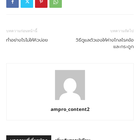
บทความก่อนหน้านี้
บทความถัดไป
ทำอย่างไรไม่ให้หิวบ่อย
วิธีดูแลตัวเองให้ห่างไกลโรคข้อ
และกระดูก
ampro_content2