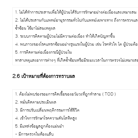
1. ไม่ได้ทำการประสานเพื่อให้ผู้ป่วยได้รับการรักษาอย่างต่อเนื่องและเหมาะสม
2. ไม่ได้ประสานกับแพทย์อายุรกรรมทั่วไปกับแพทย์เฉพาะทาง ถึงการตรวจและ
ซ้ำซ้อน ใช้ยาไม่สมเหตุผล
3. ระบบการติดตามผู้ป่วยไม่มีความต่อเนื่อง ทำให้เกิดปัญหาขึ้น
4. พบภาวะของโรคแทรกซ้อนอย่างรุนแรงในผู้ป่วย เช่น โรคหัวใจ ไต ผู้ป่วยต
5. การติดตามต่อเนื่องกรณีผู้ป่วยใน 
หาสาเหตุและอาการต่างๆ ที่เกิดซ้ำซ้อนหรือมีระยะเวลาในการตรวจไม่เหมาะสมตา
2.6 เป้าหมายที่ต้องการทราบผล
1. ต้องไม่พบร่องรอยการติดเชื้อของอวัยวะที่ถูกทำลาย ( TOD )
2. หมั่นติดตามประเมินผล
3. มีการปรับเปลี่ยนพฤติกรรมการใช้ชีวิต
4. เข้าใจการรักษาโรคความดันโลหิตสูง
5. มีแหล่งข้อมูลถูกต้องแม่นยำ
– มีการตรวจในห้องแล็บ