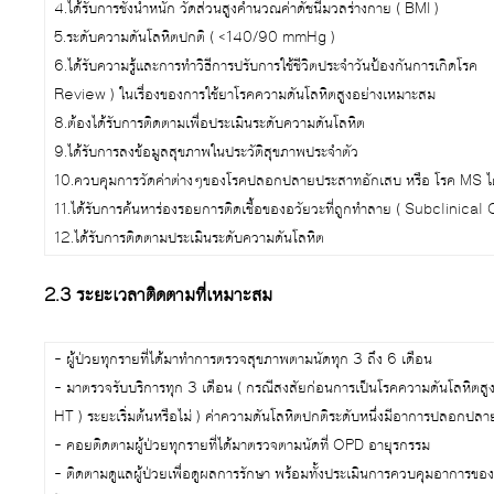
4.ได้รับการชั่งน้ำหนัก วัดส่วนสูงคำนวณค่าดัชนีมวลร่างกาย ( BMI )
5.ระดับความดันโลหิตปกติ ( <140/90 mmHg )
6.ได้รับความรู้และการทำวิธีการปรับการใช้ชีวิตประจำวัน
Review ) ในเรื่องของการใช้ยาโรคความดันโลหิตสูงอย่างเหมาะสม
8.ต้องได้รับการติดตามเพื่อประเมินระดับความดันโลหิต
9.ได้รับการลงข้อมูลสุขภาพในประวัติสุขภาพประจำตัว
10.ควบคุมการวัดค่าต่างๆของโรคปลอกปลายประสาทอักเสบ หรือ โรค MS ได
11.ได้รับการค้นหาร่องรอยการติดเชื้อของอวัยวะที่ถูกทำลาย ( Subclini
12.ได้รับการติดตามประเมินระดับความดันโลหิต
2.3 ระยะเวลาติดตามที่เหมาะสม
– ผู้ป่วยทุกรายที่ได้มาทำการตรวจสุขภาพตามนัดทุก 3 ถึง 6 เดือน
– มาตรวจรับบริการทุก 3 เดือน ( กรณีสงสัยก่อนการเป็นโรคความดันโลหิต
HT ) ระยะเริ่มต้นหรือไม่ ) ค่าความดันโลหิตปกติระดับหนึ่งมีอาการปลอกปล
– คอยติดตามผู้ป่วยทุกรายที่ได้มาตรวจตามนัดที่ OPD อายุรกรรม
– ติดตามดูแลผู้ป่วยเพื่อดูผลการรักษา พร้อมทั้งประเมินการควบคุมอาก