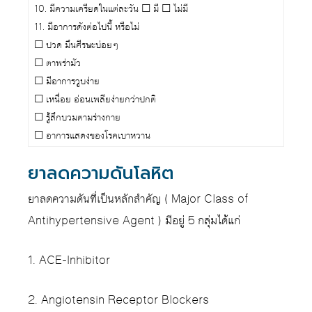
10. มีความเครียดในแต่ละวัน ☐ มี ☐ ไม่มี
11. มีอาการดังต่อไปนี้ หรือไม่
☐ ปวด มึนศีรษะบ่อยๆ
☐ ตาพร่ามัว
☐ มีอาการวูบง่าย
☐ เหนื่อย อ่อนเพลียง่ายกว่าปกติ
☐ รู้สึกบวมตามร่างกาย
☐ อาการแสดงของโรคเบาหวาน
ยาลดความดันโลหิต
ยาลดความดันที่เป็นหลักสำคัญ ( Major Class of
Antihypertensive Agent ) มีอยู่ 5 กลุ่มได้แก่
1. ACE-Inhibitor
2. Angiotensin Receptor Blockers