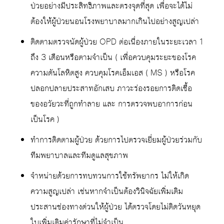
ป่วยอย่างมีประสิทธิภาพและตรงจุดที่สุด เพื่อจะได้ไม่
ต้องให้ผู้ป่วยนอนโรงพยาบาลมากเกินไปอย่างสูญเปล่า
ติดตามตรวจนัดผู้ป่วย OPD ต่อเนื่องภายในระยะเวลา 1
ถึง 3 เดือนหรือตามจำเป็น ( เพื่อควบคุมระยะของโรค
ความดันโลหิตสูง ควบคุมโรคเอ็มเอส ( MS ) หรือโรค
ปลอกปลายประสาทอักเสบ ภาวะร่องรอยการติดเชื้อ
ของอวัยวะที่ถูกทำลาย และ การตรวจพบอาการก่อน
เป็นโรค )
ทำการติดตามผู้ป่วย ด้วยการไปตรวจเยี่ยมผู้ป่วยร่วมกับ
ทีมพยาบาลและทีมดูแลสุขภาพ
จำหน่ายด้วยการทบทวนการใช้ทรัพยากร ไม่ให้เกิด
ความสูญเปล่า เช่นหากจำเป็นต้องวินิจฉัยเพิ่มเติม
ประสานช่องทางด่วนให้ผู้ป่วย ได้ตรวจโดยไม่ติดวันหยุด
ใบเพิ่มเติมค่ารักษาที่ไม่จำเป็น