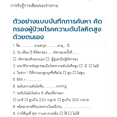
การรับรู้การเตือนของร่างกาย
ตัวอย่างแบบบันทึกการค้นหา คัด
กรองผู้ป่วยโรคความดันโลหิตสูง
ด้วยตนเอง
1. ชื่อ………………..นามสกุล…………….อายุ……ปี
2. วัน เดือน ปี ที่คัดกรอง………คัดกรองครั้งที่………
☐ คัดกรองด้วยตนเอง ☐ ผู้ดูแลเป็นผู้คัดกรอง
3. ประวัติทางพันธุกรรมเป็นโรคความดันโลหิตสูง ☐ มี ☐ ไม่มี
4. ในช่วง 1 ปีที่ผ่านมาสูบบุหรี่หรือไม่ ☐ สูบ ☐ ไม่สูบ
5. BMI = ………………….
6. ระดับความดันโลหิต………………mmHg
7. ระดับไขมันในช่วง 6 เดือนที่ผ่านมา
☐ ปกติ ☐ สูงเกิน 220 mg/dl ☐ สูงเกิน 300 md/dl
8. ชนิดอาหารที่รับประทานในหนึ่งวัน……………………………………
9. การใช้บุหรี่ สุรา กาแฟ คาเฟอีน ☐ ใช้ ☐ ไม่ใช้