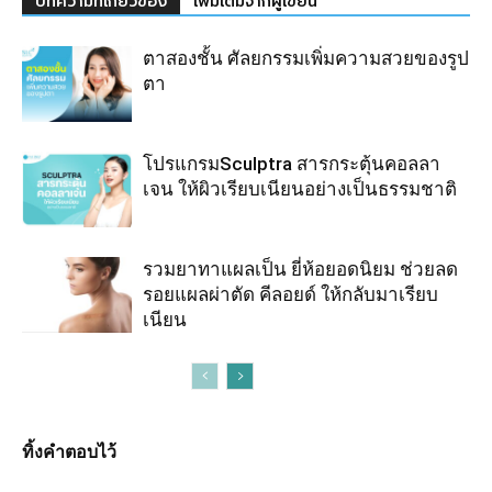
บทความที่เกี่ยวข้อง
เพิ่มเติมจากผู้เขียน
ตาสองชั้น ศัลยกรรมเพิ่มความสวยของรูป
ตา
โปรแกรมSculptra สารกระตุ้นคอลลา
เจน ให้ผิวเรียบเนียนอย่างเป็นธรรมชาติ
รวมยาทาแผลเป็น ยี่ห้อยอดนิยม ช่วยลด
รอยแผลผ่าตัด คีลอยด์ ให้กลับมาเรียบ
เนียน
ทิ้งคำตอบไว้