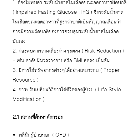
1. ต้องไม่พบค่า ระดับน้ำตาลในเลือดขณะอดอาหารผิดปกติ
( Impaired Fasting Glucose : IFG ) ซึ่งระดับน้ำตาล
ในเลือดขณะอดอาหารที่สูงกว่าปกติเป็นสัญญาณเตือนว่า
อาจมีความผิดปกติของการควบคุมระดับน้ำตาลในเลือด
นั่นเอง
2. ต้องพบค่าความเสี่ยงต่างๆลดลง ( Risk Reduction )
– เช่น ค่าดัชนีมวลร่างกายหรือ BMI ลดลง เป็นต้น
3. มีการใช้ทรัพยากรต่างๆได้อย่างเหมาะสม ( Proper
Resource )
4. การปรับเปลี่ยนวิธีการใช้ชีวิตของผู้ป่วย ( Life Style
Modification )
2.1 สถานที่ค้นหาคัดกรอง
คลินิกผู้ป่วยนอก ( OPD )