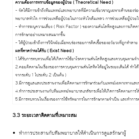
ความต้องการทราบข้อมูลของผู้ป่วย ( Theoretical Need )
– จัดให้มีการเข้าถึงทีมแพทย์และพยาบาลที่มีความเชี่ยวชาญเฉพาะด้านของร่อ
พยาบาลหัวใจ การช่วยเหลือผู้ป่วยในภาวะหัวใจล้มเหลว การช่วยเหลือผู้ป่ว
– ทำการระบุความเสี่ยง ( Risk Factor ) ของความดันโลหิตสูงและการเกิดค
การรักษาอย่างเหมาะสมมากขึ้น
– ให้ผู้ป่วยเข้าถึงการวินิจฉัยเมื่อพบร่องรอยการติดเชื้อของอวัยวะที่ถูกทำลาย
ผลที่คาดว่าจะได้รับ ( Exist Need )
1.ได้รับการทบทวนเพื่อให้เกิดการใช้ยาโรคความดันโลหิตสูงและควบคุมตามจำ
2.คอยติดตามในเรื่องของการควบคุมความดันโลหิตให้อยู่ในระยะเดิมได้ ทำให้ไม่เก
จากระดับ 1 ไประดับ 2 เป็นต้น )
3.มีการดูแลและประสานงานเพื่อติดตามการรักษาร่วมกับแพทย์เฉพาะทางและ
4.ทำการประสานงานกับทีมแพทย์พยาบาลเภสัชกรเพื่อให้เกิดการติดตามการใ
5.มีการทบทวนในเรื่องของการใช้ทรัพยากรในการรักษาตามจำเป็น และทำการตร
3.3 ระยะเวลาติดตามที่เหมาะสม
ทำการประสานกับทีมพยาบาลให้ดำเนินการดูแลรักษาผู้