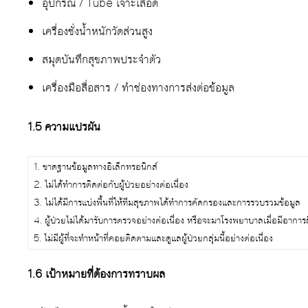
อุปกรณ์ / Tube เจาะเลือด
เครื่องชั่งน้ำหนักวัดส่วนสูง
สมุดบันทึกสุขภาพประจําตัว
เครื่องมือสื่อสาร / ทำช่องทางการส่งต่อข้อมูล
1.5 ความแปรผัน
1. ขาดฐานข้อมูลทางอิเล็กทรอนิกส์
2. ไม่ได้ทำการติดต่อกับผู้ป่วยอย่างต่อเนื่อง
3. ไม่ได้มีการแบ่งพื้นที่ให้ทีมสุขภาพได้ทำการคัดกรองและการรวบรวมข้อมูล
4. ผู้ป่วยไม่ได้มารับการตรวจอย่างต่อเนื่อง หรือจะมาโรงพยาบาลเมื่อมีอาการผ
5. ไม่มีผู้ที่จะทำหน้าที่คอยติดตามและดูแลผู้ป่วยกลุ่มนี้อย่างต่อเนื่อง
1.6 เป้าหมายที่ต้องการทราบผล