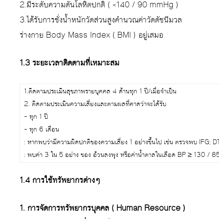
2.มีระดับความดันโลหิตปกติ ( <140 / 90 mmHg )
3.ได้รับการชั่งน้ำหนักวัดส่วนสูงคำนวณค่าวัดดัชนีมวล
ร่างกาย Body Mass Index ( BMI ) อยู่เสมอ
1.3 ระยะเวลาติดตามที่เหมาะสม
1.ติดตามประเมินสุขภาพรายบุคคล 4 ด้านทุก 1 ปี/เมื่อจำเป็น
2. ติดตามประเมินความเสี่ยงและตามผลที่คาดว่าจะได้รับ
– ทุก 1 ปี
– ทุก 6 เดือน
: หากพบว่ามีความผิดปกติของความเสี่ยง 1 อย่างขึ้นไป เช่น ตรวจพบ IFG;
: พบค่า 3 ใน 5 อย่าง ของ อ้วนลงพุง หรือค่าน้ำตาลในเลือด BP ≥ 130 / 8
1.4 การใช้ทรัพยากรต่างๆ
1. การจัดการทรัพยากรบุคคล ( Human Resource )