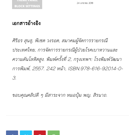
24 มกราคม 2018
เอกสารอ้างอิง
ศิริอร สุนธุ, พิเชต วงรอต, สมาคมผู้จัดการรายกรณี
ประเทศไทย, การจัดการรายกรณีผู้ป่วยโรคเบาหวานและ
ความดันโลหิตสูง. พิมพ์ครั้งที่ 2, กรุงเทพฯ: โรงพิมพ์วัฒนา
การพิมพ์, 2557. 242 หน้า, ISBN:978-616-92014-0-
3.
ขอบคุณคลิปดี ๆ มีสาระจาก หมอปุ้ม พญ. สิรนาถ.