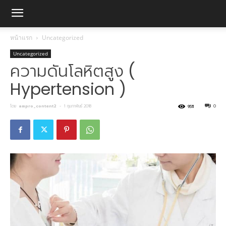
หน้าแรก
Uncategorized
Uncategorized
ความดันโลหิตสูง (
Hypertension )
โดย
ampro_content2
-
1 กุมภาพันธ์ 2018
0
9511