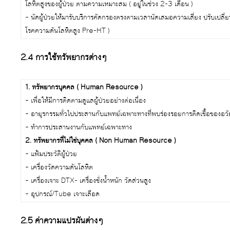
โลหิตสูงของผู้ป่วย ตามความเหมาะสม ( อยู่ในช่วง 2-3 เดือน )
– นัดผู้ป่วยให้มารับบริการคัดกรองตรงตามเวลานัดเสมอความเสี่ยง ปรับเปลี่ยน
โรคความดันโลหิตสูง Pre-HT )
2.4 การใช้ทรัพยากรต่างๆ
1. ทรัพยากรบุคคล ( Human Resource )
– เพื่อให้มีการติดตามดูแลผู้ป่วยอย่างต่อเนื่อง
– อายุรกรรมทั่วไปประสานกับแพทย์เฉพาะทางที่พบร่องรอยการติดเชื้อของอวั
– ทำการประสานงานกับแพทย์เฉพาะทาง
2. ทรัพยากรที่ไม่ใช่บุคคล ( Non Human Resource )
– แฟ้มประวัติผู้ป่วย
– เครื่องวัดความดันโลหิต
– เครื่องเจาะ DTX- เครื่องชั่งน้ำหนัก วัดส่วนสูง
– อุปกรณ์/Tube เจาะเลือด
2.5 ค่าความแปรผันต่างๆ