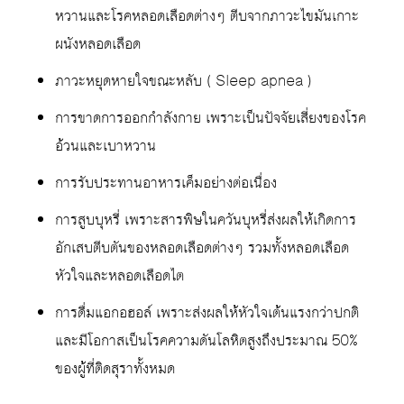
หวานและโรคหลอดเลือดต่างๆ ตีบจากภาวะไขมันเกาะ
ผนังหลอดเลือด
ภาวะหยุดหายใจขณะหลับ ( Sleep apnea )
การขาดการออกกำลังกาย เพราะเป็นปัจจัยเสี่ยงของโรค
อ้วนและเบาหวาน
การรับประทานอาหารเค็มอย่างต่อเนื่อง
การสูบบุหรี่ เพราะสารพิษในควันบุหรี่ส่งผลให้เกิดการ
อักเสบตีบตันของหลอดเลือดต่างๆ รวมทั้งหลอดเลือด
หัวใจและหลอดเลือดไต
การดื่มแอกอฮอล์ เพราะส่งผลให้หัวใจเต้นแรงกว่าปกติ
และมีโอกาสเป็นโรคความดันโลหิตสูงถึงประมาณ 50%
ของผู้ที่ติดสุราทั้งหมด