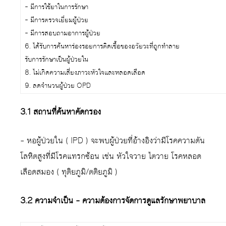
– มีการใช้ยาในการรักษา
– มีการตรวจเยี่ยมผู้ป่วย
– มีการสอบถามอาการผู้ป่วย
6. ได้รับการค้นหาร่องรอยการติดเชื้อของอวัยวะที่ถู
รับการรักษาเป็นผู้ป่วยใน
8. ไม่เกิดความเสี่ยงภาวะหัวใจและหลอดเลือด
9. ลดจำนวนผู้ป่วย OPD
3.1 สถานที่ค้นหาคัดกรอง
– หอผู้ป่วยใน ( IPD ) จะพบผู้ป่วยที่อ้างอิงว่ามีโรคความดัน
โลหิตสูงที่มีโรคแทรกซ้อน เช่น หัวใจวาย ไตวาย โรคหลอด
เลือดสมอง ( ทุติยภูมิ/ตติยภูมิ )
3.2 ความจำเป็น – ความต้องการจัดการดูแลรักษาพยาบาล