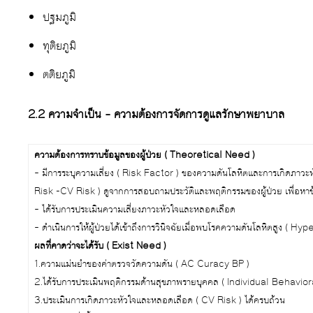
ปฐมภูมิ
ทุติยภูมิ
ตติยภูมิ
2.2 ความจำเป็น – ความต้องการจัดการดูแลรักษาพยาบาล
ความต้องการทราบข้อมูลของผู้ป่วย ( Theoretical Need )
– มีการระบุความเสี่ยง ( Risk Factor ) ของความดันโลหิตและการเกิดภาว
Risk -CV Risk ) ดูจากการสอบถามประวัติและพฤติกรรมของผู้ป่วย เพื่อหาข้อ
– ได้รับการประเมินความเสี่ยงภาวะหัวใจและหลอดเลือด
– ดำเนินการให้ผู้ป่วยได้เข้าถึงการวินิจฉัยเมื่อพบโรคความดันโลหิตสูง ( H
ผลที่คาดว่าจะได้รับ ( Exist Need )
1.ความแม่นยำของค่าตรวจวัดความดัน ( AC Curacy BP )
2.ได้รับการประเมินพฤติกรรมด้านสุขภาพรายบุคคล ( Individual Behavior
3.ประเมินการเกิดภาวะหัวใจและหลอดเลือด ( CV Risk ) ได้ครบถ้วน