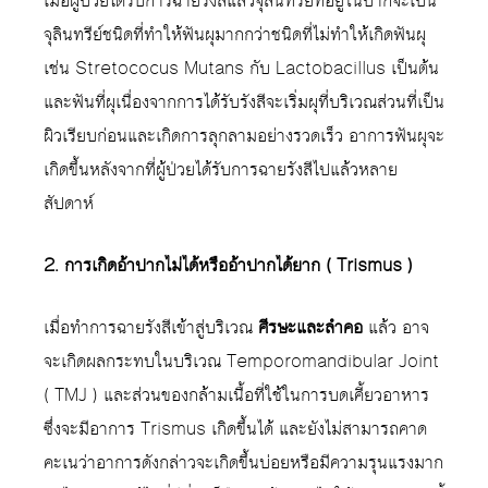
เมื่อผู้ป่วยได้รับการฉายรังสีแล้วจุลินทรีย์ที่อยู่ในปากจะเป็น
จุลินทรีย์ชนิดที่ทำให้ฟันผุมากกว่าชนิดที่ไม่ทำให้เกิดฟันผุ
เช่น Stretococus Mutans กับ Lactobacillus เป็นต้น
และฟันที่ผุเนื่องจากการได้รับรังสีจะเริ่มผุที่บริเวณส่วนที่เป็น
ผิวเรียบก่อนและเกิดการลุกลามอย่างรวดเร็ว อาการฟันผุจะ
เกิดขึ้นหลังจากที่ผู้ป่วยได้รับการฉายรังสีไปแล้วหลาย
สัปดาห์
2. การเกิดอ้าปากไม่ได้หรืออ้าปากได้ยาก ( Trismus )
เมื่อทำการฉายรังสีเข้าสู่บริเวณ
ศีรษะและลำคอ
แล้ว อาจ
จะเกิดผลกระทบในบริเวณ Temporomandibular Joint
( TMJ ) และส่วนของกล้ามเนื้อที่ใช้ในการบดเคี้ยวอาหาร
ซึ่งจะมีอาการ Trismus เกิดขึ้นได้ และยังไม่สามารถคาด
คะเนว่าอาการดังกล่าวจะเกิดขึ้นบ่อยหรือมีความรุนแรงมาก