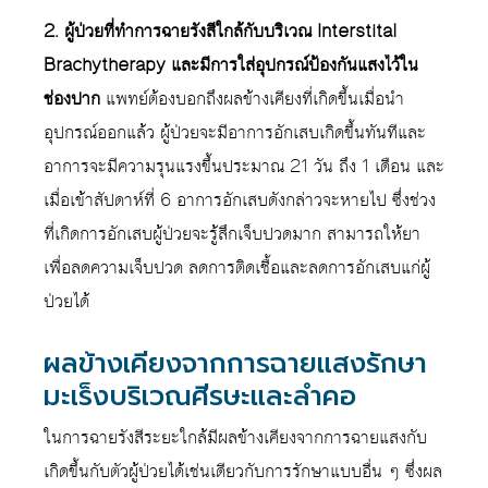
2. ผู้ป่วยที่ทำการฉายรังสีใกล้กับบริเวณ Interstital
Brachytherapy และมีการใส่อุปกรณ์ป้องกันแสงไว้ใน
ช่องปาก
แพทย์ต้องบอกถึงผลข้างเคียงที่เกิดขึ้นเมื่อนำ
อุปกรณ์ออกแล้ว ผู้ป่วยจะมีอาการอักเสบเกิดขึ้นทันทีและ
อาการจะมีความรุนแรงขึ้นประมาณ 21 วัน ถึง 1 เดือน และ
เมื่อเข้าสัปดาห์ที่ 6 อาการอักเสบดังกล่าวจะหายไป ซึ่งช่วง
ที่เกิดการอักเสบผู้ป่วยจะรู้สึกเจ็บปวดมาก สามารถให้ยา
เพื่อลดความเจ็บปวด ลดการติดเชื้อและลดการอักเสบแก่ผู้
ป่วยได้
ผลข้างเคียงจากการฉายแสงรักษา
มะเร็งบริเวณศีรษะและลำคอ
ในการฉายรังสีระยะใกล้มีผลข้างเคียงจากการฉายแสงกับ
เกิดขึ้นกับตัวผู้ป่วยได้เช่นเดียวกับการรักษาแบบอื่น ๆ ซึ่งผล