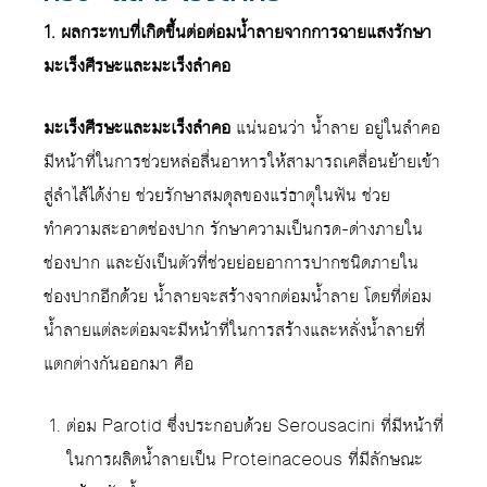
1. ผลกระทบที่เกิดขึ้นต่อต่อมน้ำลายจากการฉายแสงรักษา
มะเร็งศีรษะและมะเร็งลำคอ
มะเร็งศีรษะและมะเร็งลำคอ
แน่นอนว่า น้ำลาย อยู่ในลำคอ
มีหน้าที่ในการช่วยหล่อลื่นอาหารให้สามารถเคลื่อนย้ายเข้า
สู่ลำไส้ได้ง่าย ช่วยรักษาสมดุลของแร่ธาตุในฟัน ช่วย
ทำความสะอาดช่องปาก รักษาความเป็นกรด-ด่างภายใน
ช่องปาก และยังเป็นตัวที่ช่วยย่อยอาการปากชนิดภายใน
ช่องปากอีกด้วย น้ำลายจะสร้างจากต่อมน้ำลาย โดยที่ต่อม
น้ำลายแต่ละต่อมจะมีหน้าที่ในการสร้างและหลั่งน้ำลายที่
แตกต่างกันออกมา คือ
ต่อม Parotid ซึ่งประกอบด้วย Serousacini ที่มีหน้าที่
ในการผลิตน้ำลายเป็น Proteinaceous ที่มีลักษณะ