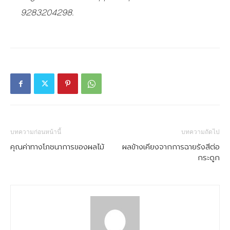
9283204298.
บทความก่อนหน้านี้
บทความถัดไป
คุณค่าทางโภชนาการของผลไม้
ผลข้างเคียงจากการฉายรังสีต่อ
กระดูก