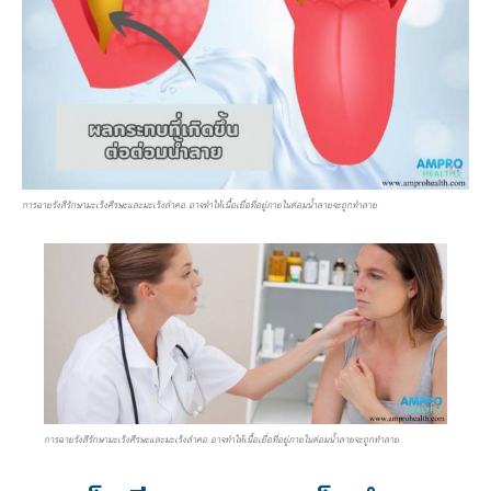
การฉายรังสีรักษามะเร็งศีรษะและมะเร็งลำคอ อาจทำให้เนื้อเยื่อที่อยู่ภายในต่อมน้ำลายจะถูกทำลาย
การฉายรังสีรักษามะเร็งศีรษะและมะเร็งลำคอ อาจทำให้เนื้อเยื่อที่อยู่ภายในต่อมน้ำลายจะถูกทำลาย