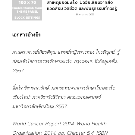
สาเหตุของมะเร็ง: ปัจจัยเสี่ยงจากสิ่ง
แวดล้อม วิถีชีวิต และพันธุกรรมที่ควรรู้
15 พฤษภาคม 2025
เอกสารอ้างอิง
ศาสตราจารย์เกียรติคุณ แพทย์หญิงพวงทอง ไกรพิบูลย์. รู้
ก่อนเข้าใจการตรวจรักษามะเร็ง. กรุงเทพฯ: ซีเอ็ดยูเคชั่น,
2557.
อิ่มใจ ชิตาพนารักษ์. ผลกระทบจากการรักษาโรคมะเร็ง.
เชียงใหม่: ภาควิชารังสีวิทยา คณะแพทยศาสตร์
มหาวิทยาลัยเชียงใหม่ 2557.
World Cancer Report 2014. World Health
Organization. 2014. pp. Chapter 5.4. ISBN