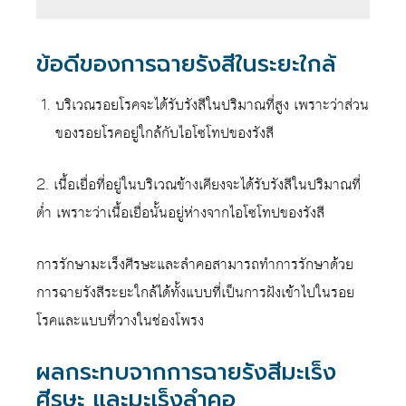
ข้อดีของการฉายรังสีในระยะใกล้
บริเวณรอยโรคจะได้รับรังสีในปริมาณที่สูง เพราะว่าส่วน
ของรอยโรคอยู่ใกล้กับไอโซโทปของรังสี
2. เนื้อเยื่อที่อยู่ในบริเวณข้างเคียงจะได้รับรังสีในปริมาณที่
ต่ำ เพราะว่าเนื้อเยื่อนั้นอยู่ห่างจากไอโซโทปของรังสี
การรักษามะเร็งศีรษะและลำคอสามารถทำการรักษาด้วย
การฉายรังสีระยะใกล้ได้ทั้งแบบที่เป็นการฝังเข้าไปในรอย
โรคและแบบที่วางในช่องโพรง
ผลกระทบจากการฉายรังสีมะเร็ง
ศีรษะ และมะเร็งลำคอ