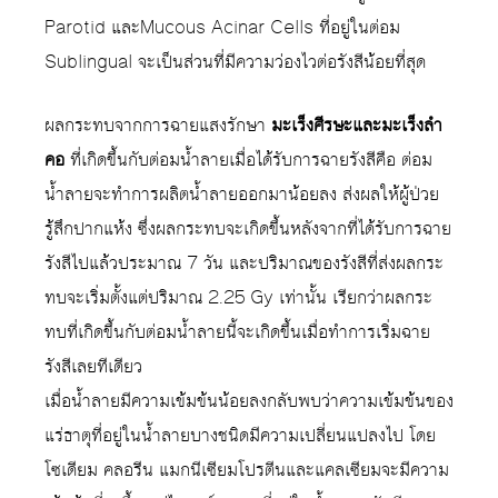
Parotid และMucous Acinar Cells ที่อยู่ในต่อม
Sublingual จะเป็นส่วนที่มีความว่องไวต่อรังสีน้อยที่สุด
ผลกระทบจากการฉายแสงรักษา
มะเร็งศีรษะและมะเร็งลำ
คอ
ที่เกิดขึ้นกับต่อมน้ำลายเมื่อได้รับการฉายรังสีคือ ต่อม
น้ำลายจะทำการผลิตน้ำลายออกมาน้อยลง ส่งผลให้ผู้ป่วย
รู้สึกปากแห้ง ซึ่งผลกระทบจะเกิดขึ้นหลังจากที่ได้รับการฉาย
รังสีไปแล้วประมาณ 7 วัน และปริมาณของรังสีที่ส่งผลกระ
ทบจะเริ่มตั้งแต่ปริมาณ 2.25 Gy เท่านั้น เรียกว่าผลกระ
ทบที่เกิดขึ้นกับต่อมน้ำลายนี้จะเกิดขึ้นเมื่อทำการเริ่มฉาย
รังสีเลยทีเดียว
เมื่อน้ำลายมีความเข้มข้นน้อยลงกลับพบว่าความเข้มข้นของ
แร่ธาตุที่อยู่ในน้ำลายบางชนิดมีความเปลี่ยนแปลงไป โดย
โซเดียม คลอรีน แมกนีเซียมโปรตีนและแคลเซียมจะมีความ