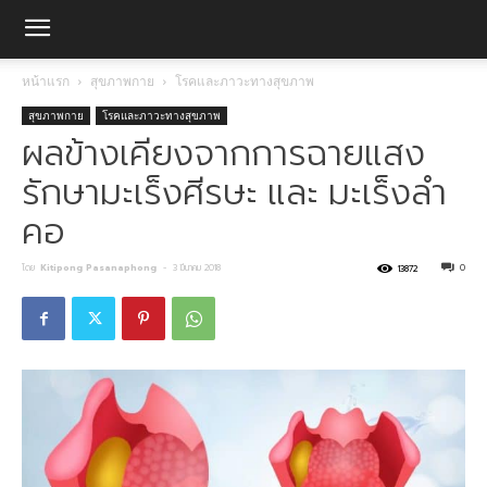
หน้าแรก
สุขภาพกาย
โรคและภาวะทางสุขภาพ
สุขภาพกาย
โรคและภาวะทางสุขภาพ
ผลข้างเคียงจากการฉายแสง
รักษามะเร็งศีรษะ และ มะเร็งลำ
คอ
โดย
Kitipong Pasanaphong
-
3 มีนาคม 2018
0
13872