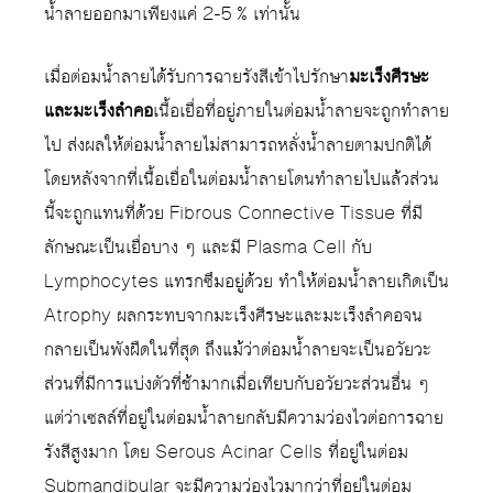
น้ำลายออกมาเพียงแค่ 2-5 % เท่านั้น
เมื่อต่อมน้ำลายได้รับการฉายรังสีเข้าไปรักษา
มะเร็งศีรษะ
และมะเร็งลำคอ
เนื้อเยื่อที่อยู่ภายในต่อมน้ำลายจะถูกทำลาย
ไป ส่งผลให้ต่อมน้ำลายไม่สามารถหลั่งน้ำลายตามปกติได้
โดยหลังจากที่เนื้อเยื่อในต่อมน้ำลายโดนทำลายไปแล้วส่วน
นี้จะถูกแทนที่ด้วย Fibrous Connective Tissue ที่มี
ลักษณะเป็นเยื่อบาง ๆ และมี Plasma Cell กับ
Lymphocytes แทรกซึมอยู่ด้วย ทำให้ต่อมน้ำลายเกิดเป็น
Atrophy ผลกระทบจากมะเร็งศีรษะและมะเร็งลำคอจน
กลายเป็นพังผืดในที่สุด ถึงแม้ว่าต่อมน้ำลายจะเป็นอวัยวะ
ส่วนที่มีการแบ่งตัวที่ช้ามากเมื่อเทียบกับอวัยวะส่วนอื่น ๆ
แต่ว่าเซลล์ที่อยู่ในต่อมน้ำลายกลับมีความว่องไวต่อการฉาย
รังสีสูงมาก โดย Serous Acinar Cells ที่อยู่ในต่อม
Submandibular จะมีความว่องไวมากว่าที่อยู่ในต่อม