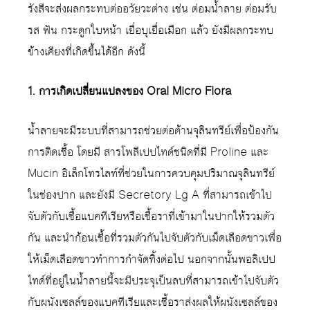
รังสีจะส่งผลกระทบต่ออวัยวะต่าง เช่น ต่อมน้ำลาย ต่อมรับ
รส ฟัน กระดูกใบหน้า เยื่อบุเยื่อเมือก แล้ว ยังมีผลกระทบ
ข้างเคียงที่เกิดขึ้นได้อีก ดังนี้
1. การเกิดเปลี่ยนแปลงของ Oral Micro Flora
น้ำลายจะมีระบบที่สามารถช่วยต่อต้านจุลินทรีย์เพื่อป้องกัน
การติดเชื้อ โดยมี สารโพลีเปปไทด์ชนิดที่มี Proline และ
Mucin อิเล็กโทรไลท์ที่ช่วยในการควบคุมปริมาณจุลินทรีย์
ในช่องปาก และยังมี Secretory Lg A ที่สามารถเข้าไป
จับตัวกับเชื้อแบคทีเรียหรือเชื้อราที่เข้ามาในปากให้รวมตัว
กัน และนำก้อนเชื้อที่รวมตัวกันไปจับตัวกับเม็ดเลือดขาวเพื่อ
ให้เม็ดเลือดขาวทำการกำจัดทิ้งต่อไป นอกจากนั้นพอลิเปป
ไทด์ที่อยู่ในน้ำลายนี้จะมีประจุเป็นลบที่สามารถเข้าไปจับตัว
กับผนังเซลล์ของแบคทีเรียและเชื้อราส่งผลให้ผนังเซลล์ของ