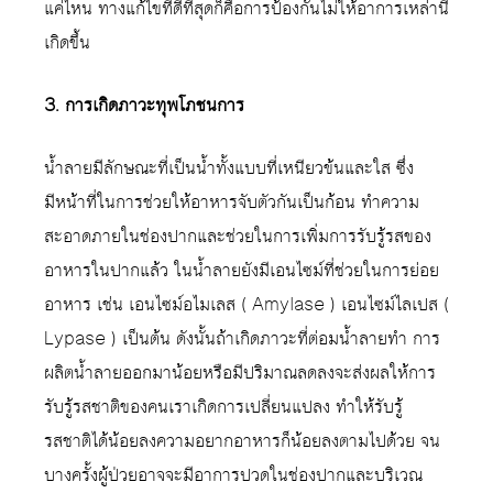
แค่ไหน ทางแก้ไขที่ดีที่สุดก็คือการป้องกันไม่ให้อาการเหล่านี้
เกิดขึ้น
3. การเกิดภาวะทุพโภชนการ
น้ำลายมีลักษณะที่เป็นน้ำทั้งแบบที่เหนียวข้นและใส ซึ่ง
มีหน้าที่ในการช่วยให้อาหารจับตัวกันเป็นก้อน ทำความ
สะอาดภายในช่องปากและช่วยในการเพิ่มการรับรู้รสของ
อาหารในปากแล้ว ในน้ำลายยังมีเอนไซม์ที่ช่วยในการย่อย
อาหาร เช่น เอนไซม์อไมเลส ( Amylase ) เอนไซม์ไลเปส (
Lypase ) เป็นต้น ดังนั้นถ้าเกิดภาวะที่ต่อมน้ำลายทำ การ
ผลิตน้ำลายออกมาน้อยหรือมีปริมาณลดลงจะส่งผลให้การ
รับรู้รสชาติของคนเราเกิดการเปลี่ยนแปลง ทำให้รับรู้
รสชาติได้น้อยลงความอยากอาหารก็น้อยลงตามไปด้วย จน
บางครั้งผู้ป่วยอาจจะมีอาการปวดในช่องปากและบริเวณ