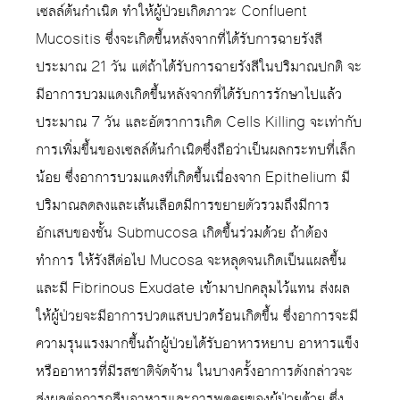
เซลล์ต้นกำเนิด ทำให้ผู้ป่วยเกิดภาวะ Confluent
Mucositis ซึ่งจะเกิดขึ้นหลังจากที่ได้รับการฉายรังสี
ประมาณ 21 วัน แต่ถ้าได้รับการฉายรังสีในปริมาณปกติ จะ
มีอาการบวมแดงเกิดขึ้นหลังจากที่ได้รับการรักษาไปแล้ว
ประมาณ 7 วัน และอัตราการเกิด Cells Killing จะเท่ากับ
การเพิ่มขึ้นของเซลล์ต้นกำเนิดซึ่งถือว่าเป็นผลกระทบที่เล็ก
น้อย ซึ่งอาการบวมแดงที่เกิดขึ้นเนื่องจาก Epithelium มี
ปริมาณลดลงและเส้นเลือดมีการขยายตัวรวมถึงมีการ
อักเสบของชั้น Submucosa เกิดขึ้นร่วมด้วย ถ้าต้อง
ทำการ ให้รังสีต่อไป Mucosa จะหลุดจนเกิดเป็นแผลขึ้น
และมี Fibrinous Exudate เข้ามาปกคลุมไว้แทน ส่งผล
ให้ผู้ป่วยจะมีอาการปวดแสบปวดร้อนเกิดขึ้น ซึ่งอาการจะมี
ความรุนแรงมากขึ้นถ้าผู้ป่วยได้รับอาหารหยาบ อาหารแข็ง
หรืออาหารที่มีรสชาติจัดจ้าน ในบางครั้งอาการดังกล่าวจะ
ส่งผลต่อการกลืนอาหารและการพูดคุยของผู้ป่วยด้วย ซึ่ง