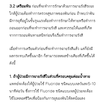
3.2 เตรียมฟัน
ก่อนที่จะทำการรักษาด้วยการฉายรังสีระยะ
ใกล้ผู้ป่วยต้องทำการตรวจสุขภาพของฟันก่อน ถ้าพบว่าฟัน
มีการผุที่อยู่ในชั้นรุนแรงต้องทำการรักษาให้หายหรือทำการ
ถอนออกก่อนที่จะทำการฉายรังสี และควรรอให้แผลที่เกิด
จากการถอนฟันหายสนิทก่อนจึงเริ่มทำการฉายรังสี
เมื่อทำการเตรียมตัวก่อนที่จะทำการฉายรังสีแล้ว แต่ก็ยังมี
ผลกระทบเกิดขึ้นมาอีก ก็สามารถลดผลข้างเคียงที่เกิดขึ้นได้
ดังนี้
1. ถ้าผู้ป่วยมีการฉายรังสีในส่วนที่ครอบคลุมต่อมน้ำลาย
แพทย์จะต้องให้ผู้ป่วยใช้ Fluoride ชนิดแบบเจลวันละ5-10
นาทีต่อวัน ซึ่งการใช้ Fluoride ชนิดแบบเจลผู้ป่วยจะต้อง
ใช้ไปตลอดชีวิตเพื่อป้องกันการผุของฟันให้ลดน้อยลง