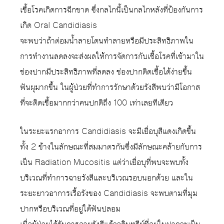
เชื้อโรคเกิดการฉีกขาด ซึ่งกลไกนี้เป็นกลไกหลังที่ป้องกันการ
เกิด Oral Candidiasis
จะพบว่าถ้าต่อมน้ำลายโดนทำลายหรือมีประสิทธิภาพใน
การทำงานลดลงจะส่งผลให้การจัดการกับเชื้อโรคที่เข้ามาใน
ช่องปากมีประสิทธิภาพที่ลดลง ช่องปากติดเชื้อได้ง่ายขึ้น
ฟันผุมากขึ้น ในผู้ป่วยที่ทำการรักษาด้วยรังสีพบว่ามีโอกาส
ที่จะติดเชื้อมากกว่าคนปกติถึง 100 เท่าเลยทีเดียว
ในระยะแรกอาการ Candidiasis จะมีเยื่อบุสีแดงเกิดขึ้น
ทั้ง 2 ข้างในลักษณะที่สมมาตรกันซึ่งมีลักษณะคล้ายกับการ
เป็น Radiation Mucositis แต่ว่าเยื่อบุที่พบจะพบทั้ง
บริเวณที่ทำการฉายรังสีและบริเวณรอบนอกด้วย และใน
ระยะยาวอาการเรื้อรังของ Candidiasis จะพบตามที่มุม
ปากหรือบริเวณที่อยู่ใต้ฟันปลอม