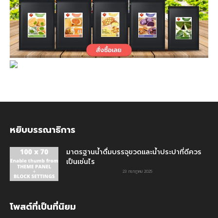
หยิบบรรณาธิการ
มาตรฐานน้ำดื่มบรรจุขวดและน้ำประปาที่ดีควร
เป็นเช่นไร
23 กรกฎาคม 2025
โพสต์ที่เป็นที่นิยม