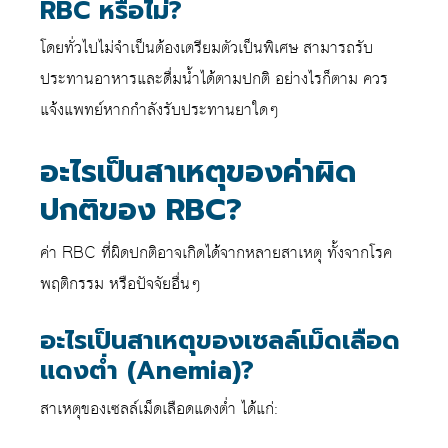
RBC หรือไม่?
โดยทั่วไปไม่จำเป็นต้องเตรียมตัวเป็นพิเศษ สามารถรับ
ประทานอาหารและดื่มน้ำได้ตามปกติ อย่างไรก็ตาม ควร
แจ้งแพทย์หากกำลังรับประทานยาใดๆ
อะไรเป็นสาเหตุของค่าผิด
ปกติของ RBC?
ค่า RBC ที่ผิดปกติอาจเกิดได้จากหลายสาเหตุ ทั้งจากโรค
พฤติกรรม หรือปัจจัยอื่นๆ
อะไรเป็นสาเหตุของเซลล์เม็ดเลือด
แดงต่ำ (Anemia)?
สาเหตุของเซลล์เม็ดเลือดแดงต่ำ ได้แก่: