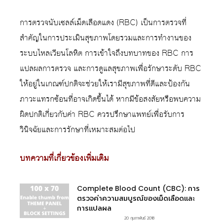
การตรวจนับเซลล์เม็ดเลือดแดง (RBC) เป็นการตรวจที่
สำคัญในการประเมินสุขภาพโดยรวมและการทำงานของ
ระบบไหลเวียนโลหิต การเข้าใจถึงบทบาทของ RBC การ
แปลผลการตรวจ และการดูแลสุขภาพเพื่อรักษาระดับ RBC
ให้อยู่ในเกณฑ์ปกติจะช่วยให้เรามีสุขภาพที่ดีและป้องกัน
ภาวะแทรกซ้อนที่อาจเกิดขึ้นได้ หากมีข้อสงสัยหรือพบความ
ผิดปกติเกี่ยวกับค่า RBC ควรปรึกษาแพทย์เพื่อรับการ
วินิจฉัยและการรักษาที่เหมาะสมต่อไป
บทความที่เกี่ยวข้องเพิ่มเติม
Complete Blood Count (CBC): การ
ตรวจค่าความสมบูรณ์ของเม็ดเลือดและ
การแปลผล
20 กุมภาพันธ์ 2018