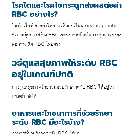
โรคไตและโรคไขกระดูกส่งผลต่อค่า
RBC อย่างไร?
โรคไตเรื้อรังอาจทำให้การผลิตฮอร์โมน erythropoietin
ซึ่งกระตุ้นการสร้าง RBC ลดลง ส่วนโรคไขกระดูกอาจส่งผล
ต่อการผลิต RBC โดยตรง
วิธีดูแลสุขภาพให้ระดับ RBC
อยู่ในเกณฑ์ปกติ
การดูแลสุขภาพโดยรวมช่วยรักษาระดับ RBC ให้อยู่ใน
เกณฑ์ปกติได้
อาหารและโภชนาการที่ช่วยรักษา
ระดับ RBC มีอะไรบ้าง?
อาหารที่ช่วยรักษาระดับ RBC ได้แก่: