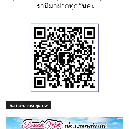
เรามีมาฝากทุกวันค่ะ
สินค้าเพื่อคนรักสุขภาพ