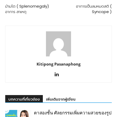
ม้ามโต ( Splenomegaly)
อาการเป็นลมหมดสติ (
อาการ สาเหตุ
Syncope )
Kitipong Pasanaphong
บทความที่เกี่ยวข้อง
เพิ่มเติมจากผู้เขียน
ตาสองชั้น ศัลยกรรมเพิ่มความสวยของรูป