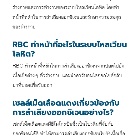
ร่างกายและการทำงานของระบบไหลเวียนโลหิต โดยทำ
หน้าที่หลักในการลำเลียงออกซิเจนและรักษาความสมดุล
ของร่างกาย
RBC ทำหน้าที่อะไรในระบบไหลเวียน
โลหิต?
RBC ทำหน้าที่หลักในการลำเลียงออกซิเจนจากปอดไปยัง
เนื้อเยื่อต่างๆ ทั่วร่างกาย และนำคาร์บอนไดออกไซด์กลับ
มาที่ปอดเพื่อขับออก
เซลล์เม็ดเลือดแดงเกี่ยวข้องกับ
การลำเลียงออกซิเจนอย่างไร?
เซลล์เม็ดเลือดแดงมีฮีโมโกลบินซึ่งเป็นโปรตีนที่จับกับ
ออกซิเจนได้ดี ทำให้สามารถลำเลียงออกซิเจนไปยังเนื้อเยื่อ