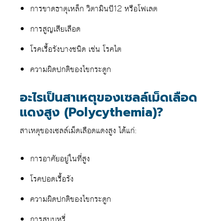
การขาดธาตุเหล็ก วิตามินบี12 หรือโฟเลต
การสูญเสียเลือด
โรคเรื้อรังบางชนิด เช่น โรคไต
ความผิดปกติของไขกระดูก
อะไรเป็นสาเหตุของเซลล์เม็ดเลือด
แดงสูง (Polycythemia)?
สาเหตุของเซลล์เม็ดเลือดแดงสูง ได้แก่:
การอาศัยอยู่ในที่สูง
โรคปอดเรื้อรัง
ความผิดปกติของไขกระดูก
การสูบบุหรี่