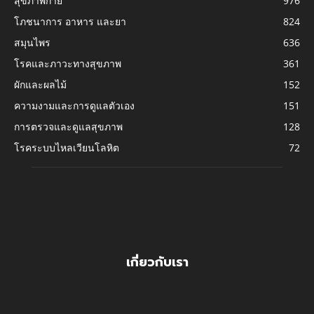
สุขภาพกาย
976
โภชนาการ อาหาร และยา
824
สมุนไพร
636
โรคและภาวะทางสุขภาพ
361
ผักและผลไม้
152
ความงามและการดูแลตัวเอง
151
การตรวจและดูแลสุขภาพ
128
โรคระบบไหลเวียนโลหิต
72
เกี่ยวกับเรา