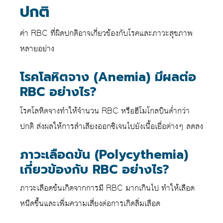
ปกติ
ค่า RBC ที่ผิดปกติอาจเกี่ยวข้องกับโรคและภาวะสุขภาพ
หลายอย่าง
โรคโลหิตจาง (Anemia) มีผลต่อ
RBC อย่างไร?
โรคโลหิตจางทำให้จำนวน RBC หรือฮีโมโกลบินต่ำกว่า
ปกติ ส่งผลให้การลำเลียงออกซิเจนไปยังเนื้อเยื่อต่างๆ ลดลง
ภาวะเลือดข้น (Polycythemia)
เกี่ยวข้องกับ RBC อย่างไร?
ภาวะเลือดข้นเกิดจากการมี RBC มากเกินไป ทำให้เลือด
หนืดขึ้นและเพิ่มความเสี่ยงต่อการเกิดลิ่มเลือด