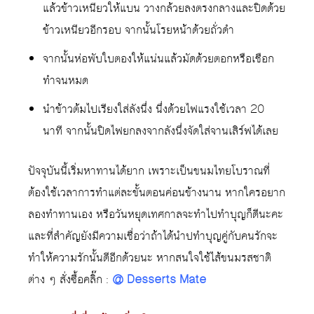
แล้วข้าวเหนียวให้แบน วางกล้วยลงตรงกลางและปิดด้วย
ข้าวเหนียวอีกรอบ จากนั้นโรยหน้าด้วยถั่วดำ
จากนั้นห่อพับใบตองให้แน่นแล้วมัดด้วยตอกหรือเชือก
ทำจนหมด
นำข้าวต้มไปเรียงใส่ลังนึ่ง นึ่งด้วยไฟแรงใช้เวลา 20
นาที จากนั้นปิดไฟยกลงจากลังนึ่งจัดใส่จานเสิร์ฟได้เลย
ปัจจุบันนี้เริ่มหาทานได้ยาก เพราะเป็นขนมไทยโบราณที่
ต้องใช้เวลาการทำแต่ละขั้นตอนค่อนข้างนาน หากใครอยาก
ลองทำทานเอง หรือวันหยุดเทศกาลจะทำไปทำบุญก็ดีนะคะ
และที่สำคัญยังมีความเชื่อว่าถ้าได้นำปทำบุญคู่กับคนรักจะ
ทำให้ความรักนั้นดีอีกด้วยนะ หากสนใจใช้ไส้ขนมรสชาติ
ต่าง ๆ สั่งซื้อคลิ๊ก :
@ Desserts Mate