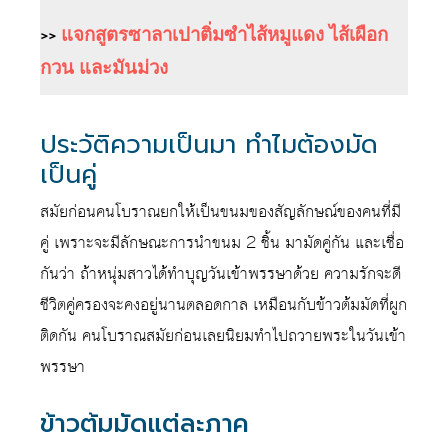
>>
แจกสูตรซาลาเปาติ่มซำไส้หมูแดง ไส้เผือก
กวน และมันม่วง
ประวัติความเป็นมา ทำไมต้องมัด
เป็นคู่
สมัยก่อนคนโบราณยกให้เป็นขนมของสัญลักษณ์ของคนที่มี
คู่ เพราะจะมีลักษณะการนำขนม 2 ชิ้น มามัดคู่กัน และเชื่อ
กันว่า ถ้าหนุ่มสาวได้ทำบุญวันเข้าพรรษาด้วย ความรักจะดี
ชีวิตคู่ครองจะคงอยู่นานตลอดกาล เหมือนกับข้าวต้มมัดที่ผูก
ติดกัน คนโบราณสมัยก่อนเลยนิยมทำไปถวายพระในวันเข้า
พรรษา
ข้าวต้มมัดแต่ละภาค