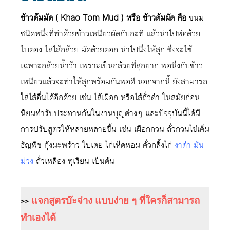
ข้าวต้มมัด ( Khao Tom Mud ) หรือ ข้าวต้มผัด คือ
ขนม
ชนิดหนึ่งที่ทำด้วยข้าวเหนียวผัดกับกะทิ แล้วนำไปห่อด้วย
ใบตอง ใส่ไส้กล้วย มัดด้วยตอก นำไปนึ่งให้สุก ซึ่งจะใช้
เฉพาะกล้วยน้ำว้า เพราะเป็นกล้วยที่สุกยาก พอนึ่งกับข้าว
เหนียวแล้วจะทำให้สุกพร้อมกันพอดี นอกจากนี้ ยังสามารถ
ใส่ไส้อื่นได้อีกด้วย เช่น ไส้เผือก หรือไส้ถั่วดำ ในสมัยก่อน
นิยมทำรับประทานกันในงานบุญต่างๆ และปัจจุบันนี้ได้มี
การปรับสูตรให้หลายหลายขึ้น เช่น เผือกกวน ถั่วกวนไข่เค็ม
ธัญพืช กุ้งมะพร้าว ใบเตย ไก่เห็ดหอม คั่วกลิ้งไก่
งาดำ
มัน
ม่วง
ถั่วเหลือง ทุเรียน เป็นต้น
>>
แจกสูตรบ๊ะจ่าง แบบง่าย ๆ ที่ใครก็สามารถ
ทำเองได้