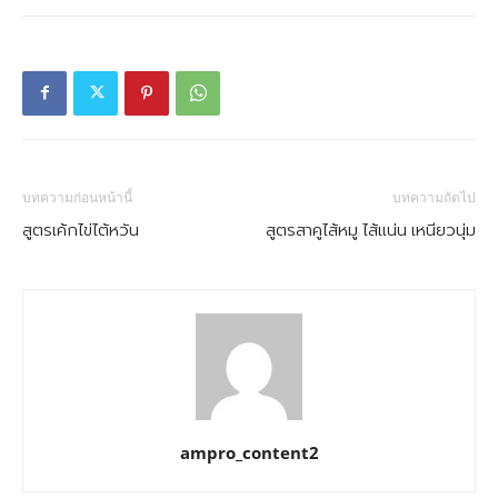
บทความก่อนหน้านี้
บทความถัดไป
สูตรเค้กไข่ไต้หวัน
สูตรสาคูไส้หมู ไส้แน่น เหนียวนุ่ม
ampro_content2