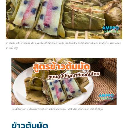
ข้าวต้มมัด หรือ ข้าวต้มผัด คือ ขนมชนิดหนึ่งที่ทำด้วยข้าวเหนียวผัดกับกะทิ แล้วนำไปห่อด้วยใบตอง ใส่ไส้กล้วย มัดด้วยตอก
นำไปนึ่งให้สุก
ขนมที่ทำด้วยข้าวเหนียวผัดกับกะทิ แล้วนำไปห่อด้วยใบตอง ใส่ไส้กล้วย มัดด้วยตอก นำไปนึ่งให้สุก
ข้าวต้มมัด