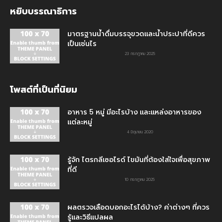
หยิบบรรณาธิการ
มาตรฐานน้ำดื่มบรรจุขวดและน้ำประปาที่ดีควร
เป็นเช่นไร
23 กรกฎาคม 2025
โพสต์ที่เป็นที่นิยม
อาหาร 5 หมู่ มีอะไรบ้าง และแหล่งอาหารของ
แต่ละหมู่
4 มิถุนายน 2020
รู้จัก ไตรกลีเซอไรด์ ไขมันที่ต้องใส่ใจเพื่อสุขภาพ
ที่ดี
10 กรกฎาคม 2025
ผลตรวจเลือดบอกอะไรได้บ้าง? ค่าต่างๆ ที่ควร
รู้และวิธีแปลผล