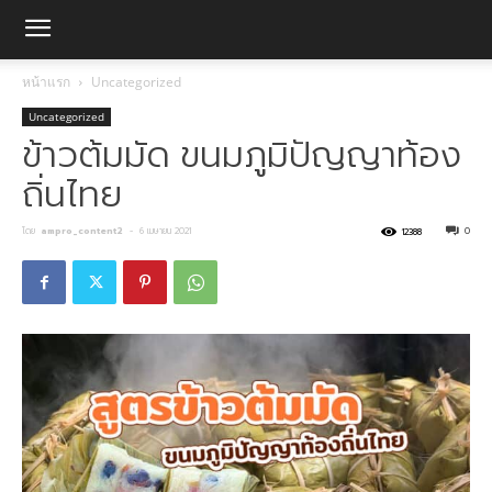
หน้าแรก
Uncategorized
Uncategorized
ข้าวต้มมัด ขนมภูมิปัญญาท้อง
ถิ่นไทย
โดย
ampro_content2
-
6 เมษายน 2021
0
12388