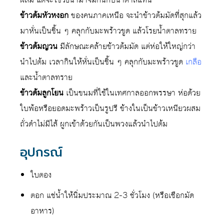
ข้าวต้มหัวหงอก
ของคนภาคเหนือ จะนำข้าวต้มมัดที่สุกแล้ว
มาหั่นเป็นชิ้น ๆ คลุกกับมะพร้าวขูด แล้วโรยน้ำตาลทราย
ข้าวต้มญวน
มีลักษณะคล้ายข้าวต้มมัด แต่ห่อให้ใหญ่กว่า
นำไปต้ม เวลากินให้หั่นเป็นชิ้น ๆ คลุกกับมะพร้าวขูด
เกลือ
และน้ำตาลทราย
ข้าวต้มลูกโยน
เป็นขนมที่ใช้ในเทศกาลออกพรรษา ห่อด้วย
ใบพ้อหรือยอดมะพร้าวเป็นรูปรี ข้างในเป็นข้าวเหนียวผสม
ถั่วดำไม่มีไส้ ผูกเข้าด้วยกันเป็นพวงแล้วนำไปต้ม
อุปกรณ์
ใบตอง
ตอก แช่น้ำให้นิ่มประมาณ 2-3 ชั่วโมง (หรือเชือกมัด
อาหาร)