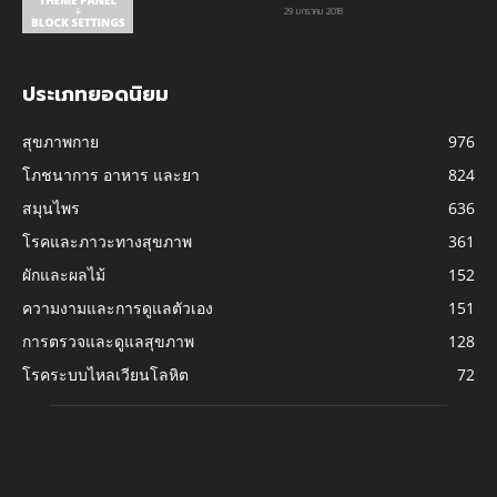
29 มกราคม 2018
ประเภทยอดนิยม
สุขภาพกาย
976
โภชนาการ อาหาร และยา
824
สมุนไพร
636
โรคและภาวะทางสุขภาพ
361
ผักและผลไม้
152
ความงามและการดูแลตัวเอง
151
การตรวจและดูแลสุขภาพ
128
โรคระบบไหลเวียนโลหิต
72