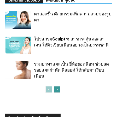
บทความที่เกี่ยวข้อง
เพิ่มเติมจากผู้เขียน
ตาสองชั้น ศัลยกรรมเพิ่มความสวยของรูป
ตา
โปรแกรมSculptra สารกระตุ้นคอลลา
เจน ให้ผิวเรียบเนียนอย่างเป็นธรรมชาติ
รวมยาทาแผลเป็น ยี่ห้อยอดนิยม ช่วยลด
รอยแผลผ่าตัด คีลอยด์ ให้กลับมาเรียบ
เนียน