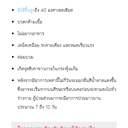
มีไข้ขึ้นสูง
ถึง 40 องศาเซลเซียส
ปวดกล้ามเนื้อ
ไม่อยากอาหาร
เหน็ดเหนื่อย ระคายเคือง และหมดเรี่ยวแรง
ต่อมบวม
เกิดจุดสีเทาขาวภายในกระพุ้งแก้ม
หลังจากมีอาการเหล่านี้ไม่กี่วันจะออกผื่นสีน้ำตาลแดงขึ้น
ซึ่งอาจจะเริ่มจากบนศีรษะหรือบนคอก่อนจะลามลงไปทั่ว
ร่างกาย ผู้ป่วยส่วนมากจะมีอาการป่วยยาวนาน
ประมาณ 7 ถึง 10 วัน