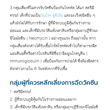
3.กลุ่มเสี่ยงที่ไม่ควรรับวัคซีนป้องกันโรคหัด ได้แก่ สตรีมี
ครรภ์ เด็กที่ป่วยเป็น
วัณโรค
ลูคีเมีย
และมะเร็งชนิดอื่น ๆ
แล้วยังไม่ได้รับการรักษา ผู้ที่มีระบบภูมิคุ้มกันร่างกาย
อ่อนแอ และเด็กที่มีประวัติแพ้เจลาตินหรือกลุ่มยาปฏิชีวนะ
นีโอมัยซิน ( Neomycin ) อย่างรุนแรง ถึงอย่างนั้น หาก
กลุ่มเสี่ยงดังกล่าวได้รับเชื้อไวรัสโรคหัดเข้าไปก็สามารถฉีด
แอนติบอดี้หรือสารโปรตีนที่มีชื่อว่าอิมมูนโกลบูลิน (
Immunoglobulin ) เพื่อป้องกันการป่วยได้ ซึ่งต้องฉีดสาร
ดังกล่าวภายใน 6 วันหลังจากที่รับเชื้อ
กลุ่มผู้ที่ควรหลีกเลี่ยงการฉีดวัคซีน
1. สตรีมีครรภ์
2. ผู้ที่ระบบภูมิคุ้มกันในร่างกายอ่อนแอมาก
3. เด็กที่มีประวัติแพ้เจลาติน หรือกลุ่มยาปฏิชีวนะนีโอมัยซิ