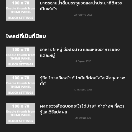
มาตรฐานน้ำดื่มบรรจุขวดและน้ำประปาที่ดีควร
เป็นเช่นไร
23 กรกฎาคม 2025
โพสต์ที่เป็นที่นิยม
อาหาร 5 หมู่ มีอะไรบ้าง และแหล่งอาหารของ
แต่ละหมู่
4 มิถุนายน 2020
รู้จัก ไตรกลีเซอไรด์ ไขมันที่ต้องใส่ใจเพื่อสุขภาพ
ที่ดี
10 กรกฎาคม 2025
ผลตรวจเลือดบอกอะไรได้บ้าง? ค่าต่างๆ ที่ควร
รู้และวิธีแปลผล
29 มกราคม 2018