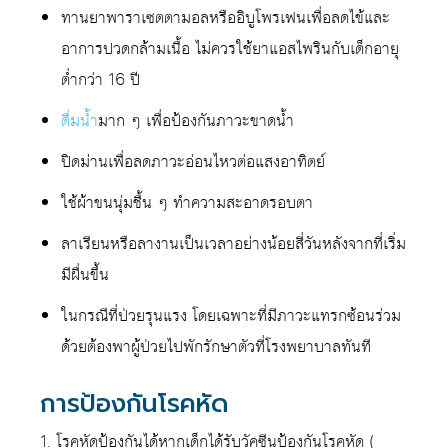
ทานยาพาราเซตตามอลหรืออิบูโพรเฟนเพื่อลดไข้และ
อาการปวดกล้ามเนื้อ ไม่ควรใช้ยาแอสไพรินกับเด็กอายุ
ต่ำกว่า 16 ปี
ดื่มน้ำ
มาก ๆ เพื่อป้องกันภาวะขาดน้ำ
ปิดม่านเพื่อลดภาวะอ่อนไหวต่อแสงอาทิตย์
ใช้ผ้าขนนุ่มชื้น ๆ ทำความสะอาดรอบตา
ลาเรียนหรือลางานเป็นเวลาอย่างน้อยสี่วันหลังจากที่เริ่ม
มีผื่นขึ้น
ในกรณีที่ป่วยรุนแรง โดยเฉพาะที่มีภาวะแทรกซ้อนร่วม
ด้วยต้องพาผู้ป่วยไปพักรักษาตัวที่โรงพยาบาลทันที
การป้องกันโรคหัด
1. โรคหัดป้องกันได้หากเด็กได้รับวัคซีนป้องกันโรคหัด (