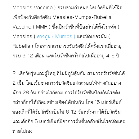
Measles Vaccine ) ครบตามกำหนด โดยวัคซีนที่ใช้ฉีด
เพื่อป้องกันคือวัคซีน Measles-Mumps-Rubella
Vaccine ( MMR ) ซึ่งเป็นวัคซีนที่ป้องกันได้ทั้งโรคหัด (
Measles )
คางทูม ( Mumps )
และหัดเยอรมัน (
Rubella ) โดยทารกสามารถรับวัคซีนได้ครั้งแรกเมื่ออายุ
ครบ 9-12 เดือน และรับวัคซีนครั้งต่อไปเมื่ออายุ 4-6 ปี
2. เด็กวัยรุ่นและผู้ใหญ่ที่ไม่มีภูมิคุ้มกัน สามารถรับวัคซีนได้
2 เข็ม โดยเว้นช่วงการรับวัคซีนแต่ละรอบให้ห่างกันอย่าง
น้อย 28 วัน อย่างไรก็ตาม การได้รับวัคซีนป้องกันโรคดัง
กล่าวก็ก่อให้เกิดผลข้างเคียงได้เช่นกัน โดย 15 เปอร์เซ็นต์
ของเด็กที่ได้รับวัคซีนเป็นไข้ 6-12 วันหลังจากได้รับวัคซีน
และเด็กอีก 5 เปอร์เซ็นต์มีอาการผื่นขึ้นคล้ายผื่นโรคหัดและ
หายไปเอง