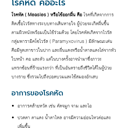
โรคหัด คืออะไร
โรคหัด ( Measles ) หรือไข้ออกผื่น คือ
โรคที่เกิดจากการ
ติดเชื้อไวรัสทางระบบทางเดินหายใจ ผู้ป่วยจะเกิดผื่นขึ้น
ตามผิวหนังพร้อมเป็นไข้ร่วมด้วย โดยโรคหัดเกิดจากไวรัส
กลุ่มพารามิคโซไวรัส ( Paramyxovirus ) มีลักษณะเด่น
คือมีจุดเทาขาวในปาก และผื่นแดงหรือน้ำตาลแดงไล่จากหัว
ใบหน้า คอ และตัว แต่ในบางครั้งอาจนำมาซึ่งภาวะ
แทรกซ้อนที่ร้ายแรงกว่า ที่เป็นอันตรายถึงชีวิตได้ในผู้ป่วย
บางราย ซึ่งรวมไปถึงปอดบวมและไข้สมองอักเสบ
อาการของโรคหัด
อาการคล้ายหวัด เช่น คัดจมูก จาม และไอ
ปวดตา ตาแดง น้ำตาไหล อาจมีความอ่อนไหวต่อแสง
เพิ่มขึ้น