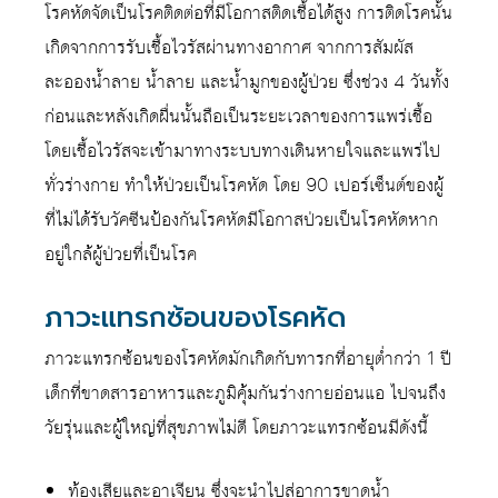
โรคหัดจัดเป็นโรคติดต่อที่มีโอกาสติดเชื้อได้สูง การติดโรคนั้น
เกิดจากการรับเชื้อไวรัสผ่านทางอากาศ จากการสัมผัส
ละอองน้ำลาย น้ำลาย และน้ำมูกของผู้ป่วย ซึ่งช่วง 4 วันทั้ง
ก่อนและหลังเกิดผื่นนั้นถือเป็นระยะเวลาของการแพร่เชื้อ
โดยเชื้อไวรัสจะเข้ามาทางระบบทางเดินหายใจและแพร่ไป
ทั่วร่างกาย ทำให้ป่วยเป็นโรคหัด โดย 90 เปอร์เซ็นต์ของผู้
ที่ไม่ได้รับวัคซีนป้องกันโรคหัดมีโอกาสป่วยเป็นโรคหัดหาก
อยู่ใกล้ผู้ป่วยที่เป็นโรค
ภาวะแทรกซ้อนของโรคหัด
ภาวะแทรกซ้อนของโรคหัดมักเกิดกับทารกที่อายุต่ำกว่า 1 ปี
เด็กที่ขาดสารอาหารและภูมิคุ้มกันร่างกายอ่อนแอ ไปจนถึง
วัยรุ่นและผู้ใหญ่ที่สุขภาพไม่ดี โดยภาวะแทรกซ้อนมีดังนี้
ท้องเสียและอาเจียน ซึ่งจะนำไปสู่อาการขาดน้ำ