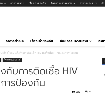
าพ
อาการต่าง ๆ
เรื่องเล่าของฉัน
ศัลยกรรมความงาม
อาหารและขนม
ผั
อาการต่าง ๆ
เรื่องเล่าของฉัน
ศัลยกรรมความงาม
อาห
มเสี่ยงโรคมะเร็งกับการติดเชื้อ HIV มะเร็งที่พบบ่อยและการป้องกัน
โรคระบบสืบพันธุ์
็งกับการติดเชื้อ HIV
ะการป้องกัน
0
3082