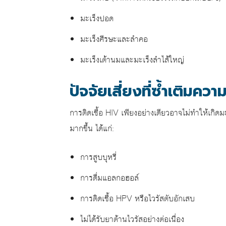
มะเร็งปอด
มะเร็งศีรษะและลำคอ
มะเร็งเต้านมและมะเร็งลำไส้ใหญ่
ปัจจัยเสี่ยงที่ซ้ำเติมความ
การติดเชื้อ HIV เพียงอย่างเดียวอาจไม่ทำให้เกิดมะเร
มากขึ้น ได้แก่:
การสูบบุหรี่
การดื่มแอลกอฮอล์
การติดเชื้อ HPV หรือไวรัสตับอักเสบ
ไม่ได้รับยาต้านไวรัสอย่างต่อเนื่อง