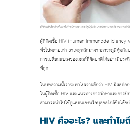
ผู้ที่ป่วยเป็นโรคติดเชื้อเอชไอวี จะมีภาวะร่างกายที่ภูมิคุ้มกัน บกพร่องสามารถเสี่ยงต่อการเกิ
ผู้ที่ติดเชื้อ HIV (Human Immunodeficiency V
ทั่วไปหลายเท่า สาเหตุหลักมาจากภาวะภูมิคุ้มกัน
การเปลี่ยนแปลงของเซลล์ที่ผิดปกติได้อย่างมีประส
ที่สุด
ในบทความนี้เราจะพาไปเจาะลึกว่า HIV มีผลต่อการ
ในผู้ติดเชื้อ HIV และแนวทางการรักษาและการป้อง
สามารถนำไปใช้ดูแลตนเองหรือบุคคลใกล้ชิดได้อย่
HIV คืออะไร? และทำไมถึ