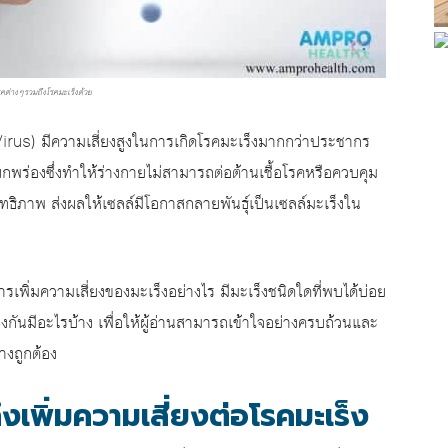
ดโรคต่างๆรวมถึงโรคมะเร็งด้วย
irus) มีความเสี่ยงสูงในการเกิดโรคมะเร็งมากกว่าประชากร
บกพร่องซึ่งทำให้ร่างกายไม่สามารถต่อต้านเชื้อโรคหรือควบคุม
ิทธิภาพ ส่งผลให้เซลล์มีโอกาสกลายพันธุ์เป็นเซลล์มะเร็งใน
เพิ่มความเสี่ยงของมะเร็งอย่างไร มีมะเร็งชนิดใดที่พบได้บ่อย
กันมีอะไรบ้าง เพื่อให้ผู้อ่านสามารถเข้าใจอย่างครบถ้วนและ
างถูกต้อง
งเพิ่มความเสี่ยงต่อโรคมะเร็ง