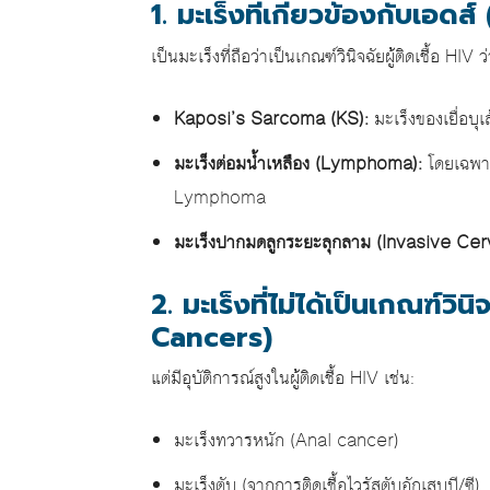
1. มะเร็งที่เกี่ยวข้องกับเอ
เป็นมะเร็งที่ถือว่าเป็นเกณฑ์วินิจฉัยผู้ติดเชื้อ HIV ว
Kaposi’s Sarcoma (KS):
มะเร็งของเยื่อบุ
มะเร็งต่อมน้ำเหลือง (Lymphoma):
โดยเฉพา
Lymphoma
มะเร็งปากมดลูกระยะลุกลาม (Invasive Cer
2. มะเร็งที่ไม่ได้เป็นเกณฑ์
Cancers)
แต่มีอุบัติการณ์สูงในผู้ติดเชื้อ HIV เช่น:
มะเร็งทวารหนัก (Anal cancer)
มะเร็งตับ (จากการติดเชื้อไวรัสตับอักเสบบี/ซี)