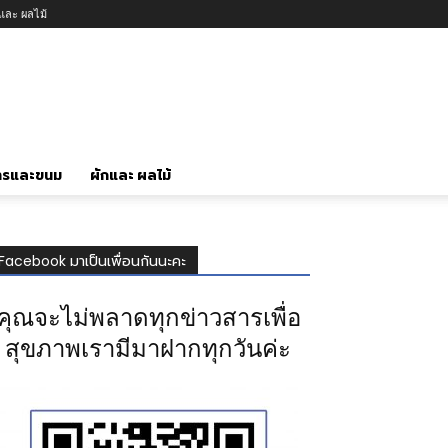
กและ ผลไม้
ารและขนม
ผักและ ผลไม้
Facebook มาเป็นเพื่อนกันนะคะ
คุณจะไม่พลาดทุกข่าวสารเพื่อ
สุขภาพเรามีมาฝากทุกวันค่ะ