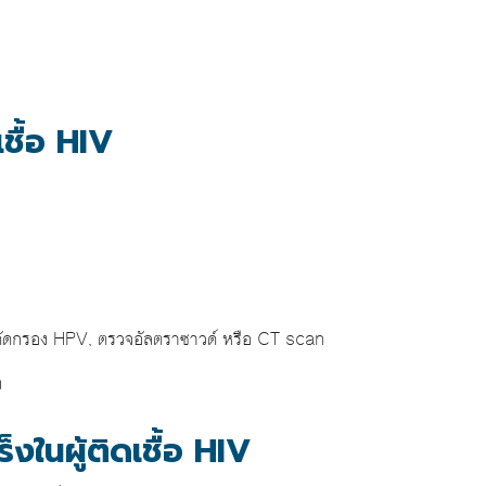
เชื้อ HIV
ัดกรอง HPV, ตรวจอัลตราซาวด์ หรือ CT scan
ง
งในผู้ติดเชื้อ HIV