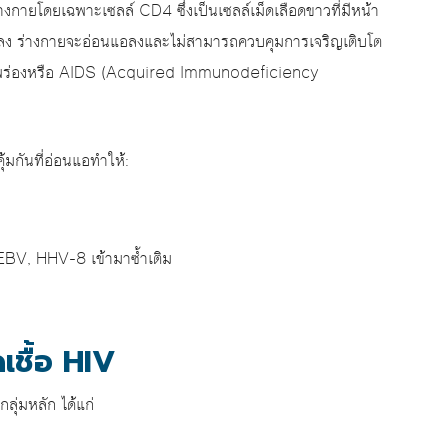
่างกายโดยเฉพาะเซลล์ CD4 ซึ่งเป็นเซลล์เม็ดเลือดขาวที่มีหน้า
 ลดลง ร่างกายจะอ่อนแอลงและไม่สามารถควบคุมการเจริญเติบโต
กันบกพร่องหรือ AIDS (Acquired Immunodeficiency
ุ้มกันที่อ่อนแอทำให้:
 EBV, HHV-8 เข้ามาซ้ำเติม
ดเชื้อ HIV
กลุ่มหลัก ได้แก่