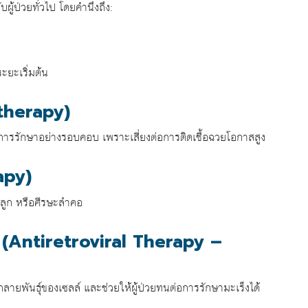
บผู้ป่วยทั่วไป โดยคำนึงถึง:
ะยะเริ่มต้น
therapy)
รรักษาอย่างรอบคอบ เพราะเสี่ยงต่อการติดเชื้อฉวยโอกาสสูง
apy)
ดลูก หรือศีรษะลำคอ
ส (Antiretroviral Therapy –
รกลายพันธุ์ของเซลล์ และช่วยให้ผู้ป่วยทนต่อการรักษามะเร็งได้