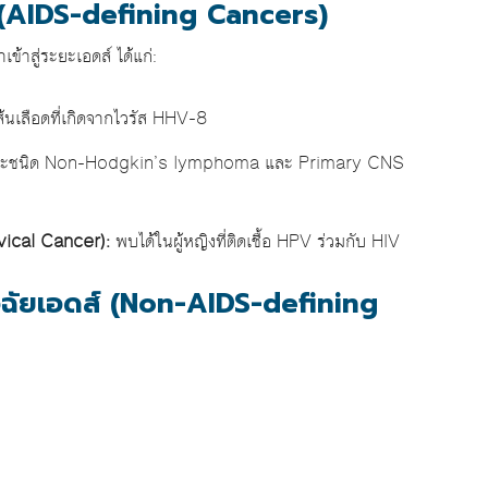
ดส์ (AIDS-defining Cancers)
่าเข้าสู่ระยะเอดส์ ได้แก่:
เส้นเลือดที่เกิดจากไวรัส HHV-8
ะชนิด Non-Hodgkin’s lymphoma และ Primary CNS
vical Cancer):
พบได้ในผู้หญิงที่ติดเชื้อ HPV ร่วมกับ HIV
วินิจฉัยเอดส์ (Non-AIDS-defining