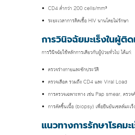
CD4 ต่ำกว่า 200 cells/mm³
ระยะเวลาการติดเชื้อ HIV นานโดยไม่รักษา
การวินิจฉัยมะเร็งในผู้ติด
การวินิจฉัยใช้หลักการเดียวกับผู้ป่วยทั่วไป ได้แก่:
ตรวจร่างกายและซักประวัติ
ตรวจเลือด รวมถึง CD4 และ Viral Load
การตรวจเฉพาะทาง เช่น Pap smear, ตรวจค
การตัดชิ้นเนื้อ (biopsy) เพื่อยืนยันเซลล์มะเร็
แนวทางการรักษาโรคมะเร็