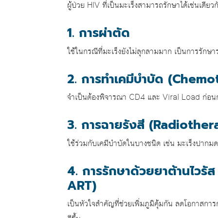
ผู้ป่วย HIV ที่เป็นมะเร็งสามารถรักษาได้เช่นเดียวกั
1. การผ่าตัด
ใช้ในกรณีที่มะเร็งยังไม่ลุกลามมาก เป็นการรักษาร
2. การทำเคมีบำบัด (Chemo
จำเป็นต้องพิจารณา CD4 และ Viral Load ก่อนกา
3. การฉายรังสี (Radiother
ใช้ร่วมกับเคมีบำบัดในบางชนิด เช่น มะเร็งปากม
4. การรักษาด้วยยาต้านไวรั
ART)
เป็นหัวใจสำคัญที่ช่วยเพิ่มภูมิคุ้มกัน ลดโอกาสกา