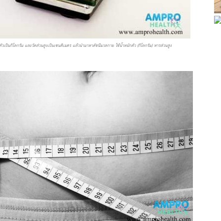
ตัวเป็นกิโลกรัม และวัดส่วนสูงเป็นเซนติเมตร แล้วนำมาหาดัชนีมวลกาย ใช้น้ำหนักตัว (กิโลกรัม) หารส่วนสูง