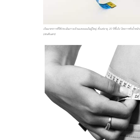
เป็นมาตรการที่ใช้ประเมินภาวะอ้วนและผอมในผู้ใหญ่ ตั้งแต่อายุ 20 ปีขึ้นไป โดยการชั่งน้ำหนัก
(เซนติเมตร)