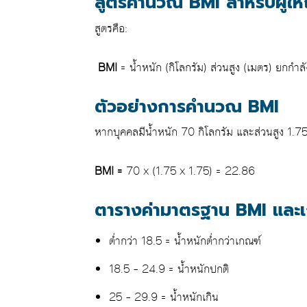
สูตรคำนวณ BMI สำหรับผู้ให
สูตรคือ:
BMI
= น้ำหนัก (กิโลกรัม)
ส่วนสูง (เมตร) ยกกำลั
ตัวอย่างการคำนวณ BMI
หากบุคคลมีน้ำหนัก 70 กิโลกรัม และส่วนสูง 1.7
BMI =
70
x
(1.75
x
1.75) = 22.86
ตารางค่ามาตรฐาน BMI และเก
ต่ำกว่า 18.5 = น้ำหนักต่ำกว่าเกณฑ์
18.5 – 24.9 = น้ำหนักปกติ
25 – 29.9 = น้ำหนักเกิน