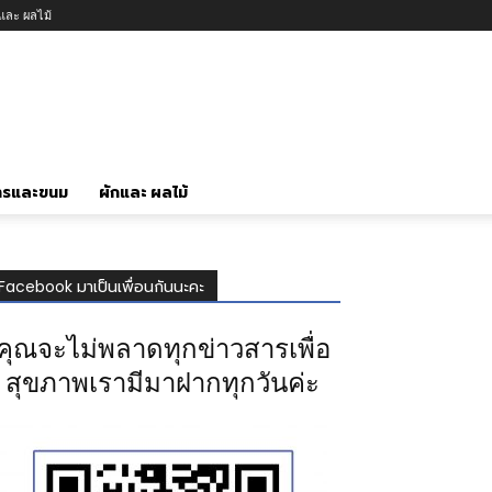
กและ ผลไม้
ารและขนม
ผักและ ผลไม้
Facebook มาเป็นเพื่อนกันนะคะ
คุณจะไม่พลาดทุกข่าวสารเพื่อ
สุขภาพเรามีมาฝากทุกวันค่ะ