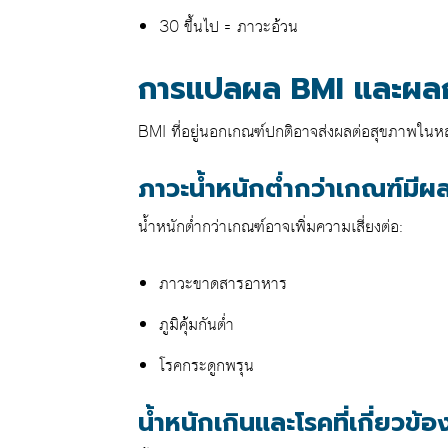
30 ขึ้นไป = ภาวะอ้วน
การแปลผล BMI และผล
BMI ที่อยู่นอกเกณฑ์ปกติอาจส่งผลต่อสุขภาพในห
ภาวะน้ำหนักต่ำกว่าเกณฑ์มีผ
น้ำหนักต่ำกว่าเกณฑ์อาจเพิ่มความเสี่ยงต่อ:
ภาวะขาดสารอาหาร
ภูมิคุ้มกันต่ำ
โรคกระดูกพรุน
น้ำหนักเกินและโรคที่เกี่ยวข้