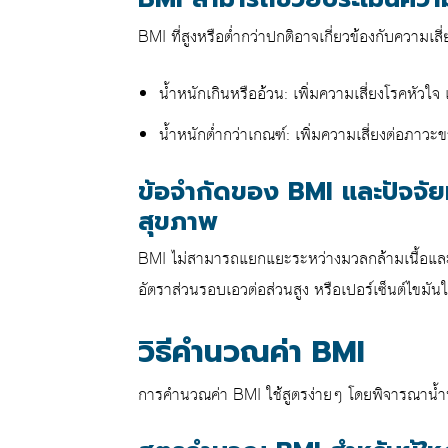
BMI ที่สูงหรือต่ำกว่าปกติอาจเกี่ยวข้องกับความเสี
น้ำหนักเกินหรืออ้วน: เพิ่มความเสี่ยงโรคหัวใ
น้ำหนักต่ำกว่าเกณฑ์: เพิ่มความเสี่ยงต่อภาวะ
ข้อจำกัดของ BMI และปัจจัยท
สุขภาพ
BMI ไม่สามารถแยกแยะระหว่างมวลกล้ามเนื้อและไขม
อัตราส่วนรอบเอวต่อส่วนสูง หรือเปอร์เซ็นต์ไขมัน
วิธีคำนวณค่า BMI
การคำนวณค่า BMI ใช้สูตรง่ายๆ โดยพิจารณาน้ำห