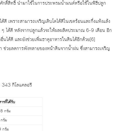
ักดิ์สิทธิ์ นำมาใช้ในการประพรมน้ำมนต์หรือใช้ในพิธีปลูก
ได้ดี เพราะสามารถเจริญเติบโตได้ดีในเขตร้อนและกึ่งแห้งแล้ง
ง ๆ ได้ดี หลังจากปลูกแล้วจะให้ผลผลิตประมาณ 6-9 เดือน อีก
ดอื่นได้ดี และยังช่วยเพิ่มธาตุอาหารในดินได้อีกด้วย[6]
น้ำ ช่วยลดการพังทลายของหน้าดินจากน้ำฝน ซึ่งสามารถเจริญ
 343 กิโลแคลอรี
รที่ได้รับ
8 กรัม
 กรัม
9 กรัม