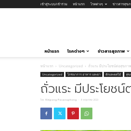
เข้าสู่ระบบ/เข้าร่วม
หน้าแรก
โรคต่างๆ
ข่าวสารสุขภ
หน้าแรก
โรคต่างๆ
ข่าวสารสุขภาพ
หน้าแรก
Uncategorized
ถั่วแระ มีประโยชน์ต่อสุขภ
Uncategorized
โภชนาการ อาหาร และยา
ผักและผลไม้
สุข
ถั่วแระ มีประโยชน
โดย
Kitipong Pasanaphong
-
8 พฤษภาคม 2023