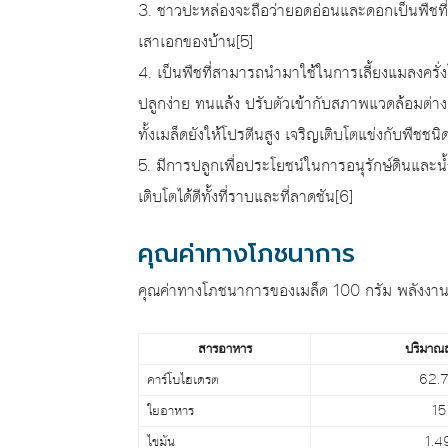
3. ชาวปะหล่องจะถือว่ายอดอ่อนและดอกเป็นพืชที่ศ
เสาเอกของบ้าน[5]
4. เป็นพืชที่สามารถนำมาใช้ในการเลี้ยงแมลงครั่ง
ปลูกง่าย ทนแล้ง ปรับตัวเข้ากับสภาพแวดล้อมต่า
ทั้งเมล็ดยังให้โปรตีนสูง เจริญเติบโตแข่งกับพืชชนิ
5. มีการปลูกเพื่อประโยชน์ในการอนุรักษ์ดินและ
เติบโตได้ดีทั้งที่ราบและที่ลาดชัน[6]
คุณค่าทางโภชนาการ
คุณค่าทางโภชนาการของเมล็ด 100 กรัม พลังงาน
สารอาหาร
ปริมาณสา
คาร์โบไฮเดรต
62.7
ใยอาหาร
15
ไขมัน
1.4