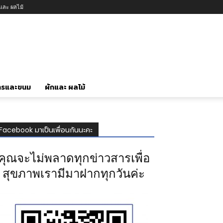
กและ ผลไม้
ารและขนม
ผักและ ผลไม้
Facebook มาเป็นเพื่อนกันนะคะ
คุณจะไม่พลาดทุกข่าวสารเพื่อ
สุขภาพเรามีมาฝากทุกวันค่ะ