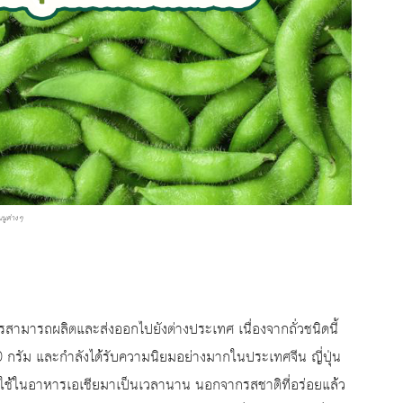
มนูต่างๆ
สามารถผลิตและส่งออกไปยังต่างประเทศ เนื่องจากถั่วชนิดนี้
0 กรัม และกำลังได้รับความนิยมอย่างมากในประเทศจีน ญี่ปุ่น
ช้ในอาหารเอเชียมาเป็นเวลานาน นอกจากรสชาติที่อร่อยแล้ว