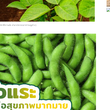
 มีรสชาติหวานมัน นำมาประกอบอาหารเมนูต่างๆ