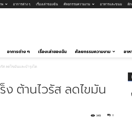
าพ
อาการต่าง ๆ
เรื่องเล่าของฉัน
ศัลยกรรมความงาม
อาหารและขนม
ผั
อาการต่าง ๆ
เรื่องเล่าของฉัน
ศัลยกรรมความงาม
อาห
ไวรัส ลดไขมันและบำรุงไต
ร็ง ต้านไวรัส ลดไขมัน
0
3413