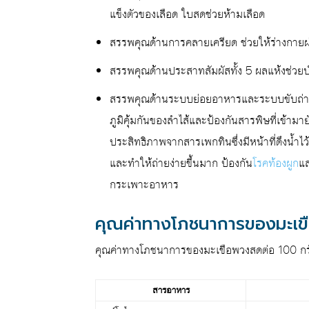
แข็งตัวของเลือด ใบสดช่วยห้ามเลือด
สรรพคุณด้านการคลายเครียด ช่วยให้ร่างกาย
สรรพคุณด้านประสาทสัมผัสทั้ง 5 ผลแห้งช่วย
สรรพคุณด้านระบบย่อยอาหารและระบบขับถ่าย
ภูมิคุ้มกันของลำไส้และป้องกันสารพิษที่เข้า
ประสิทธิภาพจากสารเพกทินซึ่งมีหน้าที่ดึงน้ำไว
และทำให้ถ่ายง่ายขึ้นมาก ป้องกัน
โรคท้องผูก
แ
กระเพาะอาหาร
คุณค่าทางโภชนาการของมะเ
คุณค่าทางโภชนาการของมะเขือพวงสดต่อ 100 กรั
สารอาหาร