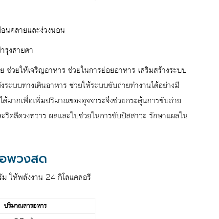
ผ่อนคลายและง่วงนอน
บำรุงสายตา
 ช่วยให้เจริญอาหาร ช่วยในการย่อยอาหาร เสริมสร้างระบบ
มายังระบบทางเดินอาหาร ช่วยให้ระบบขับถ่ายทำงานได้อย่างมี
้ได้มากเพื่อเพิ่มปริมาณของอุจจาระจึงช่วยกระตุ้นการขับถ่าย
ละริดสีดวงทวาร ผลและใบช่วยในการขับปัสสาวะ รักษาแผลใน
ขือพวงสด
ม ให้พลังงาน 24 กิโลแคลอรี
ปริมาณสารอหาร