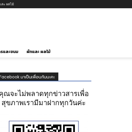
กและ ผลไม้
ารและขนม
ผักและ ผลไม้
Facebook มาเป็นเพื่อนกันนะคะ
คุณจะไม่พลาดทุกข่าวสารเพื่อ
สุขภาพเรามีมาฝากทุกวันค่ะ