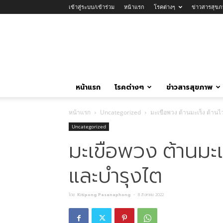
เข้าสู่ระบบ/เข้าร่วม
หน้าแรก
โรคต่างๆ
ข่าวสารสุขภ
หน้าแรก
โรคต่างๆ
ข่าวสารสุขภาพ
หน้าแรก
Uncategorized
มะเขือพวง ต้านมะเร็ง ต้าน
Uncategorized
มะเขือพวง ต้านมะเ
และบำรุงไต
โดย
Kitipong Pasanaphong
-
8 สิงหาคม 2022