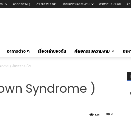
าพ
อาการต่าง ๆ
เรื่องเล่าของฉัน
ศัลยกรรมความงาม
อาหารและขนม
ผั
อาการต่าง ๆ
เรื่องเล่าของฉัน
ศัลยกรรมความงาม
อาห
rome ) เกิดจากอะไร
 Down Syndrome )
0
10661