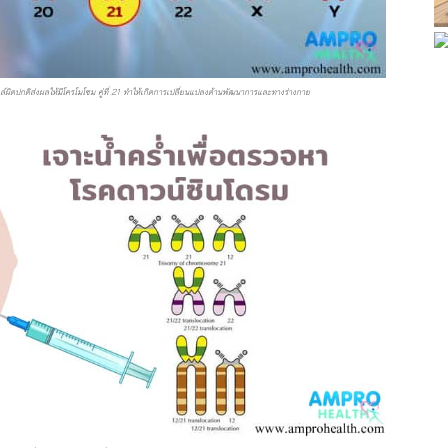
์ผิดปกติส่งผลให้มีโครโมโซม คู่ที่ 21 ทำให้เกิดการเปลี่ยนแปลงด้านพัฒนาการและทางร่างกาย