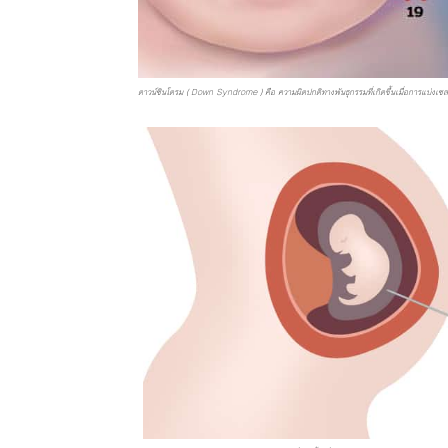
ดาวน์ซินโดรม ( Down Syndrome ) คือ ความผิดปกติทางพันธุกรรมที่เกิดขึ้นเมื่อการแบ่งเซลล