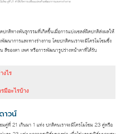
โครโมโซม คู่ที่ 21 ทำให้เกิดการเปลี่ยนแปลงด้านพัฒนาการและทางร่างกาย
ปกติทางพันธุกรรมที่เกิดขึ้นเมื่อการแบ่งเซลล์ผิดปกติส่งผลให้
ด้านพัฒนาการและทางร่างกาย โดยปกติคนเราจะมีโครโมโซมซึ่ง
น สีของตา เพศ หรือการพัฒนารูปร่างหน้าตาที่ได้รับ
่างไร
รมีอะไรบ้าง
ดาวน์
ซมคู่ที่ 21 เกินมา 1 แท่ง ปกติคนเราจะมีโครโมโซม 23 คู่หรือ