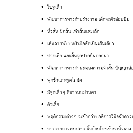
ใบหูเล็ก
พัฒนาการทางด้านร่างกาย เด็กจะตัวอ่อนนิ่ม
นิ้วสั้น มือสั้น เท้าสั้นและเล็ก
เส้นลายพับบนฝ่ามือตัดเป็นเส้นเดียว
ปากเล็ก และลิ้นจุกปากยื่นออกมา
พัฒนาการทางด้านสมองความจำสั้น ปัญญาอ่อ
พูดช้าและพูดไม่ชัด
มีจุดเล็กๆ สีขาวบนม่านตา
ตัวเตี้ย
พฤติกรรมต่างๆ จะช้ากว่าปกติการวินิจฉัยดาว
บางรายอาจพบปลายนิ้วก้อยโค้งเข้าหานิ้วนาง