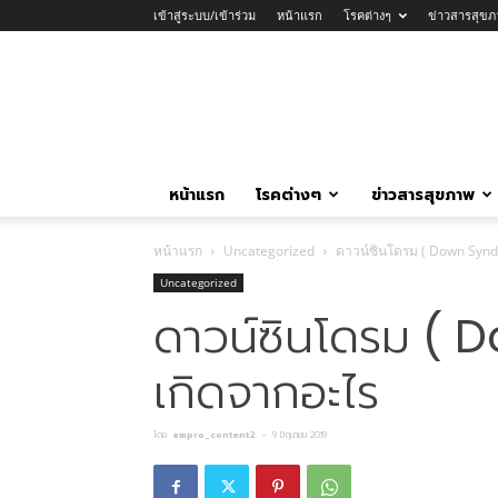
เข้าสู่ระบบ/เข้าร่วม
หน้าแรก
โรคต่างๆ
ข่าวสารสุขภ
หน้าแรก
โรคต่างๆ
ข่าวสารสุขภาพ
หน้าแรก
Uncategorized
ดาวน์ซินโดรม ( Down Synd
Uncategorized
ดาวน์ซินโดรม (
เกิดจากอะไร
โดย
ampro_content2
-
9 มิถุนายน 2019