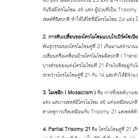
46 แท่ง โดยครึ่งหนึ่งหรือ 23 แท่ง มาจากไข่ของ
กันจึงมีโครโมโซม 46 แท่ง ผู้ป่วยที่เป็น Trisom
เซลล์ที่ผิดปกติ ทำให้ได้ไข่ที่มีโครโมโซม 24 แท่ง
2. การสับเปลี่ยนของโครโมโซมแบบโรเบิร์ตโซเน
พันธุกรรมของโครโมโซมคู่ที่ 21 เกินมาแต่จำนวนแท
เปลี่ยนหรือเคลื่อนย้ายโครโมโซมผิดปกติ ( Trans
บางส่วนของแท่งโครโมโซมที่ 21 ย้ายไปติดอยู่กับโคร
ระหว่างโครโมโซมคู่ที่ 21 กับ 14 และทำให้มีจำ
3. โมเซอิก ( Mosaicism )
คือ การที่เซลล์บางเซล
แท่ง แต่บางเซลล์มีโครโมโซม 46 แท่งเหมือนปก
สาเหตุการเกิดเหมือนกับ Trisomy 21 แต่เซลล์ตัวอ
4. Partial Trisomy 21
คือ โครโมโซมคู่ที่ 21 เ