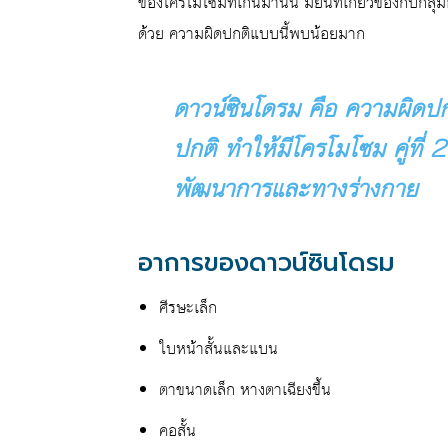
ของโครโมโซมที่เกินมานั้น มียีนที่เกี่ยวข้องกับกล
ด้วย ความผิดปกติแบบนี้พบน้อยมาก
ดาวน์ซินโดรม คือ ความผิดปกต
ปกติ ทำให้มีโครโมโซม คู่ที่ 
พัฒนาการและทางร่างกาย
อาการของดาวน์ซินโดรม
ศีรษะเล็ก
ใบหน้าสั้นและแบน
ตาขนาดเล็ก หางตาเฉียงขึ้น
คอสั้น