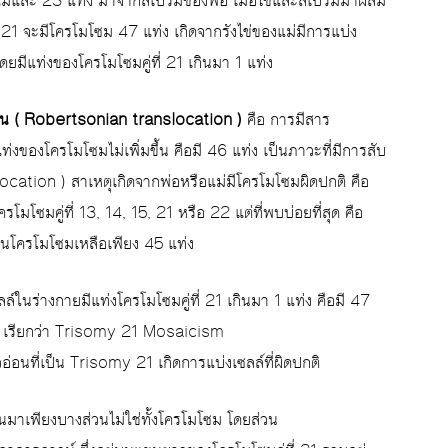
แม่และ 23 แท่ง มาจากสเปิร์มของพ่อ เมื่อไข่และสเปิร์มมาผสม
y 21 จะมีโครโมโซม 47 แท่ง เกิดจากรังไข่ของแม่มีการแบ่ง
 โดยมีแท่งของโครโมโซมคู่ที่ 21 เกินมา 1 แท่ง
ียน ( Robertsonian translocation )
คือ การมีสาร
่งของโครโมโซมไม่เพิ่มขึ้น คือมี 46 แท่ง เป็นภาวะที่มีการสับ
location ) สาเหตุเกิดจากพ่อหรือแม่มีโครโมโซมผิดปกติ คือ
โมโซมคู่ที่ 13, 14, 15, 21 หรือ 22 แต่ที่พบบ่อยที่สุด คือ
นวนโครโมโซมเหลือเพียง 45 แท่ง
ล์ในร่างกายมีแท่งโครโมโซมคู่ที่ 21 เกินมา 1 แท่ง คือมี 47
ติ เรียกว่า Trisomy 21 Mosaicism
่อนที่เป็น Trisomy 21 เกิดการแบ่งเซลล์ที่ผิดปกติ
กินมาเพียงบางส่วนไม่ใช่ทั้งโครโมโซม โดยส่วน