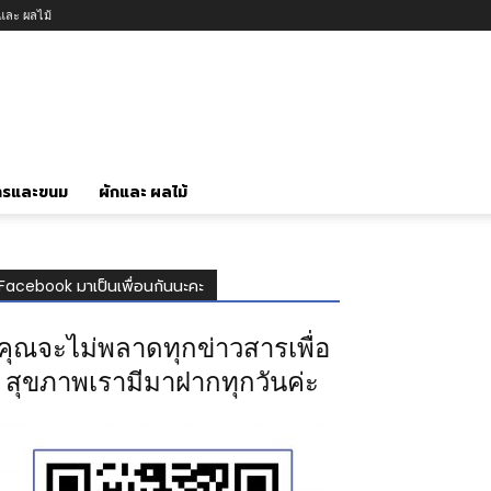
กและ ผลไม้
ารและขนม
ผักและ ผลไม้
Facebook มาเป็นเพื่อนกันนะคะ
คุณจะไม่พลาดทุกข่าวสารเพื่อ
สุขภาพเรามีมาฝากทุกวันค่ะ