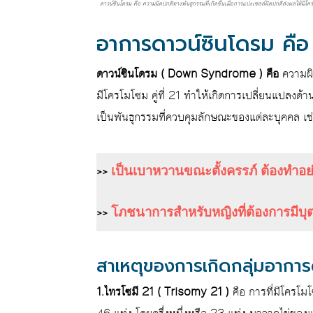
ดาวน์ซินโดรม คือ ความผิดปกติทางพันธุกรรมที่เกิดขึ้นเมื่อการแบ่งเซลล์ผิดปกติส่งผลให้มี
อาการดาวน์ซินโดรม คือ
ดาวน์ซินโดรม ( Down Syndrome ) คือ
ความผิด
มีโครโมโซม คู่ที่ 21 ทำให้เกิดการเปลี่ยนแปลง
เป็นพันธุกรรมที่ควบคุมลักษณะของแต่ละบุคคล เช่
>>
เป็นเบาหวานขณะตั้งครรภ์ ต้องทำอย
>>
โภชนาการสำหรับหญิงที่ต้องการมีบุต
สาเหตุของการเกิดกลุ่มอาการ
1.ไทรโซมี 21 ( Trisomy 21 )
คือ การที่มีโครโมโ