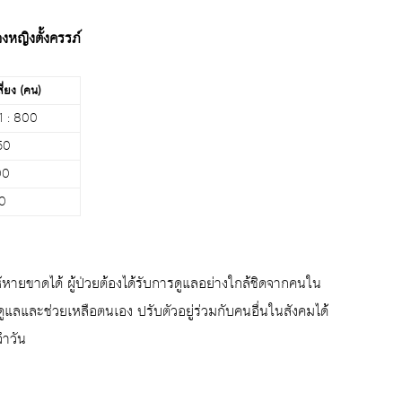
งหญิงตั้งครรภ์
ี่ยง (คน)
1 : 800
50
00
50
้หายขาดได้ ผู้ป่วยต้องได้รับการดูแลอย่างใกล้ชิดจากคนใน
นดูแลและช่วยเหลือตนเอง ปรับตัวอยู่ร่วมกับคนอื่นในสังคมได้
จำวัน