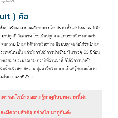
วบคุมน้ำหนักได้
it ) คือ
ี่มีต้นกำเนิดมาจากอเมริกากลาง โดยค้นพบตั้งแต่ประมาณ 100
เข้ามาปลูกที่เวียดนาม โดยเน้นปลูกตามแถบชายฝั่งทะเลตะวัน
จนกลายเป็นผลไม้ที่ชาวเวียดนามนิยมปลูกจนถือได้ว่าเป็นผล
ประเทศไทยนั้น แก้วมังกรได้มีการนำเข้ามาในราวๆ 50 ปีก่อน
าล่วงเลยมาประมาณ 10 กว่าปีที่ผ่านมานี้ ก็ได้มีการนำเข้า
ดนี้จะมีรสชาติหวาน ชุ่มฉ่ำจึงเริ่มกลายเป็นที่รู้จักและได้รับ
ของไทยเราเลยทีเดียว
ารอะไรบ้าง อยากรู้มาดูกันบทความนี้ค่ะ
ะมีความสำคัญอย่างไร มาดูกันค่ะ