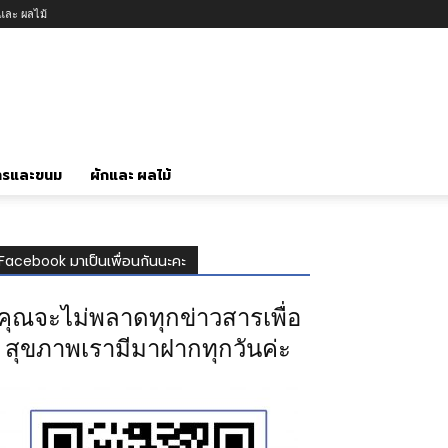
กและ ผลไม้
ารและขนม
ผักและ ผลไม้
Facebook มาเป็นเพื่อนกันนะคะ
คุณจะไม่พลาดทุกข่าวสารเพื่อ
สุขภาพเรามีมาฝากทุกวันค่ะ