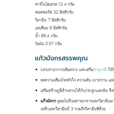
คาร์โบไฮเดรต 12.4 กรัม
ฟอสฟอรัส 32 มิลลิกรัม
วิตามิน 7 มิลลิกรัม
แลเศียม 9 มิลลิกรัม
น้ำ 85.4 กรัม
ไขมัน 0.57 กรัม
แก้วมังกรสรรพคุณ
บรรเทาอาการเลือดจาง และเสริม
ธาตุเหล็ก
ให้
ลดความเสี่ยงโรคหัวใจ ความดัน เบาหวาน และ
เสริมสร้างภูมิต้านทานให้กับกระดูกและฟัน จึ
แก้วมังกร
อุดมไปด้วยสารอาหารและวิตามินมากม
เหล็กและวิตามินบี 3 รวมถึงวิตามินซีด้วย