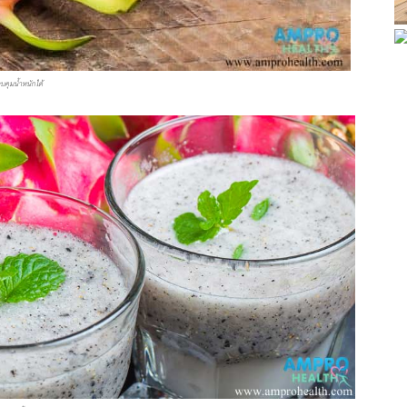
บคุมน้ำหนักได้