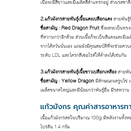
เนื้อจะมีสีขาวและมีเมล็ดสีดำแทรกอยู่ ส่วนรสชาติ
2.แก้วมังกรสายพันธุ์เนื้อแดงเปลือกแดง
สายพันธุ์
ชื่อสามัญ : Red Dragon Fruit
ซึ่งผลจะเป็นทรง
ที่หวานกว่าอีกด้วย ส่วนเนื้อก็จะเป็นสีแดงและมีเ
จากไต้หวันนั่นเอง แถมยังมีคุณสมบัติที่จะช่วยควบ
ระดับ LDL และไตรกลีเซอไรด์ให้ต่ำลงได้เช่นกัน
3.แก้วมังกรสายพันธุ์เนื้อขาวเปลือกเหลือง
สายพันธ
ชื่อสามัญ : Yellow Dragon
มีลักษณะผลรูปไข่ เปล
เมล็ดขนาดใหญ่และมีน้อยกว่าพันธุ์อื่น มีรสหวาน
แก้วมังกร คุณค่าสารอาหาร
เนื้อแก้วมังกรสดในปริมาณ 100g มีพลังงานทั้งห
โปรตีน 1.4 กรัม