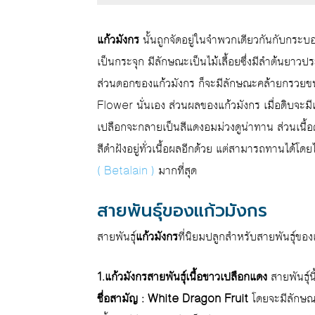
แก้วมังกร
นั้นถูกจัดอยู่ในจำพวกเดียวกันกับกระ
เป็นกระจุก มีลักษณะเป็นไม้เลื้อยซึ่งมีลำต้นยาว
ส่วนดอกของแก้วมังกร ก็จะมีลักษณะคล้ายกรวยข
Flower นั่นเอง ส่วนผลของแก้วมังกร เมื่อดิบจะมีเป
เปลือกจะกลายเป็นสีแดงอมม่วงดูน่าทาน ส่วนเนื้อด
สีดำฝังอยู่ทั่วเนื้อผลอีกด้วย แต่สามารถทานได้โดย
( Betalain )
มากที่สุด
สายพันธุ์ของแก้วมังกร
สายพันธุ์
แก้วมังกร
ที่นิยมปลูกสำหรับสายพันธุ์ของ
1.แก้วมังกรสายพันธุ์เนื้อขาวเปลือกแดง
สายพันธุ์
ชื่อสามัญ : White Dragon Fruit
โดยจะมีลักษณะ