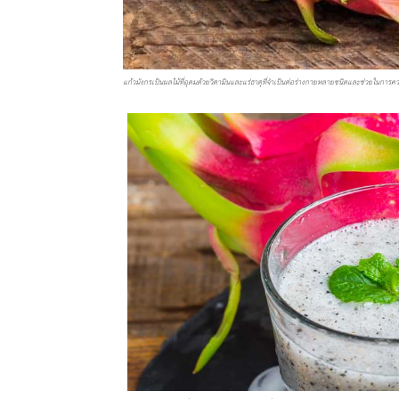
แก้วมังกรเป็นผลไม้ที่อุดมด้วยวิตามินและแร่ธาตุที่จำเป็นต่อร่างกายหลายชนิดและช่วยในการคว