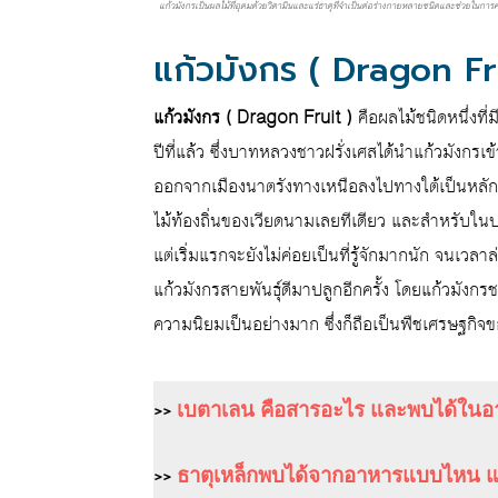
แก้วมังกรเป็นผลไม้ที่อุดมด้วยวิตามินและแร่ธาตุที่จำเป็นต่อร่างกายหลายชนิดและช่วยในการค
แก้วมังกร ( Dragon Fru
แก้วมังกร ( Dragon Fruit )
คือผลไม้ชนิดหนึ่งท
ปีที่แล้ว ซึ่งบาทหลวงชาวฝรั่งเศสได้นำแก้วมังกร
ออกจากเมืองนาตรังทางเหนือลงไปทางใต้เป็นหลัก 
ไม้ท้องถิ่นของเวียดนามเลยทีเดียว และสำหรับใน
แต่เริ่มแรกจะยังไม่ค่อยเป็นที่รู้จักมากนัก จนเวล
แก้วมังกรสายพันธุ์ดีมาปลูกอีกครั้ง โดยแก้วมังกรชนิ
ความนิยมเป็นอย่างมาก ซึ่งก็ถือเป็นพืชเศรษฐกิจ
>>
เบตาเลน คือสารอะไร และพบได้ในอาห
>>
ธาตุเหล็กพบได้จากอาหารแบบไหน แล