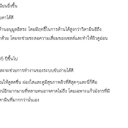
ยนยิ่งขึ้น
ตาได้ดี
ต้านอนุมูลอิสระ โดยมีฤทธิ์ในการต้านได้สูงกว่าวิตามินอีถึง
ีกด้วย โดยจะช่วยชะลอความเสี่ยมของเซลล์และทำให้ผิวดูอ่อน
5 ปีขึ้นไป
ยและจะช่วยการทำงานของระบบขับถ่ายได้ดี
ณให้ดูสดชื่น ผ่องใสและดูมีสุขภาพผิวที่ดีสุดๆและนี่ก็คือ
์อีกมากมายที่หลายคนอาจคาดไม่ถึง โดยเฉพาะแก้วมังกรที่มี
มินที่มากกว่านั่นเอง