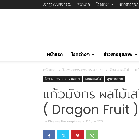
เข้าสู่ระบบ/เข้าร่วม
หน้าแรก
โรคต่างๆ
ข่าวสารสุขภ
หน้าแรก
โรคต่างๆ
ข่าวสารสุขภาพ
หน้าแรก
โภชนาการ อาหาร และยา
ผักและผลไม้
แก
โภชนาการ อาหาร และยา
ผักและผลไม้
สุขภาพกาย
แก้วมังกร ผลไม้เ
( Dragon Fruit )
โดย
Kitipong Pasanaphong
-
10 มิถุนายน 2025