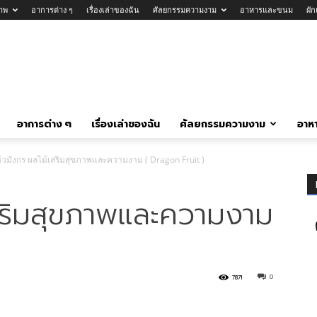
าพ
อาการต่าง ๆ
เรื่องเล่าของฉัน
ศัลยกรรมความงาม
อาหารและขนม
ผั
อาการต่าง ๆ
เรื่องเล่าของฉัน
ศัลยกรรมความงาม
อาห
้วมังกร ผลไม้เสริมสุขภาพและความงาม ( Dragon Fruit )
สริมสุขภาพและความงาม
0
7871