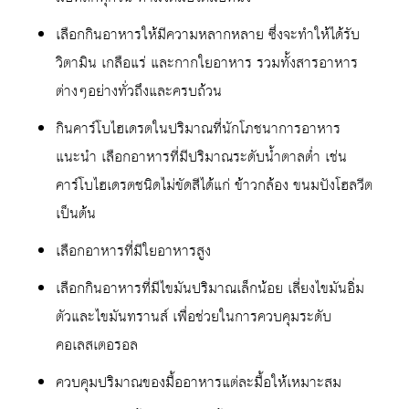
เลือกกินอาหารให้มีความหลากหลาย ซึ่งจะทำให้ได้รับ
วิตามิน เกลือแร่ และกากใยอาหาร รวมทั้งสารอาหาร
ต่างๆอย่างทั่วถึงและครบถ้วน
กินคาร์โบไฮเดรตในปริมาณที่นักโภชนาการอาหาร
แนะนำ เลือกอาหารที่มีปริมาณระดับน้ำตาลต่ำ เช่น
คาร์โบไฮเดรตชนิดไม่ขัดสีได้แก่ ข้าวกล้อง ขนมปังโฮลวีต
เป็นต้น
เลือกอาหารที่มีใยอาหารสูง
เลือกกินอาหารที่มีไขมันปริมาณเล็กน้อย เลี่ยงไขมันอิ่ม
ตัวและไขมันทรานส์ เพื่อช่วยในการควบคุมระดับ
คอเลสเตอรอล
ควบคุมปริมาณของมื้ออาหารแต่ละมื้อให้เหมาะสม