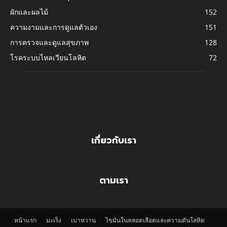
ผักและผลไม้
152
ความงามและการดูแลตัวเอง
151
การตรวจและดูแลสุขภาพ
128
โรคระบบไหลเวียนโลหิต
72
เกี่ยวกับเรา
ตามเรา
หน้าแรก
มะเร็ง
เบาหวาน
ไขมันในหลอดเลือดและความดันโลหิต