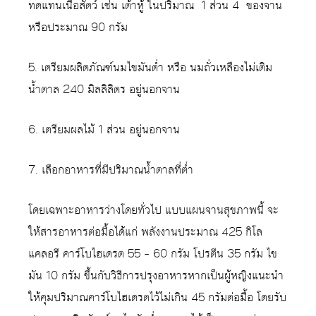
ทดแทนเนื้อสัตว์ เช่น เต้าหู้ ในปริมาณ 1 ส่วน 4 ของจาน
หรือประมาณ 90 กรัม
5. เตรียมผลิตภัณฑ์นมไขมันต่ำ หรือ นมถั่วเหลืองไม่เติม
น้ำตาล 240 มิลลิลิตร อยู่นอกจาน
6. เตรียมผลไม้ 1 ส่วน อยู่นอกจาน
7. เลือกอาหารที่มีปริมาณน้ำตาลที่ต่ำ
โดยเฉพาะอาหารว่างโดยทั่วไป แบบแผนจานสุขภาพนี้ จะ
ให้สารอาหารต่อมื้อได้แก่ พลังงานประมาณ 425 กิโล
แคลอรี คาร์โบไฮเดรต 55 – 60 กรัม โปรตีน 35 กรัม ไข
มัน 10 กรัม ขึ้นกับวิธีการปรุงอาหารหากเป็นผู้หญิงแนะนำ
ให้คุมปริมาณคาร์โบไฮเดรตไว้ไม่เกิน 45 กรัมต่อมื้อ โดยรับ