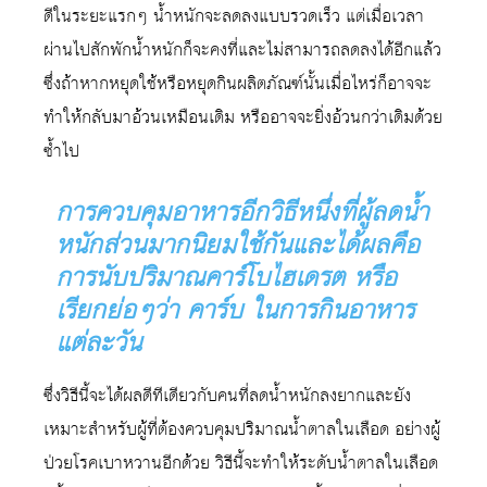
ดีในระยะแรกๆ น้ำหนักจะลดลงแบบรวดเร็ว แต่เมื่อเวลา
ผ่านไปสักพักน้ำหนักก็จะคงที่และไม่สามารถลดลงได้อีกแล้ว
ซึ่งถ้าหากหยุดใช้หรือหยุดกินผลิตภัณฑ์นั้นเมื่อไหร่ก็อาจจะ
ทำให้กลับมาอ้วนเหมือนเดิม หรืออาจจะยิ่งอ้วนกว่าเดิมด้วย
ซ้ำไป
การควบคุมอาหารอีกวิธีหนึ่งที่ผู้ลดน้ำ
หนักส่วนมากนิยมใช้กันและได้ผลคือ
การนับปริมาณคาร์โบไฮเดรต หรือ
เรียกย่อๆว่า คาร์บ ในการกินอาหาร
แต่ละวัน
ซึ่งวิธีนี้จะได้ผลดีทีเดียวกับคนที่ลดน้ำหนักลงยากและยัง
เหมาะสำหรับผู้ที่ต้องควบคุมปริมาณน้ำตาลในเลือด อย่างผู้
ป่วยโรคเบาหวานอีกด้วย วิธีนี้จะทำให้ระดับน้ำตาลในเลือด