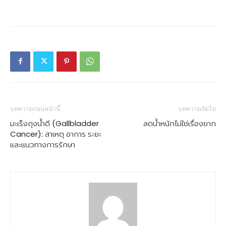
บทความก่อนหน้านี้
บทความถัดไป
มะเร็งถุงน้ำดี (Gallbladder
ลดน้ำหนักไม่ใช่เรื่องยาก
Cancer): สาเหตุ อาการ ระยะ
และแนวทางการรักษา