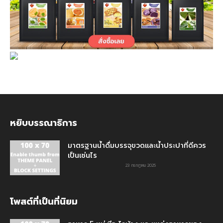
หยิบบรรณาธิการ
มาตรฐานน้ำดื่มบรรจุขวดและน้ำประปาที่ดีควร
เป็นเช่นไร
23 กรกฎาคม 2025
โพสต์ที่เป็นที่นิยม