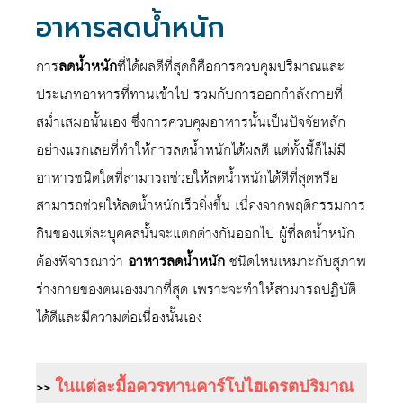
อาหารลดน้ำหนัก
การ
ลดน้ำหนัก
ที่ได้ผลดีที่สุดก็คือการควบคุมปริมาณและ
ประเภทอาหารที่ทานเข้าไป รวมกับการออกกำลังกายที่
สม่ำเสมอนั้นเอง ซึ่งการควบคุมอาหารนั้นเป็นปัจจัยหลัก
อย่างแรกเลยที่ทำให้การลดน้ำหนักได้ผลดี แต่ทั้งนี้ก็ไม่มี
อาหารชนิดใดที่สามารถช่วยให้ลดน้ำหนักได้ดีที่สุดหรือ
สามารถช่วยให้ลดน้ำหนักเร็วยิ่งขึ้น เนื่องจากพฤติกรรมการ
กินของแต่ละบุคคลนั้นจะแตกต่างกันออกไป ผู้ที่ลดน้ำหนัก
ต้องพิจารณาว่า
อาหารลดน้ำหนัก
ชนิดไหนเหมาะกับสุภาพ
ร่างกายของตนเองมากที่สุด เพราะจะทำให้สามารถปฏิบัติ
ได้ดีและมีความต่อเนื่องนั้นเอง
>>
ในแต่ละมื้อควรทานคาร์โบไฮเดรตปริมาณ