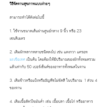
วิธีจัดจานสุขภาพแบบง่ายๆ
สามารถทำได้ดังต่อไปนี้
1. ใช้จานขนาดเส้นผ่านศูนย์กลาง 9 นิ้ว หรือ 23
เซนติเมตร
2. เติมผักหลากหลายชนิดลงไป เช่น แตงกวา แครอท
มะเขือเทศ
เป็นต้น โดยต้องให้มีปริมาณของผักทั้งหมดรวม
แล้วเท่ากับ 50 เปอร์เซ็นต์ของอาหารทั้งหมดในจาน
3. เติมข้าวหรือแป้งหรือธัญพืชไม่ขัดสี ในปริมาณ 1 ส่วน 4
ของจาน
4. เติมเนื้อสัตว์ไขมันต่ำ เช่น เนื้อปลา เนื้อไก่ หรืออาหาร