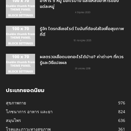
อาหาร 5 หมู่ มีอะไรบ้าง และแหล่งอาหารของ
แต่ละหมู่
4 มิถุนายน 2020
รู้จัก ไตรกลีเซอไรด์ ไขมันที่ต้องใส่ใจเพื่อสุขภาพ
ที่ดี
10 กรกฎาคม 2025
ผลตรวจเลือดบอกอะไรได้บ้าง? ค่าต่างๆ ที่ควร
รู้และวิธีแปลผล
29 มกราคม 2018
ประเภทยอดนิยม
สุขภาพกาย
976
โภชนาการ อาหาร และยา
824
สมุนไพร
636
โรคและภาวะทางสุขภาพ
361