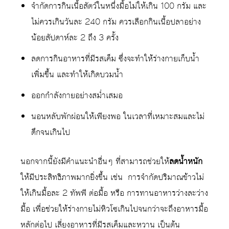
จำกัดการกินเนื้อสัตว์ในหนึ่งมื้อไม่ให้เกิน 100 กรัม และ
ไม่ควรเกินวันละ 240 กรัม ควรเลือกกินเนื้อปลาอย่าง
น้อยสัปดาห์ละ 2 ถึง 3 ครั้ง
ลดการกินอาหารที่มีรสเค็ม
ซึ่งจะทำให้ร่างกายเก็บน้ำ
เพิ่มขึ้น และทำให้เกิดบวมน้ำ
ออกกำลังกายอย่างสม่ำเสมอ
นอนหลับพักผ่อนให้เพียงพอ ในเวลาที่เหมาะสมและไม่
ดึกจนเกินไป
นอกจากนี้ยังมีคำแนะนำอื่นๆ ที่สามารถช่วยให้
ลดน้ำหนัก
ให้มีประสิทธิภาพมากยิ่งขึ้น เช่น การจำกัดปริมาณข้าวไม่
ให้เกินมื้อละ 2 ทัพพี ต่อมื้อ หรือ การทานอาหารว่างละว่าง
มื้อ เพื่อช่วยให้ร่างกายไม่หิวโซเกินไปจนกว่าจะถึงอาหารมื้อ
หลักต่อไป เลี่ยงอาหารที่มีรสเค็มและหวาน เป็นต้น