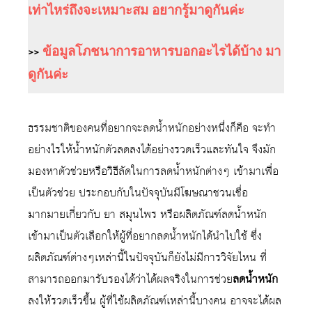
เท่าไหร่ถึงจะเหมาะสม อยากรู้มาดูกันค่ะ
>>
ข้อมูลโภชนาการอาหารบอกอะไรได้บ้าง มา
ดูกันค่ะ
ธรรมชาติของคนที่อยากจะลดน้ำหนักอย่างหนึ่งก็คือ จะทำ
อย่างไรให้น้ำหนักตัวลดลงได้อย่างรวดเร็วและทันใจ จึงมัก
มองหาตัวช่วยหรือวิธีลัดในการลดน้ำหนักต่างๆ เข้ามาเพื่อ
เป็นตัวช่วย ประกอบกับในปัจจุบันมีโฆษณาชวนเชื่อ
มากมายเกี่ยวกับ ยา สมุนไพร หรือผลิตภัณฑ์ลดน้ำหนัก
เข้ามาเป็นตัวเลือกให้ผู้ที่อยากลดน้ำหนักได้นำไปใช้ ซึ่ง
ผลิตภัณฑ์ต่างๆเหล่านี้ในปัจจุบันก็ยังไม่มีการวิจัยไหน ที่
สามารถออกมารับรองได้ว่าได้ผลจริงในการช่วย
ลดน้ำหนัก
ลงให้รวดเร็วขึ้น ผู้ที่ใช้ผลิตภัณฑ์เหล่านี้บางคน อาจจะได้ผล