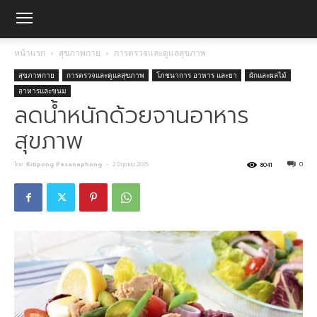
หน้าแรก
สุขภาพกาย
การตรวจและดูแลสุขภาพ
สุขภาพกาย
การตรวจและดูแลสุขภาพ
โภชนาการ อาหาร และยา
ผักและผลไม้
อาหารและขนม
ลดน้ำหนักด้วยจานอาหาร
สุขภาพ
โดย
Kitipong Pasanaphong
-
2 มิถุนายน 2025
0
8041