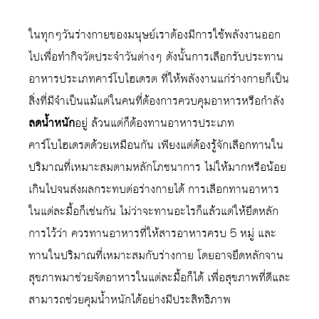
ในทุกๆวันร่างกายของมนุษย์เราต้องมีการใช้พลังงานออก
ไปเพื่อทำกิจวัตประจำวันต่างๆ ดังนั้นการเลือกรับประทาน
อาหารประเภทคาร์โบไฮเดรต ที่ให้พลังงานแก่ร่างกายก็เป็น
สิ่งที่มีจำเป็นแม้แต่ในคนที่ต้องการควบคุมอาหารหรือกำลัง
ลดน้ำหนัก
อยู่ ล้วนแต่ก็ต้องทานอาหารประเภท
คาร์โบไฮเดรตด้วยเหมือนกัน เพียงแต่ต้องรู้จักเลือกทานใน
ปริมาณที่เหมาะสมตามหลักโภชนาการ ไม่ให้มากหรือน้อย
เกินไปจนส่งผลกระทบต่อร่างกายได้ การเลือกทานอาหาร
ในแต่ละมื้อก็เช่นกัน ไม่ว่าจะทานอะไรก็แล้วแต่ให้ยึดหลัก
การไว้ว่า ควรทานอาหารที่ให้สารอาหารครบ 5 หมู่ และ
ทานในปริมาณที่เหมาะสมกับร่างกาย โดยอาจยึดหลักจาน
สุขภาพมาช่วยจัดอาหารในแต่ละมื้อก็ได้ เพื่อสุขภาพที่ดีและ
สามารถช่วยคุมน้ำหนักได้อย่างมีประสิทธิภาพ