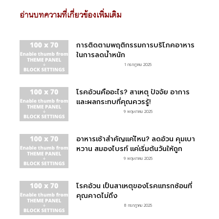
อ่านบทความที่เกี่ยวข้องเพิ่มเติม
การติดตามพฤติกรรมการบริโภคอาหาร
ในการลดน้ำหนัก
1 กรกฎาคม 2025
โรคอ้วนคืออะไร? สาเหตุ ปัจจัย อาการ
และผลกระทบที่คุณควรรู้!
9 พฤษภาคม 2025
อาหารเช้าสำคัญแค่ไหน? ลดอ้วน คุมเบา
หวาน สมองไบรท์ แค่เริ่มต้นวันให้ถูก
9 พฤษภาคม 2025
โรคอ้วน เป็นสาเหตุของโรคแทรกซ้อนที่
คุณคาดไม่ถึง
8 กรกฎาคม 2025