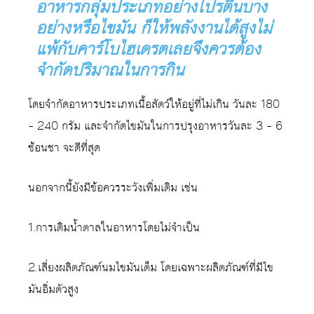
อาหารกลุ่มประเภทอย่างโปรตีนบาง
อย่างหรือไขมัน ก็ให้พลังงานได้สูงไม่
แพ้กับคาร์โบไฮเดรตเลยจึงควรต้อง
จำกัดปริมาณในการกิน
โดยจำกัดอาหารประเภทเนื้อสัตว์ให้อยู่ที่ไม่เกิน วันละ 180
– 240 กรัม และจำกัดไขมันในการปรุงอาหารวันละ 3 – 6
ช้อนชา จะดีที่สุด
นอกจากนี้ยังมีข้อควรระวังเพิ่มเติม เช่น
1.การเติมน้ำตาลในอาหารโดยไม่จำเป็น
2.เลี่ยงผลิตภัณฑ์นมไขมันเต็ม โดยเฉพาะผลิตภัณฑ์ที่มีไข
มันอิ่มตัวสูง