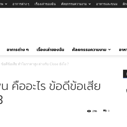
าพ
อาการต่าง ๆ
เรื่องเล่าของฉัน
ศัลยกรรมความงาม
อาหารและขนม
ผั
อาการต่าง ๆ
เรื่องเล่าของฉัน
ศัลยกรรมความงาม
อาห
ข้อดีข้อเสีย ทำไมราคาสูง ต่างกับ Close ยังไง ?
 คืออะไร ข้อดีข้อเสีย
3
0
2786