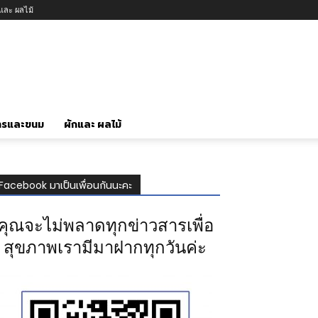
กและ ผลไม้
ารและขนม
ผักและ ผลไม้
Facebook มาเป็นเพื่อนกันนะคะ
คุณจะไม่พลาดทุกข่าวสารเพื่อ
สุขภาพเรามีมาฝากทุกวันค่ะ