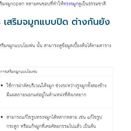
สริมจมูกopen หลายคนชอบที่ทำให้
ทรงจมูก
ดูเป็นธรรมชาติ
 เสริมจมูกแบบปิด ต่างกันยัง
ิมจมูกแบบโอเพ่น นั้น สามารถดูข้อมูลเบื้องต้นได้ตามตาราง
การเสริมจมูกแบบโอเพ่น
ใช้การผ่าตัดบริเวณใต้จมูก ช่วงระหว่างรูจมูกทั้งสองข้าง
มีแผลภายนอกแต่อยู่ในตำแหน่งที่สังเกตยาก
สามารถแก้ไขรูปทรงจมูกได้หลากหลาย เช่น แก้ไขรูป
กระดูก หรือแก้จมูกที่เคยศัลยกรรมไปแล้ว เป็นต้น