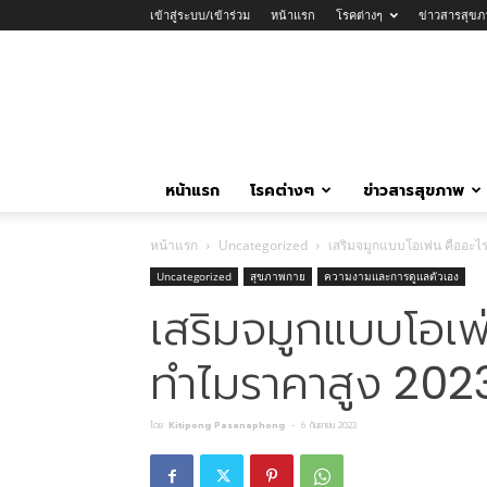
เข้าสู่ระบบ/เข้าร่วม
หน้าแรก
โรคต่างๆ
ข่าวสารสุขภ
หน้าแรก
โรคต่างๆ
ข่าวสารสุขภาพ
หน้าแรก
Uncategorized
เสริมจมูกแบบโอเพ่น คืออะไร 
Uncategorized
สุขภาพกาย
ความงามและการดูแลตัวเอง
เสริมจมูกแบบโอเพ่น
ทำไมราคาสูง 202
โดย
Kitipong Pasanaphong
-
6 กันยายน 2023