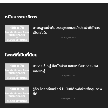
หยิบบรรณาธิการ
มาตรฐานน้ำดื่มบรรจุขวดและน้ำประปาที่ดีควร
เป็นเช่นไร
23 กรกฎาคม 2025
โพสต์ที่เป็นที่นิยม
อาหาร 5 หมู่ มีอะไรบ้าง และแหล่งอาหารของ
แต่ละหมู่
4 มิถุนายน 2020
รู้จัก ไตรกลีเซอไรด์ ไขมันที่ต้องใส่ใจเพื่อสุขภาพ
ที่ดี
10 กรกฎาคม 2025