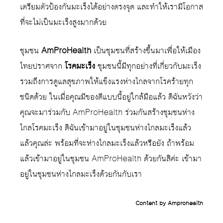
เตรียมตัวป้องกันมะเร็งได้อย่างตรงจุด และทำให้เรามีโอกาส
ที่จะไม่เป็นมะเร็งสูงมากด้วย
ชุมชน
AmProHealth
เป็นชุมชนที่สร้างขึ้นมาเพื่อให้เมือง
ไทยปราศจาก
โรคมะเร็ง
ชุมชนนี้มีทุกอย่างที่เกี่ยวกับมะเร็ง
รวมถึงการดูแลสุขภาพให้แข็งแรงห่างไกลจากโรคร้ายทุก
ชนิดด้วย ในเมื่อคุณมีของดีแบบนี้อยู่ใกล้มือแล้ว ดิฉันหวังว่า
คุณจะมาร่วมกับ AmProHealth ร่วมกันสร้างชุมชนห่าง
ไกลโรคมะเร็ง ดิฉันเข้ามาอยู่ในชุมชนห่างไกลมะเร็งแล้ว
แล้วคุณล่ะ พร้อมที่จะห่างไกลมะเร็งแล้วหรือยัง ถ้าพร้อม
แล้วเข้ามาอยู่ในชุมชน AmProHealth ด้วยกันสิค่ะ เข้ามา
อยู่ในชุมชนห่างไกลมะเร็งด้วยกันกับเรา
Content by Amprohealth