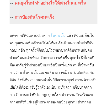
>>
คนยุคใหม่ ทำอย่างไรให้ห่างไกลมะเร็ง
>>
การป้องกันโรคมะเร็ง
หลังจากที่ดิฉันหายป่วยจาก
โรคมะเร็ง
แล้ว ดิฉันยังต้องไป
พบคุณหมอเพื่อเฝ้าระวังไม่ให้มะเร็งเต้านมภายในตัวดิฉัน
กลับมาอีก ทุกครั้งที่ดิฉันไปโรงพยาบาลดิฉันจะพบกับคน
ป่วยเป็นมะเร็งเข้ามารับการตรวจเพิ่มขึ้นทุกครั้ง มีทั้งคนที่
ต้องมารับรู้ว่าตัวเองเป็นมะเร็งเป็นครั้งแรก คนที่เข้ามารับ
การรักษาโรคมะเร็งและคนที่มาตรวจเฝ้าระวังเช่นเดียวกับ
ดิฉัน สิ่งที่เห็นจากคนเหล่านั้นก็คือความทุกข์ ความโศกเศร้า
เสียใจที่ต้องมารับรู้ว่าตัวเองเป็นมะเร็งความเจ็บปวดจาก
การรักษามะเร็งที่ปรากฏอยู่บนใบหน้า ความกังวลใจและ
ความกลัวที่แฝงอยู่ในดวงตาของคนป่วยทุกคน ถ้าทุกคน