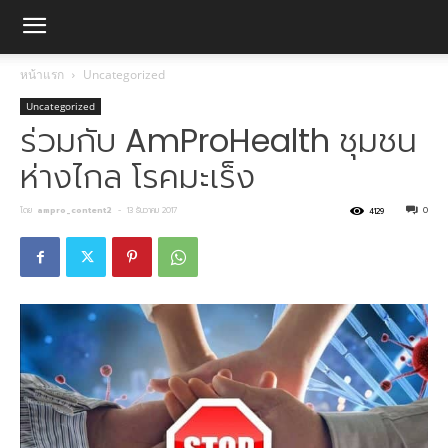
หน้าแรก
Uncategorized
Uncategorized
ร่วมกับ AmProHealth ชุมชน
ห่างไกล โรคมะเร็ง
โดย
ampro_content2
-
13 ธันวาคม 2017
0
4129