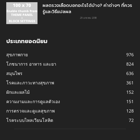
ผลตรวจเลือดบอกอะไรได้บ้าง? ค่าต่างๆ ที่ควร
รู้และวิธีแปลผล
29 มกราคม 2018
ประเภทยอดนิยม
สุขภาพกาย
976
โภชนาการ อาหาร และยา
824
สมุนไพร
636
โรคและภาวะทางสุขภาพ
361
ผักและผลไม้
152
ความงามและการดูแลตัวเอง
151
การตรวจและดูแลสุขภาพ
128
โรคระบบไหลเวียนโลหิต
72