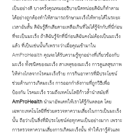
เป็นอย่างดี บางครั้งคุณหมออธิบายนิดหน่อยดิฉันก็ทำตาม
ได้อย่างถูกต้องทำให้สามารถรักษามะเร็งให้หายได้ในระยะ
เวลาอันสั้น ดิฉันรู้สึกเสียดายเหลือเกินที่ไม่ได้รู้จักกับที่นี่ก่อน
ที่จะเป็นมะเร็ง ถ้าดิฉันรู้จักที่นี่ก่อนดิฉันคงไม่ต้องเป็นมะเร็ง
แล้ว ที่เป็นเช่นนั้นก็เพราะว่าเมื่อคุณเข้ามาใน
AmProHealth คุณจะได้รับความรู้ทุกอย่างที่เกี่ยวข้องกับ
มะเร็ง ทั้งชนิดของมะเร็ง สาเหตุของมะเร็ง การดูแลสุขภาพ
ให้ห่างไกลจากโรคมะเร็งร้าย การกินอาหารที่มีประโยชน์
ช่วยต้านการเกิดมะเร็ง การออกกำลังกายที่ถูกวิธีเพื่อ
ป้องกัน โรคมะเร็ง รวมถึงเทคโนโลยีก้าวล้ำนำสมัยที่
AmProHealth
นำมาอัพเดทให้เราได้รู้กันตลอด โดย
เฉพาะเทคโนโลยีที่ช่วยตรวจหาความเสี่ยงในการเป็นมะเร็ง
นั้น ถือว่าเป็นสิ่งที่มีประโยชน์ต่อทุกคนเป็นอย่างมาก เพราะ
การตรวจหาความเสี่ยงการเกิดมะเร็งนั้น ทำให้เรารู้ตัวและ