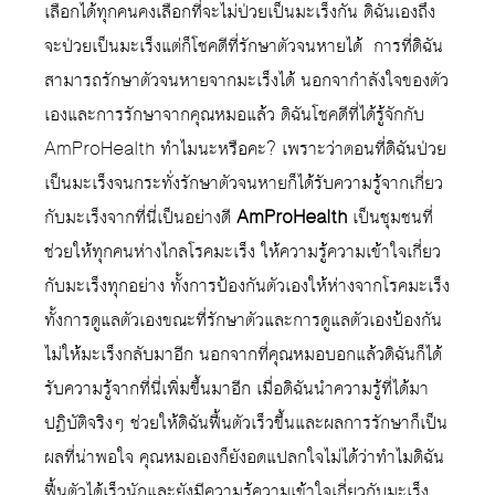
เลือกได้ทุกคนคงเลือกที่จะไม่ป่วยเป็นมะเร็งกัน ดิฉันเองถึง
จะป่วยเป็นมะเร็งแต่ก็โชคดีที่รักษาตัวจนหายได้ การที่ดิฉัน
สามารถรักษาตัวจนหายจากมะเร็งได้ นอกจากำลังใจของตัว
เองและการรักษาจากคุณหมอแล้ว ดิฉันโชคดีที่ได้รู้จักกับ
AmProHealth ทำไมนะหรือคะ? เพราะว่าตอนที่ดิฉันป่วย
เป็นมะเร็งจนกระทั่งรักษาตัวจนหายก็ได้รับความรู้จากเกี่ยว
กับมะเร็งจากที่นี่เป็นอย่างดี
AmProHealth
เป็นชุมชนที่
ช่วยให้ทุกคนห่างไกลโรคมะเร็ง ให้ความรู้ความเข้าใจเกี่ยว
กับมะเร็งทุกอย่าง ทั้งการป้องกันตัวเองให้ห่างจากโรคมะเร็ง
ทั้งการดูแลตัวเองขณะที่รักษาตัวและการดูแลตัวเองป้องกัน
ไม่ให้มะเร็งกลับมาอีก นอกจากที่คุณหมอบอกแล้วดิฉันก็ได้
รับความรู้จากที่นี่เพิ่มขึ้นมาอีก เมื่อดิฉันนำความรู้ที่ได้มา
ปฏิบัติจริงๆ ช่วยให้ดิฉันฟื้นตัวเร็วขึ้นและผลการรักษาก็เป็น
ผลที่น่าพอใจ คุณหมอเองก็ยังอดแปลกใจไม่ได้ว่าทำไมดิฉัน
ฟื้นตัวได้เร็วนักและยังมีความรู้ความเข้าใจเกี่ยวกับมะเร็ง