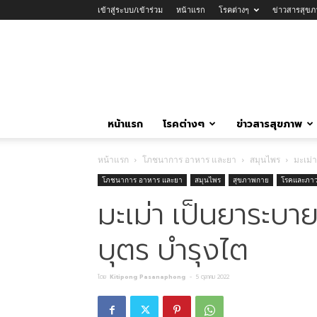
เข้าสู่ระบบ/เข้าร่วม
หน้าแรก
โรคต่างๆ
ข่าวสารสุขภ
หน้าแรก
โรคต่างๆ
ข่าวสารสุขภาพ
หน้าแรก
โภชนาการ อาหาร และยา
สมุนไพร
มะเม่
โภชนาการ อาหาร และยา
สมุนไพร
สุขภาพกาย
โรคและภา
มะเม่า เป็นยาระบา
บุตร บำรุงไต
โดย
Kitipong Pasanaphong
-
5 ตุลาคม 2022