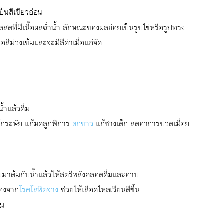
็นสีเขียวอ่อน
ดที่มีเนื้อผลฉ่ำน้ำ ลักษณะของผลย่อยเป็นรูปไข่หรือรูปทรง
สีม่วงเข้มและจะมีสีดำเมื่อแก่จัด
ำแล้วดื่ม
ก้กระษัย แก้มดลูกพิการ
ตกขาว
แก้ซางเด็ก ลดอาการปวดเมื่อย
บมาต้มกับน้ำแล้วให้สตรีหลังคลอดดื่มและอาบ
ืองจาก
โรคโลหิตจาง
ช่วยให้เลือดไหลเวียนดีขึ้น
วม