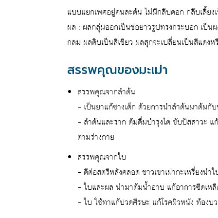
แบบแยกเพศอยู่คนละต้น ไม่มีกลีบดอก กลีบเลี้ยงเป
ผล : ผลกลุ่มออกเป็นช่อยาวรูปทรงกระบอก เป็นผลส
กลม ผลดิบเป็นสีเขียว ผลสุกจะเปลี่ยนเป็นสีแดงหรือ
สรรพคุณของมะเม่า
สรรพคุณจากลำต้น
– เป็นยาแก้ซางเด็ก ด้วยการนำลำต้นมาต้มกับน้
– ลำต้นและราก ต้มดื่มบำรุงไต ขับปัสสาวะ แ
ตามร่างกาย
สรรพคุณจากใบ
– ดีต่อสตรีหลังคลอด ชาวเขาเผ่ากะเหรี่ยงนำใ
– ใบและผล นำมาต้มน้ำอาบ แก้อาการซีดเหล
– ใบ ใช้ทาแก้ปวดศีรษะ แก้โรคผิวหนัง ท้องบ