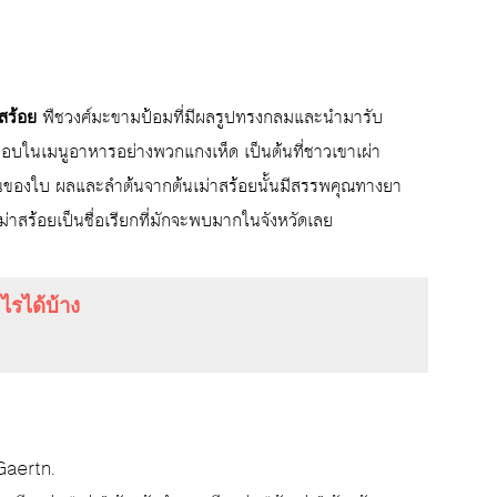
าสร้อย
พืชวงศ์มะขามป้อมที่มีผลรูปทรงกลมและนำมารับ
บในเมนูอาหารอย่างพวกแกงเห็ด เป็นต้นที่ชาวเขาเผ่า
วนของใบ ผลและลำต้นจากต้นเม่าสร้อยนั้นมีสรรพคุณทางยา
เม่าสร้อยเป็นชื่อเรียกที่มักจะพบมากในจังหวัดเลย
ไรได้บ้าง
Gaertn.