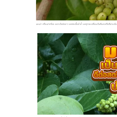
มะเม่า หรือเม่าสร้อย ออกเป็นช่อยาว ผลสดเนื้อฉ่ำน้ำ ผลสุกจะเปลี่ยนเป็นสีแดงหรือสีม่วงเข้ม