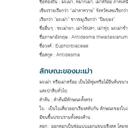
ชื่อท้องถิ่น : มะเม่า, หมากเม่า, เม่าสร้อย ภาคเหนื
เชียงรายเรียกว่า “เม่าตาควาย” จังหวัดเลยเรียกว่
เรียกว่า “มะเม่า” ชาวขมุเรียกว่า “ปิมปอง”
ชื่ออื่นๆ : ขะเม่าผา, เม่าไข่ปลา, เม่าทุ่ง, มะเม่าข
ชื่อภาษาอังกฤษ : Antidesma thwaitesianum
ชื่อวงศ์ : Euphorbiaceae
ชื่อสกุล : Antidesma
ลักษณะของมะเม่า
มะเม่า หรือเม่าสร้อย เป็นไม้พุ่มหรือไม้ยืนต้นขน
และป่าดิบทั่วไป
ลำต้น : ลำต้นมีลักษณะตั้งตรง
ใบ : เป็นใบเดี่ยวออกเรียงสลับกัน ลักษณะขอ
มีขนขึ้นประปรายทั้งสองด้าน
ดอก : ออกดอกเป็นช่อแบบแยกแขนงเชิงลด โดยจ