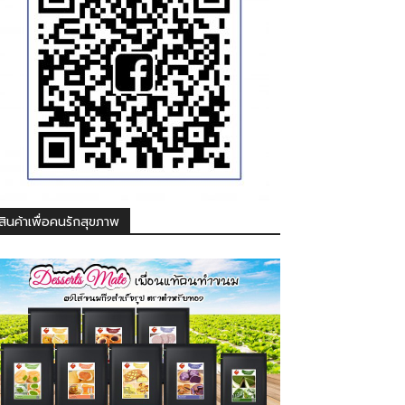
สินค้าเพื่อคนรักสุขภาพ