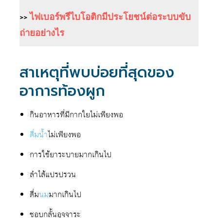
>>
ไฟเบอร์พรีไบโอติกมีประโยชน์ต่อระบบขับ
ถ่ายอย่างไร
สาเหตุที่พบบ่อยที่สุดของ
อาการท้องผูก
กินอาหารที่มีกากใยไม่เพียงพอ
ดื่มน้ำ
ไม่เพียงพอ
การใช้ยาระบายมากเกินไป
ลำไส้แปรปรวน
ดื่ม
นม
มากเกินไป
ชอบกลั้นอุจจาระ