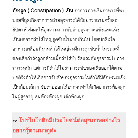
ท้องผูก ( Constipation ) เป็น
อาการทางเดินอาหารที่พบ
บ่อยที่สุดเกิดจากการถ่ายอุจจาระได้น้อยกว่าสามครั้งต่อ
สัปดาห์ ส่งผลให้อุจจาระการขับถ่ายอุจจาระแข็งและแห้ง
เป็นผลจากลำไส้ใหญ่ดูดซับน้ำมากเกินไป โดยปกติเมื่อ
อาหารเคลื่อนที่ผ่านลำไส้ใหญ่จะมีการดูดซับน้ำในขณะที่
ของเสียกำลังถูกกล้ามเนื้อลำไส้บีบรัดและดันอุจจาระไปทาง
ทวารหนัก แต่การที่ลำไส้ไม่สามารถขับของเสียออกได้ตาม
ปกติจึงทำให้เกิดการจับตัวของอุจจาระในลำไส้มีลักษณะแข็ง
เป็นก้อนเล็กๆ ขับถ่ายออกได้ยากจนทำให้เกิดอาการท้องผูก
ในผู้สูงอายุ คนท้องท้องผูก เด็กท้องผูก
>>
โปรไบโอติกมีประโยชน์ต่อสุขภาพอย่างไร
อยากรู้ตามมาดูค่ะ