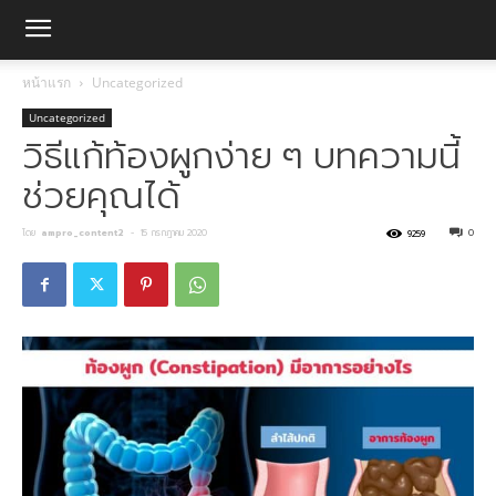
หน้าแรก
Uncategorized
Uncategorized
วิธีแก้ท้องผูกง่าย ๆ บทความนี้
ช่วยคุณได้
โดย
ampro_content2
-
15 กรกฎาคม 2020
0
9259