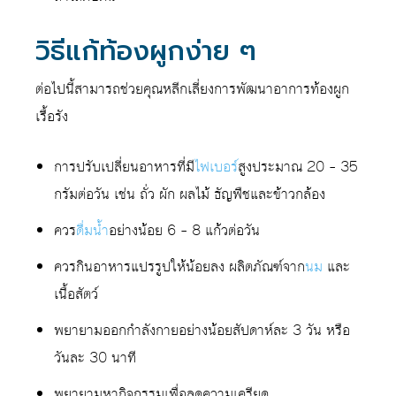
วิธีแก้ท้องผูกง่าย ๆ
ต่อไปนี้สามารถช่วยคุณหลีกเลี่ยงการพัฒนาอาการท้องผูก
เรื้อรัง
การปรับเปลี่ยนอาหารที่มี
ไฟเบอร์
สูงประมาณ 20 – 35
กรัมต่อวัน เช่น ถั่ว ผัก ผลไม้ ธัญพืชและข้าวกล้อง
ควร
ดื่มน้ำ
อย่างน้อย 6 – 8 แก้วต่อวัน
ควรกินอาหารแปรรูปให้น้อยลง ผลิตภัณฑ์จาก
นม
และ
เนื้อสัตว์
พยายามออกกำลังกายอย่างน้อยสัปดาห์ละ 3 วัน หรือ
วันละ 30 นาที
พยายามหากิจกรรมเพื่อลดความเครียด