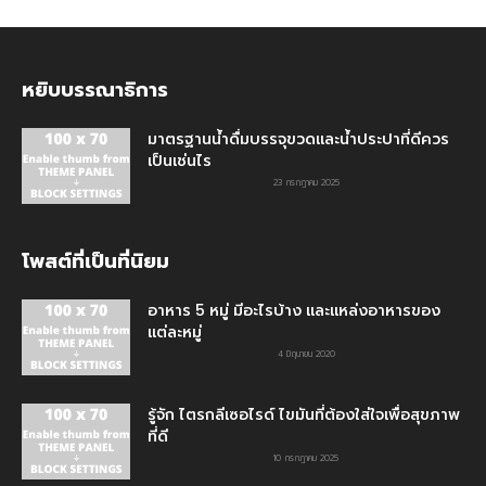
หยิบบรรณาธิการ
มาตรฐานน้ำดื่มบรรจุขวดและน้ำประปาที่ดีควร
เป็นเช่นไร
23 กรกฎาคม 2025
โพสต์ที่เป็นที่นิยม
อาหาร 5 หมู่ มีอะไรบ้าง และแหล่งอาหารของ
แต่ละหมู่
4 มิถุนายน 2020
รู้จัก ไตรกลีเซอไรด์ ไขมันที่ต้องใส่ใจเพื่อสุขภาพ
ที่ดี
10 กรกฎาคม 2025