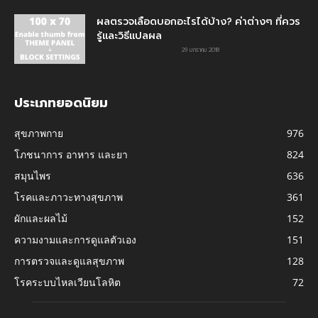
ผลตรวจเลือดบอกอะไรได้บ้าง? ค่าต่างๆ ที่ควร
รู้และวิธีแปลผล
29 มกราคม 2018
ประเภทยอดนิยม
สุขภาพกาย
976
โภชนาการ อาหาร และยา
824
สมุนไพร
636
โรคและภาวะทางสุขภาพ
361
ผักและผลไม้
152
ความงามและการดูแลตัวเอง
151
การตรวจและดูแลสุขภาพ
128
โรคระบบไหลเวียนโลหิต
72