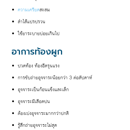
ความเครียด
สะสม
ลำไส้แปรปรวน
ใช้ยาระบายบ่อยเกินไป
อาการท้องผูก
ปวดท้อง ท้องอืดรุนแรง
การขับถ่ายอุจจาระน้อยกว่า 3 ต่อสัปดาห์
อุจจาระเป็นก้อนแข็งและเล็ก
อุจจาระมีเลือดปน
ต้องเบ่งอุจจาระมากกว่าปกติ
รู้สึกถ่ายอุจจาระไม่สุด