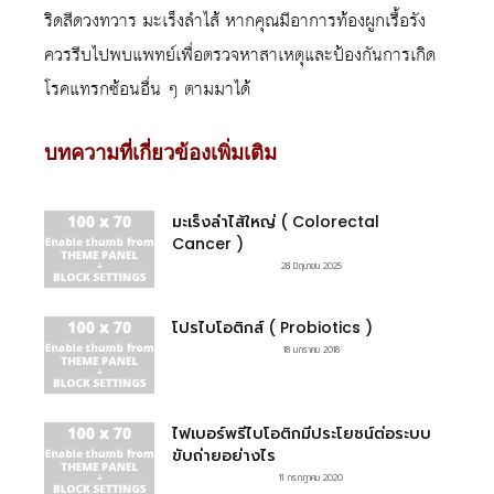
ริดสีดวงทวาร มะเร็งลำไส้ หากคุณมีอาการท้องผูกเรื้อรัง
ควรรีบไปพบแพทย์เพื่อตรวจหาสาเหตุและป้องกันการเกิด
โรคแทรกซ้อนอื่น ๆ ตามมาได้
บทความที่เกี่ยวข้องเพิ่มเติม
มะเร็งลำไส้ใหญ่ ( Colorectal
Cancer )
28 มิถุนายน 2025
โปรไบโอติกส์ ( Probiotics )
18 มกราคม 2018
ไฟเบอร์พรีไบโอติกมีประโยชน์ต่อระบบ
ขับถ่ายอย่างไร
11 กรกฎาคม 2020