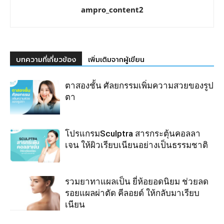
ampro_content2
บทความที่เกี่ยวข้อง
เพิ่มเติมจากผู้เขียน
ตาสองชั้น ศัลยกรรมเพิ่มความสวยของรูป
ตา
โปรแกรมSculptra สารกระตุ้นคอลลา
เจน ให้ผิวเรียบเนียนอย่างเป็นธรรมชาติ
รวมยาทาแผลเป็น ยี่ห้อยอดนิยม ช่วยลด
รอยแผลผ่าตัด คีลอยด์ ให้กลับมาเรียบ
เนียน