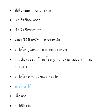
มีเลือดออกทางทวารหนัก
เป็นริดสีดวงทวาร
เป็นฝีบริเวณทวาร
แผลปริที่ผิวหนังขอบทวารหนัก
ลำไส้ใหญ่โผล่ออกมาทางทวารหนัก
การบีบตัวของกล้ามเนื้อหูรูดทวารหนักไม่ประสานกับ
การแบ่ง
ลำไส้โป่งพอง หรือแตกทะลุได้
มะเร็งลำไส้
เนื้องอก
ลำไส้ตีบตัน