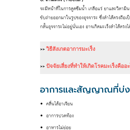
จะมีหน้าที่ในการดูดซึมน้ำ เกลือแร่ ยาและวิตามิน
ขับถ่ายออกมาในรูปของอุจจาระ ซึ่งลำไส้ตรงถือเป็
กลั้นอุจจาระไม่อยู่นั่นเอง อาจเกิดมะเร็งลำไส้ตรงได
>>
วิธีสังเกตอาการมะเร็ง
>>
ปัจจัยเสี่ยงที่ทำให้เกิดโรคมะเร็งคืออ
อาการและสัญญาณที่บ่งชี
คลื่นไส้อาเจียน
อาการปวดท้อง
อาหารไม่ย่อย