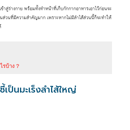
เข้าสู่ร่างกาย พร้อมทั้งทำหน้าที่เก็บกักกากอาหารเอาไว้ก่อนจะ
นส่วนที่มีความสำคัญมาก เพราะหากไม่มีลำไส้ส่วนนี้ก็จะทำให้
้
ะไรบ้าง ?
้เป็นมะเร็งลำไส้ใหญ่