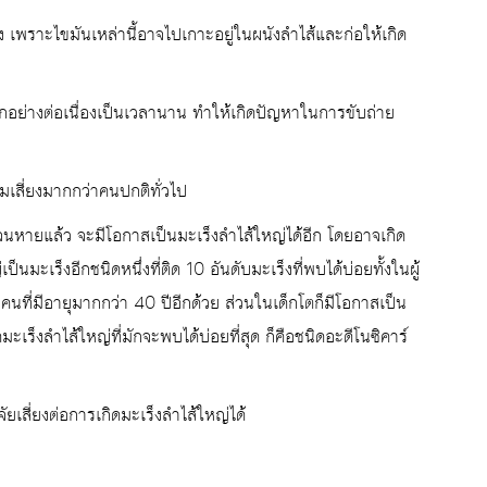
ง เพราะไขมันเหล่านี้อาจไปเกาะอยู่ในผนังลำไส้และก่อให้เกิด
กอย่างต่อเนื่องเป็นเวลานาน ทำให้เกิดปัญหาในการขับถ่าย
วามเสี่ยงมากกว่าคนปกติทั่วไป
จนหายแล้ว จะมีโอกาสเป็นมะเร็งลำไส้ใหญ่ได้อีก โดยอาจเกิด
ป็นมะเร็งอีกชนิดหนึ่งที่ติด 10 อันดับมะเร็งที่พบได้บ่อยทั้งในผู้
นที่มีอายุมากกว่า 40 ปีอีกด้วย ส่วนในเด็กโตก็มีโอกาสเป็น
เร็งลำไส้ใหญ่ที่มักจะพบได้บ่อยที่สุด ก็คือชนิดอะดีโนซิคาร์
จัยเสี่ยงต่อการเกิดมะเร็งลำไส้ใหญ่ได้