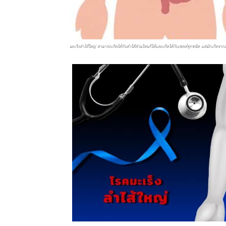
มะเร็งลำไส้ใหญ่ สามารถเกิดได้กับลำไส้ส่วนไหนก็ได้และเกิดได้กับเซลล์ทุกชนิด แต่มักเกิดจากเ