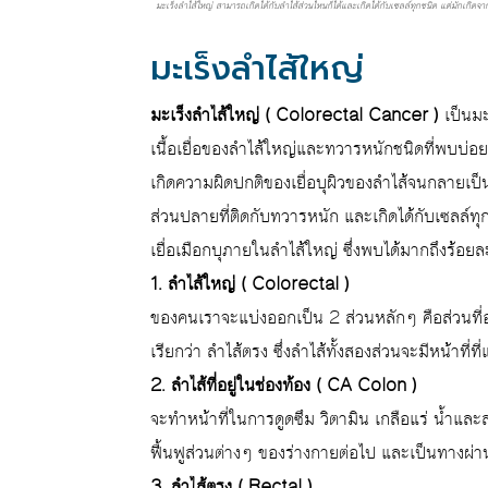
มะเร็งลำไส้ใหญ่ สามารถเกิดได้กับลำไส้ส่วนไหนก็ได้และเกิดได้กับเซลล์ทุกชนิด แต่มักเกิดจา
มะเร็งลำไส้ใหญ่
มะเร็งลำไส้ใหญ่ ( Colorectal Cancer )
เป็นมะ
เนื้อเยื่อของลำไส้ใหญ่และทวารหนักชนิดที่พบบ่อ
เกิดความผิดปกติของเยื่อบุผิวของลำไส้จนกลายเป็นก้
ส่วนปลายที่ติดกับทวารหนัก และเกิดได้กับเซลล์ทุกช
เยื่อเมือกบุภายในลำไส้ใหญ่ ซึ่งพบได้มากถึงร้อ
1. ลำไส้ใหญ่ ( Colorectal )
ของคนเราจะแบ่งออกเป็น 2 ส่วนหลักๆ คือส่วนที่อยู
เรียกว่า ลำไส้ตรง ซึ่งลำไส้ทั้งสองส่วนจะมีหน้าที่ท
2. ลำไส้ที่อยู่ในช่องท้อง ( CA Colon )
จะทำหน้าที่ในการดูดซึม วิตามิน เกลือแร่ น้ำและ
ฟื้นฟูส่วนต่างๆ ของร่างกายต่อไป และเป็นทางผ
3. ลำไส้ตรง ( Rectal )