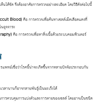
เห็นได้ชัด จึงต้องอาศัยการตรวจอย่างละเอียด โดยวิธีดังต่อไปนี้
Occult Blood)
คือ การตรวจเพื่อค้นหาเซลล์เม็ดเลือดแดงที่
นในอุจจาระ
graphy)
คือ การตรวจเพื่อหาติ่งเนื้อด้วยระบบคอมพิวเตอร์
้
ารแพทย์เชื่อว่าโรคนี้น่าจะเกิดขึ้นจากหลายปัจจัยประกอบกัน
้เป็นเวลานานก็อาจกลายพันธุ์เป็นมะเร็งได้
ี่ในการควบคุมการแบ่งตัวและการตายของเซลล์ โดยอาจเป็นชนิด