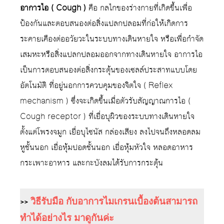
อาการไอ ( Cough )
คือ กลไกของร่างกายที่เกิดขึ้นเพื่อ
ป้องกันและตอบสนองต่อสิ่งแปลกปลอมที่ก่อให้เกิดการ
ระคายเคืองต่ออวัยวะในระบบทางเดินหายใจ หรือเพื่อกำจัด
เสมหะหรือสิ่งแปลกปลอมออกจากทางเดินหายใจ อาการไอ
เป็นการตอบสนองต่อสิ่งกระตุ้นของเซลล์ประสาทแบบโดย
อัตโนมัติ ที่อยู่นอกการควบคุมของจิตใจ ( Reflex
mechanism ) ซึ่งจะเกิดขึ้นเมื่อตัวรับสัญญาณการไอ (
Cough receptor ) ที่เยื่อบุผิวของระบบทางเดินหายใจ
ตั้งแต่โพรงจมูก เยื่อบุไซนัส กล่องเสียง ลงไปจนถึงหลอดลม
หูชั้นนอก เยื่อหุ้มปอดชั้นนอก เยื่อหุ้มหัวใจ หลอดอาหาร
กระเพาะอาหาร และกะบังลมได้รับการกระตุ้น
>>
วิธีรับมือ กับอาการไมเกรนเบื้องต้นสามารถ
ทำได้อย่างไร มาดูกันค่ะ