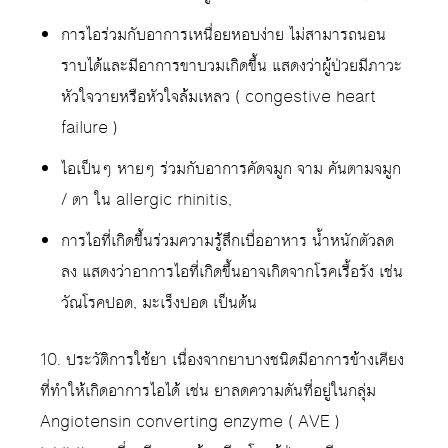
การไอร่วมกับอาการเหนื่อยหอบง่าย ไม่สามารถนอน
ราบได้และมีอาการขาบวมเกิดขึ้น แสดงว่าผู้ป่วยมีภาวะ
หัวใจวายหรือหัวใจล้มเหลว ( congestive heart
failure )
ไอเป็นๆ หายๆ ร่วมกับอาการคัดจมูก จาม คันตามจมูก
/ ตา ใน allergic rhinitis,
การไอที่เกิดขึ้นร่วมความรู้สึกเบื่ออาหาร น้ำหนักตัวลด
ลง แสดงว่าอาการไอที่เกิดขึ้นอาจเกิดจากโรคเรื้อรัง เช่น
วัณโรคปอด, มะเร็งปอด เป็นต้น
10. ประวัติการใช้ยา เนื่องจากยาบางชนิดมีอาการข้างเคียง
ที่ทำให้เกิดอาการไอได้ เช่น ยาลดความดันที่อยู่ในกลุ่ม
Angiotensin converting enzyme ( AVE )