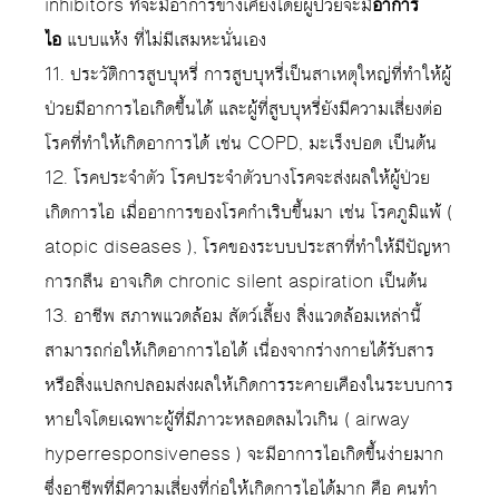
inhibitors ที่จะมีอาการข้างเคียงโดยผู้ป่วยจะมี
อาการ
ไอ
แบบแห้ง ที่ไม่มีเสมหะนั่นเอง
11. ประวัติการสูบบุหรี่ การสูบบุหรี่เป็นสาเหตุใหญ่ที่ทำให้ผู้
ป่วยมีอาการไอเกิดขึ้นได้ และผู้ที่สูบบุหรี่ยังมีความเสี่ยงต่อ
โรคที่ทำให้เกิดอาการได้ เช่น COPD, มะเร็งปอด เป็นต้น
12. โรคประจำตัว โรคประจำตัวบางโรคจะส่งผลให้ผู้ป่วย
เกิดการไอ เมื่ออาการของโรคกำเริบขึ้นมา เช่น โรคภูมิแพ้ (
atopic diseases ), โรคของระบบประสาที่ทำให้มีปัญหา
การกลืน อาจเกิด chronic silent aspiration เป็นต้น
13. อาชีพ สภาพแวดล้อม สัตว์เลี้ยง สิ่งแวดล้อมเหล่านี้
สามารถก่อให้เกิดอาการไอได้ เนื่องจากร่างกายได้รับสาร
หรือสิ่งแปลกปลอมส่งผลให้เกิดการระคายเคืองในระบบการ
หายใจโดยเฉพาะผู้ที่มีภาวะหลอดลมไวเกิน ( airway
hyperresponsiveness ) จะมีอาการไอเกิดขึ้นง่ายมาก
ซึ่งอาชีพที่มีความเสี่ยงที่ก่อให้เกิดการไอได้มาก คือ คนทำ