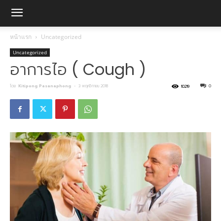
หน้าแรก
Uncategorized
Uncategorized
อาการไอ ( Cough )
โดย
Kitipong Pasanaphong
-
3 พฤศจิกายน 2018
0
10219