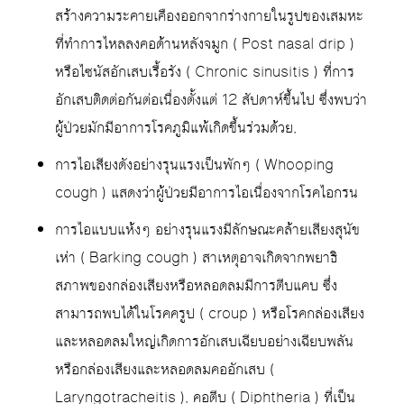
สร้างความระคายเคืองออกจากร่างกายในรูปของเสมหะ
ที่ทำการไหลลงคอด้านหลังจมูก ( Post nasal drip )
หรือไซนัสอักเสบเรื้อรัง ( Chronic sinusitis ) ที่การ
อักเสบติดต่อกันต่อเนื่องตั้งแต่ 12 สัปดาห์ขึ้นไป ซึ่งพบว่า
ผู้ป่วยมักมีอาการโรคภูมิแพ้เกิดขึ้นร่วมด้วย,
การไอเสียงดังอย่างรุนแรงเป็นพักๆ ( Whooping
cough ) แสดงว่าผู้ป่วยมีอาการไอเนื่องจากโรคไอกรน
การไอแบบแห้งๆ อย่างรุนแรงมีลักษณะคล้ายเสียงสุนัข
เห่า ( Barking cough ) สาเหตุอาจเกิดจากพยาธิ
สภาพของกล่องเสียงหรือหลอดลมมีการตีบแคบ ซึ่ง
สามารถพบได้ในโรคครูป ( croup ) หรือโรคกล่องเสียง
และหลอดลมใหญ่เกิดการอักเสบเฉียบอย่างเฉียบพลัน
หรือกล่องเสียงและหลอดลมคออักเสบ (
Laryngotracheitis ), คอตีบ ( Diphtheria ) ที่เป็น