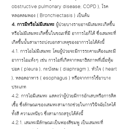
obstructive pulmonary disease; COPD ), โรค
หลอดลมพอง ( Bronchiectasis ) เป็นต้น
4. การมีหรือไม่มีเสมหะ
ผู้ป่วยบางรายอาจมีเสมหะเกิดขึ้น
หรือไม่มีเสมหะเกิดขึ้นในขณะที่มี อาการไอก็ได้ ซึ่งเสมหะที่
เกิดขึ้นนั้นสามารถบ่งบอกสาเหตุของอาการไอได้ดังนี้
4.1. การไอไม่มีเสมหะ โดยผู้ป่วยจะมีการระคายเคืองและมี
อาการไอแห้งๆ เช่น การไอที่เกิดจากพยาธิสภาพที่เยื่อหุ้ม
ปอด ( pleura ), กะบังลม ( diaphragm ), หัวใจ ( heart
), หลอดอาหาร ( esophagus ) หรือจากการใช้ยาบาง
ประเภท
4.2. การไอมีเสมหะ แสดงว่าผู้ป่วยมีการอักเสบหรือการติด
เชื้อ ซึ่งลักษณะของเสมหะสามารถช่วยในการวินิจฉัยโรคได้
ทั้งสี ความเหนียว ซึ่งสามารถสรุปได้ดังนี้
4.2.1. เสมหะมีลักษณะเป็นฟองสีชมพู เป็นเสมหะที่