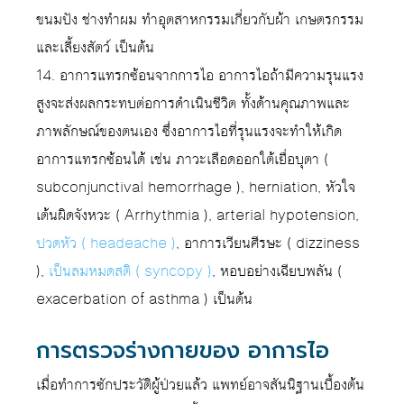
ขนมปัง ช่างทำผม ทำอุตสาหกรรมเกี่ยวกับผ้า เกษตรกรรม
และเลี้ยงสัตว์ เป็นต้น
14. อาการแทรกซ้อนจากการไอ อาการไอถ้ามีความรุนแรง
สูงจะส่งผลกระทบต่อการดำเนินชีวิต ทั้งด้านคุณภาพและ
ภาพลักษณ์ของตนเอง ซึ่งอาการไอที่รุนแรงจะทำให้เกิด
อาการแทรกซ้อนได้ เช่น ภาวะเลือดออกใต้เยื่อบุตา (
subconjunctival hemorrhage ), herniation, หัวใจ
เต้นผิดจังหวะ ( Arrhythmia ), arterial hypotension,
ปวดหัว ( headeache )
, อาการเวียนศีรษะ ( dizziness
),
เป็นลมหมดสติ ( syncopy )
, หอบอย่างเฉียบพลัน (
exacerbation of asthma ) เป็นต้น
การตรวจร่างกายของ อาการไอ
เมื่อทำการซักประวัติผู้ป่วยแล้ว แพทย์อาจสันนิฐานเบื้องต้น