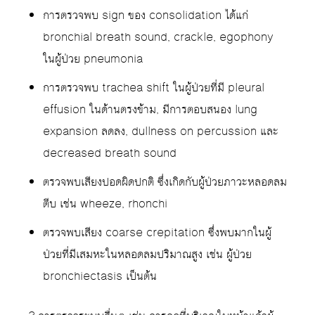
การตรวจพบ sign ของ consolidation ได้แก่
bronchial breath sound, crackle, egophony
ในผู้ป่วย pneumonia
การตรวจพบ trachea shift ในผู้ป่วยที่มี pleural
effusion ในด้านตรงข้าม, มีการตอบสนอง lung
expansion ลดลง, dullness on percussion และ
decreased breath sound
ตรวจพบเสียงปอดผิดปกติ ซึ่งเกิดกับผู้ป่วยภาวะหลอดลม
ตีบ เช่น wheeze, rhonchi
ตรวจพบเสียง coarse crepitation ซึ่งพบมากในผู้
ป่วยที่มีเสมหะในหลอดลมปริมาณสูง เช่น ผู้ป่วย
bronchiectasis เป็นต้น