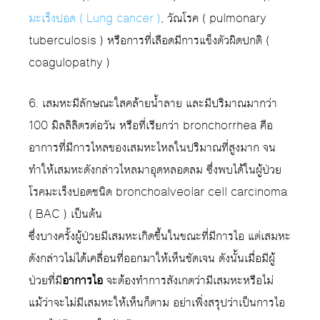
มะเร็งปอด ( Lung cancer )
, วัณโรค ( pulmonary
tuberculosis ) หรือการที่เลือดมีการแข็งตัวผิดปกติ (
coagulopathy )
6. เสมหะมีลักษณะใสคล้ายน้ำลาย และมีปริมาณมากว่า
100 มิลลิลิตรต่อวัน หรือที่เรียกว่า bronchorrhea คือ
อาการที่มีการไหลของเสมหะไหลในปริมาณที่สูงมาก จน
ทำให้เสมหะดังกล่าวไหลมาอุดหลอดลม ซึ่งพบได้ในผู้ป่วย
โรคมะเร็งปอดชนิด bronchoalveolar cell carcinoma
( BAC ) เป็นต้น
ซึ่งบางครั้งผู้ป่วยมีเสมหะเกิดขึ้นในขณะที่มีการไอ แต่เสมหะ
ดังกล่าวไม่ได้เคลื่อนที่ออกมาให้เห็นชัดเจน ดังนั้นเมื่อมีผู้
ป่วยที่มี
อาการไอ
จะต้องทำการสังเกตว่ามีเสมหะหรือไม่
แม้ว่าจะไม่มีเสมหะให้เห็นก็ตาม อย่าเพิ่งสรุปว่าเป็นการไอ