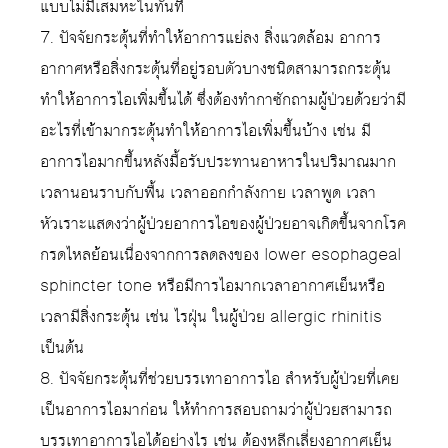
แบบไม่มีเสมหะในทันที
7. ปัจจัยกระตุ้นที่ทำให้อาการแย่ลง สิ่งแวดล้อม อาการ
อากาศหรือสิ่งกระตุ้นที่อยู่รอบตัวบางชนิดสามารถกระตุ้น
ทำให้อาการไอเพิ่มขึ้นได้ ซึ่งต้องทำกาซักถามผู้ป่วยด้วยว่ามี
อะไรที่เข้ามากระตุ้นทำให้อาการไอเพิ่มขึ้นบ้าง เช่น มี
อาการไอมากขึ้นหลังมื้อรับประทานอาหารในปริมาณมาก
เวลานอนราบกับพื้น เวลาออกกำลังกาย เวลาพูด เวลา
หัวเราะแสดงว่าผู้ป่วยอาการไอของผู้ป่วยอาจเกิดขึ้นจากโรค
กรดไหลย้อนเนื่องจากการลดลงของ lower esophageal
sphincter tone หรือมีการไอมากเวลาอากาศเย็นหรือ
เวลามีสิ่งกระตุ้น เช่น ไรฝุ่น ในผู้ป่วย allergic rhinitis
เป็นต้น
8. ปัจจัยกระตุ้นที่ช่วยบรรเทาอาการไอ สำหรับผู้ป่วยที่เคย
เป็นอาการไอมาก่อน ให้ทำการสอบถามว่าผู้ป่วยสามารถ
บรรเทาอาการไอได้อย่างไร เช่น ต้องหลีกเลี่ยงอากาศเย็น