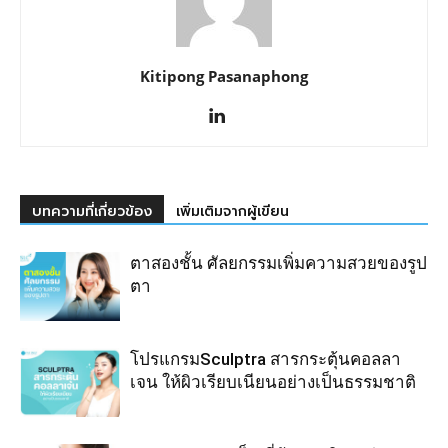
Kitipong Pasanaphong
บทความที่เกี่ยวข้อง
เพิ่มเติมจากผู้เขียน
ตาสองชั้น ศัลยกรรมเพิ่มความสวยของรูป
ตา
โปรแกรมSculptra สารกระตุ้นคอลลา
เจน ให้ผิวเรียบเนียนอย่างเป็นธรรมชาติ