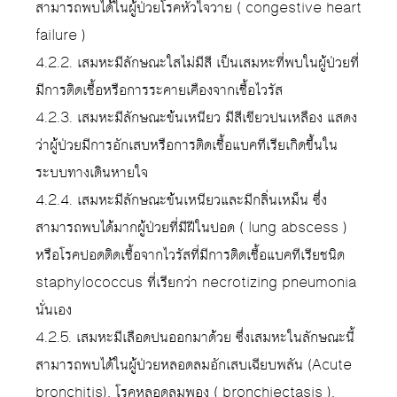
สามารถพบได้ในผู้ป่วยโรคหัวใจวาย ( congestive heart
failure )
4.2.2. เสมหะมีลักษณะใสไม่มีสี เป็นเสมหะที่พบในผู้ป่วยที่
มีการติดเชื้อหรือการระคายเคืองจากเชื้อไวรัส
4.2.3. เสมหะมีลักษณะข้นเหนียว มีสีเขียวปนเหลือง แสดง
ว่าผู้ป่วยมีการอักเสบหรือการติดเชื้อแบคทีเรียเกิดขึ้นใน
ระบบทางเดินหายใจ
4.2.4. เสมหะมีลักษณะข้นเหนียวและมีกลิ่นเหม็น ซึ่ง
สามารถพบได้มากผู้ป่วยที่มีฝีในปอด ( lung abscess )
หรือโรคปอดติดเชื้อจากไวรัสที่มีการติดเชื้อแบคทีเรียชนิด
staphylococcus ที่เรียกว่า necrotizing pneumonia
นั่นเอง
4.2.5. เสมหะมีเลือดปนออกมาด้วย ซึ่งเสมหะในลักษณะนี้
สามารถพบได้ในผู้ป่วยหลอดลมอักเสบเฉียบพลัน (Acute
bronchitis), โรคหลอดลมพอง ( bronchiectasis ),