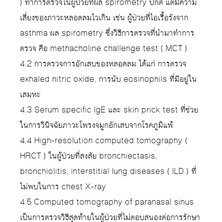
) ทำการตรวจในผู้ป่วยที่ผล spirometry ปกติ แต่มีความ
เสี่ยงของภาวะหลอดลมไวเกิน เช่น ผู้ป่วยที่ไอเรื้อรังจาก
asthma ผล spirometry ซึ่งวิธีการตรวจที่นำมาทำการ
ตรวจ คือ methacholine challenge test ( MCT )
4.2 การตรวจการอักเสบของหลอดลม ได้แก่ การตรวจ
exhaled nitric oxide, การนับ eosinophils ที่มีอยู่ใน
เสมหะ
4.3 Serum specific IgE และ skin prick test ที่ช่วย
ในการวินิจฉัยภาวะโพรงจมูกอักเสบจากโรคภูมิแพ้
4.4 High-resolution computed tomography (
HRCT ) ในผู้ป่วยที่สงสัย bronchiectasis,
bronchiolitis, interstitial lung diseases ( ILD ) ที่
ไม่พบในการ chest X-ray
4.5 Computed tomography of paranasal sinus
เป็นการตรวจวิธีสุดท้ายในผู้ป่วยที่ไม่ตอบสนองต่อการรักษา