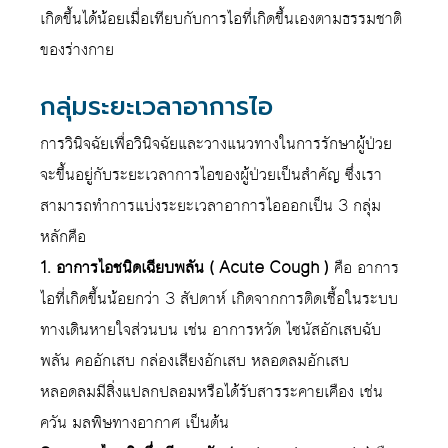
เกิดขึ้นได้น้อยเมื่อเทียบกับการไอที่เกิดขึ้นเองตามธรรมชาติ
ของร่างกาย
กลุ่มระยะเวลาอาการไอ
การวินิจฉัยเพื่อวินิจฉัยและวางแนวทางในการรักษาผู้ป่วย
จะขึ้นอยู่กับระยะเวลาการไอของผู้ป่วยเป็นสำคัญ ซึ่งเรา
สามารถทำการแบ่งระยะเวลาอาการไอออกเป็น 3 กลุ่ม
หลักคือ
1. อาการไอชนิดเฉียบพลัน ( Acute Cough )
คือ อาการ
ไอที่เกิดขึ้นน้อยกว่า 3 สัปดาห์ เกิดจากการติดเชื้อในระบบ
ทางเดินหายใจส่วนบน เช่น อาการหวัด ไซนัสอักเสบฉับ
พลัน คออักเสบ กล่องเสียงอักเสบ หลอดลมอักเสบ
หลอดลมมีสิ่งแปลกปลอมหรือได้รับสารระคายเคือง เช่น
ควัน มลพิษทางอากาศ เป็นต้น