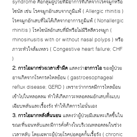
syndrome คือกลุ่มผู้ป่วยที่มีอาการที่เกิดจากโรคจมูกหรือ
ไซนัส เช่น โรคจมูกอักเสบจากภูมิแพ้ ( Allergic rhinitis )
โรคจมูกอักเสบที่ไม่ได้เกิดจากอาการภูมิแพ้ ( Nonallergic
rhinitis ) โรคไซนัสอักเสบที่มีหรือไม่มีริดสีดวงจมูก (
rhinosinusitis with or without nasal polyps ) หรือ
ภาวะหัวใจล้มเหลว ( Congestive heart failure; CHF
)
2. การไอมากช่วงเวลาเช้ามืด
แสดงว่า
อาการไอ
ของผู้ป่วย
อาจเกิดจากโรคกรดไหลย้อน ( gastroesophageal
reflux disease; GERD ) เพราะว่ากกรดมีการไหลย้อน
เข้าไปในหลอดลม ทำให้เกิดภาวะหลอดลมอักเสบทั้งแบบ
เฉียบพลันและเรื้องรัง ทำให้เกิดการไอนั่นเอง
3. การไอมากหลังตื่นนอน
แสดงว่าผู้ป่วยมีเสมหะเกิดขึ้นใน
ขณะที่นอนหลับและมีการคั่งค้างในบริเวณหลอดลมในช่วง
เวลาหลับ โดยเฉพาะผู้ป่วยโรคปอดอุดกั้นเรื้อรัง ( chronic