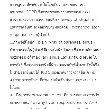
ตรวจผู้ป่วยที่สงสัยว่าเป็นโรคเกี่ยวกับหลอดลม เช่น
asthma, COPD ซึ่งการตรวจสมรรถภาพของปอดจะ
สามารถตรวจภาวะหลอดลมตีบ ( airway obstruction )
และการตอบสนองต่อยาขยายหลอดลม ( bronchodilator
response ) ของผู้ป่วยได้
3.ภาพรังสีไซนัส ( plain x-ray of paranasal sinus )
ทำการตรวจในผู้ป่วยที่มีภาวะไซนัสอักเสบ ซึ่งจะพบลักษณะ
haziness of maxillary sinus และ air fluid level ใน
ภาพรังสี ซึ่งการตรวจชนิดนี้มีความแม่นยำที่ต่ำมากดังนั้นจึง
ไม่สามารถยืนยันได้ 100 % ต้องอาศัยการตรวจอื่น ๆ เพิ่ม
4.การส่งตรวจอื่นๆ ที่สามารถช่วยยืนยันสาเหตุของอาการ
ไอได้แก่
4.1 Bronchoprovocative test คือ การทดสอบความไว
ของหลอดลม ( airway hyperresponsiveness; AHR