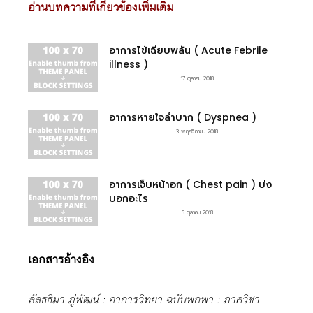
อ่านบทความที่เกี่ยวข้องเพิ่มเติม
อาการไข้เฉียบพลัน ( Acute Febrile
illness )
17 ตุลาคม 2018
อาการหายใจลำบาก ( Dyspnea )
3 พฤศจิกายน 2018
อาการเจ็บหน้าอก ( Chest pain ) บ่ง
บอกอะไร
5 ตุลาคม 2018
เอกสารอ้างอิง
ลัลธธิมา ภู่พัฒน์ : อาการวิทยา ฉบับพกพา : ภาควิชา