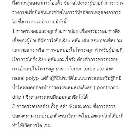
ถึงสาเหตุของอาการไอแล้ว ขั้นต่อไปจะส่งผู้ป่วยทำการตรวจ
ร่างกายเพื่อยืนยันและช่วยในการวินิจฉัยสาเหตุของอาการ
ไอ ซึ่งการตรวจร่างกายมีดังนี้
1.การตรวจคอและจมูกด้วยการส่อง เพื่อหาร่องรอยการติด
เชื้อของผู้ป่วยที่มีการไอชิดเฉียบพลัน เช่น ต่อมทอนซิลบวม
แดง คอแดง หรือ การพบหนองในโพรงจมูก สำหรับผู้ป่วยที่
มีอาการไอกึ่งเฉียบพลันและเรื้อรัง ต้องทำการหาร่องรอย
การอักเสบในโพรงจมูกส่วน inferior turbinate และ
nasal polyp แต่ถ้าผู้ที่มีประวัติไอแบบกระแอมหรือรู้สึกมี
น้ำไหลลงคอต้องทำการตรวจเสมหะหลังคอ ( postnasal
drip ) ซึ่งสามารถพบมีต่อมทอนซิลโตได้
2.การตรวจปอดด้วยทั้งดู คลำ ฟังและเคาะ ซึ่งการตรวจ
ปอดจะสามารถบ่งบอกถึงพยาธิสภาพในปอดและใกล้เคียงที่
ทำให้เกิดการไอ เช่น