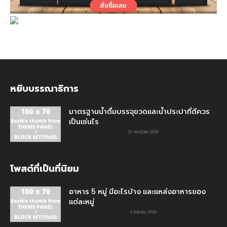
หยิบบรรณาธิการ
มาตรฐานน้ำดื่มบรรจุขวดและน้ำประปาที่ดีควร
เป็นเช่นไร
23 กรกฎาคม 2025
โพสต์ที่เป็นที่นิยม
อาหาร 5 หมู่ มีอะไรบ้าง และแหล่งอาหารของ
แต่ละหมู่
4 มิถุนายน 2020