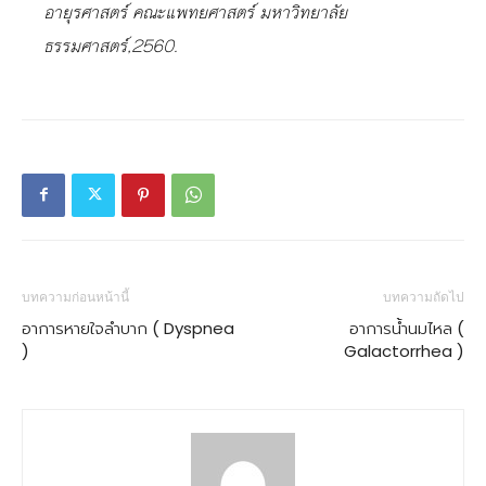
อายุรศาสตร์ คณะแพทยศาสตร์ มหาวิทยาลัย
ธรรมศาสตร์,2560.
บทความก่อนหน้านี้
บทความถัดไป
อาการหายใจลำบาก ( Dyspnea
อาการน้ำนมไหล (
)
Galactorrhea )