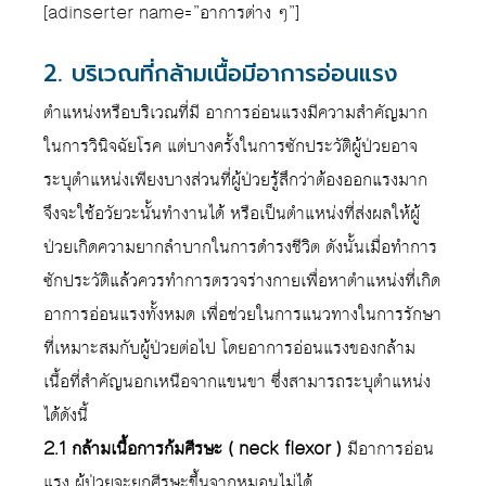
[adinserter name=”อาการต่าง ๆ”]
2. บริเวณที่กล้ามเนื้อมีอาการอ่อนแรง
ตำแหน่งหรือบริเวณที่มี อาการอ่อนแรงมีความสำคัญมาก
ในการวินิจฉัยโรค แต่บางครั้งในการซักประวัติผู้ป่วยอาจ
ระบุตำแหน่งเพียงบางส่วนที่ผู้ป่วยรู้สึกว่าต้องออกแรงมาก
จึงจะใช้อวัยวะนั้นทำงานได้ หรือเป็นตำแหน่งที่ส่งผลให้ผู้
ป่วยเกิดความยากลำบากในการดำรงชีวิต ดังนั้นเมื่อทำการ
ซักประวัติแล้วควรทำการตรวจร่างกายเพื่อหาตำแหน่งที่เกิด
อาการอ่อนแรงทั้งหมด เพื่อช่วยในการแนวทางในการรักษา
ที่เหมาะสมกับผู้ป่วยต่อไป โดยอาการอ่อนแรงของกล้าม
เนื้อที่สำคัญนอกเหนือจากแขนขา ซึ่งสามารถระบุตำแหน่ง
ได้ดังนี้
2.1 กล้ามเนื้อการก้มศีรษะ ( neck flexor )
มีอาการอ่อน
แรง ผู้ป่วยจะยกศีรษะขึ้นจากหมอนไม่ได้