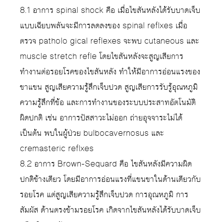
8.1 อาการ spinal shock คือ เมื่อไขสันหลังได้รับบาดเจ็บ
แบบเฉียบพลันจะมีการลดลงของ spinal reflxes เมื่อ
ตรวจ patholo gical reflexes จะพบ cutaneous และ
muscle stretch refle โดยไขสันหลังจะสูญเสียการ
ทำงานต่อรอยโรคของไขสันหลัง ทำให้มีอาการอ่อนแรงของ
ขาแขน สูญเสียความรู้สึกเจ็บปวด สูญเสียการรับรู้อุณหภูมิ
ความรู้สึกที่ข้อ และการทำงานของระบบประสาทอัตโนมัติ
ผิดปกติ เช่น อาการปัสสาวะไม่ออก ถ่ายอุจจาระไม่ได้
เป็นต้น พบในผู้ป่วย bulbocavernosus และ
cremasteric reflxes
8.2 อาการ Brown-Sequard คือ ไขสันหลังมีความผิด
ปกติข้างเดียว โดยมีอาการอ่อนแรงที่แขนขาในด้านเดียวกับ
รอยโรค แต่สูญเสียความรู้สึกเจ็บปวด การอุณหภูมิ การ
สัมผัส ด้านตรงข้ามรอยโรค เกิดจากไขสันหลังได้รับบาดเจ็บ