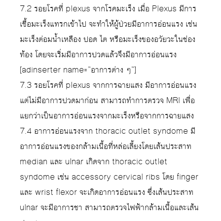
7.2 รอยโรคที่ plexus จากโรคมะเร็ง เมื่อ Plexus มีการ
เชื้อมะเร็งแทรกเข้าไป จะทำให้ผู้ป่วยมีอาการอ่อนแรง เช่น
มะเร็งต่อมน้ำเหลือง ปอด ไต หรือมะเร็งของอวัยวะในช่อง
ท้อง โดยจะเริ่มมีอาการปวดแล้วจึงมีอาการอ่อนแรง
[adinserter name=”อาการต่าง ๆ”]
7.3 รอยโรคที่ plexus จากการฉายแสง มีอาการอ่อนแรง
แต่ไม่มีอาการปวดมาก่อน สามารถทำการตรวจ MRI เพื่อ
แยกว่าเป็นอาการอ่อนแรงจากมะเร็งหรือจากการฉายแสง
7.4 อาการอ่อนแรงจาก thoracic outlet syndome มี
อาการอ่อนแรงของกล้ามเนื้อที่หล่อเลี้ยงโดยเส้นประสาท
median และ ulnar เกิดจาก thoracic outlet
syndome เช่น accessory cervical ribs โดย finger
และ wrist flexor จะเกิดอาการอ่อนแรง ซึ่งเส้นประสาท
ulnar จะมีอาการชา สามารถตรวจไฟฟ้ากล้ามเนื้อและเส้น