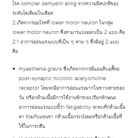
โรค osmolar demyelin ating จากความผิดปกติของ
ระดับโซเดียมในเลือด
2.เกิดจากรอยโรคที่ lower motor neuron ในกลุ่ม
lower motor neuron ซึ่งสามารแบ่งออกเป็น 2 แบบ คือ
2.1 อาการอ่อนแรงแบบที่เป็น ๆ หาย ๆ ซึ่งมีอยู่ 2 แบบ
คือ
myasthenia gravis ซึ่งเกิดจากการมีแอนติบอดี้ต่อ
post-synaptic nicotinic acetylcholine
receptor โดยจะมีอาการอ่อนแรงมากในชาวงสายของ
วัน หรือกล้ามเนื้อมีการใช้งานซักระยะเรียกลักษณะ
อาการอ่อนแรงแบบนี้ว่า fatigability จะพบที่กล้ามเนื้อ
ตา ร่วมกับแขนขา กล้ามเนื้อกระบังลมหรือกล้ามเนื้อที่
ใช้ในการกลืน