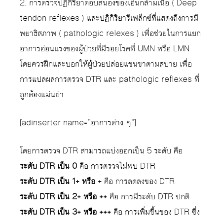
2. การตรวจปฏิกิริยาตอบสนองของเอ็นกล้ามเนื้อ ( Deep
tendon reflexes ) และปฏิกิริยารีเฟล็กซ์ที่แสดงถึงการมี
พยาธิสภาพ ( pathologic relexes ) เพื่อช่วยในการแยก
อาการอ่อนแรงของผู้ป่วยที่มีรอยโรคที่ UMN หรือ LMN
โดยควรฝึกและบอกให้ผู้ป่วยปล่อยแขนขาตามสบาย เพื่อ
การแปลผลการตรวจ DTR และ pathologic reflexes ที่
ถูกต้องแม่นยำ
[adinserter name=”อาการต่าง ๆ”]
โดยการตรวจ DTR สามารถแบ่งออกเป็น 5 ระดับ คือ
ระดับ DTR เป็น 0
คือ การตรวจไม่พบ DTR
ระดับ DTR เป็น 1+ หรือ +
คือ การลดลงของ DTR
ระดับ DTR เป็น 2+ หรือ ++
คือ การมีระดับ DTR ปกติ
ระดับ DTR เป็น 3+ หรือ +++
คือ การเพิ่มขึ้นของ DTR ซึ่ง