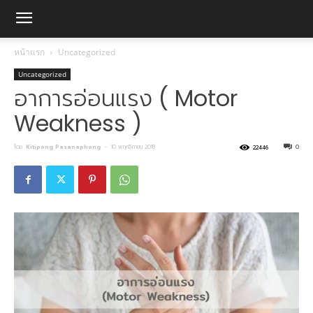
หน้าแรก
Uncategorized
Uncategorized
อาการอ่อนแรง ( Motor
Weakness )
โดย
Kitipong Pasanaphong
-
10 พฤศจิกายน 2018
0
22446