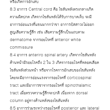
หรือเกิดการอักเสบ
8.3 อาการ Central cord คือ ไขสันหลังตรงกลางเกิด
ความผิดปกต เกิดจากไขสันหลังได้รับการบาดเจ็บ จะมี
อาการอ่อนแรงที่แขนมากกว่าขา อาการปัสสาวะไม่ออก
สูญเสียความรู้สึก เช่น เสียความรู้สึกเป็นแถบตาม
dermatome จากรอยโรคที่ anterior white
commissure
8.4 อาการ anteriro spinal artery เกิดจากไขสันหลัง
ด้านหน้ามีรอยโรคถึง 2 ใน 3 เกิดจากรอยโรคที่หลอดเลือด
ไขสันหลังส่วนหน้า หรือจากโรคการอักเสบของไขสันหลัง
โดยจะมีอาการอ่อนแรงจากรอยโรคที่ corticospinal
tract และมีอาการชาจากรอยโรคที่ spinothalamic
tract เมื่อตรวจความรู้สึกจะปกติ เนื่องจาก dorsal
column อยู่ทางด้านหลังของไขสันหลัง
8.5 อาการร่วมระหว่างรอยโรคที่ posterior และ lateral