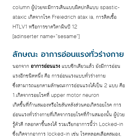
column ผู้ป่วยจะมีการเดินแบบผิดปกติแบบ spastic-
ataxic เกิดจากโรค Freiedrich atax ia, การติดเชื้อ
HTLV1 หรือการขาดวิตามินบี 12
[adinserter name=”sesame”]
ลักษณะ อาการอ่อนแรงทั่วร่างกาย
นอกจาก
อาการอ่อนแรง
แบบซีกเดียวแล้ว ยังมีการอ่อน
แรงอีกชนิดหนึ่ง คือ การอ่อนแรงแบบทั่วร่างกาย
ซึ่งสามารถแยกตามลักษณะการอ่อนแรงได้เป็น 2 แบบ คือ
1.เกิดจากรอยโรคที่ upper motor neuron
เกิดขึ้นที่ก้านสมองหรือไขสันหลังส่วนคอเกิดรอยโรค การ
อ่อนแรงทั่วร่างกายที่เกิดจากรอยโรคที่ก้านสมองนั้น ผู้ป่วย
รู้ตัวดี กลอกตาขึ้นลงได้ รวมเรียกอาการนี้ว่า Locked-in
ซึ่งเกิดจากอาการ locked-in เช่น โรคหลอดเลือดสมอง,