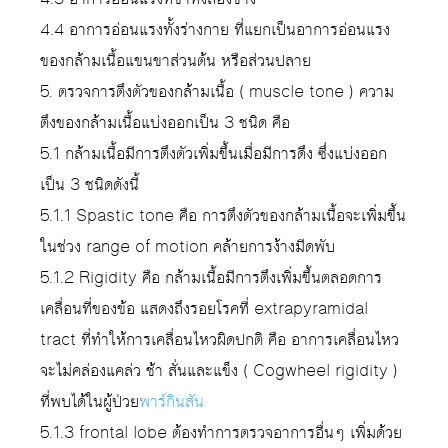
4.4 อาการอ่อนแรงทั้งร่างกาย ที่แยกเป็นอาการอ่อนแรง
ของกล้ามเนื้อแขนขาส่วนต้น หรือส่วนปลาย
5. ตรวจการตึงตัวของกล้ามเนื้อ ( muscle tone ) ความ
ตึงของกล้ามเนื้อแบ่งออกเป็น 3 ชนิด คือ
5.1 กล้ามเนื้อมีการตึงตัวเพิ่มขึ้นเมื่อมีการดึง ซึ่งแบ่งออก
เป็น 3 ชนิดดังนี้
5.1.1 Spastic tone คือ การตึงตัวของกล้ามเนื้อจะเพิ่มขึ้น
ในช่วง range of motion คล้ายการง้างมีดพับ
5.1.2 Rigidity คือ กล้ามเนื้อมีการตึงเพิ่มขึ้นตลอดการ
เคลื่อนที่ของข้อ แสดงถึงรอยโรคที่ extrapyramidal
tract ที่ทำให้การเคลื่อนไหวผิดปกติ คือ อาการเคลื่อนไหว
จะไม่คล่องแคล่ว ช้า สั่นและแข็ง ( Cogwheel rigidity )
ที่พบได้ในผู้ป่วย
พาร์กินสัน
5.1.3 frontal lobe ต้องทำการตรวจอาการอื่นๆ เพิ่มด้วย