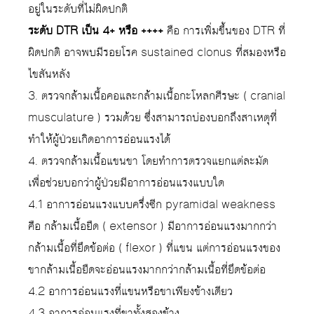
อยู่ในระดับที่ไม่ผิดปกติ
ระดับ DTR เป็น 4+ หรือ ++++
คือ การเพิ่มขึ้นของ DTR ที่
ผิดปกติ อาจพบมีรอยโรค sustained clonus ที่สมองหรือ
ไขสันหลัง
3. ตรวจกล้ามเนื้อคอและกล้ามเนื้อกะโหลกศีรษะ ( cranial
musculature ) รวมด้วย ซึ่งสามารถบ่องบอกถึงสาเหตุที่
ทำให้ผู้ป่วยเกิดอาการอ่อนแรงได้
4. ตรวจกล้ามเนื้อแขนขา โดยทำการตรวจแยกแต่ละมัด
เพื่อช่วยบอกว่าผู้ป่วยมีอาการอ่อนแรงแบบใด
4.1 อาการอ่อนแรงแบบครึ่งซีก pyramidal weakness
คือ กล้ามเนื้อยืด ( extensor ) มีอาการอ่อนแรงมากกว่า
กล้ามเนื้อที่ยึดข้อต่อ ( flexor ) ที่แขน แต่การอ่อนแรงของ
ขากล้ามเนื้อยืดจะอ่อนแรงมากกว่ากล้ามเนื้อที่ยึดข้อต่อ
4.2 อาการอ่อนแรงที่แขนหรือขาเพียงข้างเดียว
4.3 อาการอ่อนแรงที่ขาทั้งสองข้าง