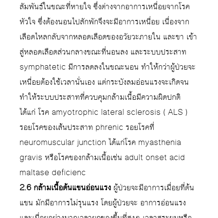
สัมพันธ์ในขณะที่หายใจ ซึ่งต่างจากอาการเหนื่อยจากโรค
หัวใจ ซึ่งต้องนอนไปสักพักจึงจะมีอาการเหนื่อย เนื่องจาก
เลือดไหลกลับจากหลอดเลือดของอวัยวะภายใน และขา เข้า
สู่หลอดเลือดส่วนกลางขณะที่นอนลง และระบบประสาท
symphatetic มีการลดลงในขณะนอน ทำให้กว่าผู้ป่วยจะ
เหนื่อยต้องใช้เวลานั่นเอง แต่กระบังลมอ่อนแรงจะเกิดจน
ทำให้ระบบประสาทที่ควบคุมกล้ามเนื้อมีความผิดปกติ
ได้แก่ โรค amyotrophic lateral sclerosis ( ALS )
รอยโรคของเส้นประสาท phrenic รอยโรคที่
neuromuscular junction ได้แก่โรค myasthenia
gravis หรือโรคของกล้ามเนื้อเช่น adult onset acid
maltase deficienc
2.6 กล้ามเนื้อต้นแขนอ่อนแรง
ผู้ป่วยจะมีอาการเมื่อยที่ต้น
แขน มักมีอาการไม่รุนแรง โดยผู้ป่วยจะ อาการอ่อนแรง
และเมื่อยอย่างมากเวลายกของขึ้นที่สูงๆ เวลาสระผมหรือ