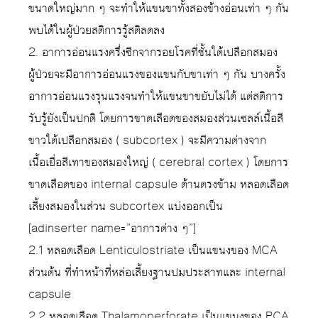
ขนาดใหญ่มาก ๆ จะทำให้แขนขาทั้งสองข้างอ่อนเท่า ๆ กัน
พบได้ในผู้ป่วยสติการรู้สติลดลง
2. อาการอ่อนแรงครึ่งซีกจากรอยโรคที่ชั้นใต้เปลือกสมอง
ผู้ป่วยจะมีอาการอ่อนแรงของแขนกับขาเท่า ๆ กัน บางครั้ง
อาการอ่อนแรงรุนแรงจนทำให้แขนขาขยับไม่ได้ แต่สติการ
รับรู้ยังเป็นปกติ โดยการขาดเลือดของสมองส่วนเซลล์เนื้อสี
ขาวใต้เปลือกสมอง ( subcortex ) จะมีความต่างจาก
เนื้อเยื่อสีเทาของสมองใหญ่ ( cerebral cortex ) โดยการ
ขาดเลือดของ internal capsule ด้านตรงข้าม หลอดเลือด
เลี้ยงสมองในส่วน subcortex แบ่งออกเป็น
[adinserter name=”อาการต่าง ๆ”]
2.1 หลอดเลือด Lenticulostriate เป็นแขนงของ MCA
ส่วนต้น ที่ทำหน้าที่หล่อเลี้ยงฐานปมประสาทและ internal
capsule
2.2 หลอดเลือด Thalamoperforate เป็นแขนงของ PCA