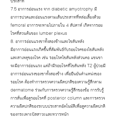
ประสาท
7.5 อาการอ่อนแรง จาก diabetic amyotrophy มี
อาการปวดและอ่อนแรงตามเส้นประสาทที่หล่อเลี้ยงด้วย
femoral อาการจะหายไปภายใน 4 สัปดาห์ เกิดจากรอย
โรคที่สวนต้นของ lumber plexus
8. อาการอ่อนแรงขาทั้งสองข้างและไขสันหลัง
มีอาการอ่อนแรงเกิดขึ้นที่สัมพันธ์กับรอยโรคของไขสันหลัง
และสาเหตุของโรค เช่น รอยโรคไขสันหลังส่วนคอ แขนขา
จะมีอาการอ่อนแรง แต่ถ้ามีรอยโรคที่ไขสันหลัง T2 ผู้ป่วยมี
อาการอ่อนแรงของขาทั้งสองข้าง เพื่อยืนยันตำแหน่งของ
รอยโรค ต้องทำการตรวจความผิดปกติของความรู้สึกตาม
dermatome ร่วมกับการตรวจความรู้สึกของข้อ การรับรู้
การสั่นเพื่อดูรอยโรคที่ posterior column และการตรวจ
ความผิดปกติของระบบประสาทอัตโนมัติเพื่อดูความผิดปกติ
ของกระเพาะปัสสาวะและทวารหนัก