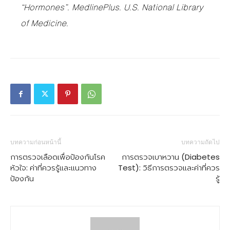
“Hormones”. MedlinePlus. U.S. National Library
of Medicine.
บทความก่อนหน้านี้
บทความถัดไป
การตรวจเลือดเพื่อป้องกันโรค
การตรวจเบาหวาน (Diabetes
หัวใจ: ค่าที่ควรรู้และแนวทาง
Test): วิธีการตรวจและค่าที่ควร
ป้องกัน
รู้