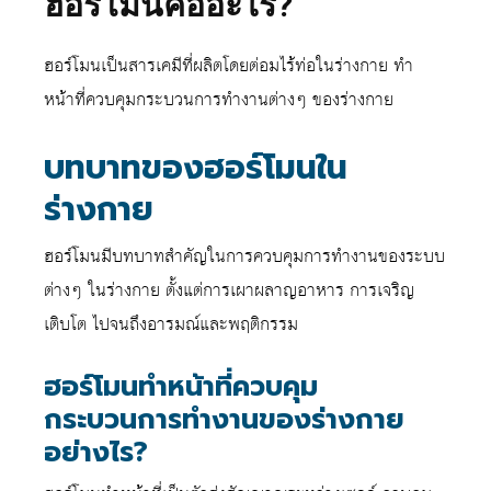
ฮอร์โมนคืออะไร?
ฮอร์โมนเป็นสารเคมีที่ผลิตโดยต่อมไร้ท่อในร่างกาย ทำ
หน้าที่ควบคุมกระบวนการทำงานต่างๆ ของร่างกาย
บทบาทของฮอร์โมนใน
ร่างกาย
ฮอร์โมนมีบทบาทสำคัญในการควบคุมการทำงานของระบบ
ต่างๆ ในร่างกาย ตั้งแต่การเผาผลาญอาหาร การเจริญ
เติบโต ไปจนถึงอารมณ์และพฤติกรรม
ฮอร์โมนทำหน้าที่ควบคุม
กระบวนการทำงานของร่างกาย
อย่างไร?