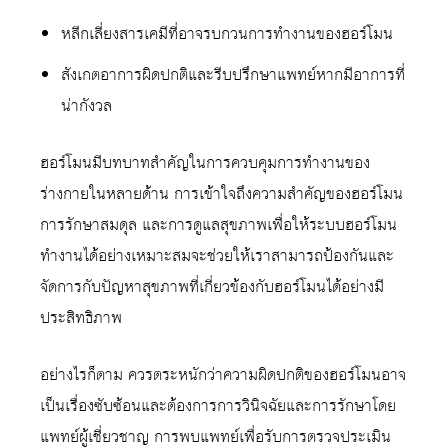
หลีกเลี่ยงสารเคมีที่อาจรบกวนการทำงานของฮอร์โมน
สังเกตอาการผิดปกติและรีบปรึกษาแพทย์หากมีอาการที่
น่ากังวล
ฮอร์โมนมีบทบาทสำคัญในการควบคุมการทำงานของ
ร่างกายในหลายด้าน การเข้าใจถึงความสำคัญของฮอร์โมน
การรักษาสมดุล และการดูแลสุขภาพเพื่อให้ระบบฮอร์โมน
ทำงานได้อย่างเหมาะสมจะช่วยให้เราสามารถป้องกันและ
จัดการกับปัญหาสุขภาพที่เกี่ยวข้องกับฮอร์โมนได้อย่างมี
ประสิทธิภาพ
อย่างไรก็ตาม ควรตระหนักว่าความผิดปกติของฮอร์โมนอาจ
เป็นเรื่องซับซ้อนและต้องการการวินิจฉัยและการรักษาโดย
แพทย์ผู้เชี่ยวชาญ การพบแพทย์เพื่อรับการตรวจประเมิน