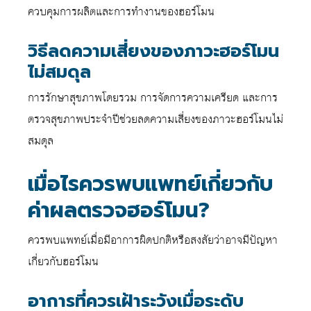
ควบคุมการผลิตและการทำงานของฮอร์โมน
วิธีลดความเสี่ยงของภาวะฮอร์โมน
ไม่สมดุล
การรักษาสุขภาพโดยรวม การจัดการความเครียด และการ
ตรวจสุขภาพประจำปีช่วยลดความเสี่ยงของภาวะฮอร์โมนไม่
สมดุล
เมื่อไรควรพบแพทย์เกี่ยวกับ
ค่าผลตรวจฮอร์โมน?
ควรพบแพทย์เมื่อมีอาการผิดปกติหรือสงสัยว่าอาจมีปัญหา
เกี่ยวกับฮอร์โมน
อาการที่ควรเฝ้าระวังเมื่อระดับ