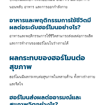
นอนหลับ อาหาร และการออกกำลังกาย
อาหารและพฤติกรรมการใช้ชีวิตมี
ผลต่อระดับฮอร์โมนอย่างไร?
อาหารและพฤติกรรมการใช้ชีวิตสามารถส่งผลต่อการผลิต
และการทำงานของฮอร์โมนในร่างกายได้
ผลกระทบของฮอร์โมนต่อ
สุขภาพ
ฮอร์โมนมีผลกระทบต่อสุขภาพในหลายด้าน ทั้งทางร่างกาย
และจิตใจ
ฮอร์โมนส่งผลต่ออารมณ์และ
สุขภาพจิตอย่างไร?