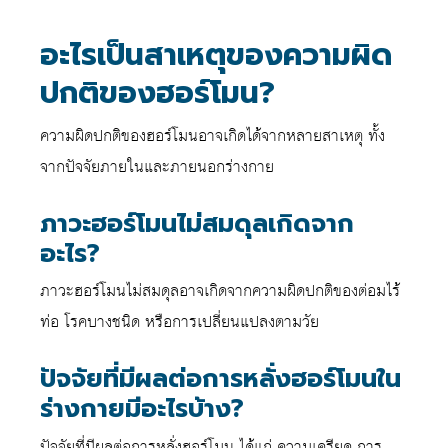
อะไรเป็นสาเหตุของความผิด
ปกติของฮอร์โมน?
ความผิดปกติของฮอร์โมนอาจเกิดได้จากหลายสาเหตุ ทั้ง
จากปัจจัยภายในและภายนอกร่างกาย
ภาวะฮอร์โมนไม่สมดุลเกิดจาก
อะไร?
ภาวะฮอร์โมนไม่สมดุลอาจเกิดจากความผิดปกติของต่อมไร้
ท่อ โรคบางชนิด หรือการเปลี่ยนแปลงตามวัย
ปัจจัยที่มีผลต่อการหลั่งฮอร์โมนใน
ร่างกายมีอะไรบ้าง?
ปัจจัยที่มีผลต่อการหลั่งฮอร์โมน ได้แก่ ความเครียด การ