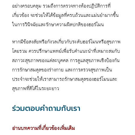
อย่างครอบคลุม รวมถึงการตรวจทางห้องปฏิบัติการที่
เกี่ยวข้อง จะช่วยให้ได้ข้อมูลที่ครบถ้วนและแม่นยำมากขึ้น
ในการวินิจฉัยและรักษาความผิดปกติของฮอร์โมน
หากมีข้อสงสัยหรือกังวลเกี่ยวกับระดับฮอร์โมนหรือสุขภาพ
โดยรวม ควรปรึกษาแพทย์เพื่อรับคำแนะนำที่เหมาะสมกับ
สภาวะสุขภาพของแต่ละบุคคล การดูแลสุขภาพเชิงป้องกัน
การรักษาสมดุลของร่างกาย และการตรวจสุขภาพเป็น
ประจำจะช่วยให้เราสามารถรักษาสมดุลของฮอร์โมนและ
สุขภาพที่ดีได้ในระยะยาว
ร่วมตอบคำถามกับเรา
อ่านบทความที่เกี่ยวข้องเพิ่มเติม