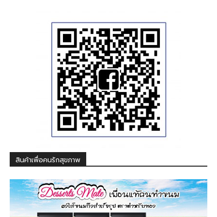
สินค้าเพื่อคนรักสุขภาพ