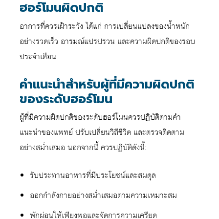
ฮอร์โมนผิดปกติ
อาการที่ควรเฝ้าระวัง ได้แก่ การเปลี่ยนแปลงของน้ำหนัก
อย่างรวดเร็ว อารมณ์แปรปรวน และความผิดปกติของรอบ
ประจำเดือน
คำแนะนำสำหรับผู้ที่มีความผิดปกติ
ของระดับฮอร์โมน
ผู้ที่มีความผิดปกติของระดับฮอร์โมนควรปฏิบัติตามคำ
แนะนำของแพทย์ ปรับเปลี่ยนวิถีชีวิต และตรวจติดตาม
อย่างสม่ำเสมอ นอกจากนี้ ควรปฏิบัติดังนี้:
รับประทานอาหารที่มีประโยชน์และสมดุล
ออกกำลังกายอย่างสม่ำเสมอตามความเหมาะสม
พักผ่อนให้เพียงพอและจัดการความเครียด