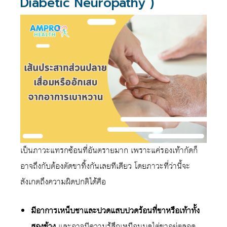
Diabetic Neuropathy )
เป็นภาวะแทรกซ้อนที่อันตรายมาก เพราะแค่รองเท้ากัดก็
อาจถึงกับต้องตัดขาทิ้งกันเลยทีเดียว โดยภาวะที่ว่านี้จะ
สังเกตถึงความผิดปกติได้คือ
มีอาการเหน็บชาและปวดแสบปวดร้อนที่ขาหรือเท้าทั้ง
สองข้าง
และอาจมีความรู้สึกเหมือนมดไต่ขาอยู่ตลอด