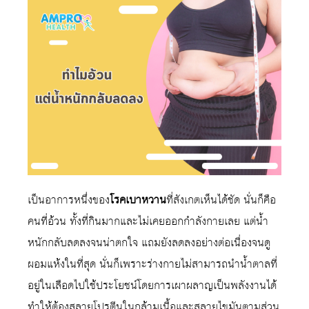
เป็นอาการหนึ่งของ
โรคเบาหวาน
ที่สังเกตเห็นได้ชัด นั่นก็คือ
คนที่อ้วน ทั้งที่กินมากและไม่เคยออกกำลังกายเลย แต่น้ำ
หนักกลับลดลงจนน่าตกใจ แถมยังลดลงอย่างต่อเนื่องจนดู
ผอมแห้งในที่สุด นั่นก็เพราะร่างกายไม่สามารถนำน้ำตาลที่
อยู่ในเลือดไปใช้ประโยชน์โดยการเผาผลาญเป็นพลังงานได้
ทำให้ต้องสลายโปรตีนในกล้ามเนื้อและสลายไขมันตามส่วน