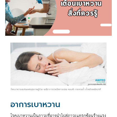
โรคเบาหวานจะส่งผลต่อสุขภาพผู้ป่วย จะมีอาการปวดปัสสาวะบ่อย คอแห้ง กระหายน้ำ น้ำหนักลดผิดปกติ
อาการเบาหวาน
โรคเบาหวานเป็นภาวะที่อาจนำไปสู่ภาวะแทรกซ้อนร้ายแรง