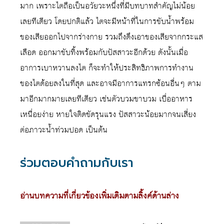
มาก เพราะไตถือเป็นอวัยวะหนึ่งที่มีบทบาทสำคัญไม่น้อย
เลยทีเดียว โดยปกติแล้ว ไตจะมีหน้าที่ในการขับน้ำพร้อม
ของเสียออกไปจากร่างกาย รวมถึงดึงเอาของเสียจากกระแส
เลือด ออกมาขับทิ้งพร้อมกับปัสสาวะอีกด้วย ดังนั้นเมื่อ
อาการเบาหวานลงไต ก็จะทำให้ประสิทธิภาพการทำงาน
ของไตด้อยลงในที่สุด และอาจมีอาการแทรกซ้อนอื่นๆ ตาม
มาอีกมากมายเลยทีเดียว เช่นตัวบวมขาบวม เบื่ออาหาร
เหนื่อยง่าย หายใจติดขัดรุนแรง ปัสสาวะน้อยมากจนเสี่ยง
ต่อภาวะน้ำท่วมปอด เป็นต้น
ร่วมตอบคำถามกับเรา
อ่านบทความที่เกี่ยวข้องเพิ่มเติมตามลิ้งค์ด้านล่าง