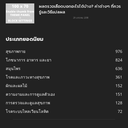
ผลตรวจเลือดบอกอะไรได้บ้าง? ค่าต่างๆ ที่ควร
รู้และวิธีแปลผล
29 มกราคม 2018
ประเภทยอดนิยม
สุขภาพกาย
976
โภชนาการ อาหาร และยา
824
สมุนไพร
636
โรคและภาวะทางสุขภาพ
361
ผักและผลไม้
152
ความงามและการดูแลตัวเอง
151
การตรวจและดูแลสุขภาพ
128
โรคระบบไหลเวียนโลหิต
72