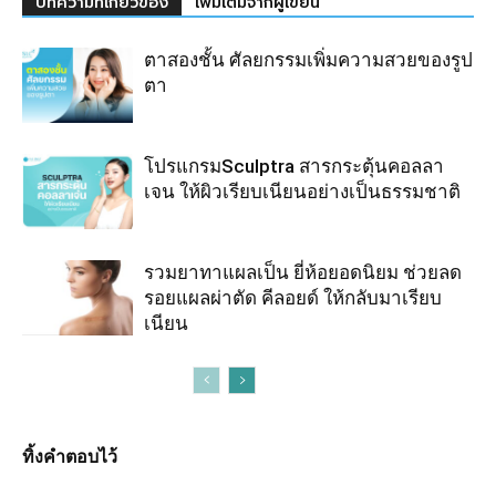
บทความที่เกี่ยวข้อง
เพิ่มเติมจากผู้เขียน
ตาสองชั้น ศัลยกรรมเพิ่มความสวยของรูป
ตา
โปรแกรมSculptra สารกระตุ้นคอลลา
เจน ให้ผิวเรียบเนียนอย่างเป็นธรรมชาติ
รวมยาทาแผลเป็น ยี่ห้อยอดนิยม ช่วยลด
รอยแผลผ่าตัด คีลอยด์ ให้กลับมาเรียบ
เนียน
ทิ้งคำตอบไว้