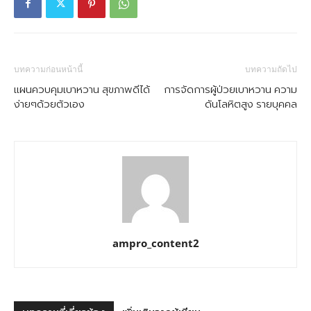
บทความก่อนหน้านี้
บทความถัดไป
แผนควบคุมเบาหวาน สุขภาพดีได้
การจัดการผู้ป่วยเบาหวาน ความ
ง่ายๆด้วยตัวเอง
ดันโลหิตสูง รายบุคคล
ampro_content2