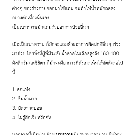
ต่างๆ ของร่างกายออกมาใช้แทน จนทำให้น้ำหนักลดลง
อย่างต่อเนื่องนั่นเอง
เป็นเบาหวานมักแถมด้วยอาการป่วยอื่นๆ
เมื่อเป็นเบาหวาน ก็มักจะแถมด้วยอาการผิดปกติอื่นๆ พ่วง
มาด้วย โดยทั้งนี้ผู้ที่มีระดับน้ำตาลในเลือดสูงถึง 160-180
มิลลิกรัม/เดซิลิตร ก็มักจะมีอาการที่สังเกตเห็นได้ชัดดังต่อไป
นี้
1. คอแห้ง
2. ดื่มน้ำมาก
3. ปัสสาวะบ่อย
4. ไม่รู้สึกเจ็บหรือคัน
นอกจากนี้เมื่อป่วยด้วย
เบาหวาน
เป็นระยะเวลานาน ก็มักจะ