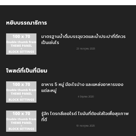
หยิบบรรณาธิการ
มาตรฐานน้ำดื่มบรรจุขวดและน้ำประปาที่ดีควร
เป็นเช่นไร
23 กรกฎาคม 2025
โพสต์ที่เป็นที่นิยม
อาหาร 5 หมู่ มีอะไรบ้าง และแหล่งอาหารของ
แต่ละหมู่
4 มิถุนายน 2020
รู้จัก ไตรกลีเซอไรด์ ไขมันที่ต้องใส่ใจเพื่อสุขภาพ
ที่ดี
10 กรกฎาคม 2025