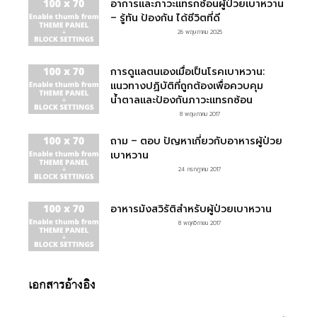
อาการและภาวะแทรกซ้อนผู้ป่วยเบาหวาน
– รู้ทัน ป้องกัน ได้ชีวิตที่ดี
26 พฤษภาคม 2025
การดูแลตนเองเมื่อเป็นโรคเบาหวาน:
แนวทางปฏิบัติที่ถูกต้องเพื่อควบคุม
น้ำตาลและป้องกันภาวะแทรกซ้อน
8 พฤษภาคม 2017
ถาม – ตอบ ปัญหาเกี่ยวกับอาหารผู้ป่วย
เบาหวาน
24 กรกฎาคม 2017
อาหารมังสวิรัติสำหรับผู้ป่วยเบาหวาน
8 พฤศจิกายน 2017
เอกสารอ้างอิง