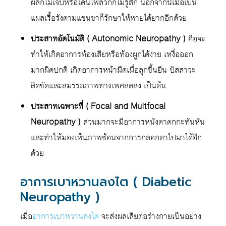
ผลก็ไม่เจ็บหรือโดนไฟลวกก็ไม่รู้สึก นอกจากนี้เมื่อเป็น
แผลเรื้อรังตามแขนขาก็รักษาให้หายได้ยากอีกด้วย
ประสาทอัตโนมัติ ( Autonomic Neuropathy )
คือจะ
ทำให้เกิดอาการท้องเสียหรือท้องผูกได้ง่าย เหงื่อออก
มากผิดปกติ เกิดอาการหน้ามืดเมื่อลุกขึ้นยืน ปัสสาวะ
ติดขัดและสมรรถภาพทางเพศลดลง เป็นต้น
ประสาทเฉพาะที่ ( Focal and Multfocal
Neuropathy )
ส่วนมากจะมีอาการหนังตาตกกะทันหัน
และทำให้มองเห็นภาพซ้อนจากการกลอกตาไปมาได้อีก
ด้วย
อาการเบาหวานลงไต ( Diabetic
Neuropathy )
เมื่อ
อาการเบาหวานลงไต
จะส่งผลเสียต่อร่างกายเป็นอย่าง