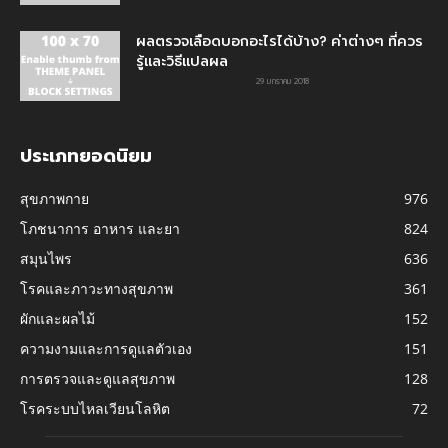
ผลตรวจเลือดบอกอะไรได้บ้าง? ค่าต่างๆ ที่ควร
รู้และวิธีแปลผล
29 มกราคม 2018
ประเภทยอดนิยม
สุขภาพกาย
976
โภชนาการ อาหาร และยา
824
สมุนไพร
636
โรคและภาวะทางสุขภาพ
361
ผักและผลไม้
152
ความงามและการดูแลตัวเอง
151
การตรวจและดูแลสุขภาพ
128
โรคระบบไหลเวียนโลหิต
72