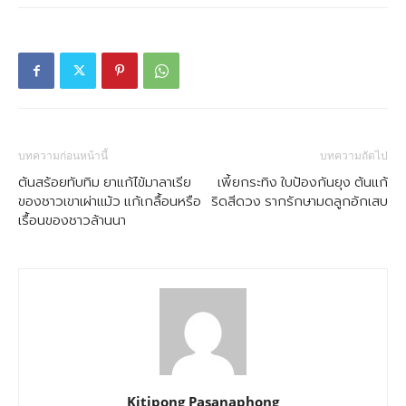
บทความก่อนหน้านี้
บทความถัดไป
ต้นสร้อยทับทิม ยาแก้ไข้มาลาเรีย
เพี้ยกระทิง ใบป้องกันยุง ต้นแก้
ของชาวเขาเผ่าแม้ว แก้เกลื้อนหรือ
ริดสีดวง รากรักษามดลูกอักเสบ
เรื้อนของชาวล้านนา
Kitipong Pasanaphong