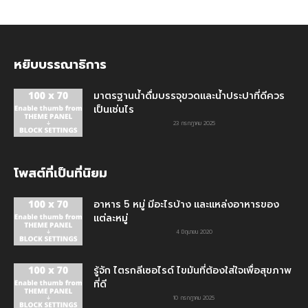
หยิบบรรณาธิการ
มาตรฐานน้ำดื่มบรรจุขวดและน้ำประปาที่ดีควร
เป็นเช่นไร
23 กรกฎาคม 2025
โพสต์ที่เป็นที่นิยม
อาหาร 5 หมู่ มีอะไรบ้าง และแหล่งอาหารของ
แต่ละหมู่
4 มิถุนายน 2020
รู้จัก ไตรกลีเซอไรด์ ไขมันที่ต้องใส่ใจเพื่อสุขภาพ
ที่ดี
10 กรกฎาคม 2025