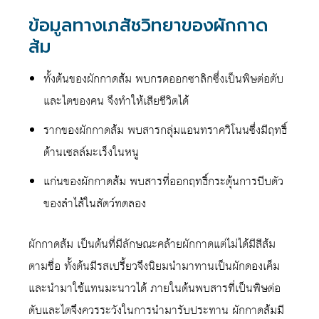
ข้อมูลทางเภสัชวิทยาของผักกาด
ส้ม
ทั้งต้นของผักกาดส้ม พบกรดออกซาลิกซึ่งเป็นพิษต่อตับ
และไตของคน จึงทำให้เสียชีวิตได้
รากของผักกาดส้ม พบสารกลุ่มแอนทราควิโนนซึ่งมีฤทธิ์
ต้านเซลล์มะเร็งในหนู
แก่นของผักกาดส้ม พบสารที่ออกฤทธิ์กระตุ้นการบีบตัว
ของลำไส้ในสัตว์ทดลอง
ผักกาดส้ม เป็นต้นที่มีลักษณะคล้ายผักกาดแต่ไม่ได้มีสีส้ม
ตามชื่อ ทั้งต้นมีรสเปรี้ยวจึงนิยมนำมาทานเป็นผักดองเค็ม
และนำมาใช้แทนมะนาวได้ ภายในต้นพบสารที่เป็นพิษต่อ
ตับและไตจึงควรระวังในการนำมารับประทาน ผักกาดส้มมี