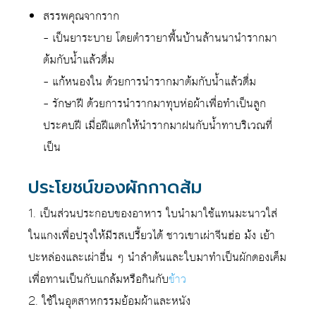
สรรพคุณจากราก
– เป็นยาระบาย โดยตำรายาพื้นบ้านล้านนานำรากมา
ต้มกับน้ำแล้วดื่ม
– แก้หนองใน ด้วยการนำรากมาต้มกับน้ำแล้วดื่ม
– รักษาฝี ด้วยการนำรากมาทุบห่อผ้าเพื่อทำเป็นลูก
ประคบฝี เมื่อฝีแตกให้นำรากมาฝนกับน้ำทาบริเวณที่
เป็น
ประโยชน์ของผักกาดส้ม
1. เป็นส่วนประกอบของอาหาร ใบนำมาใช้แทนมะนาวใส่
ในแกงเพื่อปรุงให้มีรสเปรี้ยวได้ ชาวเขาเผ่าจีนฮ่อ ม้ง เย้า
ปะหล่องและเผ่าอื่น ๆ นำลำต้นและใบมาทำเป็นผักดองเค็ม
เพื่อทานเป็นกับแกล้มหรือกินกับ
ข้าว
2. ใช้ในอุตสาหกรรมย้อมผ้าและหนัง