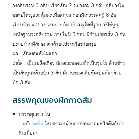
วงกลีบรวม 6 กลีบ เรียงเป็น 2 วง วงละ 3 กลีบ กลีบวงใน
ขยายใหญ่และหุ้มผลเมื่อตกผล ดอกมีเกสรเพศผู้ 6 อัน
เรียงตัวเป็น 2 วง วงละ 3 อัน อับเรณูติดที่ฐาน รังไข่นูน
เหนือฐานวงกลีบรวม ภายในมี 3 ช่อง มีก้านเกสรสั้น 3 อัน
ปลายก้านมีลักษณะคล้ายแปรงหรือชายครุย
ผล : เป็นผลแห้งไม่แตก
เมล็ด : เป็นเมล็ดเดี่ยว ลักษณะของเมล็ดเป็นรูปไข่ ด้านข้าง
เป็นสันนูนคล้ายปีก 3 สัน มีกาบของกลีบหุ้มเป็นสันคล้าย
ปีก 3 สัน
สรรพคุณของผักกาดส้ม
สรรพคุณจากใบ
– แก้
ปวดฟัน
โดยชาวม้งนำยอดอ่อนมาอมหรือต้มกับ
ไข่
กินเป็นยา