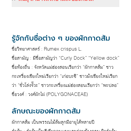
รู้จักกับชื่อต่าง ๆ ของผักกาดส้ม
ชื่อวิทยาศาสตร์ : Rumex crispus L.
ชื่อสามัญ : มีชื่อสามัญว่า “Curly Dock” “Yellow dock”
ชื่อท้องถิ่น : จังหวัดแม่ฮ่องสอนเรียกว่า “ผักกาดส้ม” ชาว
กะเหรี่ยงเชียงใหม่เรียกว่า “เก่อบะซิ” ชาวม้งเชียงใหม่เรียก
ว่า “ชั่วโล่งจั๊วะ” ชาวกะเหรี่ยงแม่ฮ่องสอนเรียกว่า “พะปลอ”
ชื่อวงศ์ : วงศ์ผักไผ่ (POLYGONACEAE)
ลักษณะของผักกาดส้ม
ผักกาดส้ม เป็นพรรณไม้ล้มลุกมีอายุได้หลายปี