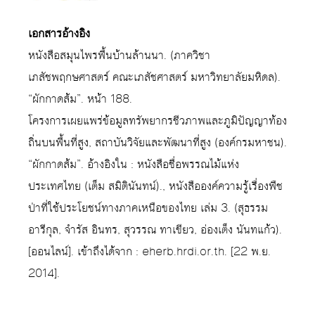
เอกสารอ้างอิง
หนังสือสมุนไพรพื้นบ้านล้านนา. (ภาควิชา
เภสัชพฤกษศาสตร์ คณะเภสัชศาสตร์ มหาวิทยาลัยมหิดล).
“ผักกาดส้ม”. หน้า 188.
โครงการเผยแพร่ข้อมูลทรัพยากรชีวภาพและภูมิปัญญาท้อง
ถิ่นบนพื้นที่สูง, สถาบันวิจัยและพัฒนาที่สูง (องค์กรมหาชน).
“ผักกาดส้ม”. อ้างอิงใน : หนังสือชื่อพรรณไม้แห่ง
ประเทศไทย (เต็ม สมิตินันทน์)., หนังสือองค์ความรู้เรื่องพืช
ป่าที่ใช้ประโยชน์ทางภาคเหนือของไทย เล่ม 3. (สุธรรม
อารีกุล, จำรัส อินทร, สุวรรณ ทาเขียว, อ่องเต็ง นันทแก้ว).
[ออนไลน์]. เข้าถึงได้จาก : eherb.hrdi.or.th. [22 พ.ย.
2014].