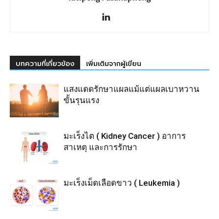
บทความที่เกี่ยวข้อง
เพิ่มเติมจากผู้เขียน
แสงแดดรักษาแผลแม้แต่แผลเบาหวาน
ขั้นรุนแรง
มะเร็งไต ( Kidney Cancer ) อาการ
สาเหตุ และการรักษา
มะเร็งเม็ดเลือดขาว ( Leukemia )