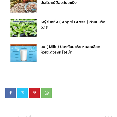
ประโยชน์ป้องกันมะเร็ง
หญ้าปักกิ่ง ( Angel Grass ) ต้านมะเร็ง
ได้ ?
นม ( Milk ) ป้องกันมะเร็ง หลอดเลือด
หัวใจได้จริงหรือไม่?