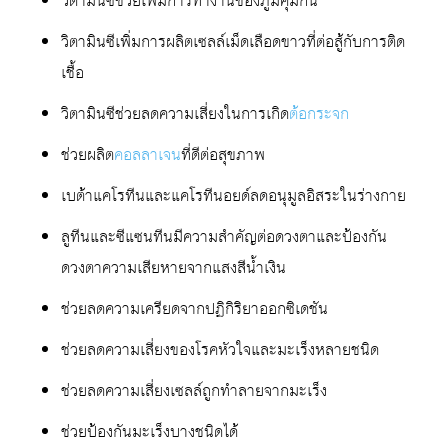
วิตามินซีช่วยเพิ่มการทำงานของภูมิคุ้มกัน
วิตามินซีเพิ่มการผลิตเซลล์เม็ดเลือดขาวที่ต่อสู้กับการติด
เชื้อ
วิตามินซีช่วยลดความเสี่ยงในการเกิด
ต้อกระจก
ช่วยผลิต
คอลลาเจน
ที่ดีต่อสุขภาพ
เบต้าแคโรทีนและแคโรทีนอยด์ลดอนุมูลอิสระในร่างกาย
ลูทีนและซีแซนทีนมีความสำคัญต่อดวงตาและป้องกัน
ดวงตาความเสียหายจากแสงสีน้ำเงิน
ช่วยลดความเครียดจากปฏิกิริยาออกซิเดชัน
ช่วยลดความเสี่ยงของโรคหัวใจและมะเร็งหลายชนิด
ช่วยลดความเสี่ยงเซลล์ถูกทำลายจากมะเร็ง
ช่วยป้องกันมะเร็งบางชนิดได้