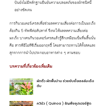
ปันยังไม่มีหลักฐานยืนยันความปลอดภัยของผักชนิดนี้
อย่างชัดเจน
การกินวอเตอร์เครสเพื่อช่วยลดความเสี่ยงต่อการเป็นมะเร็ง
ต้องกิน 5 ทัพพีต่อสัปดาห์ จึงจะให้ผลลดความเสี่ยงต่อ
มะเร็ง บางคนกินวอเตอร์เครสแล้วรู้สึกเหมือนเข็มทิ่มลิ้นนั่น
คือ สารพีอีไอทีซีเริ่มออกฤทธิ์ โดยสามารถทานได้ทั้งสดและ
สุกจากการนำไปประกอบอาหารต่าง ๆ ตามชอบ
บทความที่เกี่ยวข้องเพิ่มเติม
ผักติ้ว ผักพื้นบ้าน ช่วยยับยั้งเซลล์มะเร็ง
ตับ
ควินัว ( Quinoa ) ธัญพืชซุปเปอร์ฟู้ด