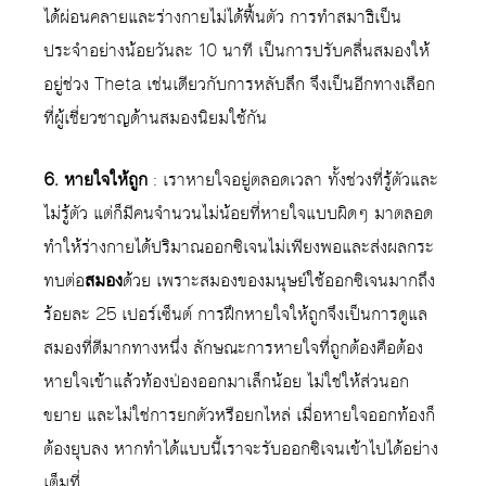
ได้ผ่อนคลายและร่างกายไม่ได้ฟื้นตัว การทำสมาธิเป็น
ประจำอย่างน้อยวันละ 10 นาที เป็นการปรับคลื่นสมองให้
อยู่ช่วง Theta เช่นเดียวกับการหลับลึก จึงเป็นอีกทางเลือก
ที่ผู้เชี่ยวชาญด้านสมองนิยมใช้กัน
6. หายใจให้ถูก
: เราหายใจอยู่ตลอดเวลา ทั้งช่วงที่รู้ตัวและ
ไม่รู้ตัว แต่ก็มีคนจำนวนไม่น้อยที่หายใจแบบผิดๆ มาตลอด
ทำให้ร่างกายได้ปริมาณออกซิเจนไม่เพียงพอและส่งผลกระ
ทบต่อ
สมอง
ด้วย เพราะสมองของมนุษย์ใช้ออกซิเจนมากถึง
ร้อยละ 25 เปอร์เซ็นต์ การฝึกหายใจให้ถูกจึงเป็นการดูแล
สมองที่ดีมากทางหนึ่ง ลักษณะการหายใจที่ถูกต้องคือต้อง
หายใจเข้าแล้วท้องป่องออกมาเล็กน้อย ไม่ใช่ให้ส่วนอก
ขยาย และไม่ใช่การยกตัวหรือยกไหล่ เมื่อหายใจออกท้องก็
ต้องยุบลง หากทำได้แบบนี้เราจะรับออกซิเจนเข้าไปได้อย่าง
เต็มที่