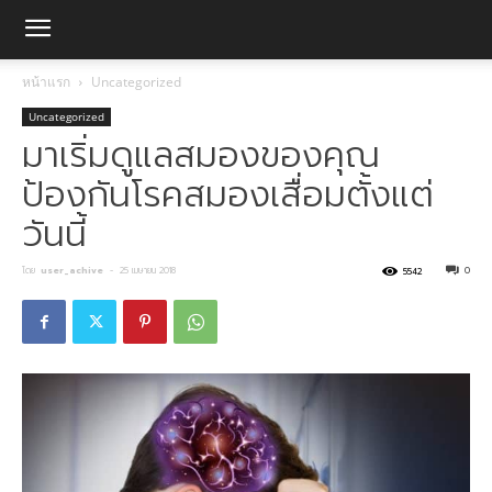
หน้าแรก
Uncategorized
Uncategorized
มาเริ่มดูแลสมองของคุณ
ป้องกันโรคสมองเสื่อมตั้งแต่
วันนี้
โดย
user_achive
-
25 เมษายน 2018
0
5542