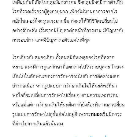
เหมือนกันที่เกิดในกลุ่มวัยกลางคน ซึ่งกลุ่มนี้จะมีการดำเนิน
โรคที่รวดเร็วกว่าผู้สูงอายุมาก เพียงไม่นานอาการจากโร
คอัลไซเมอร์ก็จะรุนแรงมากขึ้น ส่งผลให้วิถีชีวิตเปลี่ยนไป
อย่างฉับพลัน เริ่มจากมีปัญหาต่อหน้าที่การงาน มีปัญหากับ
คนรอบข้าง และมีปัญหาต่อตัวเองในที่สุด
โรคเกี่ยวกับสมองเกือบทั้งหมดมีต้นเหตุของโรคที่หลาก
หลาย และมีการดูแลรักษาที่แตกต่างไปในรายบุคคล โดยจะ
เป็นไปในลักษณะของการรักษาร่วมไปกับการติดตามผลอ
ย่างต่อเนื่อง หากรูปแบบการรักษาเดิมไม่ให้ผลลัพธ์ที่น่า
พอใจก็จะเปลี่ยนการรักษาไปเรื่อยๆ ตามความเหมาะสม
หรือแม้แต่การรักษาเดิมให้ผลดีมากก็ยังต้องพิจารณาเปลี่ยน
รูปแบบการรักษาไปสู่ขั้นต่อไปอยู่ดี เพราะ
สมอง
เริ่มมีภาวะ
ที่ต่างไปจากเดิมแล้วนั่นเอง