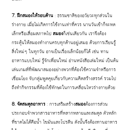
7. ฝึกสมองให้รอบด้าน
: ธรรมชาติของอวัยวะทุกส่วนใน
ร่างกาย เมื่อไม่เกิดการใช้งานเท่าที่ควร นานวันเข้าก็จะหด
เล็กหรือเสื่อมสภาพไป
สมอง
ก็เช่นเดียวกัน เราจึงต้อง
กระตุ้นให้สมองทำงานครบทุกด้านอยู่เสมอ ด้วยการเรียนรู้
สิ่งใหม่ๆ ในทุกวัน อาจเป็นเรื่องเล็กน้อยก็ได้ เช่น ทาน
อาหารแบบใหม่ รู้จักเพื่อนใหม่ อ่านหนังสือเล่มใหม่ เป็นต้น
เล่นเกมส์ที่พัฒนาสมองอย่างพวกที่ต้องใช้ความจำหรือการ
เชื่อมโยง จับกลุ่มพูดคุยเกี่ยวกับความคิดสร้างสรรค์ รวมไป
ถึงทำกิจกรรมที่ต้องใช้ทักษะในการเคลื่อนไหวร่างกายด้วย
8. จัดสมดุลอาหาร
: การเสริมสร้าง
สมอง
ต้องการส่วน
ประกอบจำพวกสารอาหารที่หลากหลายและสมดุล ตัวหลัก
ที่ขาดไม่ได้คือน้ำ ไขมันและโปรตีน ดังนั้นจึงต้องทานอาหาร