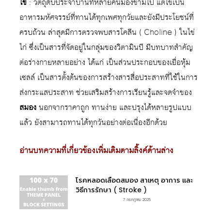
ไข่
: วัตถุดิบประจำบ้านที่หลายคนมองข้ามไป แต่ไข่เป็น
อาหารมหัศจรรย์ที่ทานได้ทุกเพศทุกวัยและยังมีประโยชน์ที่
ครบถ้วน ล่าสุดมีการตรวจพบสารโคลีน ( Choline ) ในไข่
ไก่ ซึ่งเป็นสารที่จัดอยู่ในกลุ่มของวิตามินบี มีบทบาทสำคัญ
ต่อร่างกายหลายอย่าง ได้แก่ เป็นส่วนประกอบของเยื่อหุ้ม
เซลล์ เป็นสารตั้งต้นของการสร้างสารสื่อประสาทที่ใช้ในการ
ส่งกระแสประสาท ช่วยเสริมสร้างการเรียนรู้และจดจำของ
สมอง
นอกจากราคาถูก ทานง่าย และปรุงได้หลายรูปแบบ
แล้ว ยังสามารถทานได้ทุกวันอย่างต่อเนื่องอีกด้วย
อ่านบทความที่เกี่ยวข้องเพิ่มเติมตามลิ้งค์ด้านล่าง
โรคหลอดเลือดสมอง สาเหตุ อาการ และ
วิธีการรักษา ( Stroke )
7 กรกฎาคม 2025