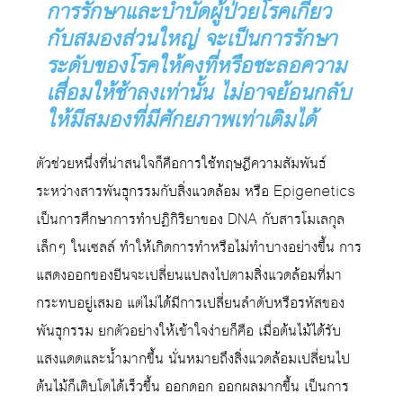
การรักษาและบำบัดผู้ป่วยโรคเกี่ยว
กับสมองส่วนใหญ่ จะเป็นการรักษา
ระดับของโรคให้คงที่หรือชะลอความ
เสื่อมให้ช้าลงเท่านั้น ไม่อาจย้อนกลับ
ให้มีสมองที่มีศักยภาพเท่าเดิมได้
ตัวช่วยหนึ่งที่น่าสนใจก็คือการใช้ทฤษฎีความสัมพันธ์
ระหว่างสารพันธุกรรมกับสิ่งแวดล้อม หรือ Epigenetics
เป็นการศึกษาการทำปฏิกิริยาของ DNA กับสารโมเลกุล
เล็กๆ ในเซลล์ ทำให้เกิดการทำหรือไม่ทำบางอย่างขึ้น การ
แสดงออกของยีนจะเปลี่ยนแปลงไปตามสิ่งแวดล้อมที่มา
กระทบอยู่เสมอ แต่ไม่ได้มีการเปลี่ยนลำดับหรือรหัสของ
พันธุกรรม ยกตัวอย่างให้เข้าใจง่ายก็คือ เมื่อต้นไม้ได้รับ
แสงแดดและน้ำมากขึ้น นั่นหมายถึงสิ่งแวดล้อมเปลี่ยนไป
ต้นไม้ก็เติบโตได้เร็วขึ้น ออกดอก ออกผลมากขึ้น เป็นการ