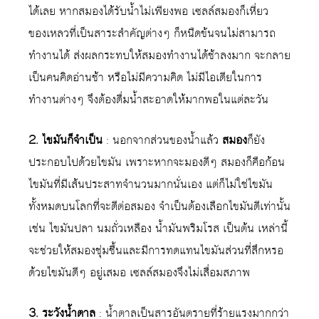
ได้เลย หากสมองได้รับน้ำไม่เพียงพอ เซลล์สมองก็เหี่ยว
ของเหลวที่เป็นสาระสำคัญต่างๆ ก็หนืดข้นจนไม่สามารถ
ทำงานได้ ส่งผลกระทบให้สมองทำงานได้ช้าลงมาก จะกลาย
เป็นคนคิดอ่านช้า หรือไม่มีความคิด ไม่มีไอเดียในการ
ทำงานต่างๆ จึงต้องดื่มน้ำสะอาดให้มากพอในแต่ละวัน
2. ไขมันก็จำเป็น
: นอกจากส่วนของน้ำแล้ว
สมอง
ก็ยัง
ประกอบไปด้วยไขมัน เพราะหากจะมองดีๆ สมองก็คือก้อน
ไขมันที่มีเส้นประสาทจำนวนมากนั่นเอง แต่ก็ไม่ใช่ไขมัน
ทั้งหมดบนโลกที่จะดีต่อสมอง จำเป็นต้องเลือกไขมันดีเท่านั้น
เช่น ไขมันปลา นมถั่วเหลือง น้ำมันพริมโรส เป็นต้น เหล่านี้
จะช่วยให้สมองชุ่มชื้นและมีการทดแทนไขมันส่วนที่สึกหรอ
ด้วยไขมันดีๆ อยู่เสมอ เซลล์สมองจึงไม่เสื่อมสภาพ
3. ระวังน้ำตาล
: น้ำตาลเป็นสารอันตรายที่ร้ายแรงมากกว่า