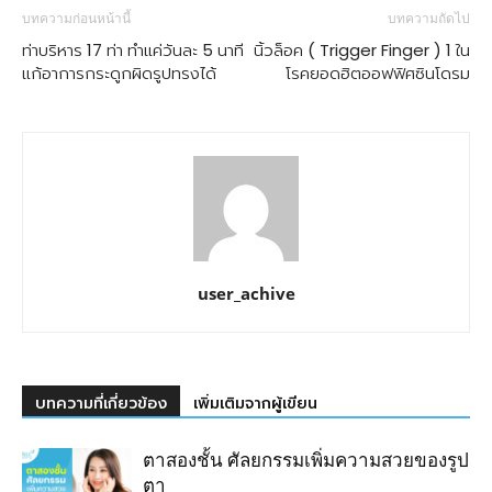
บทความก่อนหน้านี้
บทความถัดไป
ท่าบริหาร 17 ท่า ทำแค่วันละ 5 นาที
นิ้วล็อค ( Trigger Finger ) 1 ใน
แก้อาการกระดูกผิดรูปทรงได้
โรคยอดฮิตออฟฟิศซินโดรม
user_achive
บทความที่เกี่ยวข้อง
เพิ่มเติมจากผู้เขียน
ตาสองชั้น ศัลยกรรมเพิ่มความสวยของรูป
ตา