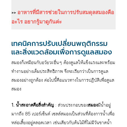
>>
อาหารที่มีสารช่วยในการปรับสมดุลสมองคือ
อะไร อยากรู้มาดูกันค่ะ
เทคนิคการปรับเปลี่ยนพฤติกรรม
และสิ่งแวดล้อมเพื่อการดูแลสมอง
สมองก็เหมือนกับอวัยวะอื่นๆ ต้องดูแลให้แข็งแรงและพร้อม
ทำงานอย่างเต็มประสิทธิภาพ จึงจะเรียกว่าเป็นการดูแล
สมองอย่างถูกต้อง ต่อไปนี้คือแนวทางในการปฏิบัติเพื่อดูแล
สมอง
1. น้ำสะอาดคือสิ่งสำคัญ
: ส่วนประกอบของ
สมอง
มีน้ำอยู่
มากถึง 85 เปอร์เซ็นต์ เซลล์สมองเป็นส่วนที่ต้องการน้ำเพื่อ
หล่อเลี้ยงอยู่ตลอดเวลา เช่นเดียวกับต้นไม้ที่ไม่มีวันขาดน้ำ