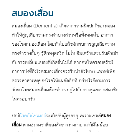
สมองเสื่อม
สมองเสื่อม (Dementia) เกิดจากความผิดปกติของสมอง
ทำให้สูญเสียความทรงจำบางส่วนหรือทั้งหมดไป อาการ
ของโรคสมองเสื่อม โดยทั่วไปแล้วมักพบการสูญเสียความ
ทรงจำช่วงสั้นๆ รู้สึกหงุดหงิด โมโห ซึมเศร้าและปรับตัวเข้า
กับการเปลี่ยนแปลงที่เกิดขึ้นไม่ได้ หากคนในครอบครัวมี
อาการบ่งชี้ถึงโรคสมองเสื่องควรรีบนำตัวไปพบแพทย์เพื่อ
ตรวจหาสาเหตุของโรคให้แน่ชัดอีกที อย่างไรก็ตามการ
รักษาโรคสมองเสื่อมต้องทำควบคู่ไปกับการดูแลจากสมาชิก
ในครอบครัว
ปกติ
โรคอัลไซเมอร์
จะเกิดกับผู้สูงอายุ เพราะเซลล์
สมอง
เสื่อม
ตามธรรมชาติของสังขารร่างกาย แต่ก็มีไม่น้อย