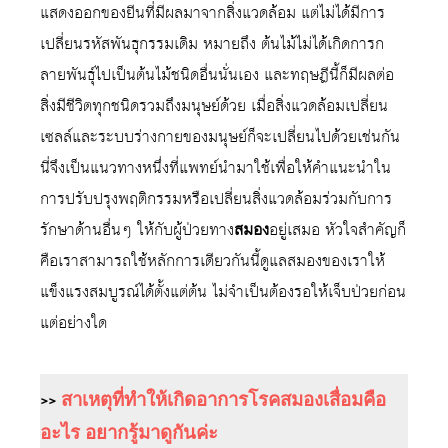
แสดงออกของยีนที่มีผลมาจากสิ่งแวดล้อม แต่ไม่ได้มีการ
เปลี่ยนรหัสพันธุกรรมเดิม หมายถึง ต้นไม้ไม่ได้เกิดการก
ลายพันธุ์ไปเป็นต้นไม้ชนิดอื่นนั่นเอง และทฤษฎีนี้ก็มีผลต่อ
สิ่งมีชีวิตทุกชนิดรวมถึงมนุษย์ด้วย เมื่อสิ่งแวดล้อมเปลี่ยน
เซลล์และระบบร่างกายของมนุษย์ก็จะเปลี่ยนไปด้วยเช่นกัน
นี่จึงเป็นแนวทางหนึ่งที่แพทย์นำมาใช้เพื่อให้คำแนะนำใน
การปรับปรุงพฤติกรรมหรือเปลี่ยนสิ่งแวดล้อมร่วมกับการ
รักษาด้านอื่นๆ ให้กับผู้ป่วยทาง
สมอง
อยู่เสมอ หัวใจสำคัญก็
คือเราสามารถใช้หลักการเดียวกันนี้ดูแลสมองของเราให้
แข็งแรงสมบูรณ์ได้ตั้งแต่ต้น ไม่จำเป็นต้องรอให้เจ็บป่วยก่อน
แต่อย่างใด
>>
สาเหตุที่ทำให้เกิดอาการโรคสมองเสื่อมคือ
อะไร อยากรู้มาดูกันค่ะ