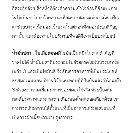
อิสระอีกด้วย สิ่งหนึ่งที่ต้องทำความเข้าใจก่อนก็คือแปะก๊วย
ไม่ได้เป็นยารักษาโรคความเสื่อมของสมองแต่อย่างใด เพียง
แค่ช่วยบำรุงให้สมองแข็งแรงตั้งแต่ตอนที่สมองยังปกติดีอยู่
เท่านั้น และต้องทานในปริมาณที่พอดีจึงจะเป็นประโยชน์
น้ำมันปลา
: ในเมื่อ
สมอง
มีไขมันเป็นหนึ่งในส่วนสำคัญที่
ขาดไม่ได้ น้ำมันปลาที่ประกอบไปด้วยกรดไขมันประเภทโอ
เมก้า 3 และเป็นไขมันดี จึงเป็นสารอาหารที่เป็นประโยชน์
ต่อสมองแน่นอน มีงานวิจัยและทฤษฏีที่ยืนยันแล้วว่าโอเมก้า
3 ช่วยลดความเสื่อมสภาพของสมองได้จริง ช่วยป้องกัน
เซลล์ประสาทและลดความเสี่ยงของโรคหลอดเลือดด้วย เรา
สามารถเลือกทานได้ทั้งแบบที่เป็นอาหารเสริมและแบบที่
เป็นการนำเนื้อปลามาปรุงอาหาร