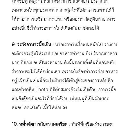
ให้ครบทุกหมู่ตามหลักโภชนาการ และต้องมีปริมาณที่
เหมาะสมในทุกประเภท หากกลุ่มใดที่ไม่สามารถทานได้ก็
ให้หาอาหารเสริมมาทดแทน หรือมองหาวัตถุดิบทำอาหาร
อย่างอื่นซึ่งให้สารอาหารใกล้เคียงกันมาชดเชยได้
9. ระวังอาหารมื้อเย็น
: หากเราทานมื้อเย็นหนักไป ร่างกาย
จะต้องกระตุ้นให้ระบบย่อยอาหารทำงาน ยิ่งปริมาณอาหาร
มาก ก็ต้องย่อยเป็นเวลานาน ดังนั้นตลอดทั้งคืนที่นอนหลับ
ร่างกายจะไม่ได้พักผ่อนเลย เพราะยังต้องทำการย่อยอาหาร
อยู่ เมื่อเป็นเช่นนี้ก็จะไม่มีทางได้เข้าสู่ช่วงของการหลับลึก
และช่วงคลื่น Theta ที่ดีต่อสมองก็จะไม่เกิดด้วย อาหารมื้อ
เย็นจึงต้องเป็นอะไรที่ย่อยได้ง่าย เน้นเมนูที่เป็นผักเยอะ
หน่อย ลดแป้งกับเนื้อให้น้อยลง
10. หมั่นจัดการกับความเครียด
: ทันทีที่เครียดร่างกายจะ