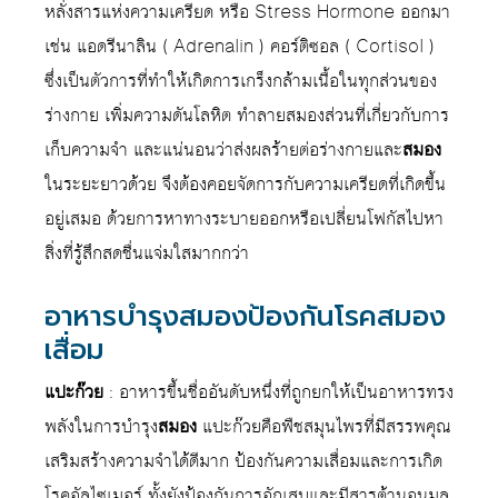
หลั่งสารแห่งความเครียด หรือ Stress Hormone ออกมา
เช่น แอดรีนาลิน ( Adrenalin ) คอร์ติซอล ( Cortisol )
ซึ่งเป็นตัวการที่ทำให้เกิดการเกร็งกล้ามเนื้อในทุกส่วนของ
ร่างกาย เพิ่มความดันโลหิต ทำลายสมองส่วนที่เกี่ยวกับการ
เก็บความจำ และแน่นอนว่าส่งผลร้ายต่อร่างกายและ
สมอง
ในระยะยาวด้วย จึงต้องคอยจัดการกับความเครียดที่เกิดขึ้น
อยู่เสมอ ด้วยการหาทางระบายออกหรือเปลี่ยนโฟกัสไปหา
สิ่งที่รู้สึกสดชื่นแจ่มใสมากกว่า
อาหารบำรุงสมองป้องกันโรคสมอง
เสื่อม
แปะก๊วย
: อาหารขึ้นชื่ออันดับหนึ่งที่ถูกยกให้เป็นอาหารทรง
พลังในการบำรุง
สมอง
แปะก๊วยคือพืชสมุนไพรที่มีสรรพคุณ
เสริมสร้างความจำได้ดีมาก ป้องกันความเสื่อมและการเกิด
โรคอัลไซเมอร์ ทั้งยังป้องกันการอักเสบและมีสารต้านอนุมูล