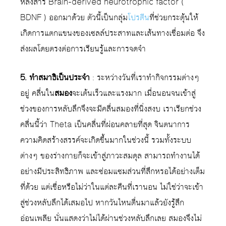
หลั่งสาร Brain-derived neurotrophic factor (
BDNF ) ออกมาด้วย ตัวนี้เป็นกลุ่ม
โปรตีน
ที่ช่วยกระตุ้นให้
เกิดการแตกแขนงของเซลล์ประสาทและเส้นทางเชื่อมต่อ จึง
ส่งผลโดยตรงต่อการเรียนรู้และการจดจำ
5. ทำสมาธิเป็นประจำ
: ระหว่างวันที่เราทำกิจกรรมต่างๆ
อยู่ คลื่นใน
สมอง
จะเต้นเร็วและแรงมาก เมื่อนอนจนเข้าสู่
ช่วงของการหลับลึกจึงจะมีคลื่นสมองที่นิ่งสงบ เราเรียกช่วง
คลื่นนี้ว่า Theta เป็นคลื่นที่ผ่อนคลายที่สุด จินตนาการ
ความคิดสร้างสรรค์จะเกิดขึ้นมากในช่วงนี้ รวมทั้งระบบ
ต่างๆ ของร่างกายก็จะเข้าสู่ภาวะสมดุล สามารถทำงานได้
อย่างมีประสิทธิภาพ และซ่อมแซมส่วนที่สึกหรอได้อย่างเต็ม
ที่ด้วย แต่เชื่อหรือไม่ว่าในแต่ละคืนที่เรานอน ไม่ใช่ว่าจะเข้า
สู่ช่วงหลับลึกได้เสมอไป หากวันไหนตื่นมาแล้วยังรู้สึก
อ่อนเพลีย นั่นแสดงว่าไม่ได้ผ่านช่วงหลับลึกเลย สมองจึงไม่