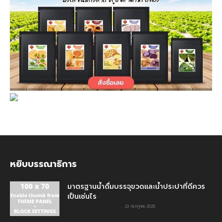
หยิบบรรณาธิการ
มาตรฐานน้ำดื่มบรรจุขวดและน้ำประปาที่ดีควร
เป็นเช่นไร
23 กรกฎาคม 2025