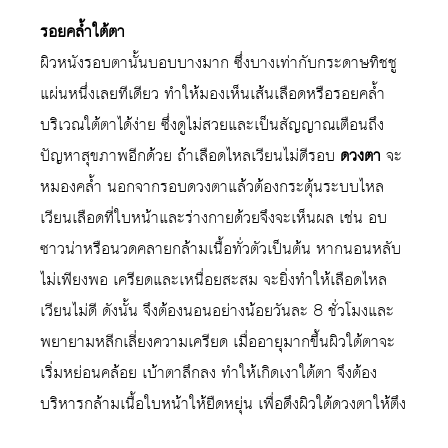
รอยคล้ำใต้ตา
ผิวหนังรอบตานั้นบอบบางมาก ซึ่งบางเท่ากับกระดาษทิชชู
แผ่นหนึ่งเลยทีเดียว ทำให้มองเห็นเส้นเลือดหรือรอยคล้ำ
บริเวณใต้ตาได้ง่าย ซึ่งดูไม่สวยและเป็นสัญญาณเตือนถึง
ปัญหาสุขภาพอีกด้วย ถ้าเลือดไหลเวียนไม่ดีรอบ
ดวงตา
จะ
หมองคล้ำ นอกจากรอบดวงตาแล้วต้องกระตุ้นระบบไหล
เวียนเลือดที่ใบหน้าและร่างกายด้วยจึงจะเห็นผล เช่น อบ
ซาวน่าหรือนวดคลายกล้ามเนื้อทั่วตัวเป็นต้น หากนอนหลับ
ไม่เพียงพอ เครียดและเหนื่อยสะสม จะยิ่งทำให้เลือดไหล
เวียนไม่ดี ดังนั้น จึงต้องนอนอย่างน้อยวันละ 8 ชั่วโมงและ
พยายามหลีกเลี่ยงความเครียด เมื่ออายุมากขึ้นผิวใต้ตาจะ
เริ่มหย่อนคล้อย เบ้าตาลึกลง ทำให้เกิดเงาใต้ตา จึงต้อง
บริหารกล้ามเนื้อใบหน้าให้ยืดหยุ่น เพื่อดึงผิวใต้ดวงตาให้ตึง