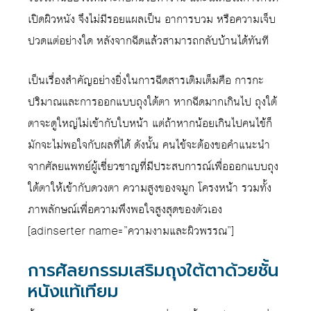
เปิดผิวหนัง จึงไม่มีรอยแผลเป็น อาการบวม หรือความเจ็บ
ปวดแต่อย่างใด หลังจากฉีดแล้วสามารถกลับบ้านได้ทันที
เป็นเรื่องสำคัญอย่างยิ่งในการฉีดสารเติมเต็มคือ การกะ
ปริมาณและการออกแบบถุงใต้ตา หากฉีดมากเกินไป ถุงใต้
ตาจะดูใหญ่ไม่เข้ากับใบหน้า แต่ถ้าหากน้อยเกินไปคนไข้ก็
มักจะไม่พอใจกับผลที่ได้ ดังนั้น คนไข้จะต้องขอคำแนะนำ
จากศัลยแพทย์ผู้เชี่ยวชาญที่มีประสบการณ์เพื่อออกแบบถุง
ใต้ตาให้เข้ากับดวงตา ความสูงของจมูก โครงหน้า รวมทั้ง
ภาพลักษณ์เพื่อความพึงพอใจสูงสุดของตัวเอง
[adinserter name=”ความงามและผิวพรรณ”]
การศัลยกรรมเสริมถุงใต้ตาด้วยชั้น
หนังแท้เทียม