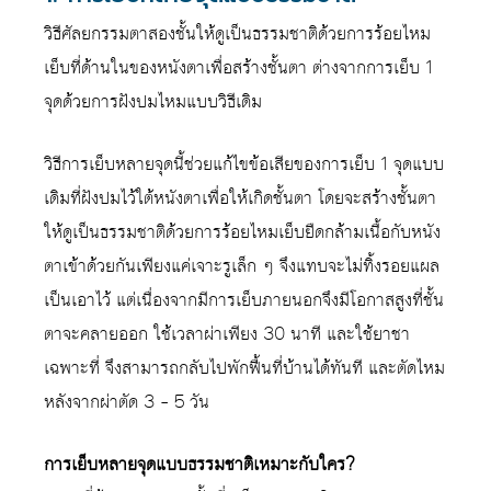
วิธีศัลยกรรมตาสองชั้นให้ดูเป็นธรรมชาติด้วยการร้อยไหม
เย็บที่ด้านในของหนังตาเพื่อสร้างชั้นตา ต่างจากการเย็บ 1
จุดด้วยการฝังปมไหมแบบวิธีเดิม
วิธีการเย็บหลายจุดนี้ช่วยแก้ไขข้อเสียของการเย็บ 1 จุดแบบ
เดิมที่ฝังปมไว้ใต้หนังตาเพื่อให้เกิดชั้นตา โดยจะสร้างชั้นตา
ให้ดูเป็นธรรมชาติด้วยการร้อยไหมเย็บยืดกล้ามเนื้อกับหนัง
ตาเข้าด้วยกันเพียงแค่เจาะรูเล็ก ๆ จึงแทบจะไม่ทิ้งรอยแผล
เป็นเอาไว้ แต่เนื่องจากมีการเย็บภายนอกจึงมีโอกาสสูงที่ชั้น
ตาจะคลายออก ใช้เวลาผ่าเพียง 30 นาที และใช้ยาชา
เฉพาะที่ จึงสามารถกลับไปพักฟื้นที่บ้านได้ทันที และตัดไหม
หลังจากผ่าตัด 3 – 5 วัน
การเย็บหลายจุดแบบธรรมชาติเหมาะกับใคร?