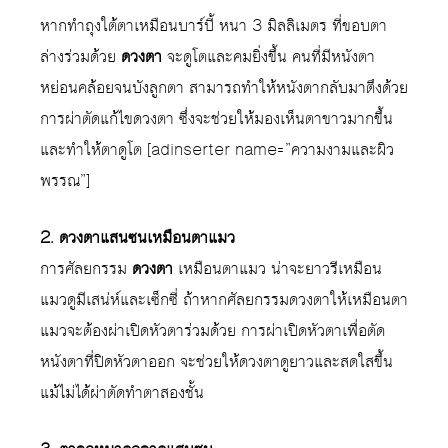
หากทำถุงใต้ตาเหมือนบาร์บี้ หนา 3 มิลลิเมตร ที่ขอบตา
ล่างร่วมด้วย
ดวงตา
จะดูโตและคมยิ่งขึ้น คนที่มีหนังตา
หย่อนคล้อยจนบังลูกตา สามารถทำให้หนังตากลับมาตึงด้วย
การผ่าตัดแก้ไขดวงตา ซึ่งจะช่วยให้มองเห็นตาขาวมากขึ้น
และทำให้ตาดูโต [adinserter name=”ความงามและผิว
พรรณ”]
2. ดวงตาแสนซนเหมือนตาแมว
การศัลยกรรม
ดวงตา
เหมือนตาแมว น่าจะยาวรีเหมือน
แมวดูมีเสน่ห์และเซ็กซี่ ถ้าหากศัลยกรรมดวงตาให้เหมือนตา
แมวจะต้องผ่าเปิดหัวตาร่วมด้วย การผ่าเปิดหัวตาเพื่อตัด
หนังตาที่ปิดหัวตาออก จะช่วยให้ดวงตาดูยาวและสดใสขึ้น
แม้ไม่ได้ผ่าตัดทำตาสองชั้น