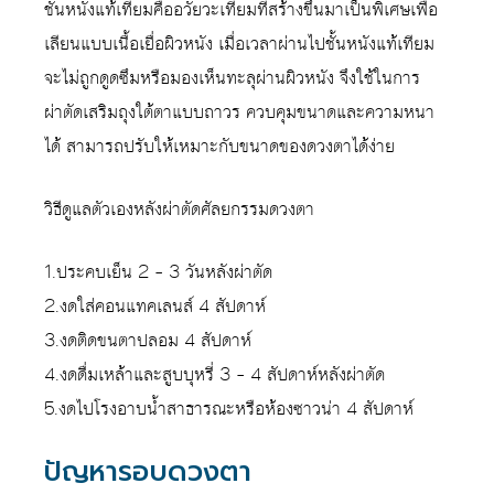
ชั้นหนังแท้เทียมคืออวัยวะเทียมที่สร้างขึ้นมาเป็นพิเศษเพื่อ
เลียนแบบเนื้อเยื่อผิวหนัง เมื่อเวลาผ่านไปชั้นหนังแท้เทียม
จะไม่ถูกดูดซึมหรือมองเห็นทะลุผ่านผิวหนัง จึงใช้ในการ
ผ่าตัดเสริมถุงใต้ตาแบบถาวร ควบคุมขนาดและความหนา
ได้ สามารถปรับให้เหมาะกับขนาดของดวงตาได้ง่าย
วิธีดูแลตัวเองหลังผ่าตัดศัลยกรรมดวงตา
1.ประคบเย็น 2 – 3 วันหลังผ่าตัด
2.งดใส่คอนแทคเลนส์ 4 สัปดาห์
3.งดติดขนตาปลอม 4 สัปดาห์
4.งดดื่มเหล้าและสูบบุหรี่ 3 – 4 สัปดาห์หลังผ่าตัด
5.งดไปโรงอาบน้ำสาธารณะหรือห้องซาวน่า 4 สัปดาห์
ปัญหารอบดวงตา