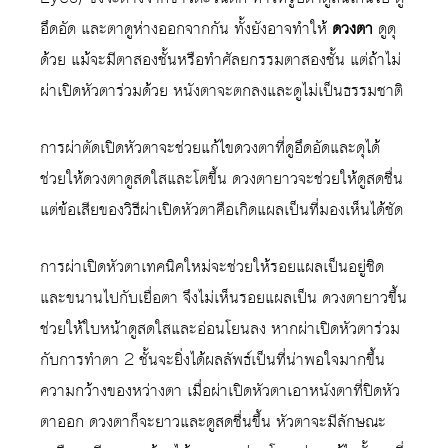
อึดอัด และตาดูห่างออกจากกัน ทั้งยังอาจทำให้
ดวงตา
ดูดุ
ด้วย แม้จะมีตาสองชั้นหรือทำศัลยกรรมตาสองชั้น แต่ถ้าไม่
ผ่าเปิดหัวตาร่วมด้วย หนังตาจะตกลงและดูไม่เป็นธรรมชาติ
การผ่าตัดเปิดหัวตาจะช่วยแก้ไขดวงตาที่ดูอึดอัดและดุได้
ช่วยให้ดวงตาดูสดใสและโตขึ้น ดวงตายาวจะช่วยให้ดูสดชื่น
แต่ข้อเสียของวิธีผ่าเปิดหัวตาคือเกิดแผลเป็นที่มองเห็นได้ชัด
การผ่าเปิดหัวตาเทคนิคใหม่จะช่วยให้รอยแผลเป็นอยู่ชิด
และขนานไปกับเยื่อตา จึงไม่เห็นรอยแผลเป็น ดวงตายาวขึ้น
ช่วยให้ใบหน้าดูสดใสและอ่อนโยนลง หากผ่าเปิดหัวตาร่วม
กับการทำตา 2 ชั้นจะยิ่งได้ผลลัพธ์เป็นที่น่าพอใจมากขึ้น
ความกว้างของหว่างตา เมื่อผ่าเปิดหัวตาเอาหนังตาที่ปิดหัว
ตาออก ดวงตาก็จะยาวและดูสดชื่นขึ้น หัวตาจะมีลักษณะ