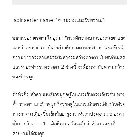
[adinserter name=”ความงามและผิวพรรณ”]
ขนาดของ
ดวงตา
ในอุดมคติควรมีความยาวของดวงตาและ
ระหว่างดวงตาเท่ากัน กล่าวคือดวงตาของสาวงามจะต้องมี
ความยาวดวงตาและระยะห่างระหว่างดวงตา 3 เซนติเมตร
และระยะห่างระหว่างตา 2 ข้างนี้ จะต้องเท่ากับความกว้าง
ของปีกจมูก
ถ้าหัวคิ้ว หัวตา และปิกจมูกอยู่ในแนวเส้นตรงเดียวกัน หาง
คิ้ว หางตา และปีกจมูกก็ควรอยู่ในแนวเส้นตรงเดียวกันด้วย
หางตาควรเฉียงขึ้นเล็กน้อย สูงกว่าหัวตาประมาณ 5 องศา
ชั้นตากว้าง 1 – 1.5 มิลลิเมตร จึงจะถือว่าเป็นดวงตาที่
สวยงามได้สมดุล