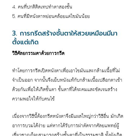
4. คนที่ปกติติดเทปทำตาสองชั้น
5. คนที่มีหนังตาหย่อนคล้อยแต่ไขมันน้อย
3. การกรีดสร้างชั้นตาให้สวยเหมือนมีมา
ตั้งแต่เกิด
วิธีศัลยกรรมตาด้วยการกรีด
ทำโดยการกรีดเปิดหนังตาเพื่อเอาไขมันและกล้ามเนื้อที่ไม่
จำเป็นออก จากนั้นจึงเย็บหนังแท้กับกล้ามเนื้อเปลือกตาเข้า
ด้วยกันเพื่อให้เกิดชั้นตา ชั้นตาที่ได้จะคมและชัดเจนสร้าง
ความพอใจให้กับคนไข้
เนื่องจากวิธีนี้ต้องกรีดหนังตาจึงมีแผลใหญ่กว่าวิธีอื่น มักเกิด
อาการบวมได้ง่าย แต่หากได้รับการผ่าตัดจากศัลยแพทย์ผู้
เชี่ยวชาญก็จะสามารถสร้างชั้นตาที่เป็นธรรมชาติ ทั้งยังเกิด