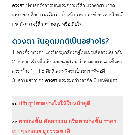
ดวงตา
บ่งบอกถึงอารมณ์และความรู้สึก แววตาสามารถ
แสดงออกสื่ออารมณ์โกรธ ทั้งเศร้า เหงา ทุกข์ กังวล หรือแม้
กระทั่งความรู้สึก ความสุข หรือเสียใจ
ดวงตา ในอุดมคติเป็นอย่างไร?
1. หางคิ้ว หางตา และปีกจมูกต้องอยู่ในแนวเส้นตรงเดียวกัน
2. หางตาเฉียงขึ้นเล็กน้อยจะดูสวยกว่าหางตาตรงและชั้นตา
ควรกว้าง 1 – 1.5 มิลลิเมตร จึงจะเป็นขนาดที่พอดี
3. ความยาวของ
ดวงตา
และระหว่างตาคือ 3 เซนติเมตร
>>
ปรับรูปตาอย่างไรให้ใบหน้าดูดี
>>
ตาสองชั้น ศัลยกรรม กรีดตาสองชั้น ราคา
เบาๆ ตาสวย ดูธรรมชาติ