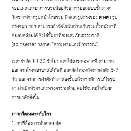
รอยแผลและอาการบวมน้อยด้วย การออกแบบชั้นตาจะ
วิเคราะห์จากรูปหน้าโดยรวม ผิวและรูปทรงของ
ดวงตา
รูป
ทรงจมูก ฯลฯ สามารถกำจัดไขมันส่วนเกินรวมทั้งหนังตาที่
หย่อนคล้อยได้ จึงได้ชั้นตาที่คมและเป็นธรรมชาติ
[adinserter name=”ความงามและผิวพรรณ”]
เวลาผ่าตัด 1-1.30 ชั่วโมง และใช้ยาชาเฉพาะที่ สามารถ
ออกจากโรงพยาบาลได้ทันที และตัดไหมหลังจากผ่าตัด 5-7
วัน นอกจากการผ่าตัดทำตาสองชั้นแล้วหากมีการแก้ไขรูป
ตา ผ่าเปิดหัวตาและหางตาร่วมด้วย คนไข้จะพอใจกับผล
การผ่าตัดยิ่งขึ้น
การกรีดเหมาะกับใคร
1. คนที่ต้องการชั้นตาคมชัด