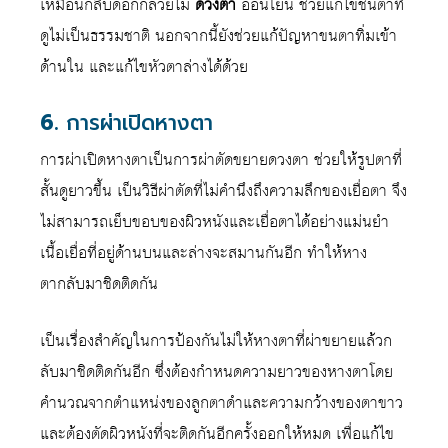
เหมือนกลีบดอกกล้วยไม้
ดวงตา
อ่อนโยน ช่วยแก้ไขชั้นตาที่
ดูไม่เป็นธรรมชาติ นอกจากนี้ยังช่วยแก้ปัญหาขนตาทิ่มเข้า
ด้านใน และแก้ไขหัวตาล่างได้ด้วย
6.
การผ่าเปิดหางตา
การผ่าเปิดหางตาเป็นการผ่าตัดขยายดวงตา ช่วยให้รูปตาที่
สั้นดูยาวขึ้น เป็นวิธีผ่าตัดที่ไม่คำนึงถึงความลึกของเยื่อตา จึง
ไม่สามารถเย็บขอบของผิวหนังและเยื่อตาได้อย่างแม่นยำ
เนื้อเยื่อที่อยู่ด้านบนและล่างจะสมานกันอีก ทำให้หาง
ตากลับมาชิดติดกัน
เป็นเรื่องสำคัญในการป้องกันไม่ให้หางตาที่ผ่าขยายแล้วก
ลับมาชิดติดกันอีก ซึ่งต้องกำหนดความยาวของหางตาโดย
คำนวณจากตำแหน่งของลูกตาดำและความกว้างของตาขาว
และต้องตัดผิวหนังที่จะติดกันอีกครั้งออกให้หมด เพื่อแก้ไข