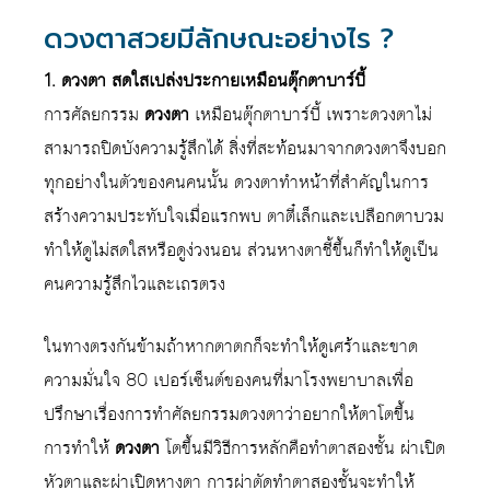
ดวงตาสวยมีลักษณะอย่างไร ?
1. ดวงตา สดใสเปล่งประกายเหมือนตุ๊กตาบาร์บี้
การศัลยกรรม
ดวงตา
เหมือนตุ๊กตาบาร์บี้ เพราะดวงตาไม่
สามารถปิดบังความรู้สึกได้ สิ่งที่สะท้อนมาจากดวงตาจึงบอก
ทุกอย่างในตัวของคนคนนั้น ดวงตาทำหน้าที่สำคัญในการ
สร้างความประทับใจเมื่อแรกพบ ตาตี๋เล็กและเปลือกตาบวม
ทำให้ดูไม่สดใสหรือดูง่วงนอน ส่วนหางตาชี้ขึ้นก็ทำให้ดูเป็น
คนความรู้สึกไวและเถรตรง
ในทางตรงกันข้ามถ้าหากตาตกก็จะทำให้ดูเศร้าและขาด
ความมั่นใจ 80 เปอร์เซ็นต์ของคนที่มาโรงพยาบาลเพื่อ
ปรึกษาเรื่องการทำศัลยกรรมดวงตาว่าอยากให้ตาโตขึ้น
การทำให้
ดวงตา
โตขึ้นมีวิธีการหลักคือทำตาสองชั้น ผ่าเปิด
หัวตาและผ่าเปิดหางตา การผ่าตัดทำตาสองชั้นจะทำให้