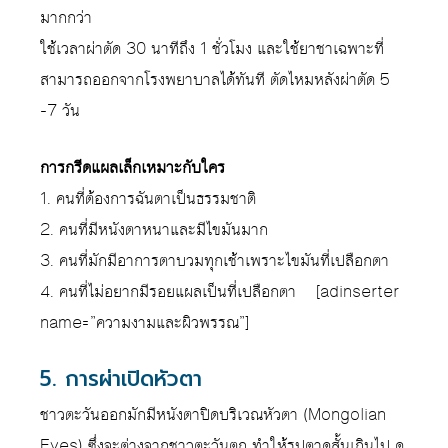
มากกว่า
ใช้เวลาผ่าตัด 30 นาทีถึง 1 ชั่วโมง และใช้ยาชาเฉพาะที่
สามารถออกจากโรงพยาบาลได้ทันที ตัดไหมหลังผ่าตัด 5
-7 วัน
การกรีดแผลเล็กเหมาะกับใคร
1. คนที่ต้องการฉันตาเป็นธรรมชาติ
2. คนที่มีหนังตาหนาและมีไขมันมาก
3. คนที่มักมีอาการตาบวมทุกเช้าเพราะไขมันที่เปลือกตา
4. คนที่ไม่อยากมีรอยแผลเป็นที่เปลือกตา [adinserter
name=”ความงามและผิวพรรณ”]
5. การผ่าเปิดหัวตา
ชาวตะวันออกมักมีหนังตาปิดบริเวณหัวตา (Mongolian
Eyes) ซึ่งจะต่างจากชาวตะวันตก ทำให้รูปตาดูสั้นเกินไป ดู