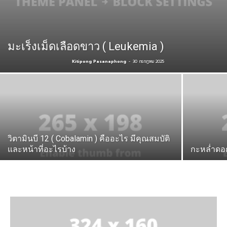
มะเร็งเม็ดเลือดขาว ( Leukemia )
Kitipong Pasanaphong
-
30 กรกฎาคม 2025
วิตามินบี 12 ( Cobalamin ) คืออะไร มีคุณสมบัติ
และหน้าที่อะไรบ้าง
กะหล่ำดอก 