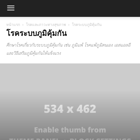
หน้าแรก
โรคและภาวะทางสุขภาพ
โรคระบบภูมิคุ้มกัน
โรคระบบภูมิคุ้มกัน
ศึกษาโรคเกี่ยวกับระบบภูมิคุ้มกัน เช่น ภูมิแพ้ โรคแพ้ภูมิตนเอง เอสแอลอี
และวิธีเสริมภูมิคุ้มกันให้แข็งแรง