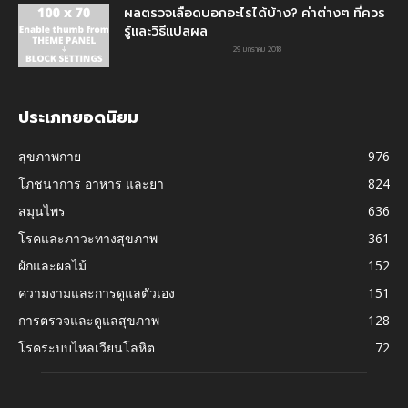
ผลตรวจเลือดบอกอะไรได้บ้าง? ค่าต่างๆ ที่ควร
รู้และวิธีแปลผล
29 มกราคม 2018
ประเภทยอดนิยม
สุขภาพกาย
976
โภชนาการ อาหาร และยา
824
สมุนไพร
636
โรคและภาวะทางสุขภาพ
361
ผักและผลไม้
152
ความงามและการดูแลตัวเอง
151
การตรวจและดูแลสุขภาพ
128
โรคระบบไหลเวียนโลหิต
72