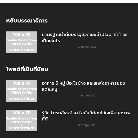
หยิบบรรณาธิการ
มาตรฐานน้ำดื่มบรรจุขวดและน้ำประปาที่ดีควร
เป็นเช่นไร
23 กรกฎาคม 2025
โพสต์ที่เป็นที่นิยม
อาหาร 5 หมู่ มีอะไรบ้าง และแหล่งอาหารของ
แต่ละหมู่
4 มิถุนายน 2020
รู้จัก ไตรกลีเซอไรด์ ไขมันที่ต้องใส่ใจเพื่อสุขภาพ
ที่ดี
10 กรกฎาคม 2025