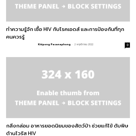
ทำความรู้จัก เชื้อ HIV กับโรคเอดส์ และการป้องกันที่ทุก
คนควรรู้
Kitipong Pasanaphong
-
2 พฤศจิกายน 2022
0
กลึงกล่อม อาหารยอดนิยมของสัตว์ป่า ช่วยแก้ไข้ ดับพิษ
ต้านไวรัส HIV