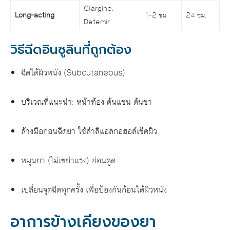
Glargine,
Long-acting
1–2 ชม.
24 ชม.
Detemir
วิธีฉีดอินซูลินที่ถูกต้อง
ฉีดใต้ผิวหนัง (Subcutaneous)
บริเวณที่แนะนำ: หน้าท้อง ต้นแขน ต้นขา
ล้างมือก่อนฉีดยา ใช้สำลีแอลกอฮอล์เช็ดผิว
หมุนยา (ไม่เขย่าแรง) ก่อนดูด
เปลี่ยนจุดฉีดทุกครั้ง เพื่อป้องกันก้อนใต้ผิวหนัง
อาการข้างเคียงของยา