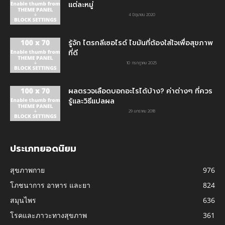
แต่ละหมู่
4 มิถุนายน 2020
รู้จัก ไตรกลีเซอไรด์ ไขมันที่ต้องใส่ใจเพื่อสุขภาพ
ที่ดี
10 กรกฎาคม 2025
ผลตรวจเลือดบอกอะไรได้บ้าง? ค่าต่างๆ ที่ควร
รู้และวิธีแปลผล
29 มกราคม 2018
ประเภทยอดนิยม
สุขภาพกาย
976
โภชนาการ อาหาร และยา
824
สมุนไพร
636
โรคและภาวะทางสุขภาพ
361