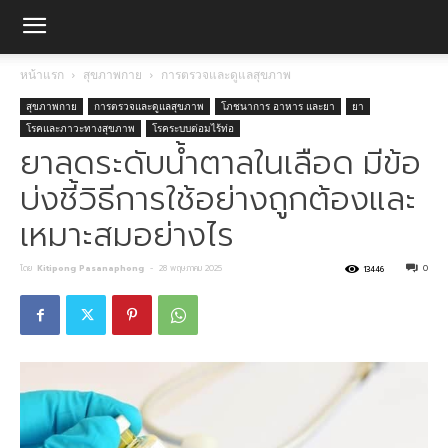
หน้าแรก
สุขภาพกาย
การตรวจและดูแลสุขภาพ
สุขภาพกาย
การตรวจและดูแลสุขภาพ
โภชนาการ อาหาร และยา
ยา
โรคและภาวะทางสุขภาพ
โรคระบบต่อมไร้ท่อ
ยาลดระดับน้ำตาลในเลือด มีข้อ
บ่งชี้วิธีการใช้อย่างถูกต้องและ
เหมาะสมอย่างไร
โดย
Kitipong Pasanaphong
-
28 พฤษภาคม 2025
0
13446