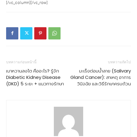
[/vc_column][/vc_row]
บทความก่อนหน้านี้
บทความถัดไป
เบาหวานลงไต คืออะไร? รู้จัก
มะเร็งต่อมน้ำลาย (Salivary
Diabetic Kidney Disease
Gland Cancer): สาเหตุ อาการ
(DKD) 5 ระยะ + แนวทางรักษา
วินิจฉัย และวิธีรักษาครบถ้วน