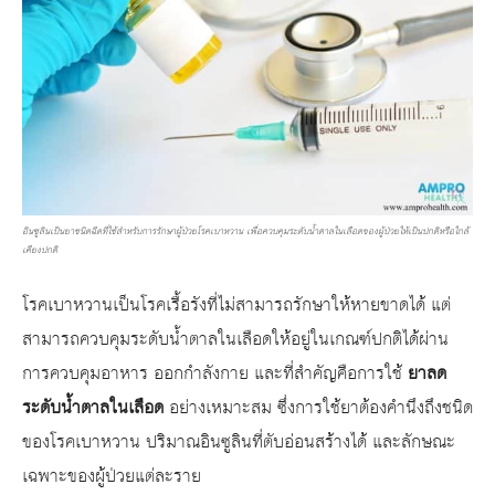
อินซูลินเป็นยาชนิดฉีดที่ใช้สำหรับการรักษาผู้ป่วยโรคเบาหวาน เพื่อควบคุมระดับน้ำตาลในเลือดของผู้ป่วยให้เป็นปกติหรือใกล้
เคียงปกติ
โรคเบาหวานเป็นโรคเรื้อรังที่ไม่สามารถรักษาให้หายขาดได้ แต่
สามารถควบคุมระดับน้ำตาลในเลือดให้อยู่ในเกณฑ์ปกติได้ผ่าน
การควบคุมอาหาร ออกกำลังกาย และที่สำคัญคือการใช้
ยาลด
ระดับน้ำตาลในเลือด
อย่างเหมาะสม ซึ่งการใช้ยาต้องคำนึงถึงชนิด
ของโรคเบาหวาน ปริมาณอินซูลินที่ตับอ่อนสร้างได้ และลักษณะ
เฉพาะของผู้ป่วยแต่ละราย