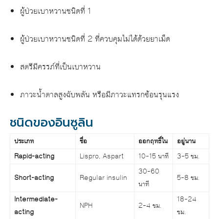
ผู้ป่วยเบาหวานชนิดที่ 1
ผู้ป่วยเบาหวานชนิดที่ 2 ที่ควบคุมไม่ได้ด้วยยาเม็ด
สตรีมีครรภ์ที่เป็นเบาหวาน
ภาวะน้ำตาลสูงฉับพลัน หรือมีภาวะแทรกซ้อนรุนแรง
ชนิดของอินซูลิน
ประเภท
ชื่อ
ออกฤทธิ์ใน
อยู่นาน
Rapid-acting
Lispro, Aspart
10–15 นาที
3–5 ชม.
30–60
Short-acting
Regular insulin
5–8 ชม.
นาที
Intermediate-
18–24
NPH
2–4 ชม.
acting
ชม.