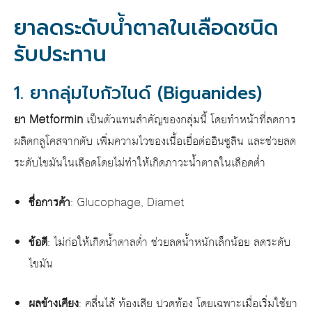
ยาลดระดับน้ำตาลในเลือดชนิด
รับประทาน
1. ยากลุ่มไบกัวไนด์ (Biguanides)
ยา Metformin
เป็นตัวแทนสำคัญของกลุ่มนี้ โดยทำหน้าที่ลดการ
ผลิตกลูโคสจากตับ เพิ่มความไวของเนื้อเยื่อต่ออินซูลิน และช่วยลด
ระดับไขมันในเลือดโดยไม่ทำให้เกิดภาวะน้ำตาลในเลือดต่ำ
ชื่อการค้า
: Glucophage, Diamet
ข้อดี
: ไม่ก่อให้เกิดน้ำตาลต่ำ ช่วยลดน้ำหนักเล็กน้อย ลดระดับ
ไขมัน
ผลข้างเคียง
: คลื่นไส้ ท้องเสีย ปวดท้อง โดยเฉพาะเมื่อเริ่มใช้ยา