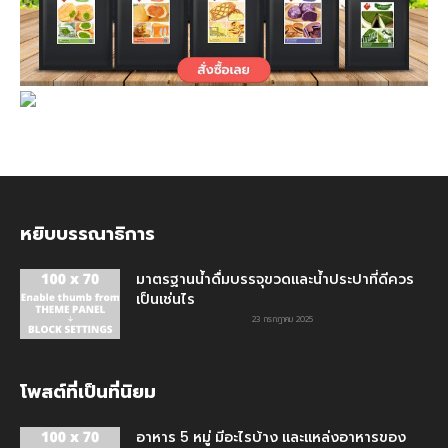
หยิบบรรณาธิการ
มาตรฐานน้ำดื่มบรรจุขวดและน้ำประปาที่ดีควร
เป็นเช่นไร
23 กรกฎาคม 2025
โพสต์ที่เป็นที่นิยม
อาหาร 5 หมู่ มีอะไรบ้าง และแหล่งอาหารของ