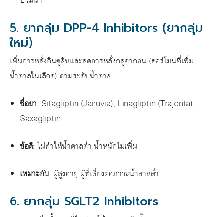
บวมน้ำ
5. ยากลุ่ม DPP-4 Inhibitors (ยากลุ่ม
ใหม่)
เพิ่มการหลั่งอินซูลินและลดการหลั่งกลูคากอน (ฮอร์โมนที่เพิ่ม
น้ำตาลในเลือด) ตามระดับน้ำตาล
ชื่อยา
: Sitagliptin (Januvia), Linagliptin (Trajenta),
Saxagliptin
ข้อดี
: ไม่ทำให้น้ำตาลต่ำ น้ำหนักไม่เพิ่ม
เหมาะกับ
: ผู้สูงอายุ ผู้ที่เสี่ยงต่อภาวะน้ำตาลต่ำ
6. ยากลุ่ม SGLT2 Inhibitors