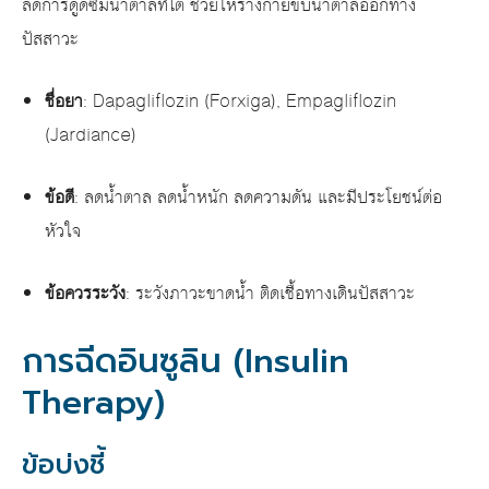
ลดการดูดซึมน้ำตาลที่ไต ช่วยให้ร่างกายขับน้ำตาลออกทาง
ปัสสาวะ
ชื่อยา
: Dapagliflozin (Forxiga), Empagliflozin
(Jardiance)
ข้อดี
: ลดน้ำตาล ลดน้ำหนัก ลดความดัน และมีประโยชน์ต่อ
หัวใจ
ข้อควรระวัง
: ระวังภาวะขาดน้ำ ติดเชื้อทางเดินปัสสาวะ
การฉีดอินซูลิน (Insulin
Therapy)
ข้อบ่งชี้