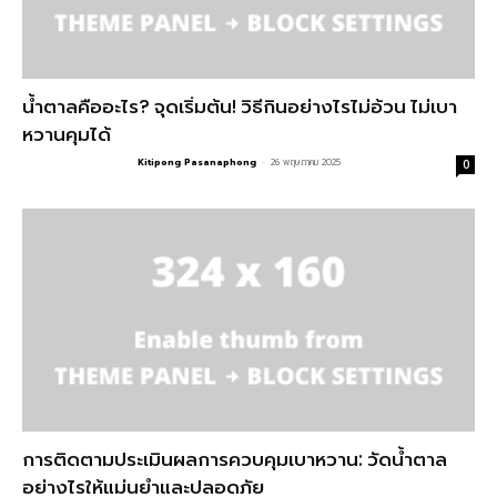
น้ำตาลคืออะไร? จุดเริ่มต้น! วิธีกินอย่างไรไม่อ้วน ไม่เบา
หวานคุมได้
Kitipong Pasanaphong
-
26 พฤษภาคม 2025
0
การติดตามประเมินผลการควบคุมเบาหวาน: วัดน้ำตาล
อย่างไรให้แม่นยำและปลอดภัย