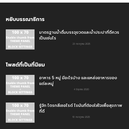
หยิบบรรณาธิการ
มาตรฐานน้ำดื่มบรรจุขวดและน้ำประปาที่ดีควร
เป็นเช่นไร
23 กรกฎาคม 2025
โพสต์ที่เป็นที่นิยม
อาหาร 5 หมู่ มีอะไรบ้าง และแหล่งอาหารของ
แต่ละหมู่
4 มิถุนายน 2020
รู้จัก ไตรกลีเซอไรด์ ไขมันที่ต้องใส่ใจเพื่อสุขภาพ
ที่ดี
10 กรกฎาคม 2025