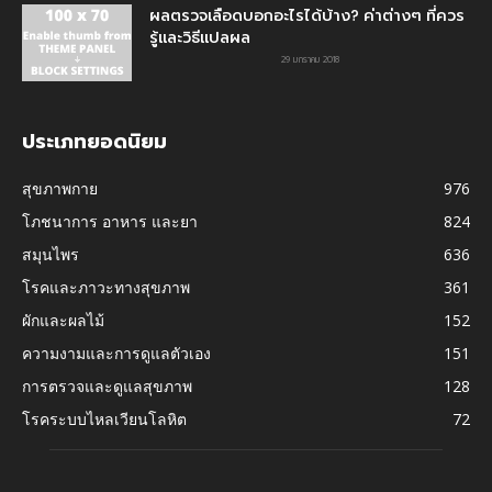
ผลตรวจเลือดบอกอะไรได้บ้าง? ค่าต่างๆ ที่ควร
รู้และวิธีแปลผล
29 มกราคม 2018
ประเภทยอดนิยม
สุขภาพกาย
976
โภชนาการ อาหาร และยา
824
สมุนไพร
636
โรคและภาวะทางสุขภาพ
361
ผักและผลไม้
152
ความงามและการดูแลตัวเอง
151
การตรวจและดูแลสุขภาพ
128
โรคระบบไหลเวียนโลหิต
72