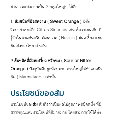
สามารถแบ่งออกเป็น 2 กลุ่มใหญ่ๆ ได้คือ
1. ส้มชนิดที่มีรสหวาน ( Sweet Orange )
มีชื่อ
วิทยาศาสตร์คือ Citras Sinensis เช่น ส้มวาเลนเซีย ที่
รู้จักในนามซันควิก ส้มนาเวล ( Navels ) ส้มเกลี้ยง และ
ส้มเช้งของไทย เป็นต้น
2.ส้มชนิดที่มีรสเปรี้ยว หรือขม ( Sour or Bitter
Orange )
ปัจจุบันมีปลูกน้อยมาก ส่วนใหญ่ใช้ทำแยมผิว
ส้ม ( Marmalade ) เท่านั้น
ประโยชน์ของส้ม
ประโยชน์ของ
ส้ม
ส้มถือว่าเป็นผลไม้สุขภาพชนิดหนึ่ง ที่มี
สรรพคุณและประโยชน์ที่ดีมากมาย โดยสามารถใช้ได้ทั้ง