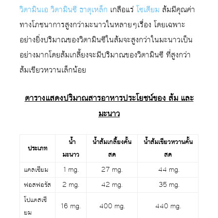
วิตามินเอ
วิตามินซี
ธาตุเหล็ก
เกลือแร่
โซเดียม
ส้มมีคุณค่า
ทางโภชนาการสูงกว่ามะนาวในหลายๆเรื่อง โดยเฉพาะ
อย่างยิ่งปริมาณของวิตามินซีในส้มจะสูงกว่าในมะนาวเป็น
อย่างมากโดยส้มเกลี้ยงจะมีปริมาณของวิตามินซี ที่สูงกว่า
ส้มเขียวหวานเล็กน้อย
ตารางแสดงปริมาณสารอาหารประโยชน์ของ ส้ม และ
มะนาว
น้ำ
น้ำส้มเกลี้ยงคั้น
น้ำส้มเขียวหวานคั้น
ประเภท
มะนาว
สด
สด
แคลเซียม
1 mg.
27 mg.
44 mg.
ฟอสฟอรัส
2 mg.
42 mg.
35 mg.
โปแตสเซี
16 mg.
400 mg.
440 mg.
ยม