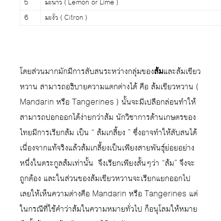
5
มะนาว ( Lemon or Lime )
6
มะงั่ว ( Citron )
โดยส่วนมากมักมีการสับสนระหว่างกลุ่มของ
ส้ม
และส้มเขียว
หวาน สามารถอธิบายความแตกต่างได้ คือ ส้มเขียวหวาน (
Mandarin หรือ Tangerines ) นั้นจะมีเปลือกล่อนทำให้
สามารถปอกออกได้ง่ายกว่าส้ม นักวิชาการด้านเกษตรของ
ไทยมีการเรียกส้ม เป็น “ ส้มเกลี้ยง ” ซึ่งอาจทำให้สับสนได้
เนื่องจากแท้จริงแล้วส้มเกลี้ยงเป็นเพียงสายพันธุ์ย่อยอย่าง
หนึ่งในตระกูลส้มเท่านั้น จึงเรียกเพียงสั้นๆว่า “ส้ม” จึงจะ
ถูกต้อง และในส่วนของส้มเขียวหวานจะเรียกแยกออกไป
เลยให้เห็นความต่างคือ Mandarin หรือ Tangerines แต่
ในกรณีที่ใช้คำว่าส้มในความหมายทั่วไป ก็อนุโลมให้หมาย