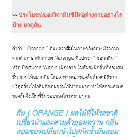
>>
ประโยชน์ของวิตามินซีมีต่อร่างกายอย่างไร
บ้าง มาดูกัน
คำว่า “ Orange ” ที่แปลว่า
ส้ม
ในภาษาอังกฤษ มีรากมา
จากคำภาษาสันสกฤต Naranga ที่แปลว่า “ ซ่อนกลิ่น ”
หรือ Perfume Within เนื่องจาก ในส้มจะมีกลิ่นที่หอมสม
ชื่น ชวนให้อยากกิน โดยเฉพาะดอกของต้นส้มจะมีสีขาว
บริสุทธิ์จะให้กลิ่นที่หอมชวนให้น่าดมมาก ทำให้ดอกและผล
ของส้มจึงเป็นที่ชื่นชอบของใครหลายๆคน
ส้ม ( ORANGE ) ผลไม้ที่ให้รสชาติ
เปรี้ยวนำและตามด้วยอมหวาน กลิ่น
หอมของเปลือกนำไปสกัดน้ำมันหอม