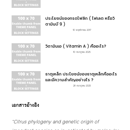
ประโยชน์ของกรดโฟลิก ( โฟเลต หรือวิ
ตามินบี 9 )
10 พฤศจิกายน 2017
วิตามินเอ ( Vitamin A ) คืออะไร?
10 กรกฎาคม 2025
ธาตุเหล็ก ประโยชน์ของธาตุเหล็กคืออะไร
และมีความสำคัญอย่างไร ?
28 กรกฎาคม 2025
เอกสารอ้างอิง
“Citrus phylogeny and genetic origin of