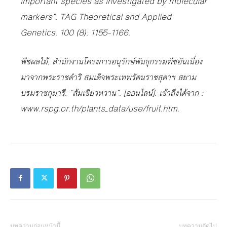
important species as investigated by molecular
markers”. TAG Theoretical and Applied
Genetics. 100 (8): 1155–1166.
พืชผลไม้, สำนักงานโครงการอนุรักษ์พันธุกรรมพืชอันเนื่อง
มาจากพระราชดำริ สมเด็จพระเทพรัตนราชสุดาฯ สยาม
บรมราชกุมารี. “ส้มเขียวหวาน”. [ออนไลน์]. เข้าถึงได้จาก :
www.rspg.or.th/plants_data/use/fruit.htm.
บทความก่อนหน้านี้
บทความถัดไป