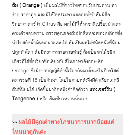
ส้ม ( Orange )
เป็นผลไม้ที่ชาวไทยชอบรับประทาน หา
ง่าย ราคาถูก และมีให้รับประทานตลอดทั้งปี ส้มมีชื่อ
วิทยาศาสตร์ว่า Citrus คือ ผลไม้ที่ให้รสชาติเปรี้ยวนำและ
ตามด้วยอมหวาน สรรพคุณของส้มมีกลิ่นหอมของเปลือกซึ่ง
นำไปสกัดน้ำมันหอมระเหยได้ ส้มเป็นผลไม้ชนิดหนึ่งที่นิยม
ปลูกทั่วโลก ส้มมีหลากหลายสายพันธุ์ ส้มเป็นผลไม้ชนิด
เดียวที่ใช้ชื่อเรียกชื่อเดียวกับสีในภาษาอังกฤษ คือ
Orange ซึ่งมีการบัญญัติคำนี้เรียกกันมาตั้งแต่ในปี คริสต์
ศตวรรษที่ 16 เป็นต้นมา โดยในภายหลังจึงมีคำเรียกเฉดสี
ส้มที่นิยมใช้ เกิดขึ้นมาอีกหนึ่งคำคือคำว่า
แทงเจอร์รีน (
Tangerine )
หรือ ส้มเขียวหวานนั่นเอง
>>
ผลไม้มีคุณค่าทางโภชนาการมากน้อยแค่
ไหนมาดูกันค่ะ