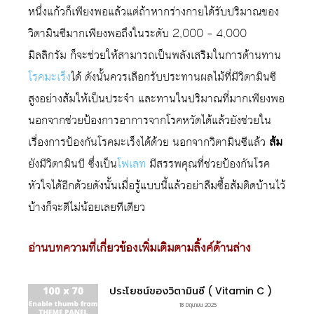
หนึ่งแก้วก็เพียงพอแล้วแต่ถ้าหากร่างกายได้รับปริมาณของ
วิตามินซีมากเพียงพอถึงในระดับ 2,000 – 4,000
มิลลิกรัม ก็จะช่วยให้สามารถเป็นพลังเสริมในการต้านทาน
โรคมะเร็ง
ได้ ดังนั้นควรเลือกรับประทานผลไม้ที่มีวิตามินซี
สูงอย่างส้มให้เป็นประจำ และทานในปริมาณที่มากเพียงพอ
นอกจากช่วยป้องการอาการจากโรคหวัดได้แล้วยังช่วยใน
เรื่องการป้องกันโรคมะเร็งได้ด้วย นอกจากวิตามินซีแล้ว
ส้ม
ยังมีวิตามินบี ซึ่งเป็น
โฟเลท
มีสรรพคุณที่ช่วยป้องกันโรค
หัวใจได้อีกด้วยดังนั้นเมื่อรู้แบบนี้แล้วอย่าลืมซื้อส้มติดบ้านไว้
บ้างก็จะดีไม่น้อยเลยทีเดียว
อ่านบทความที่เกี่ยวข้องเพิ่มเติมตามลิ้งค์ด้านล่าง
ประโยชน์ของวิตามินซี ( Vitamin C )
18 มิถุนายน 2025