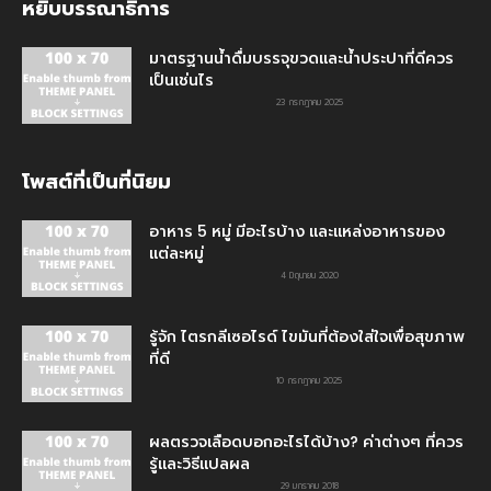
หยิบบรรณาธิการ
มาตรฐานน้ำดื่มบรรจุขวดและน้ำประปาที่ดีควร
เป็นเช่นไร
23 กรกฎาคม 2025
โพสต์ที่เป็นที่นิยม
อาหาร 5 หมู่ มีอะไรบ้าง และแหล่งอาหารของ
แต่ละหมู่
4 มิถุนายน 2020
รู้จัก ไตรกลีเซอไรด์ ไขมันที่ต้องใส่ใจเพื่อสุขภาพ
ที่ดี
10 กรกฎาคม 2025
ผลตรวจเลือดบอกอะไรได้บ้าง? ค่าต่างๆ ที่ควร
รู้และวิธีแปลผล
29 มกราคม 2018