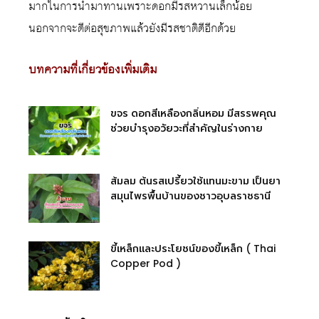
มากในการนำมาทานเพราะดอกมีรสหวานเล็กน้อย
นอกจากจะดีต่อสุขภาพแล้วยังมีรสชาติดีอีกด้วย
บทความที่เกี่ยวข้องเพิ่มเติม
ขจร ดอกสีเหลืองกลิ่นหอม มีสรรพคุณ
ช่วยบำรุงอวัยวะที่สำคัญในร่างกาย
ส้มลม ต้นรสเปรี้ยวใช้แทนมะขาม เป็นยา
สมุนไพรพื้นบ้านของชาวอุบลราชธานี
ขี้เหล็กและประโยชน์ของขี้เหล็ก ( Thai
Copper Pod )