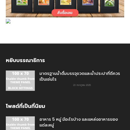
หยิบบรรณาธิการ
มาตรฐานน้ำดื่มบรรจุขวดและน้ำประปาที่ดีควร
เป็นเช่นไร
23 กรกฎาคม 2025
โพสต์ที่เป็นที่นิยม
อาหาร 5 หมู่ มีอะไรบ้าง และแหล่งอาหารของ
แต่ละหมู่