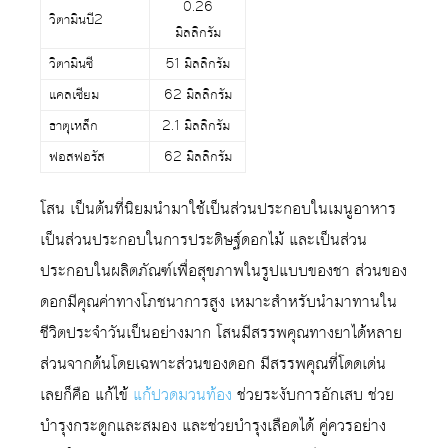
0.26
วิตามินบี2
มิลลิกรัม
วิตามินซี
51 มิลลิกรัม
แคลเซียม
62 มิลลิกรัม
ธาตุเหล็ก
2.1 มิลลิกรัม
ฟอสฟอรัส
62 มิลลิกรัม
โสน เป็นต้นที่นิยมนำมาใช้เป็นส่วนประกอบในเมนูอาหาร
เป็นส่วนประกอบในการประดิษฐ์ดอกไม้ และเป็นส่วน
ประกอบในผลิตภัณฑ์เพื่อสุขภาพในรูปแบบของชา ส่วนของ
ดอกมีคุณค่าทางโภชนาการสูง เหมาะสำหรับนำมาทานใน
ชีวิตประจำวันเป็นอย่างมาก โสนมีสรรพคุณทางยาได้หลาย
ส่วนจากต้นโดยเฉพาะส่วนของดอก มีสรรพคุณที่โดดเด่น
เลยก็คือ แก้ไข้
แก้ปวดมวนท้อง
ช่วยระงับการอักเสบ ช่วย
บำรุงกระดูกและสมอง และช่วยบำรุงเลือดได้ คู่ควรอย่าง