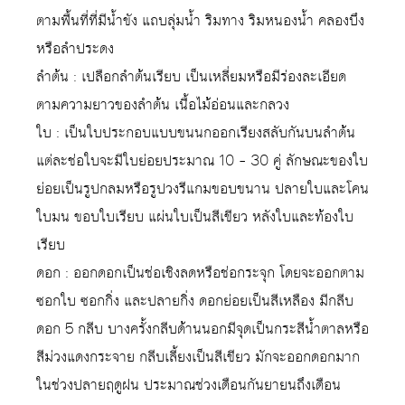
ตามพื้นที่ที่มีน้ำขัง แถบลุ่มน้ำ ริมทาง ริมหนองน้ำ คลองบึง
หรือลำประดง
ลำต้น : เปลือกลำต้นเรียบ เป็นเหลี่ยมหรือมีร่องละเอียด
ตามความยาวของลำต้น เนื้อไม้อ่อนและกลวง
ใบ : เป็นใบประกอบแบบขนนกออกเรียงสลับกันบนลำต้น
แต่ละช่อใบจะมีใบย่อยประมาณ 10 – 30 คู่ ลักษณะของใบ
ย่อยเป็นรูปกลมหรือรูปวงรีแกมขอบขนาน ปลายใบและโคน
ใบมน ขอบใบเรียบ แผ่นใบเป็นสีเขียว หลังใบและท้องใบ
เรียบ
ดอก : ออกดอกเป็นช่อเชิงลดหรือช่อกระจุก โดยจะออกตาม
ซอกใบ ซอกกิ่ง และปลายกิ่ง ดอกย่อยเป็นสีเหลือง มีกลีบ
ดอก 5 กลีบ บางครั้งกลีบด้านนอกมีจุดเป็นกระสีน้ำตาลหรือ
สีม่วงแดงกระจาย กลีบเลี้ยงเป็นสีเขียว มักจะออกดอกมาก
ในช่วงปลายฤดูฝน ประมาณช่วงเดือนกันยายนถึงเดือน