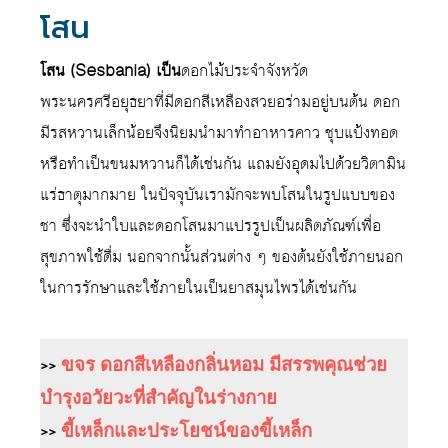
โสน
โสน (Sesbania) เป็น
ดอกไม้ประจำจังหวัด
พระนครศรีอยุธยาที่มีดอกสีเหลืองสวยอร่ามอยู่บนต้น ดอก
มีรสหวานเล็กน้อยจึงนิยมนำมาทำอาหารคาว ชุบแป้งทอด
หรือทำเป็นขนมหวานก็ได้เช่นกัน แถมยังอุดมไปด้วยวิตามิน
แร่ธาตุมากมาย ในปัจจุบันเรามักจะพบโสนในรูปแบบของ
ชา ซึ่งจะนำใบและดอกโสนมาแปรรูปเป็นผลิตภัณฑ์เพื่อ
สุขภาพใช้ดื่ม นอกจากนั้นส่วนต่าง ๆ ของต้นยังใช้ภายนอก
ในการรักษาและใช้ภายในเป็นยาสมุนไพรได้เช่นกัน
>>
ขจร ดอกสีเหลืองกลิ่นหอม มีสรรพคุณช่วย
บำรุงอวัยวะที่สำคัญในร่างกาย
>>
ขี้เหล็กและประโยชน์ของขี้เหล็ก