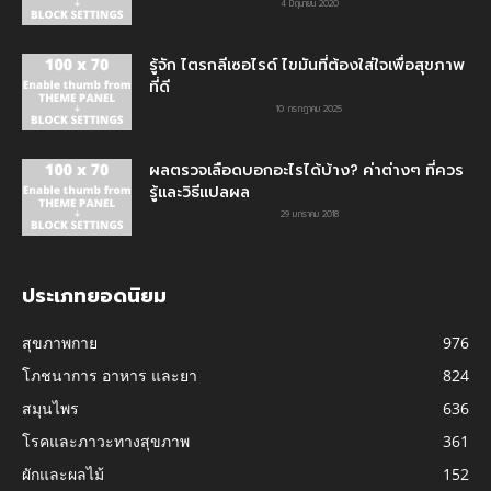
4 มิถุนายน 2020
รู้จัก ไตรกลีเซอไรด์ ไขมันที่ต้องใส่ใจเพื่อสุขภาพ
ที่ดี
10 กรกฎาคม 2025
ผลตรวจเลือดบอกอะไรได้บ้าง? ค่าต่างๆ ที่ควร
รู้และวิธีแปลผล
29 มกราคม 2018
ประเภทยอดนิยม
สุขภาพกาย
976
โภชนาการ อาหาร และยา
824
สมุนไพร
636
โรคและภาวะทางสุขภาพ
361
ผักและผลไม้
152