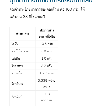
คุณค่าทางโภชนาการของดอกโสน
คุณค่าทางโภชนาการของดอกโสน ต่อ 100 กรัม ให้
พลังงาน 38 กิโลแคลอรี
ปริมาณสาร
สารอาหาร
อาหารที่ได้รับ
ไขมัน
0.5 กรัม
คาร์โบไฮเดรต
5.9 กรัม
โปรตีน
2.5 กรัม
ใยอาหาร
2.2 กรัม
ความชื้น
87.7 กรัม
3,338 หน่วย
วิตามินเอ
สากล
0.13
วิตามินบี1
มิลลิกรัม