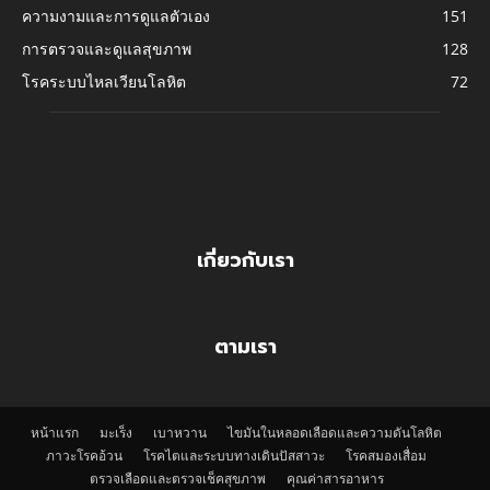
ความงามและการดูแลตัวเอง
151
การตรวจและดูแลสุขภาพ
128
โรคระบบไหลเวียนโลหิต
72
เกี่ยวกับเรา
ตามเรา
หน้าแรก
มะเร็ง
เบาหวาน
ไขมันในหลอดเลือดและความดันโลหิต
ภาวะโรคอ้วน
โรคไตและระบบทางเดินปัสสาวะ
โรคสมองเสื่อม
ตรวจเลือดและตรวจเช็คสุขภาพ
คุณค่าสารอาหาร