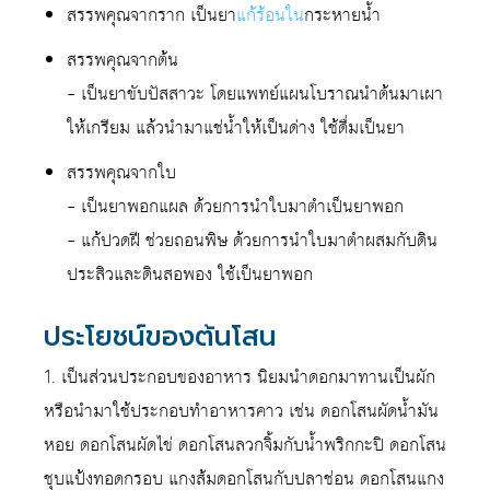
สรรพคุณจากราก เป็นยา
แก้ร้อนใน
กระหายน้ำ
สรรพคุณจากต้น
– เป็นยาขับปัสสาวะ โดยแพทย์แผนโบราณนำต้นมาเผา
ให้เกรียม แล้วนำมาแช่น้ำให้เป็นด่าง ใช้ดื่มเป็นยา
สรรพคุณจากใบ
– เป็นยาพอกแผล ด้วยการนำใบมาตำเป็นยาพอก
– แก้ปวดฝี ช่วยถอนพิษ ด้วยการนำใบมาตำผสมกับดิน
ประสิวและดินสอพอง ใช้เป็นยาพอก
ประโยชน์ของต้นโสน
1. เป็นส่วนประกอบของอาหาร นิยมนำดอกมาทานเป็นผัก
หรือนำมาใช้ประกอบทำอาหารคาว เช่น ดอกโสนผัดน้ำมัน
หอย ดอกโสนผัดไข่ ดอกโสนลวกจิ้มกับน้ำพริกกะปิ ดอกโสน
ชุบแป้งทอดกรอบ แกงส้มดอกโสนกับปลาช่อน ดอกโสนแกง