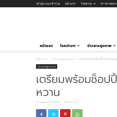
เข้าสู่ระบบ/เข้าร่วม
หน้าแรก
โรคต่างๆ
ข่าวสารสุขภ
หน้าแรก
โรคต่างๆ
ข่าวสารสุขภาพ
หน้าแรก
Uncategorized
เตรียมพร้อมช็อปปิ้งอาหาร
Uncategorized
เตรียมพร้อมช็อปป
หวาน
โดย
ampro_content2
-
20 ธันวาคม 2017