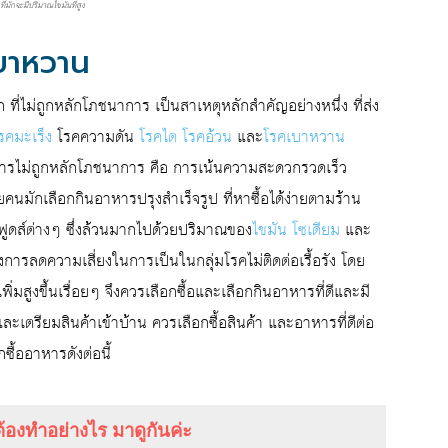
ี่มักจะมีปริมาณไขมันที่สูง
เบาหวาน
่ไม่ถูกหลักโภชนาการ เป็นสาเหตุหลักสำคัญอย่างหนึ่ง ที่ส่ง
รคมะเร็ง
โรคความดัน
โรคไต
โรคอ้วน
และ
โรคเบาหวาน
นอาหารไม่ถูกหลักโภชนาการ คือ การเน้นความสะดวกรวดเร็ว
ยคนมักเลือกกินอาหารปรุงสำเร็จรูป ที่หาซื้อได้ง่ายตามร้าน
ฟูดส์ต่างๆ ซึ่งล้วนมากไปด้วยปริมาณของ
ไขมัน
โซเดียม
และ
งการลดความเสี่ยงในการเป็นในกลุ่มโรคไม่ติดต่อเรื้อรัง โดย
่มสูงขึ้นเรื่อยๆ จึงควรเลือกซื้อและเลือกกินอาหารที่ดีและมี
ละเตรียมสินค้าเข้าบ้าน ควรเลือกซื้อสินค้า และอาหารที่ดีต่อ
ื้ออาหารดังต่อนี้
องทำอย่างไร มาดูกันค่ะ