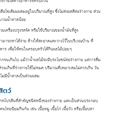
ร่างกายได้สารอาหารที่ครบถ้วน
อโซเดียมผสมอยู่ในปริมาณที่สูง ซึ่งไม่ส่งผลดีต่อร่างกาย ส่วน
ริมาณน้ำตาลน้อย
เครื่องปรุงรสจัด หรือใช้ปริมาณของน้ำมันที่สูง
่สามารถหาได้ง่าย ล้างให้สะอาดและวางไว้ในบริเวณบ้าน ที่
อาหาร เพื่อให้คนในครอบครัวได้กินผลไม้บ่อยๆ
ากจนเกินไป แม้ว่าน้ำผลไม้จะมีประโยชน์ต่อร่างกาย แต่การดื่ม
วนเกินที่ร่างกายใช้ไม่หมด ปริมาณที่เหมาะสมไม่ควรเกิน วัน
ม่มีน้ำตาลเป็นส่วนผสม
สัตว์
ทโปรตีนที่สำคัญชนิดหนึ่งของร่างกาย และเป็นส่วนประกอบ
ไทยนิยมกินกัน เช่น เนื้อหมู เนื้อไก่ เนื้อวัว หรือเนื้อปลา