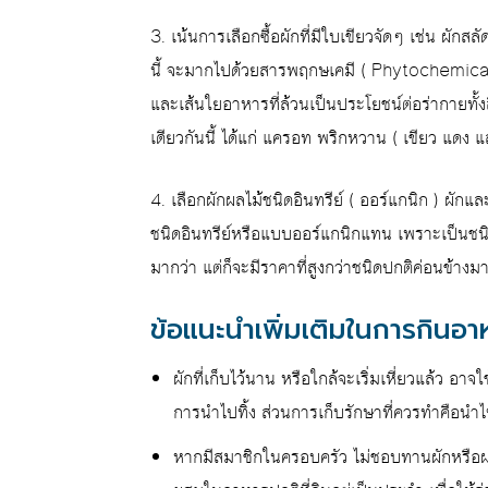
3. เน้นการเลือกซื้อผักที่มีใบเขียวจัดๆ เช่น ผัก
นี้ จะมากไปด้วยสารพฤกษเคมี ( Phytochemicals 
และเส้นใยอาหารที่ล้วนเป็นประโยชน์ต่อร่ากายทั้งสิ
เดียวกันนี้ ได้แก่ แครอท พริกหวาน ( เขียว แดง 
4. เลือกผักผลไม้ชนิดอินทรีย์ ( ออร์แกนิก ) ผักและ
ชนิดอินทรีย์หรือแบบออร์แกนิกแทน เพราะเป็นชนิ
มากว่า แต่ก็จะมีราคาที่สูงกว่าชนิดปกติค่อนข้างม
ข้อแนะนำเพิ่มเติมในการกินอ
ผักที่เก็บไว้นาน หรือใกล้จะเริ่มเหี่ยวแล้ว อา
การนำไปทิ้ง ส่วนการเก็บรักษาที่ควรทำคือนำ
หากมีสมาชิกในครอบครัว ไม่ชอบทานผักหรือผลไม