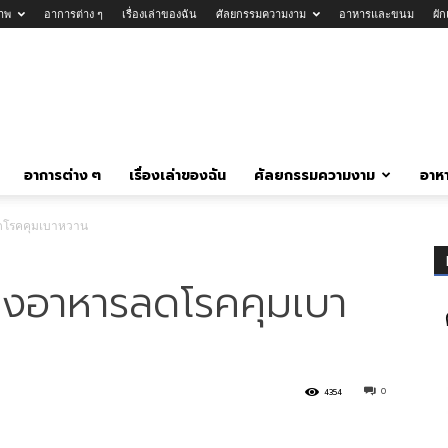
าพ
อาการต่าง ๆ
เรื่องเล่าของฉัน
ศัลยกรรมความงาม
อาหารและขนม
ผั
อาการต่าง ๆ
เรื่องเล่าของฉัน
ศัลยกรรมความงาม
อาห
ลดโรคคุมเบาหวาน
ิ้งอาหารลดโรคคุมเบา
0
4354