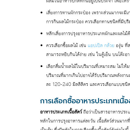
ผสมในอาหารปกติที่กินอยู่เป็นประจำ เพื่อให้
เลี่ยงการทานผักกระป๋อง เพราะส่วนมากจะมีเกลื
การกินผลไม้กระป๋อง ควรเลือกทานชนิดที่มีป
หลีกเลี่ยงการปรุงอาหารประเภทผักและผลไม้ด้วย
ควรเลือกซื้อผลไม้ เช่น
แอปเปิล
กล้วย
องุ่น ที
สามารถหยิบกินได้ง่าย เช่น ในตู้เย็น บนโต๊ะ
เลือกดื่มน้ำผลไม้ในปริมาณที่เหมาะสม ไม่ให้ม
ปริมาณที่มากเกินไปอาจได้รับปริมาณพลังงานส่
ละ 120-240 มิลลิลิตร และควรเลือกแบบชนิดไ
การเลือกซื้ออาหารประเภทเนื้อ
อาหารประเภทเนื้อสัตว์
ถือว่าเป็นสารอาหารประเภ
หลักในการปรุงอาหารแต่ละวัน เนื้อสัตว์ส่วนมากที่คน
เป็นต้น ซึ่งมีหลักในการเลือกซื้อเนื้อสัตว์ดังต่อไปนี้