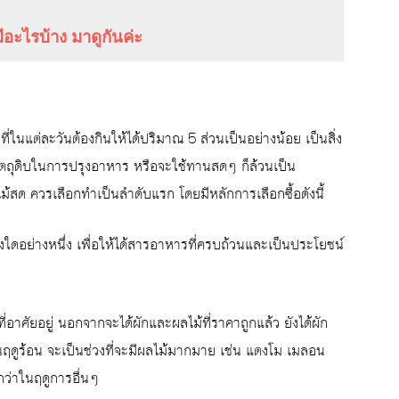
ีอะไรบ้าง มาดูกันค่ะ
นแต่ละวันต้องกินให้ได้ปริมาณ 5 ส่วนเป็นอย่างน้อย เป็นสิ่ง
็นวัตถุดิบในการปรุงอาหาร หรือจะใช้ทานสดๆ ก็ล้วนเป็น
ไม้สด ควรเลือกทำเป็นลำดับแรก โดยมีหลักการเลือกซื้อดังนี้
ยงใดอย่างหนึ่ง เพื่อให้ได้สารอาหารที่ครบถ้วนและเป็นประโยชน์
่อาศัยอยู่ นอกจากจะได้ผักและผลไม้ที่ราคาถูกแล้ว ยังได้ผัก
นฤดูร้อน จะเป็นช่วงที่จะมีผลไม้มากมาย เช่น แตงโม เมลอน
กว่าในฤดูการอื่นๆ