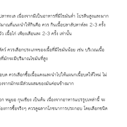
อปลาทะเล เนื่องจากมีเป็นอาหารที่มีไขมันต่ำ โปรตีนสูงและมาก
ิมาณที่แนะนำให้กินคือ ควร กินเนื้อปลาสัปดาห์ละ 2-3 ครั้ง
ัว เนื้อไก่ เพียงเดือนละ 2-3 ครั้ง เท่านั้น
้อสัตว์ ควรเลือกประเภทของเนื้อที่มีไขมันน้อย เช่น บริเวณเนื้อ
ที่มักจะมีปริมาณไขมันที่สูง
นื้อบด ควรเลือกซื้อเนื้อแดงและนำไปให้แผนกเนื้อบดให้ใหม่ ไม่
ว เนื่องจากมักจะมีส่วนผสมของมันค่อนข้างมาก
รอก หมูยอ กุนเชียง เป็นต้น เนื่องจากอาหารแปรรูปเหล่านี้ จะ
้องการซื้อจริงๆ ควรดูฉลากโภชนาการประกอบ โดยเลือกชนิด