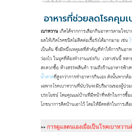
การเลือกซื้อเนื้อสัตว์ ควรเลือกประเภทของเนื้อที่มีไขมันน้อย และควรเลี่ยงบริเวณเนื้อติดหนังท
อาหารที่ช่วยลดโรคคุม
เบาหวาน
เกิดได้จากการเลือกกินอาหารตามใจปาก ที
ผลให้เกิดโรคชนิดไม่ติดต่อเรื้อรังได้มากมาย เช่น
โ
เป็นต้น ซึ่งมีหนึ่งเหตุผลที่สำคัญที่ทำให้การกิ
ว่องไว ในยุคที่ต้องทำงานแข่งกับ เวลาเช่นนี้ หลา
สะดวกซื้อ ห้างสรรพสินค้า รวมถึงร้านอาหารฟ้าส
น้ำตาล
ที่สูงกว่าการทำอาหารกินเอง ดังนั้นหากต้อ
เฉพาะโรคเบาหวานที่นับวันจะมีปริมาณของผู้ป่วยเพิ
ประโยชน์ โดยคุณแม่บ้านที่มีหน้าที่หลักในการซื้อแ
โภชนาการติดบ้านเอาไว้ โดยให้ยึดหลักในการเลือกซ
>>
การดูแลตนเองเมื่อเป็นโรคเบาหวานต้